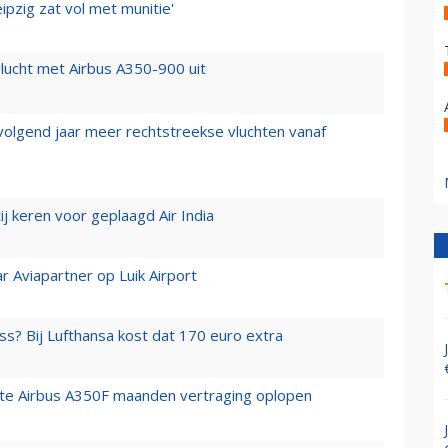
ipzig zat vol met munitie'
lucht met Airbus A350-900 uit
 volgend jaar meer rechtstreekse vluchten vanaf
j keren voor geplaagd Air India
r Aviapartner op Luik Airport
ss? Bij Lufthansa kost dat 170 euro extra
rste Airbus A350F maanden vertraging oplopen