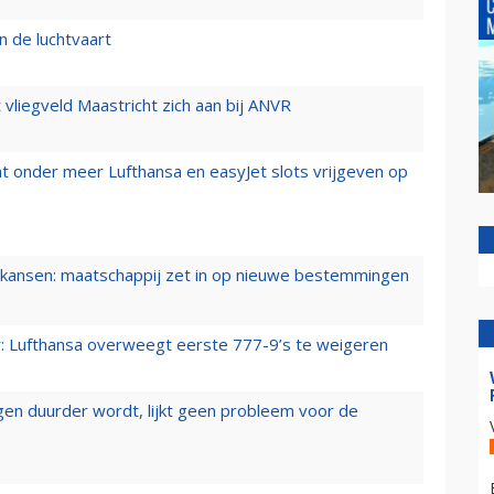
n de luchtvaart
t vliegveld Maastricht zich aan bij ANVR
t onder meer Lufthansa en easyJet slots vrijgeven op
ansen: maatschappij zet in op nieuwe bestemmingen
er: Lufthansa overweegt eerste 777-9’s te weigeren
iegen duurder wordt, lijkt geen probleem voor de