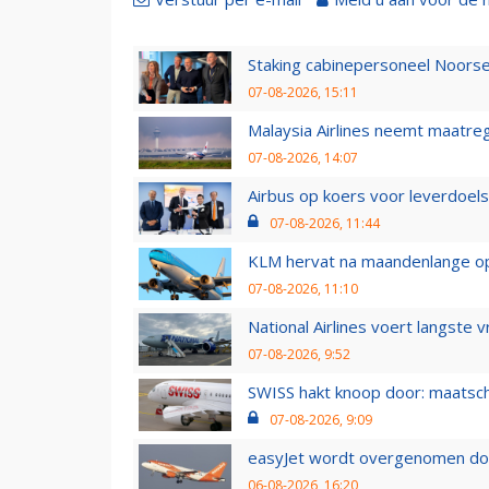
Staking cabinepersoneel Noorse
07-08-2026, 15:11
Malaysia Airlines neemt maatreg
07-08-2026, 14:07
Airbus op koers voor leverdoelst
07-08-2026, 11:44
KLM hervat na maandenlange ops
07-08-2026, 11:10
National Airlines voert langste 
07-08-2026, 9:52
SWISS hakt knoop door: maatsc
07-08-2026, 9:09
easyJet wordt overgenomen door
06-08-2026, 16:20