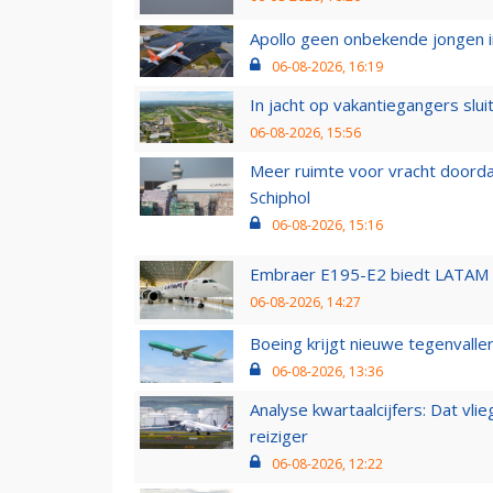
Apollo geen onbekende jongen i
06-08-2026, 16:19
In jacht op vakantiegangers slui
06-08-2026, 15:56
Meer ruimte voor vracht doorda
Schiphol
06-08-2026, 15:16
Embraer E195-E2 biedt LATAM k
06-08-2026, 14:27
Boeing krijgt nieuwe tegenvall
06-08-2026, 13:36
Analyse kwartaalcijfers: Dat vl
reiziger
06-08-2026, 12:22