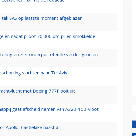
 tak SAS op laatste moment afgeblazen
elen nadat piloot 70.000 xtc-pillen smokkelde
elling en ziet orderportefeuille verder groeien
chorting vluchten naar Tel Aviv
vrachtvlucht met Boeing 777F ooit uit
happij gaat afscheid nemen van A220-100-vloot
 Apollo, Castlelake haakt af