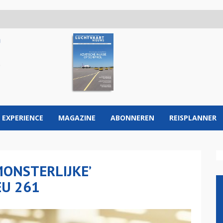
 EXPERIENCE
MAGAZINE
ABONNEREN
REISPLANNER
MONSTERLIJKE’
EU 261