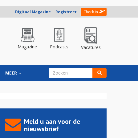
Digitaal Magazine
Registreer
Check in
Magazine
Podcasts
Vacatures
ZOEKVELD
MEER
Zoeken
Meld u aan voor de
nieuwsbrief