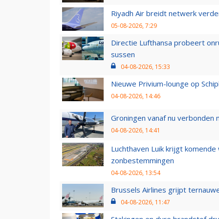
Riyadh Air breidt netwerk verd
05-08-2026, 7:29
Directie Lufthansa probeert on
sussen
04-08-2026, 15:33
Nieuwe Privium-lounge op Schip
04-08-2026, 14:46
Groningen vanaf nu verbonden me
04-08-2026, 14:41
Luchthaven Luik krijgt komende
zonbestemmingen
04-08-2026, 13:54
Brussels Airlines grijpt ternauw
04-08-2026, 11:47
Stakingen en dure brandstof dr