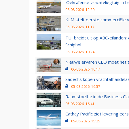
'Oekraïense vrachtvliegtuig in Le
06-08-2026, 12:20
KLM stelt eerste commerciële v
06-08-2026, 11:17
TUI breidt uit op ABC-eilanden:
Schiphol
06-08-2026, 10:24
Nieuwe ervaren CEO moet het ti
06-08-2026, 10:17
Saoedi’s kopen vrachtafhandelaa
05-08-2026, 16:57
Raamstoeltje in de Business Cla
05-08-2026, 16:41
Cathay Pacific ziet levering ee
05-08-2026, 15:25