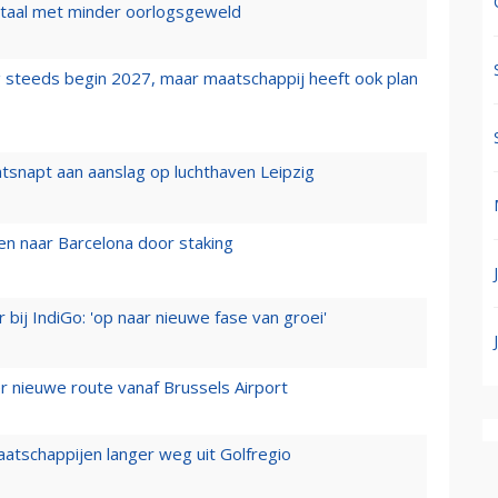
wartaal met minder oorlogsgeweld
 steeds begin 2027, maar maatschappij heeft ook plan
tsnapt aan aanslag op luchthaven Leipzig
n naar Barcelona door staking
 bij IndiGo: 'op naar nieuwe fase van groei'
 nieuwe route vanaf Brussels Airport
aatschappijen langer weg uit Golfregio