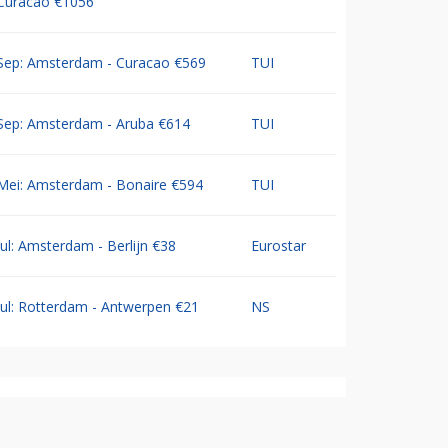
Curacao €1056
Sep: Amsterdam - Curacao €569
TUI
Sep: Amsterdam - Aruba €614
TUI
Mei: Amsterdam - Bonaire €594
TUI
Jul: Amsterdam - Berlijn €38
Eurostar
Jul: Rotterdam - Antwerpen €21
NS