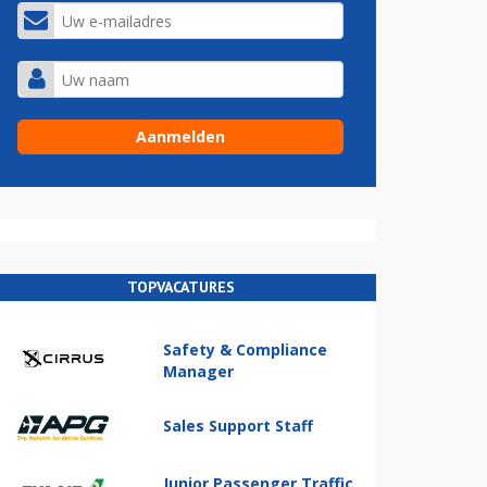
TOPVACATURES
Safety & Compliance
Manager
Sales Support Staff
Junior Passenger Traffic