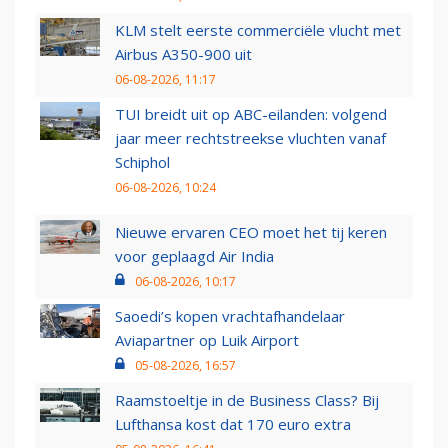
KLM stelt eerste commerciële vlucht met
Airbus A350-900 uit
06-08-2026, 11:17
TUI breidt uit op ABC-eilanden: volgend
jaar meer rechtstreekse vluchten vanaf
Schiphol
06-08-2026, 10:24
Nieuwe ervaren CEO moet het tij keren
voor geplaagd Air India
06-08-2026, 10:17
Saoedi’s kopen vrachtafhandelaar
Aviapartner op Luik Airport
05-08-2026, 16:57
Raamstoeltje in de Business Class? Bij
Lufthansa kost dat 170 euro extra