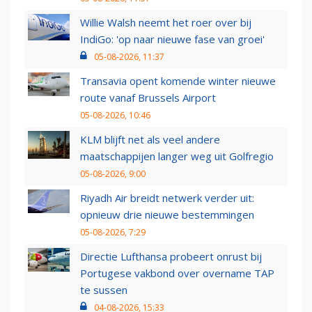
Willie Walsh neemt het roer over bij
IndiGo: 'op naar nieuwe fase van groei'
05-08-2026, 11:37
Transavia opent komende winter nieuwe
route vanaf Brussels Airport
05-08-2026, 10:46
KLM blijft net als veel andere
maatschappijen langer weg uit Golfregio
05-08-2026, 9:00
Riyadh Air breidt netwerk verder uit:
opnieuw drie nieuwe bestemmingen
05-08-2026, 7:29
Directie Lufthansa probeert onrust bij
Portugese vakbond over overname TAP
te sussen
04-08-2026, 15:33