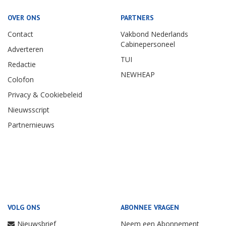
OVER ONS
PARTNERS
Contact
Vakbond Nederlands
Cabinepersoneel
Adverteren
TUI
Redactie
NEWHEAP
Colofon
Privacy & Cookiebeleid
Nieuwsscript
Partnernieuws
VOLG ONS
ABONNEE VRAGEN
Nieuwsbrief
Neem een Abonnement