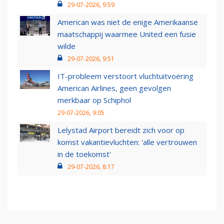
29-07-2026, 9:59
American was niet de enige Amerikaanse
maatschappij waarmee United een fusie
wilde
29-07-2026, 9:51
IT-probleem verstoort vluchtuitvoering
American Airlines, geen gevolgen
merkbaar op Schiphol
29-07-2026, 9:05
Lelystad Airport bereidt zich voor op
komst vakantievluchten: 'alle vertrouwen
in de toekomst'
29-07-2026, 8:17