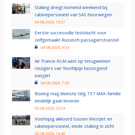
Staking dreigt komend weekend bij
cabinepersoneel van SAS Noorwegen
04-08-2026, 10:57
Eerste succesvolle testvlucht voor
zelfgemaakt Russisch passagierstoestel
04-08-2026, 9:54
Air France-KLM aast op terugwinnen
reizigers van ‘hoofdpijn bezorgend’
easyJet
04-08-2026, 7:26
Boeing mag kleinste telg 737 MAX-familie
eindelijk gaan leveren
03-08-2026, 22:54
Voorlopig akkoord tussen WestJet en
cabinepersoneel, einde staking in zicht
03-08-2026, 14:40