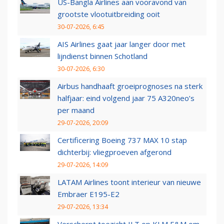
US-Bangla Airlines aan vooravond van
grootste vlootuitbreiding ooit
30-07-2026, 6:45
AIS Airlines gaat jaar langer door met
lijndienst binnen Schotland
30-07-2026, 6:30
Airbus handhaaft groeiprognoses na sterk
halfjaar: eind volgend jaar 75 A320neo’s
per maand
29-07-2026, 20:09
Certificering Boeing 737 MAX 10 stap
dichterbij: vliegproeven afgerond
29-07-2026, 14:09
LATAM Airlines toont interieur van nieuwe
Embraer E195-E2
29-07-2026, 13:34