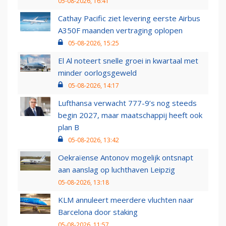
05-08-2026, 16:41
Cathay Pacific ziet levering eerste Airbus
A350F maanden vertraging oplopen
05-08-2026, 15:25
El Al noteert snelle groei in kwartaal met
minder oorlogsgeweld
05-08-2026, 14:17
Lufthansa verwacht 777-9’s nog steeds
begin 2027, maar maatschappij heeft ook
plan B
05-08-2026, 13:42
Oekraïense Antonov mogelijk ontsnapt
aan aanslag op luchthaven Leipzig
05-08-2026, 13:18
KLM annuleert meerdere vluchten naar
Barcelona door staking
05-08-2026, 11:57