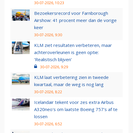
30-07-2026, 10:23
Bezoekersrecord voor Farnborough
Airshow: 41 procent meer dan de vorige
keer
30-07-2026, 9:30
KLM ziet resultaten verbeteren, maar
achteroverleunen is geen optie:
‘Realistisch blijven’
30-07-2026, 9:29
KLM laat verbetering zien in tweede
kwartaal, maar de weg is nog lang
30-07-2026, 8:22
Icelandair tekent voor zes extra Airbus
A320neo's om laatste Boeing 757's af te
lossen
30-07-2026, 6:52