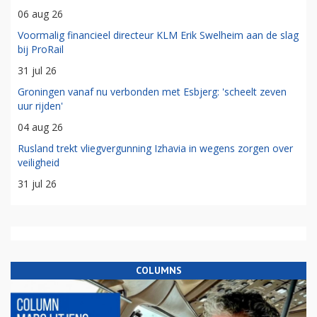
06 aug 26
Voormalig financieel directeur KLM Erik Swelheim aan de slag
bij ProRail
31 jul 26
Groningen vanaf nu verbonden met Esbjerg: 'scheelt zeven
uur rijden'
04 aug 26
Rusland trekt vliegvergunning Izhavia in wegens zorgen over
veiligheid
31 jul 26
COLUMNS