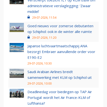
Verscherpt toezicht ILT op KLM E&M om
administratieve verslaglegging: ‘Zwaar
middel’
29-07-2026, 11:54
Goed nieuws voor zomerse debutanten
op Schiphol: ook in de winter alle ruimte
29-07-2026, 11:20
Japanse luchtvaartmaatschappij ANA
bezorgt Embraer aanvullende order voor
E190-E2
29-07-2026, 10:30
Saudi Arabian Airlines breidt
samenwerking met KLM op Schiphol uit
29-07-2026, 10:00
Deadlinedag voor biedingen op TAP Air
Portugal: wordt het Air France-KLM of
Lufthansa?