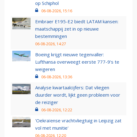
op Schiphol
06-08-2026, 15:16
Embraer E195-E2 biedt LATAM kansen:
maatschappij zet in op nieuwe
bestemmingen
06-08-2026, 14:27
Boeing krijgt nieuwe tegenvaller:
Lufthansa overweegt eerste 777-9’s te
weigeren
06-08-2026, 13:36
Analyse kwartaalcijfers: Dat vliegen
duurder wordt, lijkt geen probleem voor
de reiziger
06-08-2026, 12:22
'Oekraïense vrachtvliegtuig in Leipzig zat
vol met munitie'
06-08-2026, 12:20