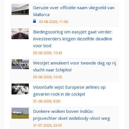
Geruzie over officiële naam vliegveld van
Mallorca
03-08-2026, 11:06
Biedingsoorlog om easyJet gaat verder:
investeerders krijgen dezelfde deadline
voor bod
03-08-2026, 10:43
WestJet annuleert voor tweede dag op rij
vlucht naar Schiphol
03-08-2026, 10:02
VisionSafe wijst Europese airlines op
gevaren rook in de cockpit
01-08-2026, 8:00
Donkere wolken boven IndiGo:
prijsvechter doet widebody-vloot weg
31-07-2026, 22:01