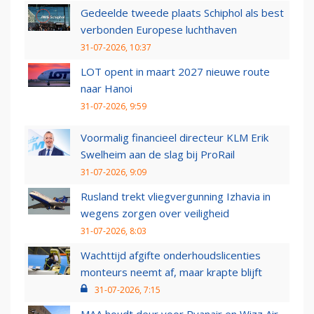
Gedeelde tweede plaats Schiphol als best
verbonden Europese luchthaven
31-07-2026, 10:37
LOT opent in maart 2027 nieuwe route
naar Hanoi
31-07-2026, 9:59
Voormalig financieel directeur KLM Erik
Swelheim aan de slag bij ProRail
31-07-2026, 9:09
Rusland trekt vliegvergunning Izhavia in
wegens zorgen over veiligheid
31-07-2026, 8:03
Wachttijd afgifte onderhoudslicenties
monteurs neemt af, maar krapte blijft
31-07-2026, 7:15