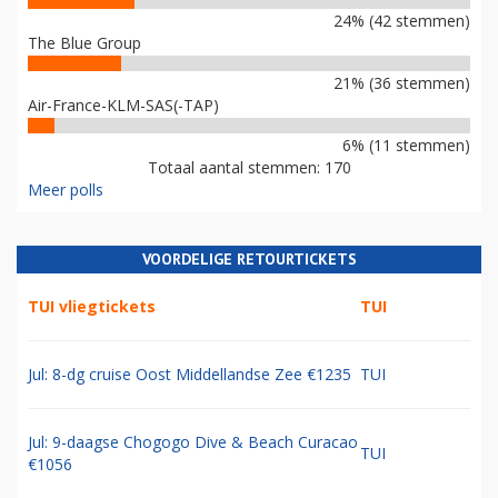
24% (42 stemmen)
The Blue Group
21% (36 stemmen)
Air-France-KLM-SAS(-TAP)
6% (11 stemmen)
Totaal aantal stemmen: 170
Meer polls
VOORDELIGE RETOURTICKETS
TUI vliegtickets
TUI
Jul: 8-dg cruise Oost Middellandse Zee €1235
TUI
Jul: 9-daagse Chogogo Dive & Beach Curacao
TUI
€1056