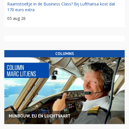
Raamstoeltje in de Business Class? Bij Lufthansa kost dat
170 euro extra
05 aug 26
COLUMNS
MIJNBOUW, EU EN LUCHTVAART