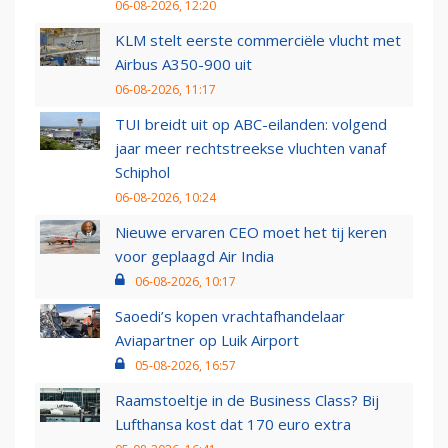
06-08-2026, 12:20
KLM stelt eerste commerciële vlucht met
Airbus A350-900 uit
06-08-2026, 11:17
TUI breidt uit op ABC-eilanden: volgend
jaar meer rechtstreekse vluchten vanaf
Schiphol
06-08-2026, 10:24
Nieuwe ervaren CEO moet het tij keren
voor geplaagd Air India
06-08-2026, 10:17
Saoedi’s kopen vrachtafhandelaar
Aviapartner op Luik Airport
05-08-2026, 16:57
Raamstoeltje in de Business Class? Bij
Lufthansa kost dat 170 euro extra