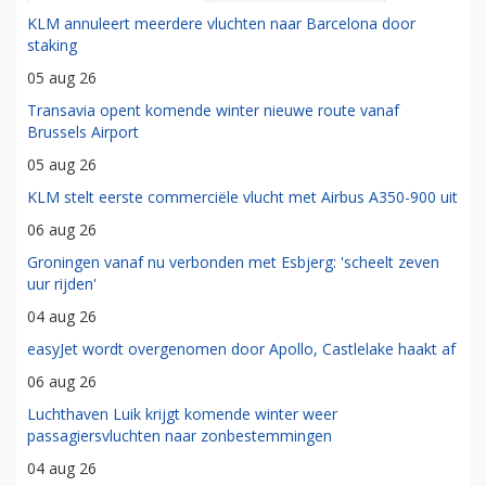
KLM annuleert meerdere vluchten naar Barcelona door
staking
05 aug 26
Transavia opent komende winter nieuwe route vanaf
Brussels Airport
05 aug 26
KLM stelt eerste commerciële vlucht met Airbus A350-900 uit
06 aug 26
Groningen vanaf nu verbonden met Esbjerg: 'scheelt zeven
uur rijden'
04 aug 26
easyJet wordt overgenomen door Apollo, Castlelake haakt af
06 aug 26
Luchthaven Luik krijgt komende winter weer
passagiersvluchten naar zonbestemmingen
04 aug 26