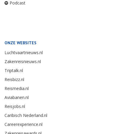
Podcast
ONZE WEBSITES
Luchtvaartnieuws.nl
Zakenreisnieuws.nl
Triptalk.nl
Reisbizz.nl
Reismedia.nl
Aviabanen.nl
Reisjobs.nl
Caribisch Nederland.nl
Careerexperience.nl
Zakenreisawards.nl