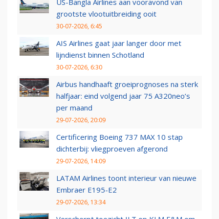
US-Bangla Airlines aan vooravond van
grootste vlootuitbreiding ooit
30-07-2026, 6:45
AIS Airlines gaat jaar langer door met
lijndienst binnen Schotland
30-07-2026, 6:30
Airbus handhaaft groeiprognoses na sterk
halfjaar: eind volgend jaar 75 A320neo’s
per maand
29-07-2026, 20:09
Certificering Boeing 737 MAX 10 stap
dichterbij: vliegproeven afgerond
29-07-2026, 14:09
LATAM Airlines toont interieur van nieuwe
Embraer E195-E2
29-07-2026, 13:34