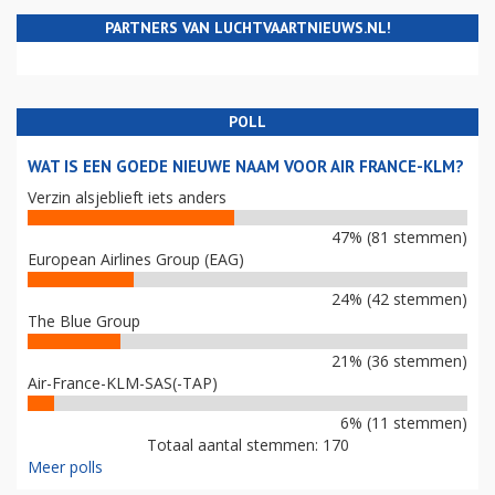
PARTNERS VAN LUCHTVAARTNIEUWS.NL!
POLL
WAT IS EEN GOEDE NIEUWE NAAM VOOR AIR FRANCE-KLM?
Verzin alsjeblieft iets anders
47% (81 stemmen)
European Airlines Group (EAG)
24% (42 stemmen)
The Blue Group
21% (36 stemmen)
Air-France-KLM-SAS(-TAP)
6% (11 stemmen)
Totaal aantal stemmen: 170
Meer polls