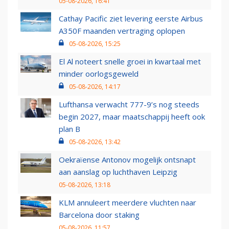
05-08-2026, 16:41
Cathay Pacific ziet levering eerste Airbus
A350F maanden vertraging oplopen
05-08-2026, 15:25
El Al noteert snelle groei in kwartaal met
minder oorlogsgeweld
05-08-2026, 14:17
Lufthansa verwacht 777-9’s nog steeds
begin 2027, maar maatschappij heeft ook
plan B
05-08-2026, 13:42
Oekraïense Antonov mogelijk ontsnapt
aan aanslag op luchthaven Leipzig
05-08-2026, 13:18
KLM annuleert meerdere vluchten naar
Barcelona door staking
05-08-2026, 11:57