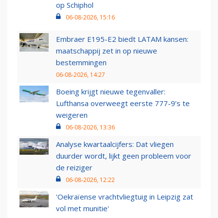
op Schiphol
06-08-2026, 15:16
Embraer E195-E2 biedt LATAM kansen:
maatschappij zet in op nieuwe
bestemmingen
06-08-2026, 14:27
Boeing krijgt nieuwe tegenvaller:
Lufthansa overweegt eerste 777-9’s te
weigeren
06-08-2026, 13:36
Analyse kwartaalcijfers: Dat vliegen
duurder wordt, lijkt geen probleem voor
de reiziger
06-08-2026, 12:22
'Oekraïense vrachtvliegtuig in Leipzig zat
vol met munitie'