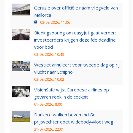
Geruzie over officiële naam vliegveld van
Mallorca
03-08-2026, 11:06
Biedingsoorlog om easyJet gaat verder:
investeerders krijgen dezelfde deadline
voor bod
03-08-2026, 10:43
WestJet annuleert voor tweede dag op rij
vlucht naar Schiphol
03-08-2026, 10:02
VisionSafe wijst Europese airlines op
gevaren rook in de cockpit
01-08-2026, 8:00
Donkere wolken boven IndiGo:
prijsvechter doet widebody-vloot weg
31-07-2026, 22:01