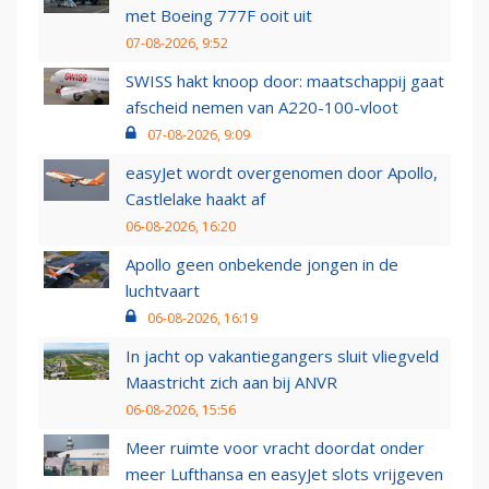
met Boeing 777F ooit uit
07-08-2026, 9:52
SWISS hakt knoop door: maatschappij gaat
afscheid nemen van A220-100-vloot
07-08-2026, 9:09
easyJet wordt overgenomen door Apollo,
Castlelake haakt af
06-08-2026, 16:20
Apollo geen onbekende jongen in de
luchtvaart
06-08-2026, 16:19
In jacht op vakantiegangers sluit vliegveld
Maastricht zich aan bij ANVR
06-08-2026, 15:56
Meer ruimte voor vracht doordat onder
meer Lufthansa en easyJet slots vrijgeven