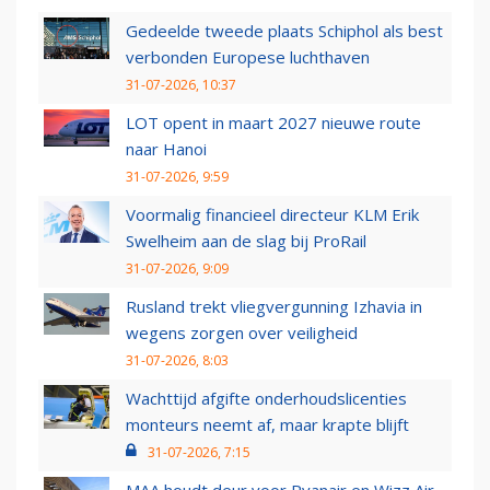
Gedeelde tweede plaats Schiphol als best
verbonden Europese luchthaven
31-07-2026, 10:37
LOT opent in maart 2027 nieuwe route
naar Hanoi
31-07-2026, 9:59
Voormalig financieel directeur KLM Erik
Swelheim aan de slag bij ProRail
31-07-2026, 9:09
Rusland trekt vliegvergunning Izhavia in
wegens zorgen over veiligheid
31-07-2026, 8:03
Wachttijd afgifte onderhoudslicenties
monteurs neemt af, maar krapte blijft
31-07-2026, 7:15