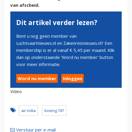
van afscheid.
Dit artikel verder lezen?
Bent u nog geen member van
Luchtvaartnieuws.nl en Zakenreisnieuws.nl? Een
membership is er al vanaf € 5,45 per maand. Klik
dan op onderstaande 'Word nu member' button
voor meer informatie.
Word nu member
Inloggen
Video
air india
boeing 747
Verstuur per e-mail