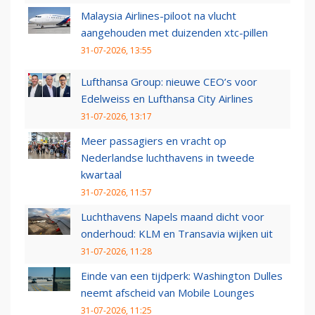
Malaysia Airlines-piloot na vlucht
aangehouden met duizenden xtc-pillen
31-07-2026, 13:55
Lufthansa Group: nieuwe CEO’s voor
Edelweiss en Lufthansa City Airlines
31-07-2026, 13:17
Meer passagiers en vracht op
Nederlandse luchthavens in tweede
kwartaal
31-07-2026, 11:57
Luchthavens Napels maand dicht voor
onderhoud: KLM en Transavia wijken uit
31-07-2026, 11:28
Einde van een tijdperk: Washington Dulles
neemt afscheid van Mobile Lounges
31-07-2026, 11:25