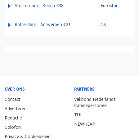
Jul: Amsterdam - Berlijn €38
Eurostar
Jul: Rotterdam - Antwerpen €21
NS
OVER ONS
PARTNERS
Contact
Vakbond Nederlands
Cabinepersoneel
Adverteren
TUI
Redactie
NEWHEAP
Colofon
Privacy & Cookiebeleid