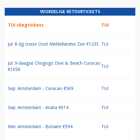
VOORDELIGE RETOURTICKETS
TUI vliegtickets
TUI
Jul: 8-dg cruise Oost Middellandse Zee €1235
TUI
Jul: 9-daagse Chogogo Dive & Beach Curacao
TUI
€1056
Sep: Amsterdam - Curacao €569
TUI
Sep: Amsterdam - Aruba €614
TUI
Mei: Amsterdam - Bonaire €594
TUI