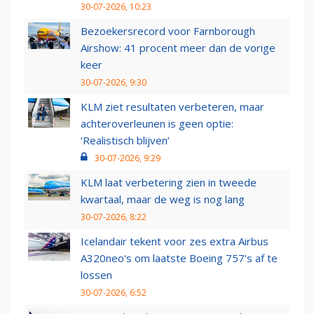
30-07-2026, 10:23
Bezoekersrecord voor Farnborough
Airshow: 41 procent meer dan de vorige
keer
30-07-2026, 9:30
KLM ziet resultaten verbeteren, maar
achteroverleunen is geen optie:
‘Realistisch blijven’
30-07-2026, 9:29
KLM laat verbetering zien in tweede
kwartaal, maar de weg is nog lang
30-07-2026, 8:22
Icelandair tekent voor zes extra Airbus
A320neo's om laatste Boeing 757's af te
lossen
30-07-2026, 6:52