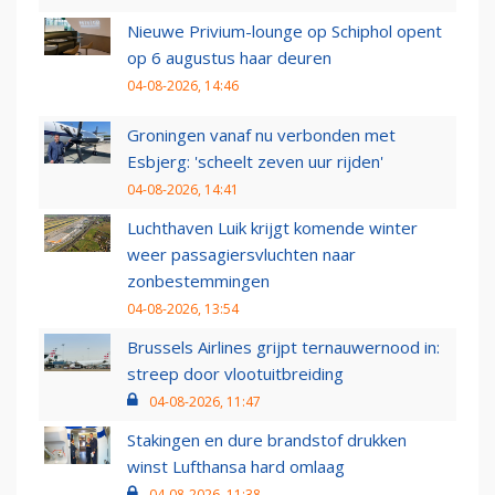
Nieuwe Privium-lounge op Schiphol opent
op 6 augustus haar deuren
04-08-2026, 14:46
Groningen vanaf nu verbonden met
Esbjerg: 'scheelt zeven uur rijden'
04-08-2026, 14:41
Luchthaven Luik krijgt komende winter
weer passagiersvluchten naar
zonbestemmingen
04-08-2026, 13:54
Brussels Airlines grijpt ternauwernood in:
streep door vlootuitbreiding
04-08-2026, 11:47
Stakingen en dure brandstof drukken
winst Lufthansa hard omlaag
04-08-2026, 11:38