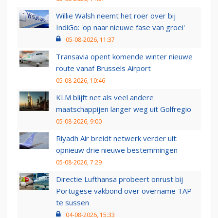
Willie Walsh neemt het roer over bij
IndiGo: 'op naar nieuwe fase van groei'
05-08-2026, 11:37
Transavia opent komende winter nieuwe
route vanaf Brussels Airport
05-08-2026, 10:46
KLM blijft net als veel andere
maatschappijen langer weg uit Golfregio
05-08-2026, 9:00
Riyadh Air breidt netwerk verder uit:
opnieuw drie nieuwe bestemmingen
05-08-2026, 7:29
Directie Lufthansa probeert onrust bij
Portugese vakbond over overname TAP
te sussen
04-08-2026, 15:33