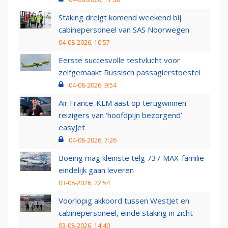
Staking dreigt komend weekend bij
cabinepersoneel van SAS Noorwegen
04-08-2026, 10:57
Eerste succesvolle testvlucht voor
zelfgemaakt Russisch passagierstoestel
04-08-2026, 9:54
Air France-KLM aast op terugwinnen
reizigers van ‘hoofdpijn bezorgend’
easyJet
04-08-2026, 7:26
Boeing mag kleinste telg 737 MAX-familie
eindelijk gaan leveren
03-08-2026, 22:54
Voorlopig akkoord tussen WestJet en
cabinepersoneel, einde staking in zicht
03-08-2026, 14:40