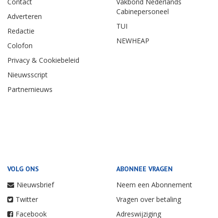
Contact
Vakbond Nederlands
Cabinepersoneel
Adverteren
TUI
Redactie
NEWHEAP
Colofon
Privacy & Cookiebeleid
Nieuwsscript
Partnernieuws
VOLG ONS
ABONNEE VRAGEN
Nieuwsbrief
Neem een Abonnement
Twitter
Vragen over betaling
Facebook
Adreswijziging