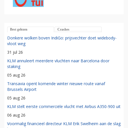
Best gelezen
Crashes
Donkere wolken boven IndiGo: prijsvechter doet widebody-
vloot weg
31 jul 26
KLM annuleert meerdere vluchten naar Barcelona door
staking
05 aug 26
Transavia opent komende winter nieuwe route vanaf
Brussels Airport
05 aug 26
KLM stelt eerste commerciële vlucht met Airbus A350-900 uit
06 aug 26
Voormalig financieel directeur KLM Erik Swelheim aan de slag