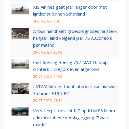
AIS Airlines gaat jaar langer door met
lijndienst binnen Schotland
30-07-2026, 6:30
Airbus handhaaft groeiprognoses na sterk
halfjaar: eind volgend jaar 75 A320neo’s
per maand
29-07-2026, 20:09
Certificering Boeing 737 MAX 10 stap
dichterbij: vliegproeven afgerond
29-07-2026, 14:09
LATAM Airlines toont interieur van nieuwe
Embraer E195-E2
29-07-2026, 13:34
Verscherpt toezicht ILT op KLM E&M om
administratieve verslaglegging: ‘Zwaar
middel’