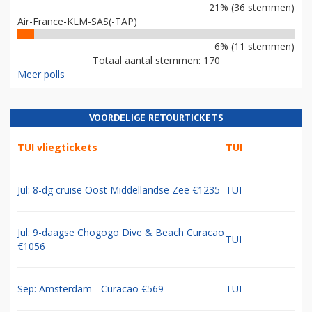
21% (36 stemmen)
Air-France-KLM-SAS(-TAP)
6% (11 stemmen)
Totaal aantal stemmen: 170
Meer polls
VOORDELIGE RETOURTICKETS
TUI vliegtickets
TUI
Jul: 8-dg cruise Oost Middellandse Zee €1235
TUI
Jul: 9-daagse Chogogo Dive & Beach Curacao
TUI
€1056
Sep: Amsterdam - Curacao €569
TUI