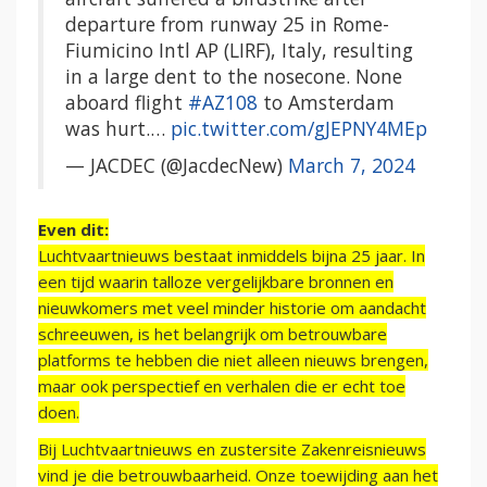
departure from runway 25 in Rome-
Fiumicino Intl AP (LIRF), Italy, resulting
in a large dent to the nosecone. None
aboard flight
#AZ108
to Amsterdam
was hurt.…
pic.twitter.com/gJEPNY4MEp
— JACDEC (@JacdecNew)
March 7, 2024
Even dit:
Luchtvaartnieuws bestaat inmiddels bijna 25 jaar. In
een tijd waarin talloze vergelijkbare bronnen en
nieuwkomers met veel minder historie om aandacht
schreeuwen, is het belangrijk om betrouwbare
platforms te hebben die niet alleen nieuws brengen,
maar ook perspectief en verhalen die er echt toe
doen.
Bij Luchtvaartnieuws en zustersite Zakenreisnieuws
vind je die betrouwbaarheid. Onze toewijding aan het