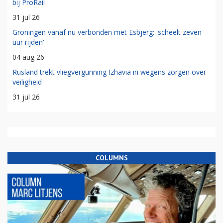
bij ProRail
31 jul 26
Groningen vanaf nu verbonden met Esbjerg: 'scheelt zeven
uur rijden'
04 aug 26
Rusland trekt vliegvergunning Izhavia in wegens zorgen over
veiligheid
31 jul 26
COLUMNS