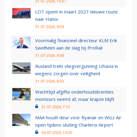
31-07-2026, 10:37
LOT opent in maart 2027 nieuwe route
naar Hanoi
31-07-2026, 9:59
Voormalig financieel directeur KLM Erik
Swelheim aan de slag bij ProRail
31-07-2026, 9:09
Rusland trekt vliegvergunning Izhavia in
wegens zorgen over veiligheid
31-07-2026, 8:03
Wachttijd afgifte onderhoudslicenties
monteurs neemt af, maar krapte blijft
31-07-2026, 7:15
MAA houdt deur voor Ryanair en Wizz Air
open tijdens sluiting Charleroi Airport
30-07-2026, 14:30