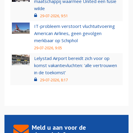
maatschappij waarmee United een fusie
wilde
29-07-2026, 9:51
IT-probleem verstoort vluchtuitvoering
American Airlines, geen gevolgen
merkbaar op Schiphol
29-07-2026, 9:05
Lelystad Airport bereidt zich voor op
komst vakantievluchten: 'alle vertrouwen
in de toekomst'
29-07-2026, 8:17
Meld u aan voor de