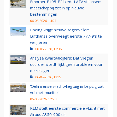
Embraer E195-E2 biedt LATAM kansen:
maatschappij zet in op nieuwe
bestemmingen
06-08-2026, 14:27
Boeing krijgt nieuwe tegenvaller:
Lufthansa overweegt eerste 777-9’s te
weigeren
06-08-2026, 13:36
Analyse kwartaalcijfers: Dat vliegen
duurder wordt, lijkt geen probleem voor
de reiziger
06-08-2026, 12:22
'Oekraïense vrachtvliegtuig in Leipzig zat
vol met munitie'
06-08-2026, 12:20
KLM stelt eerste commerciële vlucht met
Airbus A350-900 uit