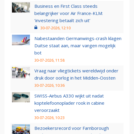
Business en First Class steeds
belangrijker voor Air France-KLM:
‘investering betaalt zich uit’
30-07-2026, 12:10
Nabestaanden Germanwings-crash klagen
Duitse staat aan, maar vangen mogelijk
bot
30-07-2026, 11:58
Vraag naar vliegtickets wereldwijd onder
druk door oorlog in het Midden-Oosten
30-07-2026, 10:36
SWISS-Airbus A330 wijkt uit nadat
koptelefoonoplader rook in cabine
veroorzaakt
30-07-2026, 10:23
Bezoekersrecord voor Farnborough