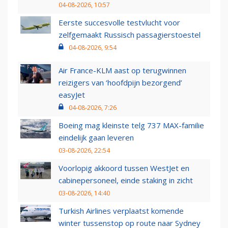
04-08-2026, 10:57
Eerste succesvolle testvlucht voor
zelfgemaakt Russisch passagierstoestel
04-08-2026, 9:54
Air France-KLM aast op terugwinnen
reizigers van ‘hoofdpijn bezorgend’
easyJet
04-08-2026, 7:26
Boeing mag kleinste telg 737 MAX-familie
eindelijk gaan leveren
03-08-2026, 22:54
Voorlopig akkoord tussen WestJet en
cabinepersoneel, einde staking in zicht
03-08-2026, 14:40
Turkish Airlines verplaatst komende
winter tussenstop op route naar Sydney