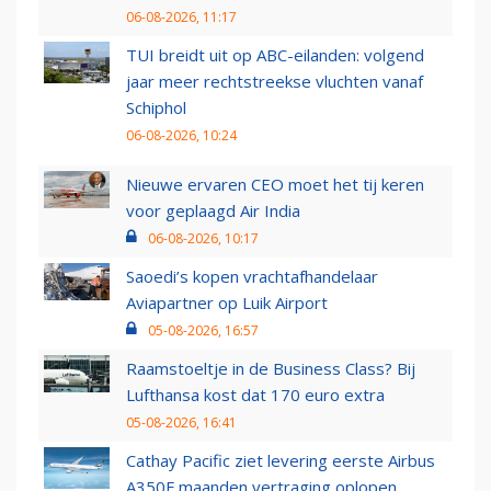
06-08-2026, 11:17
TUI breidt uit op ABC-eilanden: volgend
jaar meer rechtstreekse vluchten vanaf
Schiphol
06-08-2026, 10:24
Nieuwe ervaren CEO moet het tij keren
voor geplaagd Air India
06-08-2026, 10:17
Saoedi’s kopen vrachtafhandelaar
Aviapartner op Luik Airport
05-08-2026, 16:57
Raamstoeltje in de Business Class? Bij
Lufthansa kost dat 170 euro extra
05-08-2026, 16:41
Cathay Pacific ziet levering eerste Airbus
A350F maanden vertraging oplopen