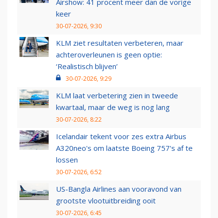
Airshow: 41 procent meer dan de vorige
keer
30-07-2026, 9:30
KLM ziet resultaten verbeteren, maar
achteroverleunen is geen optie:
‘Realistisch blijven’
30-07-2026, 9:29
KLM laat verbetering zien in tweede
kwartaal, maar de weg is nog lang
30-07-2026, 8:22
Icelandair tekent voor zes extra Airbus
A320neo's om laatste Boeing 757's af te
lossen
30-07-2026, 6:52
US-Bangla Airlines aan vooravond van
grootste vlootuitbreiding ooit
30-07-2026, 6:45