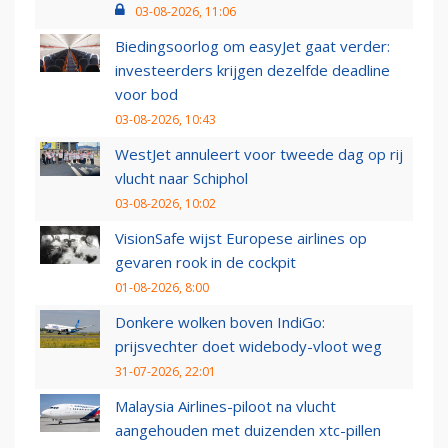
03-08-2026, 11:06
Biedingsoorlog om easyJet gaat verder:
investeerders krijgen dezelfde deadline
voor bod
03-08-2026, 10:43
WestJet annuleert voor tweede dag op rij
vlucht naar Schiphol
03-08-2026, 10:02
VisionSafe wijst Europese airlines op
gevaren rook in de cockpit
01-08-2026, 8:00
Donkere wolken boven IndiGo:
prijsvechter doet widebody-vloot weg
31-07-2026, 22:01
Malaysia Airlines-piloot na vlucht
aangehouden met duizenden xtc-pillen