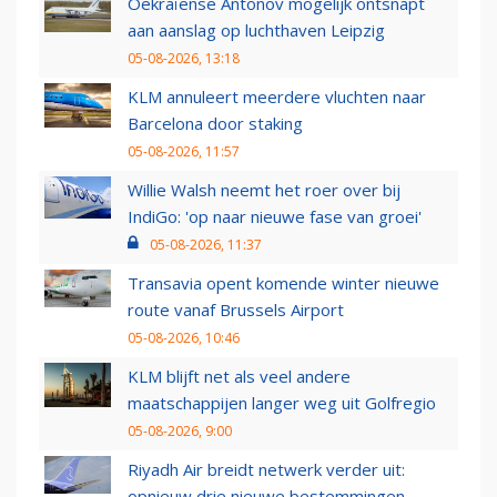
Oekraïense Antonov mogelijk ontsnapt
aan aanslag op luchthaven Leipzig
05-08-2026, 13:18
KLM annuleert meerdere vluchten naar
Barcelona door staking
05-08-2026, 11:57
Willie Walsh neemt het roer over bij
IndiGo: 'op naar nieuwe fase van groei'
05-08-2026, 11:37
Transavia opent komende winter nieuwe
route vanaf Brussels Airport
05-08-2026, 10:46
KLM blijft net als veel andere
maatschappijen langer weg uit Golfregio
05-08-2026, 9:00
Riyadh Air breidt netwerk verder uit:
opnieuw drie nieuwe bestemmingen