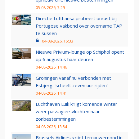
05-08-2026, 7:29
Directie Lufthansa probeert onrust bij
Portugese vakbond over overname TAP
te sussen
04-08-2026, 15:33
Nieuwe Privium-lounge op Schiphol opent
op 6 augustus haar deuren
04-08-2026, 14:46
Groningen vanaf nu verbonden met
Esbjerg: 'scheelt zeven uur rijden'
04-08-2026, 14:41
Luchthaven Luik krijgt komende winter
weer passagiersvluchten naar
zonbestemmingen
04-08-2026, 13:54
Brussels Airlines grijpt ternauwernood in: