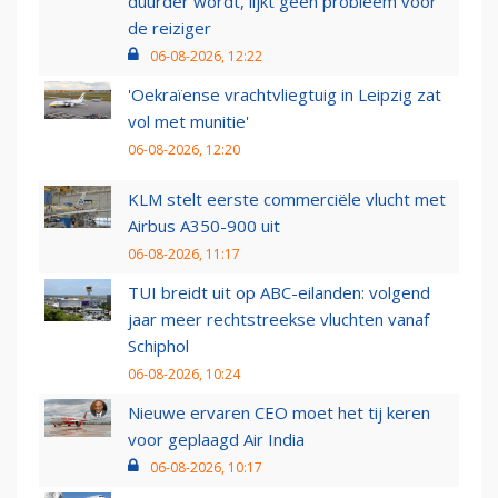
duurder wordt, lijkt geen probleem voor
de reiziger
06-08-2026, 12:22
'Oekraïense vrachtvliegtuig in Leipzig zat
vol met munitie'
06-08-2026, 12:20
KLM stelt eerste commerciële vlucht met
Airbus A350-900 uit
06-08-2026, 11:17
TUI breidt uit op ABC-eilanden: volgend
jaar meer rechtstreekse vluchten vanaf
Schiphol
06-08-2026, 10:24
Nieuwe ervaren CEO moet het tij keren
voor geplaagd Air India
06-08-2026, 10:17