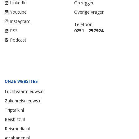
LinkedIn
Opzeggen
Youtube
Overige vragen
Instagram
Telefoon:
RSS
0251 - 257924
Podcast
ONZE WEBSITES
Luchtvaartnieuws.nl
Zakenreisnieuws.nl
Triptalk.nl
Reisbizz.nl
Reismedia.nl
Aviabanen.nl