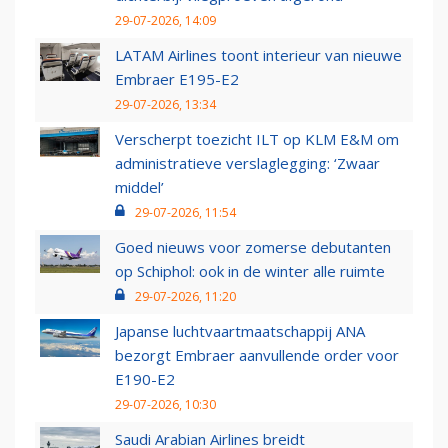
29-07-2026, 14:09
LATAM Airlines toont interieur van nieuwe
Embraer E195-E2
29-07-2026, 13:34
Verscherpt toezicht ILT op KLM E&M om
administratieve verslaglegging: ‘Zwaar
middel’
29-07-2026, 11:54
Goed nieuws voor zomerse debutanten
op Schiphol: ook in de winter alle ruimte
29-07-2026, 11:20
Japanse luchtvaartmaatschappij ANA
bezorgt Embraer aanvullende order voor
E190-E2
29-07-2026, 10:30
Saudi Arabian Airlines breidt