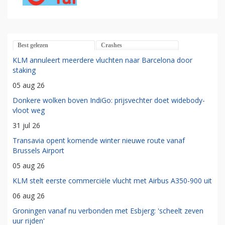
Best gelezen
Crashes
KLM annuleert meerdere vluchten naar Barcelona door
staking
05 aug 26
Donkere wolken boven IndiGo: prijsvechter doet widebody-
vloot weg
31 jul 26
Transavia opent komende winter nieuwe route vanaf
Brussels Airport
05 aug 26
KLM stelt eerste commerciële vlucht met Airbus A350-900 uit
06 aug 26
Groningen vanaf nu verbonden met Esbjerg: 'scheelt zeven
uur rijden'