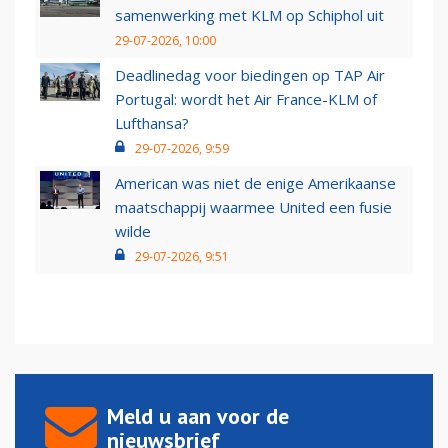
samenwerking met KLM op Schiphol uit
29-07-2026, 10:00
Deadlinedag voor biedingen op TAP Air
Portugal: wordt het Air France-KLM of
Lufthansa?
29-07-2026, 9:59
American was niet de enige Amerikaanse
maatschappij waarmee United een fusie
wilde
29-07-2026, 9:51
Meld u aan voor de
nieuwsbrief