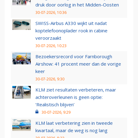
druk door oorlog in het Midden-Oosten
30-07-2026, 10:36
SWISS-Airbus A330 wijkt uit nadat
koptelefoonoplader rook in cabine
veroorzaakt
30-07-2026, 10:23
Bezoekersrecord voor Farnborough
Airshow: 41 procent meer dan de vorige
keer
30-07-2026, 9:30
KLM ziet resultaten verbeteren, maar
achteroverleunen is geen optie:
‘Realistisch blijven’
30-07-2026, 9:29
KLM laat verbetering zien in tweede
kwartaal, maar de weg is nog lang