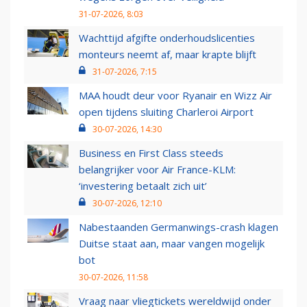
31-07-2026, 8:03
Wachttijd afgifte onderhoudslicenties
monteurs neemt af, maar krapte blijft
31-07-2026, 7:15
MAA houdt deur voor Ryanair en Wizz Air
open tijdens sluiting Charleroi Airport
30-07-2026, 14:30
Business en First Class steeds
belangrijker voor Air France-KLM:
‘investering betaalt zich uit’
30-07-2026, 12:10
Nabestaanden Germanwings-crash klagen
Duitse staat aan, maar vangen mogelijk
bot
30-07-2026, 11:58
Vraag naar vliegtickets wereldwijd onder