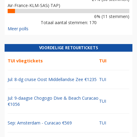
Air-France-KLM-SAS(-TAP)
6% (11 stemmen)
Totaal aantal stemmen: 170
Meer polls
VOORDELIGE RETOURTICKETS
TUI vliegtickets
TUI
Jul: 8-dg cruise Oost Middellandse Zee €1235
TUI
Jul: 9-daagse Chogogo Dive & Beach Curacao
TUI
€1056
Sep: Amsterdam - Curacao €569
TUI