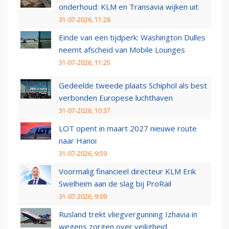
onderhoud: KLM en Transavia wijken uit
31-07-2026, 11:28
Einde van een tijdperk: Washington Dulles
neemt afscheid van Mobile Lounges
31-07-2026, 11:25
Gedeelde tweede plaats Schiphol als best
verbonden Europese luchthaven
31-07-2026, 10:37
LOT opent in maart 2027 nieuwe route
naar Hanoi
31-07-2026, 9:59
Voormalig financieel directeur KLM Erik
Swelheim aan de slag bij ProRail
31-07-2026, 9:09
Rusland trekt vliegvergunning Izhavia in
wegens zorgen over veiligheid