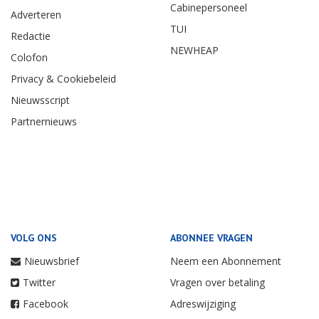
Cabinepersoneel
Adverteren
TUI
Redactie
NEWHEAP
Colofon
Privacy & Cookiebeleid
Nieuwsscript
Partnernieuws
VOLG ONS
ABONNEE VRAGEN
Nieuwsbrief
Neem een Abonnement
Twitter
Vragen over betaling
Facebook
Adreswijziging