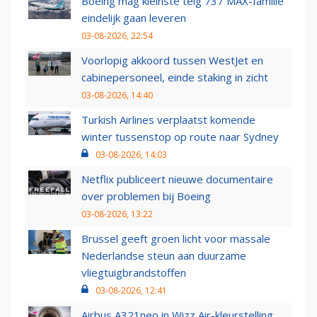
Boeing mag kleinste telg 737 MAX-familie
eindelijk gaan leveren
03-08-2026, 22:54
Voorlopig akkoord tussen WestJet en
cabinepersoneel, einde staking in zicht
03-08-2026, 14:40
Turkish Airlines verplaatst komende
winter tussenstop op route naar Sydney
03-08-2026, 14:03
Netflix publiceert nieuwe documentaire
over problemen bij Boeing
03-08-2026, 13:22
Brussel geeft groen licht voor massale
Nederlandse steun aan duurzame
vliegtuigbrandstoffen
03-08-2026, 12:41
Airbus A321neo in Wizz Air-kleurstelling