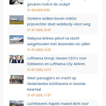
gevaren rook in de cockpit
01-08-2026, 8:00
Donkere wolken boven IndiGo:
prijsvechter doet widebody-vloot weg
31-07-2026, 22:01
Malaysia Airlines-piloot na vlucht
aangehouden met duizenden xtc-pillen
31-07-2026, 13:55
Lufthansa Group: nieuwe CEO’s voor
Edelweiss en Lufthansa City Airlines
31-07-2026, 13:17
Meer passagiers en vracht op
Nederlandse luchthavens in tweede
kwartaal
31-07-2026, 11:57
Luchthavens Napels maand dicht voor