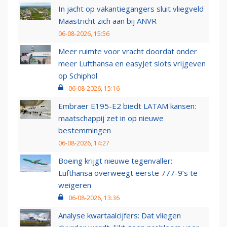
In jacht op vakantiegangers sluit vliegveld
Maastricht zich aan bij ANVR
06-08-2026, 15:56
Meer ruimte voor vracht doordat onder
meer Lufthansa en easyJet slots vrijgeven
op Schiphol
06-08-2026, 15:16
Embraer E195-E2 biedt LATAM kansen:
maatschappij zet in op nieuwe
bestemmingen
06-08-2026, 14:27
Boeing krijgt nieuwe tegenvaller:
Lufthansa overweegt eerste 777-9’s te
weigeren
06-08-2026, 13:36
Analyse kwartaalcijfers: Dat vliegen