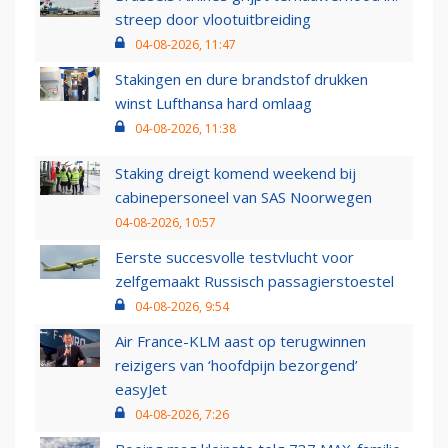
streep door vlootuitbreiding
04-08-2026, 11:47
Stakingen en dure brandstof drukken
winst Lufthansa hard omlaag
04-08-2026, 11:38
Staking dreigt komend weekend bij
cabinepersoneel van SAS Noorwegen
04-08-2026, 10:57
Eerste succesvolle testvlucht voor
zelfgemaakt Russisch passagierstoestel
04-08-2026, 9:54
Air France-KLM aast op terugwinnen
reizigers van ‘hoofdpijn bezorgend’
easyJet
04-08-2026, 7:26