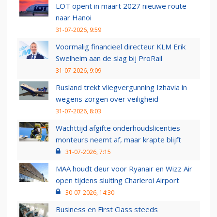
LOT opent in maart 2027 nieuwe route
naar Hanoi
31-07-2026, 9:59
Voormalig financieel directeur KLM Erik
Swelheim aan de slag bij ProRail
31-07-2026, 9:09
Rusland trekt vliegvergunning Izhavia in
wegens zorgen over veiligheid
31-07-2026, 8:03
Wachttijd afgifte onderhoudslicenties
monteurs neemt af, maar krapte blijft
31-07-2026, 7:15
MAA houdt deur voor Ryanair en Wizz Air
open tijdens sluiting Charleroi Airport
30-07-2026, 14:30
Business en First Class steeds