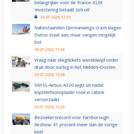
belangrijker voor Air France-KLM:
‘investering betaalt zich uit’
30-07-2026, 12:10
Nabestaanden Germanwings-crash klagen
Duitse staat aan, maar vangen mogelijk
bot
30-07-2026, 11:58
Vraag naar vliegtickets wereldwijd onder
druk door oorlog in het Midden-Oosten
30-07-2026, 10:36
SWISS-Airbus A330 wijkt uit nadat
koptelefoonoplader rook in cabine
veroorzaakt
30-07-2026, 10:23
Bezoekersrecord voor Farnborough
Airshow: 41 procent meer dan de vorige
keer