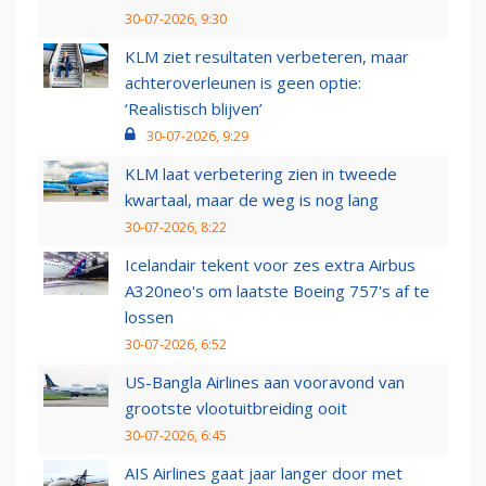
30-07-2026, 9:30
KLM ziet resultaten verbeteren, maar
achteroverleunen is geen optie:
‘Realistisch blijven’
30-07-2026, 9:29
KLM laat verbetering zien in tweede
kwartaal, maar de weg is nog lang
30-07-2026, 8:22
Icelandair tekent voor zes extra Airbus
A320neo's om laatste Boeing 757's af te
lossen
30-07-2026, 6:52
US-Bangla Airlines aan vooravond van
grootste vlootuitbreiding ooit
30-07-2026, 6:45
AIS Airlines gaat jaar langer door met