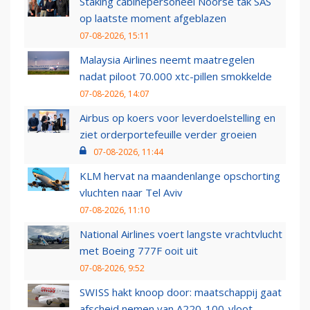
Staking cabinepersoneel Noorse tak SAS
op laatste moment afgeblazen
07-08-2026, 15:11
Malaysia Airlines neemt maatregelen
nadat piloot 70.000 xtc-pillen smokkelde
07-08-2026, 14:07
Airbus op koers voor leverdoelstelling en
ziet orderportefeuille verder groeien
07-08-2026, 11:44
KLM hervat na maandenlange opschorting
vluchten naar Tel Aviv
07-08-2026, 11:10
National Airlines voert langste vrachtvlucht
met Boeing 777F ooit uit
07-08-2026, 9:52
SWISS hakt knoop door: maatschappij gaat
afscheid nemen van A220-100-vloot