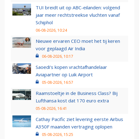
TUI breidt uit op ABC-eilanden: volgend
jaar meer rechtstreekse vluchten vanaf
Schiphol
06-08-2026, 10:24
Nieuwe ervaren CEO moet het tij keren
voor geplaagd Air India
06-08-2026, 10:17
Saoedi’s kopen vrachtafhandelaar
Aviapartner op Luik Airport
05-08-2026, 16:57
Raamstoeltje in de Business Class? Bij
Lufthansa kost dat 170 euro extra
05-08-2026, 16:41
Cathay Pacific ziet levering eerste Airbus
A350F maanden vertraging oplopen
05-08-2026, 15:25