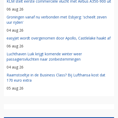
KLM stelt eerste commerciële vlucht met Airbus A350-900 uit
06 aug 26
Groningen vanaf nu verbonden met Esbjerg: 'scheelt zeven
uur rijden'
04 aug 26
easyJet wordt overgenomen door Apollo, Castlelake haakt af
06 aug 26
Luchthaven Luik krijgt komende winter weer
passagiersvluchten naar zonbestemmingen
04 aug 26
Raamstoeltje in de Business Class? Bij Lufthansa kost dat
170 euro extra
05 aug 26