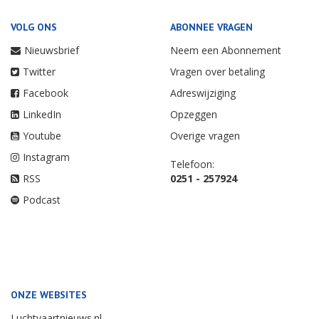
VOLG ONS
ABONNEE VRAGEN
Nieuwsbrief
Neem een Abonnement
Twitter
Vragen over betaling
Facebook
Adreswijziging
LinkedIn
Opzeggen
Youtube
Overige vragen
Instagram
Telefoon:
RSS
0251 - 257924
Podcast
ONZE WEBSITES
Luchtvaartnieuws.nl