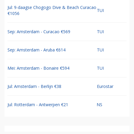
Jul: 9-daagse Chogogo Dive & Beach Curacao
TUI
€1056
Sep: Amsterdam - Curacao €569
TUI
Sep: Amsterdam - Aruba €614
TUI
Mei: Amsterdam - Bonaire €594
TUI
Jul: Amsterdam - Berlijn €38
Eurostar
Jul: Rotterdam - Antwerpen €21
NS