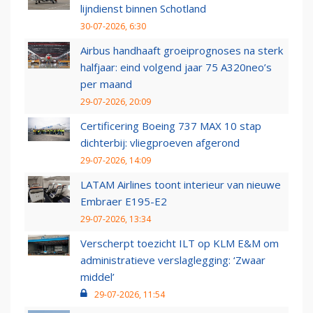
lijndienst binnen Schotland
30-07-2026, 6:30
Airbus handhaaft groeiprognoses na sterk
halfjaar: eind volgend jaar 75 A320neo’s
per maand
29-07-2026, 20:09
Certificering Boeing 737 MAX 10 stap
dichterbij: vliegproeven afgerond
29-07-2026, 14:09
LATAM Airlines toont interieur van nieuwe
Embraer E195-E2
29-07-2026, 13:34
Verscherpt toezicht ILT op KLM E&M om
administratieve verslaglegging: ‘Zwaar
middel’
29-07-2026, 11:54