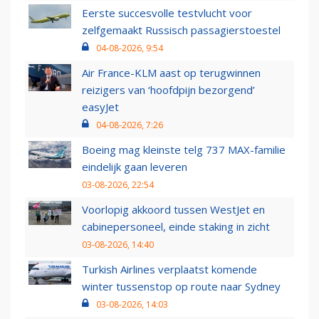
Eerste succesvolle testvlucht voor
zelfgemaakt Russisch passagierstoestel
04-08-2026, 9:54
Air France-KLM aast op terugwinnen
reizigers van ‘hoofdpijn bezorgend’
easyJet
04-08-2026, 7:26
Boeing mag kleinste telg 737 MAX-familie
eindelijk gaan leveren
03-08-2026, 22:54
Voorlopig akkoord tussen WestJet en
cabinepersoneel, einde staking in zicht
03-08-2026, 14:40
Turkish Airlines verplaatst komende
winter tussenstop op route naar Sydney
03-08-2026, 14:03