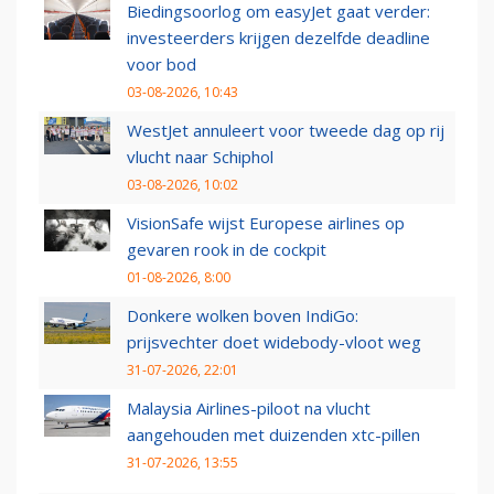
Biedingsoorlog om easyJet gaat verder:
investeerders krijgen dezelfde deadline
voor bod
03-08-2026, 10:43
WestJet annuleert voor tweede dag op rij
vlucht naar Schiphol
03-08-2026, 10:02
VisionSafe wijst Europese airlines op
gevaren rook in de cockpit
01-08-2026, 8:00
Donkere wolken boven IndiGo:
prijsvechter doet widebody-vloot weg
31-07-2026, 22:01
Malaysia Airlines-piloot na vlucht
aangehouden met duizenden xtc-pillen
31-07-2026, 13:55