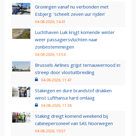
Groningen vanaf nu verbonden met
Esbjerg: 'scheelt zeven uur rijden'
04-08-2026, 14:41
Luchthaven Luik krijgt komende winter
weer passagiersvluchten naar
zonbestemmingen
04-08-2026, 13:54
Brussels Airlines grijpt ternauwernood in:
streep door vlootuitbreiding
04-08-2026, 11:47
Stakingen en dure brandstof drukken
winst Lufthansa hard omlaag
04-08-2026, 11:38
Staking dreigt komend weekend bij
cabinepersoneel van SAS Noorwegen
04-08-2026, 10:57