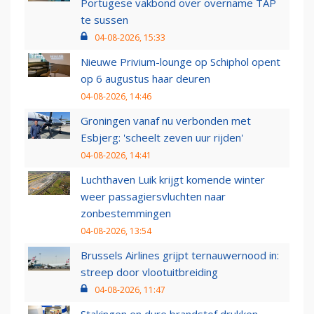
Portugese vakbond over overname TAP
te sussen
04-08-2026, 15:33
Nieuwe Privium-lounge op Schiphol opent
op 6 augustus haar deuren
04-08-2026, 14:46
Groningen vanaf nu verbonden met
Esbjerg: 'scheelt zeven uur rijden'
04-08-2026, 14:41
Luchthaven Luik krijgt komende winter
weer passagiersvluchten naar
zonbestemmingen
04-08-2026, 13:54
Brussels Airlines grijpt ternauwernood in:
streep door vlootuitbreiding
04-08-2026, 11:47