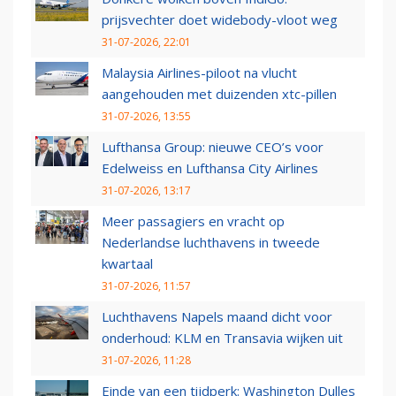
prijsvechter doet widebody-vloot weg
31-07-2026, 22:01
Malaysia Airlines-piloot na vlucht
aangehouden met duizenden xtc-pillen
31-07-2026, 13:55
Lufthansa Group: nieuwe CEO’s voor
Edelweiss en Lufthansa City Airlines
31-07-2026, 13:17
Meer passagiers en vracht op
Nederlandse luchthavens in tweede
kwartaal
31-07-2026, 11:57
Luchthavens Napels maand dicht voor
onderhoud: KLM en Transavia wijken uit
31-07-2026, 11:28
Einde van een tijdperk: Washington Dulles