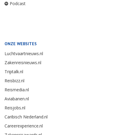
Podcast
ONZE WEBSITES
Luchtvaartnieuws.nl
Zakenreisnieuws.nl
Triptalk.nl
Reisbizz.nl
Reismedia.nl
Aviabanen.nl
Reisjobs.nl
Caribisch Nederland.nl
Careerexperience.nl
Zakenreisawards.nl