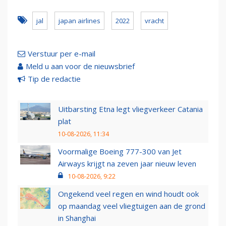
jal
japan airlines
2022
vracht
Verstuur per e-mail
Meld u aan voor de nieuwsbrief
Tip de redactie
Uitbarsting Etna legt vliegverkeer Catania
plat
10-08-2026, 11:34
Voormalige Boeing 777-300 van Jet
Airways krijgt na zeven jaar nieuw leven
10-08-2026, 9:22
Ongekend veel regen en wind houdt ook
op maandag veel vliegtuigen aan de grond
in Shanghai