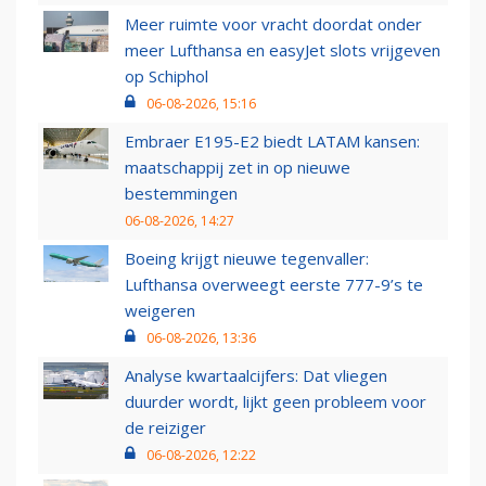
Meer ruimte voor vracht doordat onder
meer Lufthansa en easyJet slots vrijgeven
op Schiphol
06-08-2026, 15:16
Embraer E195-E2 biedt LATAM kansen:
maatschappij zet in op nieuwe
bestemmingen
06-08-2026, 14:27
Boeing krijgt nieuwe tegenvaller:
Lufthansa overweegt eerste 777-9’s te
weigeren
06-08-2026, 13:36
Analyse kwartaalcijfers: Dat vliegen
duurder wordt, lijkt geen probleem voor
de reiziger
06-08-2026, 12:22