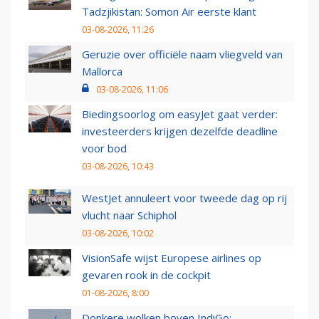
Tadzjikistan: Somon Air eerste klant
03-08-2026, 11:26
Geruzie over officiële naam vliegveld van
Mallorca
03-08-2026, 11:06
Biedingsoorlog om easyJet gaat verder:
investeerders krijgen dezelfde deadline
voor bod
03-08-2026, 10:43
WestJet annuleert voor tweede dag op rij
vlucht naar Schiphol
03-08-2026, 10:02
VisionSafe wijst Europese airlines op
gevaren rook in de cockpit
01-08-2026, 8:00
Donkere wolken boven IndiGo: