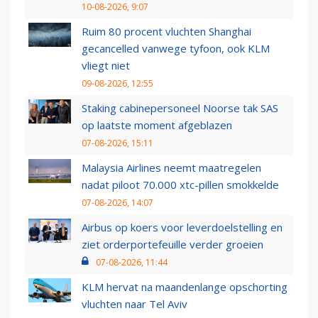
10-08-2026, 9:07
Ruim 80 procent vluchten Shanghai
gecancelled vanwege tyfoon, ook KLM
vliegt niet
09-08-2026, 12:55
Staking cabinepersoneel Noorse tak SAS
op laatste moment afgeblazen
07-08-2026, 15:11
Malaysia Airlines neemt maatregelen
nadat piloot 70.000 xtc-pillen smokkelde
07-08-2026, 14:07
Airbus op koers voor leverdoelstelling en
ziet orderportefeuille verder groeien
07-08-2026, 11:44
KLM hervat na maandenlange opschorting
vluchten naar Tel Aviv