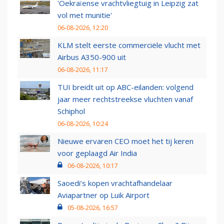
'Oekraïense vrachtvliegtuig in Leipzig zat
vol met munitie'
06-08-2026, 12:20
KLM stelt eerste commerciële vlucht met
Airbus A350-900 uit
06-08-2026, 11:17
TUI breidt uit op ABC-eilanden: volgend
jaar meer rechtstreekse vluchten vanaf
Schiphol
06-08-2026, 10:24
Nieuwe ervaren CEO moet het tij keren
voor geplaagd Air India
06-08-2026, 10:17
Saoedi’s kopen vrachtafhandelaar
Aviapartner op Luik Airport
05-08-2026, 16:57