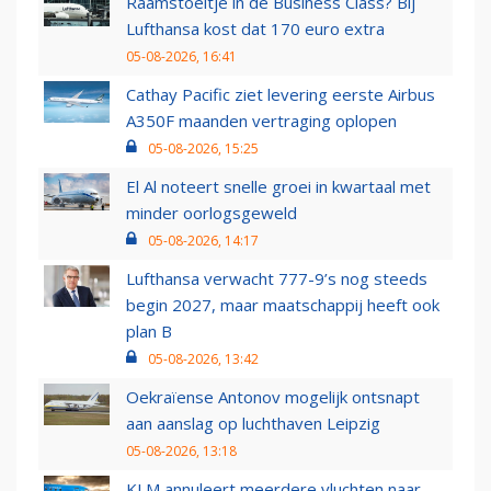
Raamstoeltje in de Business Class? Bij
Lufthansa kost dat 170 euro extra
05-08-2026, 16:41
Cathay Pacific ziet levering eerste Airbus
A350F maanden vertraging oplopen
05-08-2026, 15:25
El Al noteert snelle groei in kwartaal met
minder oorlogsgeweld
05-08-2026, 14:17
Lufthansa verwacht 777-9’s nog steeds
begin 2027, maar maatschappij heeft ook
plan B
05-08-2026, 13:42
Oekraïense Antonov mogelijk ontsnapt
aan aanslag op luchthaven Leipzig
05-08-2026, 13:18
KLM annuleert meerdere vluchten naar