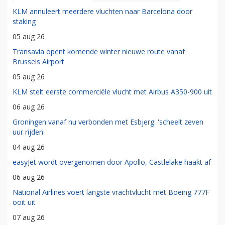
KLM annuleert meerdere vluchten naar Barcelona door
staking
05 aug 26
Transavia opent komende winter nieuwe route vanaf
Brussels Airport
05 aug 26
KLM stelt eerste commerciële vlucht met Airbus A350-900 uit
06 aug 26
Groningen vanaf nu verbonden met Esbjerg: 'scheelt zeven
uur rijden'
04 aug 26
easyJet wordt overgenomen door Apollo, Castlelake haakt af
06 aug 26
National Airlines voert langste vrachtvlucht met Boeing 777F
ooit uit
07 aug 26