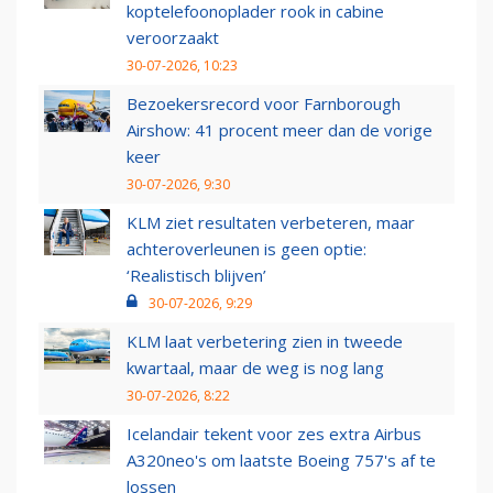
koptelefoonoplader rook in cabine
veroorzaakt
30-07-2026, 10:23
Bezoekersrecord voor Farnborough
Airshow: 41 procent meer dan de vorige
keer
30-07-2026, 9:30
KLM ziet resultaten verbeteren, maar
achteroverleunen is geen optie:
‘Realistisch blijven’
30-07-2026, 9:29
KLM laat verbetering zien in tweede
kwartaal, maar de weg is nog lang
30-07-2026, 8:22
Icelandair tekent voor zes extra Airbus
A320neo's om laatste Boeing 757's af te
lossen