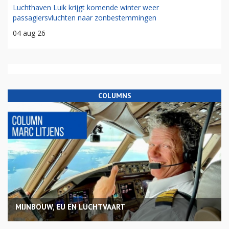
Luchthaven Luik krijgt komende winter weer
passagiersvluchten naar zonbestemmingen
04 aug 26
COLUMNS
MIJNBOUW, EU EN LUCHTVAART