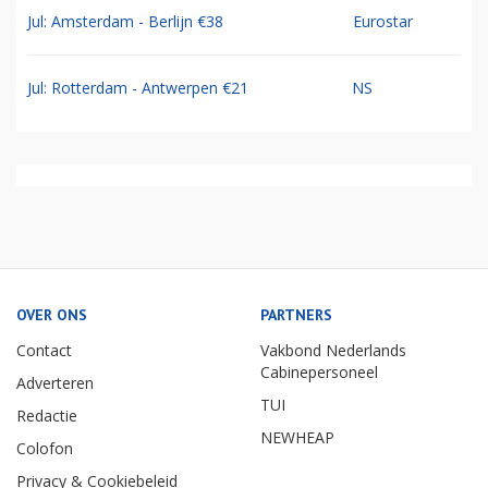
Jul: Amsterdam - Berlijn €38
Eurostar
Jul: Rotterdam - Antwerpen €21
NS
OVER ONS
PARTNERS
Contact
Vakbond Nederlands
Cabinepersoneel
Adverteren
TUI
Redactie
NEWHEAP
Colofon
Privacy & Cookiebeleid