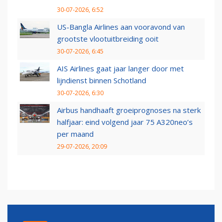
30-07-2026, 6:52
US-Bangla Airlines aan vooravond van
grootste vlootuitbreiding ooit
30-07-2026, 6:45
AIS Airlines gaat jaar langer door met
lijndienst binnen Schotland
30-07-2026, 6:30
Airbus handhaaft groeiprognoses na sterk
halfjaar: eind volgend jaar 75 A320neo’s
per maand
29-07-2026, 20:09