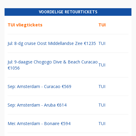
VOORDELIGE RETOURTICKETS
TUI vliegtickets
TUI
Jul: 8-dg cruise Oost Middellandse Zee €1235
TUI
Jul: 9-daagse Chogogo Dive & Beach Curacao
TUI
€1056
Sep: Amsterdam - Curacao €569
TUI
Sep: Amsterdam - Aruba €614
TUI
Mei: Amsterdam - Bonaire €594
TUI