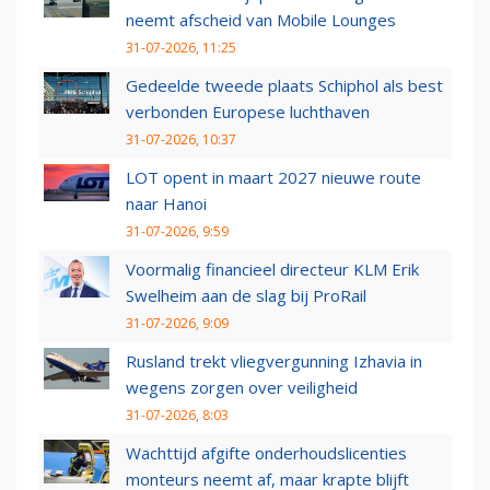
neemt afscheid van Mobile Lounges
31-07-2026, 11:25
Gedeelde tweede plaats Schiphol als best
verbonden Europese luchthaven
31-07-2026, 10:37
LOT opent in maart 2027 nieuwe route
naar Hanoi
31-07-2026, 9:59
Voormalig financieel directeur KLM Erik
Swelheim aan de slag bij ProRail
31-07-2026, 9:09
Rusland trekt vliegvergunning Izhavia in
wegens zorgen over veiligheid
31-07-2026, 8:03
Wachttijd afgifte onderhoudslicenties
monteurs neemt af, maar krapte blijft