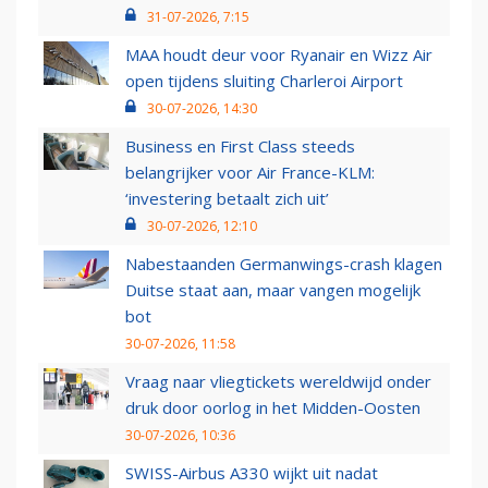
31-07-2026, 7:15
MAA houdt deur voor Ryanair en Wizz Air
open tijdens sluiting Charleroi Airport
30-07-2026, 14:30
Business en First Class steeds
belangrijker voor Air France-KLM:
‘investering betaalt zich uit’
30-07-2026, 12:10
Nabestaanden Germanwings-crash klagen
Duitse staat aan, maar vangen mogelijk
bot
30-07-2026, 11:58
Vraag naar vliegtickets wereldwijd onder
druk door oorlog in het Midden-Oosten
30-07-2026, 10:36
SWISS-Airbus A330 wijkt uit nadat