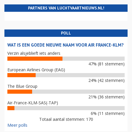
PARTNERS VAN LUCHTVAARTNIEUWS.NL!
POLL
WAT IS EEN GOEDE NIEUWE NAAM VOOR AIR FRANCE-KLM?
Verzin alsjeblieft iets anders
47% (81 stemmen)
European Airlines Group (EAG)
24% (42 stemmen)
The Blue Group
21% (36 stemmen)
Air-France-KLM-SAS(-TAP)
6% (11 stemmen)
Totaal aantal stemmen: 170
Meer polls