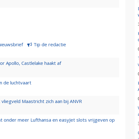
nieuwsbrief
Tip de redactie
 Apollo, Castlelake haakt af
n de luchtvaart
t vliegveld Maastricht zich aan bij ANVR
t onder meer Lufthansa en easyJet slots vrijgeven op