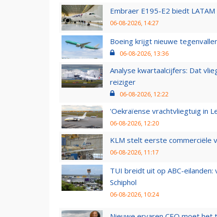
Embraer E195-E2 biedt LATAM k
06-08-2026, 14:27
Boeing krijgt nieuwe tegenvall
06-08-2026, 13:36
Analyse kwartaalcijfers: Dat vl
reiziger
06-08-2026, 12:22
'Oekraïense vrachtvliegtuig in Le
06-08-2026, 12:20
KLM stelt eerste commerciële v
06-08-2026, 11:17
TUI breidt uit op ABC-eilanden:
Schiphol
06-08-2026, 10:24
Nieuwe ervaren CEO moet het ti