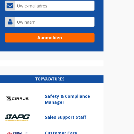
TOPVACATURES
Safety & Compliance
Manager
Sales Support Staff
Customer Care