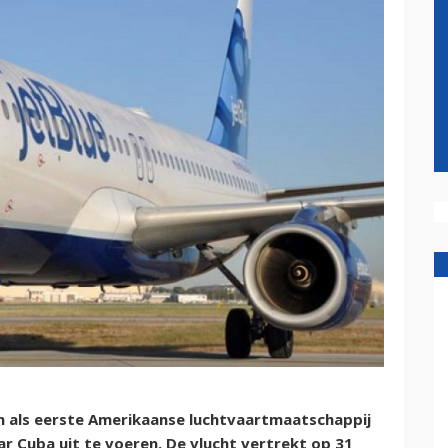
m als eerste Amerikaanse luchtvaartmaatschappij
aar Cuba uit te voeren. De vlucht vertrekt op 31