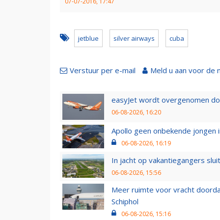
07-07-2016, 17:47
jetblue
silver airways
cuba
Verstuur per e-mail
Meld u aan voor de 
easyJet wordt overgenomen door
06-08-2026, 16:20
Apollo geen onbekende jongen i
06-08-2026, 16:19
In jacht op vakantiegangers slui
06-08-2026, 15:56
Meer ruimte voor vracht doorda
Schiphol
06-08-2026, 15:16