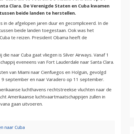
Santa Clara. De Verenigde Staten en Cuba kwamen
tussen beide landen te herstellen.
 in de afgelopen jaren duur en gecompliceerd. In de
 tussen beide landen toegestaan. Ook was het
 Cuba te reizen. President Obama heeft de
ie naar Cuba gaat vliegen is Silver Airways. Vanaf 1
chappij eveneens van Fort Lauderdale naar Santa Clara.
nsten van Miami naar Cienfuegos en Holguin, gevolgd
p 9 september en naar Varadero op 11 september.
rikaanse luchthavens rechtstreekse vluchten naar de
ht Amerikaanse luchtvaartmaatschappijen zullen in
avana gaan uitvoeren.
en naar Cuba