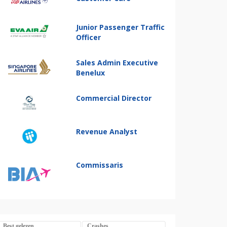
Junior Passenger Traffic
Officer
Sales Admin Executive
Benelux
Commercial Director
Revenue Analyst
Commissaris
Best gelezen
Crashes