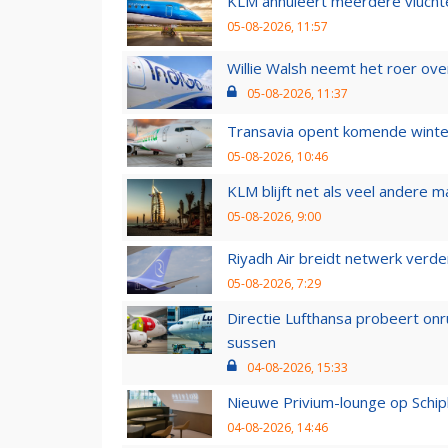
KLM annuleert meerdere vluchte
05-08-2026, 11:57
Willie Walsh neemt het roer over
05-08-2026, 11:37
Transavia opent komende winter
05-08-2026, 10:46
KLM blijft net als veel andere m
05-08-2026, 9:00
Riyadh Air breidt netwerk verd
05-08-2026, 7:29
Directie Lufthansa probeert on
sussen
04-08-2026, 15:33
Nieuwe Privium-lounge op Schip
04-08-2026, 14:46