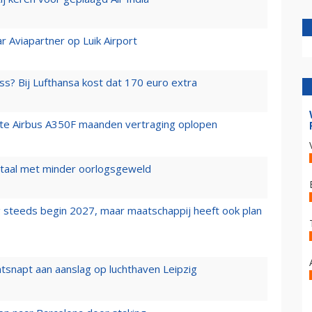
r Aviapartner op Luik Airport
ss? Bij Lufthansa kost dat 170 euro extra
rste Airbus A350F maanden vertraging oplopen
wartaal met minder oorlogsgeweld
 steeds begin 2027, maar maatschappij heeft ook plan
tsnapt aan aanslag op luchthaven Leipzig