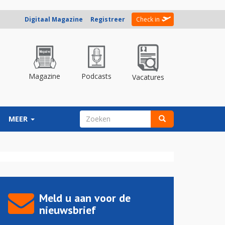
Digitaal Magazine
Registreer
Check in
Magazine
Podcasts
Vacatures
ZOEKVELD
MEER
Zoeken
Meld u aan voor de
nieuwsbrief