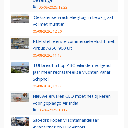
de reiziger
06-08-2026, 12:22
'Oekraïense vrachtvliegtuig in Leipzig zat
vol met munitie'
06-08-2026, 12:20
KLM stelt eerste commerciële vlucht met
Airbus A350-900 uit
06-08-2026, 11:17
TUI breidt uit op ABC-eilanden: volgend
jaar meer rechtstreekse vluchten vanaf
Schiphol
06-08-2026, 10:24
Nieuwe ervaren CEO moet het tij keren
voor geplaagd Air India
06-08-2026, 10:17
Saoedi’s kopen vrachtafhandelaar
Aviapartner op Luik Airport