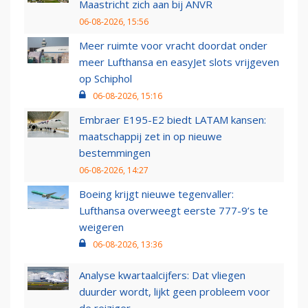
Maastricht zich aan bij ANVR
06-08-2026, 15:56
Meer ruimte voor vracht doordat onder
meer Lufthansa en easyJet slots vrijgeven
op Schiphol
06-08-2026, 15:16
Embraer E195-E2 biedt LATAM kansen:
maatschappij zet in op nieuwe
bestemmingen
06-08-2026, 14:27
Boeing krijgt nieuwe tegenvaller:
Lufthansa overweegt eerste 777-9’s te
weigeren
06-08-2026, 13:36
Analyse kwartaalcijfers: Dat vliegen
duurder wordt, lijkt geen probleem voor