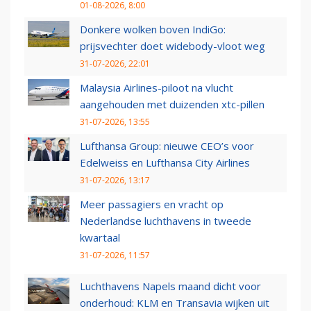
01-08-2026, 8:00
Donkere wolken boven IndiGo:
prijsvechter doet widebody-vloot weg
31-07-2026, 22:01
Malaysia Airlines-piloot na vlucht
aangehouden met duizenden xtc-pillen
31-07-2026, 13:55
Lufthansa Group: nieuwe CEO’s voor
Edelweiss en Lufthansa City Airlines
31-07-2026, 13:17
Meer passagiers en vracht op
Nederlandse luchthavens in tweede
kwartaal
31-07-2026, 11:57
Luchthavens Napels maand dicht voor
onderhoud: KLM en Transavia wijken uit