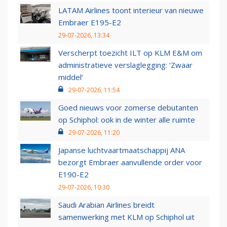
LATAM Airlines toont interieur van nieuwe
Embraer E195-E2
29-07-2026, 13:34
Verscherpt toezicht ILT op KLM E&M om
administratieve verslaglegging: ‘Zwaar
middel’
29-07-2026, 11:54
Goed nieuws voor zomerse debutanten
op Schiphol: ook in de winter alle ruimte
29-07-2026, 11:20
Japanse luchtvaartmaatschappij ANA
bezorgt Embraer aanvullende order voor
E190-E2
29-07-2026, 10:30
Saudi Arabian Airlines breidt
samenwerking met KLM op Schiphol uit