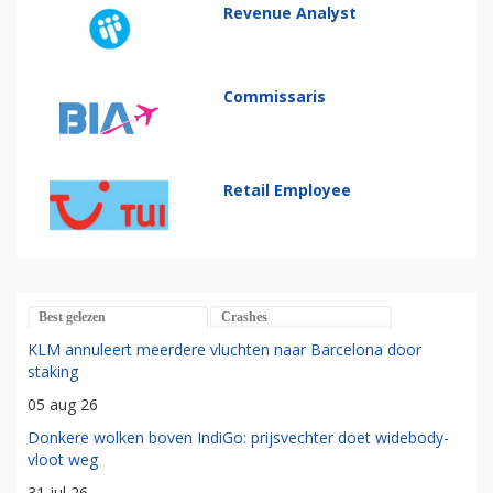
Revenue Analyst
Commissaris
Retail Employee
Best gelezen
Crashes
KLM annuleert meerdere vluchten naar Barcelona door
staking
05 aug 26
Donkere wolken boven IndiGo: prijsvechter doet widebody-
vloot weg
31 jul 26