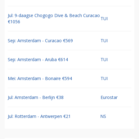
Jul: 9-daagse Chogogo Dive & Beach Curacao
TUI
€1056
Sep: Amsterdam - Curacao €569
TUI
Sep: Amsterdam - Aruba €614
TUI
Mei: Amsterdam - Bonaire €594
TUI
Jul: Amsterdam - Berlijn €38
Eurostar
Jul: Rotterdam - Antwerpen €21
NS