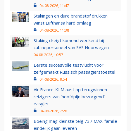
04-08-2026, 11:47
Stakingen en dure brandstof drukken
winst Lufthansa hard omlaag
04-08-2026, 11:38
Staking dreigt komend weekend bij
cabinepersoneel van SAS Noorwegen
04-08-2026, 10:57
Eerste succesvolle testvlucht voor
zelfgemaakt Russisch passagierstoestel
04-08-2026, 9:54
Air France-KLM aast op terugwinnen
reizigers van ‘hoofdpijn bezorgend’
easyJet
04-08-2026, 7:26
Boeing mag kleinste telg 737 MAX-familie
eindelijk gaan leveren