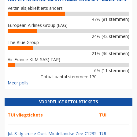
Verzin alsjeblieft iets anders
47% (81 stemmen)
European Airlines Group (EAG)
24% (42 stemmen)
The Blue Group
21% (36 stemmen)
Air-France-KLM-SAS(-TAP)
6% (11 stemmen)
Totaal aantal stemmen: 170
Meer polls
VOORDELIGE RETOURTICKETS
TUI vliegtickets
TUI
Jul: 8-dg cruise Oost Middellandse Zee €1235
TUI