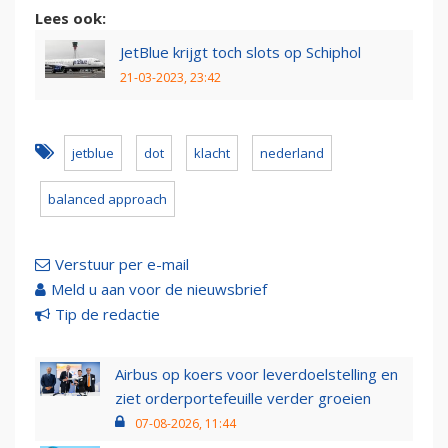
Lees ook:
JetBlue krijgt toch slots op Schiphol
21-03-2023, 23:42
jetblue
dot
klacht
nederland
balanced approach
Verstuur per e-mail
Meld u aan voor de nieuwsbrief
Tip de redactie
Airbus op koers voor leverdoelstelling en
ziet orderportefeuille verder groeien
07-08-2026, 11:44