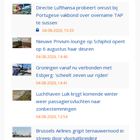
Directie Lufthansa probeert onrust bij
Portugese vakbond over overname TAP
te sussen
04-08-2026, 15:33
Nieuwe Privium-lounge op Schiphol opent
op 6 augustus haar deuren
04-08-2026, 14:46
Groningen vanaf nu verbonden met
Esbjerg: 'scheelt zeven uur rijden'
04-08-2026, 14:41
Luchthaven Luik krijgt komende winter
weer passagiersvluchten naar
zonbestemmingen
04-08-2026, 13:54
Brussels Airlines grijpt ternauwernood in:
streep door vlootuitbreiding