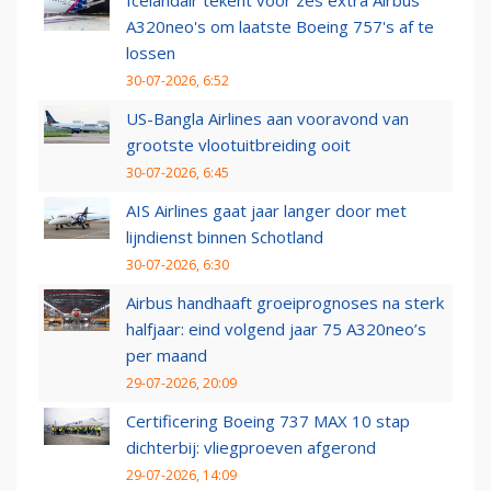
Icelandair tekent voor zes extra Airbus
A320neo's om laatste Boeing 757's af te
lossen
30-07-2026, 6:52
US-Bangla Airlines aan vooravond van
grootste vlootuitbreiding ooit
30-07-2026, 6:45
AIS Airlines gaat jaar langer door met
lijndienst binnen Schotland
30-07-2026, 6:30
Airbus handhaaft groeiprognoses na sterk
halfjaar: eind volgend jaar 75 A320neo’s
per maand
29-07-2026, 20:09
Certificering Boeing 737 MAX 10 stap
dichterbij: vliegproeven afgerond
29-07-2026, 14:09