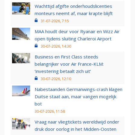
Wachttijd afgifte onderhoudslicenties
monteurs neemt af, maar krapte blijft
31-07-2026, 7:15
MAA houdt deur voor Ryanair en Wizz Air
open tijdens sluiting Charleroi Airport
30-07-2026, 14:30
Business en First Class steeds
belangrijker voor Air France-KLM:
‘investering betaalt zich uit’
30-07-2026, 12:10
Nabestaanden Germanwings-crash klagen
Duitse staat aan, maar vangen mogelijk
bot
30-07-2026, 11:58
Vraag naar vliegtickets wereldwijd onder
druk door oorlog in het Midden-Oosten