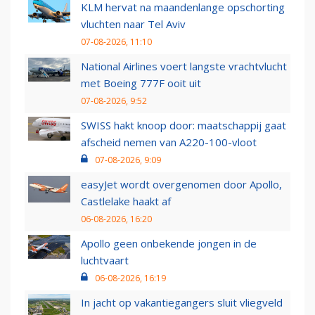
KLM hervat na maandenlange opschorting
vluchten naar Tel Aviv
07-08-2026, 11:10
National Airlines voert langste vrachtvlucht
met Boeing 777F ooit uit
07-08-2026, 9:52
SWISS hakt knoop door: maatschappij gaat
afscheid nemen van A220-100-vloot
07-08-2026, 9:09
easyJet wordt overgenomen door Apollo,
Castlelake haakt af
06-08-2026, 16:20
Apollo geen onbekende jongen in de
luchtvaart
06-08-2026, 16:19
In jacht op vakantiegangers sluit vliegveld