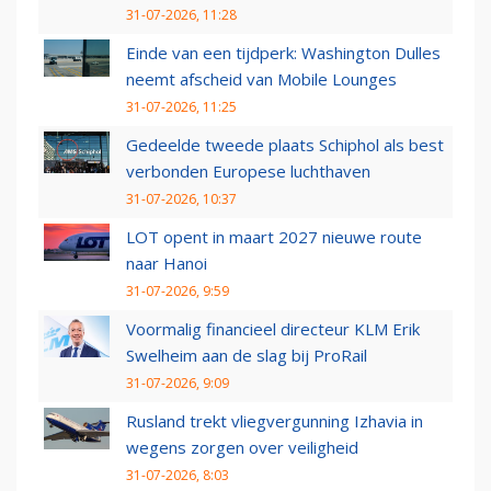
31-07-2026, 11:28
Einde van een tijdperk: Washington Dulles
neemt afscheid van Mobile Lounges
31-07-2026, 11:25
Gedeelde tweede plaats Schiphol als best
verbonden Europese luchthaven
31-07-2026, 10:37
LOT opent in maart 2027 nieuwe route
naar Hanoi
31-07-2026, 9:59
Voormalig financieel directeur KLM Erik
Swelheim aan de slag bij ProRail
31-07-2026, 9:09
Rusland trekt vliegvergunning Izhavia in
wegens zorgen over veiligheid
31-07-2026, 8:03