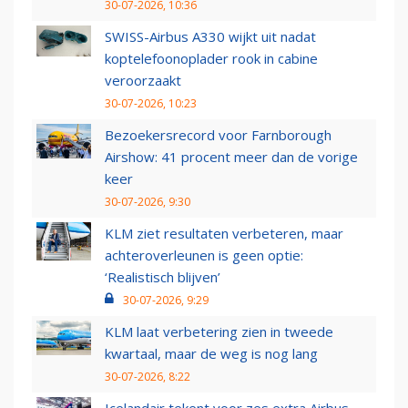
30-07-2026, 10:36
SWISS-Airbus A330 wijkt uit nadat
koptelefoonoplader rook in cabine
veroorzaakt
30-07-2026, 10:23
Bezoekersrecord voor Farnborough
Airshow: 41 procent meer dan de vorige
keer
30-07-2026, 9:30
KLM ziet resultaten verbeteren, maar
achteroverleunen is geen optie:
‘Realistisch blijven’
30-07-2026, 9:29
KLM laat verbetering zien in tweede
kwartaal, maar de weg is nog lang
30-07-2026, 8:22