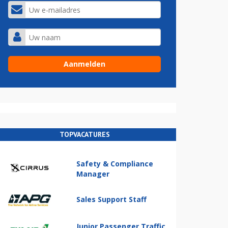
TOPVACATURES
Safety & Compliance
Manager
Sales Support Staff
Junior Passenger Traffic