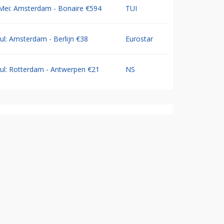
Mei: Amsterdam - Bonaire €594
TUI
Jul: Amsterdam - Berlijn €38
Eurostar
Jul: Rotterdam - Antwerpen €21
NS