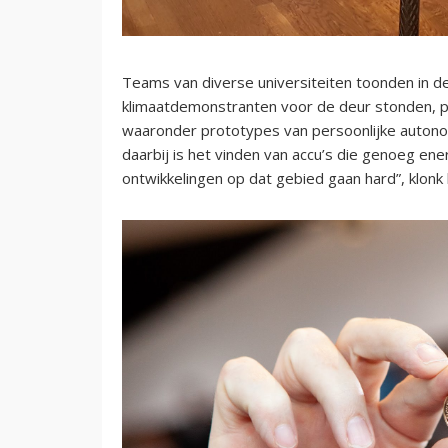
Teams van diverse universiteiten toonden in d
klimaatdemonstranten voor de deur stonden, p
waaronder prototypes van persoonlijke autonom
daarbij is het vinden van accu’s die genoeg ener
ontwikkelingen op dat gebied gaan hard”, klonk 