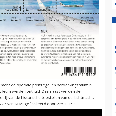
ement de speciale postzegel en herdenkingsmunt in
jubileum werden onthuld. Daarnaast werden de
et IJ van de historische toestellen van de luchtmacht,
777 van KLM, geflankeerd door vier F-16’s.