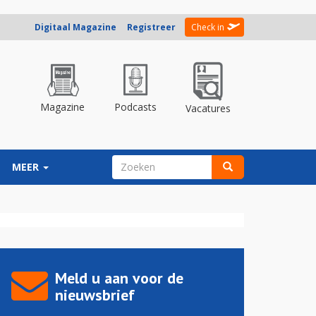
Digitaal Magazine
Registreer
Check in
Magazine
Podcasts
Vacatures
ZOEKVELD
MEER
Zoeken
Meld u aan voor de
nieuwsbrief