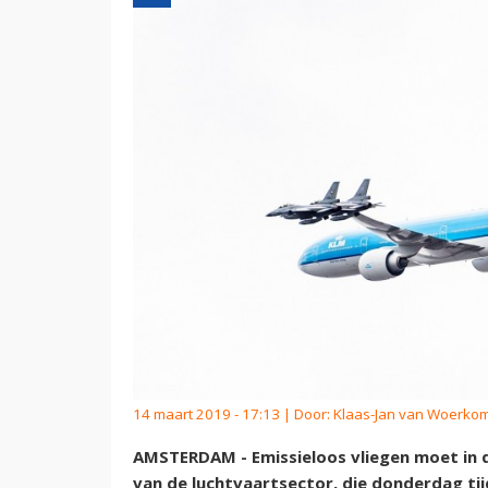
14 maart 2019 - 17:13 | Door:
Klaas-Jan van Woerko
AMSTERDAM - Emissieloos vliegen moet in 
van de luchtvaartsector, die donderdag tij