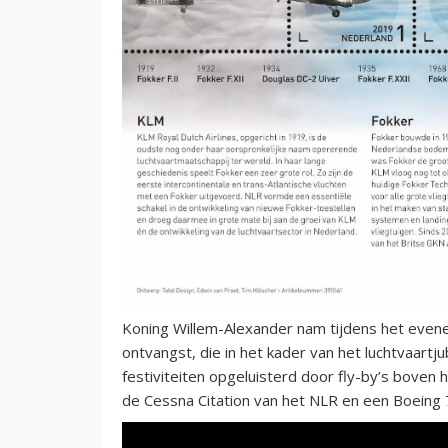
Koning Willem-Alexander nam tijdens het even
ontvangst, die in het kader van het luchtvaart
festiviteiten opgeluisterd door fly-by’s boven h
de Cessna Citation van het NLR en een Boeing 