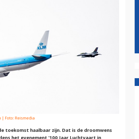
m
| Foto: Reismedia
de toekomst haalbaar zijn. Dat is de droomwens
dens het evenement ‘100 Jaar Luchtvaart in