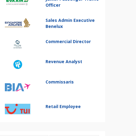
Officer
Sales Admin Executive
Benelux
Commercial Director
Revenue Analyst
Commissaris
Retail Employee