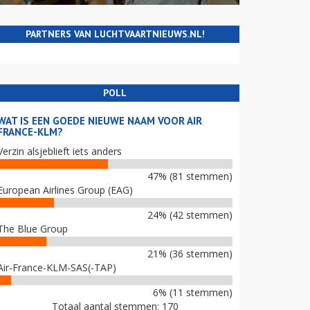
PARTNERS VAN LUCHTVAARTNIEUWS.NL!
POLL
WAT IS EEN GOEDE NIEUWE NAAM VOOR AIR
FRANCE-KLM?
Verzin alsjeblieft iets anders
47% (81 stemmen)
European Airlines Group (EAG)
24% (42 stemmen)
The Blue Group
21% (36 stemmen)
Air-France-KLM-SAS(-TAP)
6% (11 stemmen)
Totaal aantal stemmen: 170