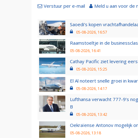
Verstuur per e-mail
Meld u aan voor de 
Saoedi’s kopen vrachtafhandelaa
05-08-2026, 16:57
Raamstoeltje in de businessclas
05-08-2026, 16:41
Cathay Pacific ziet levering ee
05-08-2026, 15:25
El Al noteert snelle groei in k
05-08-2026, 14:17
Lufthansa verwacht 777-9’s nog
B
05-08-2026, 13:42
Oekraïense Antonov mogelijk on
05-08-2026, 13:18