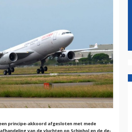
een principe-akkoord afgesloten met mede
 afhandeling van de vluchten op Schiphol en de de-