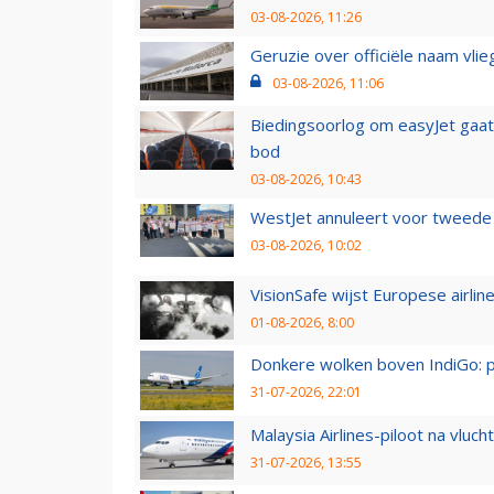
03-08-2026, 11:26
Geruzie over officiële naam vlie
03-08-2026, 11:06
Biedingsoorlog om easyJet gaat 
bod
03-08-2026, 10:43
WestJet annuleert voor tweede d
03-08-2026, 10:02
VisionSafe wijst Europese airlin
01-08-2026, 8:00
Donkere wolken boven IndiGo: 
31-07-2026, 22:01
Malaysia Airlines-piloot na vlu
31-07-2026, 13:55