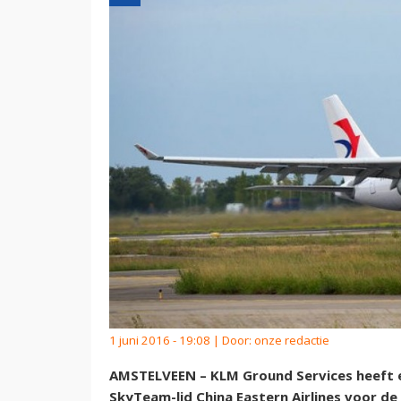
1 juni 2016 - 19:08 | Door:
onze redactie
AMSTELVEEN – KLM Ground Services heeft 
SkyTeam-lid China Eastern Airlines voor de