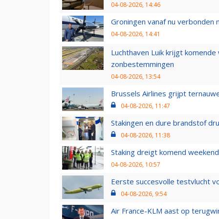
04-08-2026, 14:46
Groningen vanaf nu verbonden me
04-08-2026, 14:41
Luchthaven Luik krijgt komende
zonbestemmingen
04-08-2026, 13:54
Brussels Airlines grijpt ternauw
04-08-2026, 11:47
Stakingen en dure brandstof dr
04-08-2026, 11:38
Staking dreigt komend weekend
04-08-2026, 10:57
Eerste succesvolle testvlucht 
04-08-2026, 9:54
Air France-KLM aast op terugwin