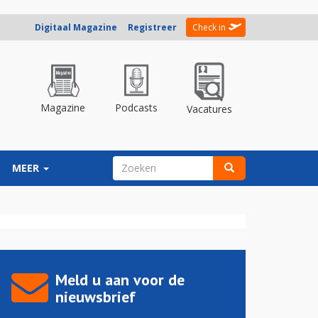
Digitaal Magazine
Registreer
Check in
Magazine
Podcasts
Vacatures
ZOEKVELD
MEER
Zoeken
Meld u aan voor de
nieuwsbrief