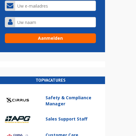
TOPVACATURES
Safety & Compliance
Manager
Sales Support Staff
Customer Care