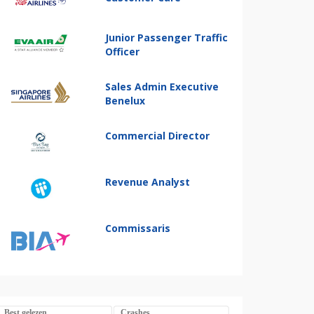
Junior Passenger Traffic
Officer
Sales Admin Executive
Benelux
Commercial Director
Revenue Analyst
Commissaris
Best gelezen
Crashes