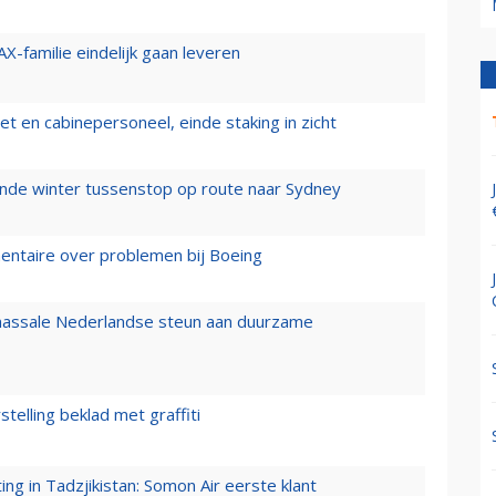
X-familie eindelijk gaan leveren
t en cabinepersoneel, einde staking in zicht
mende winter tussenstop op route naar Sydney
mentaire over problemen bij Boeing
 massale Nederlandse steun aan duurzame
stelling beklad met graffiti
g in Tadzjikistan: Somon Air eerste klant