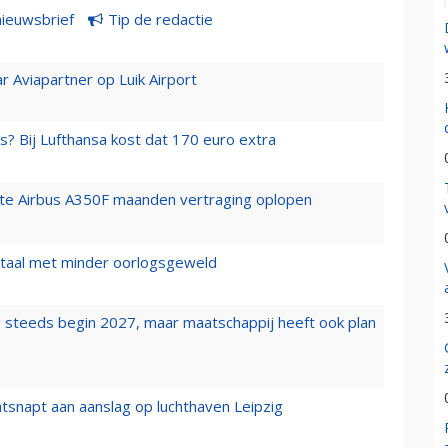
nieuwsbrief
Tip de redactie
r Aviapartner op Luik Airport
s? Bij Lufthansa kost dat 170 euro extra
rste Airbus A350F maanden vertraging oplopen
wartaal met minder oorlogsgeweld
 steeds begin 2027, maar maatschappij heeft ook plan
tsnapt aan aanslag op luchthaven Leipzig