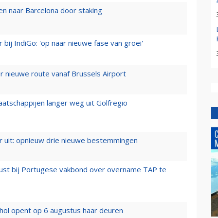
n naar Barcelona door staking
 bij IndiGo: 'op naar nieuwe fase van groei'
 nieuwe route vanaf Brussels Airport
aatschappijen langer weg uit Golfregio
er uit: opnieuw drie nieuwe bestemmingen
rust bij Portugese vakbond over overname TAP te
hol opent op 6 augustus haar deuren