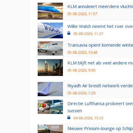
KLM annuleert meerdere vluchte
05-08-2026, 11:57
Willie Walsh neemt het roer over
05-08-2026, 11:37
Transavia opent komende winter
05-08-2026, 10:46
KLM blijft net als veel andere m
05-08-2026, 9:00
Riyadh Air breidt netwerk verd
05-08-2026, 7:29
Directie Lufthansa probeert on
sussen
04-08-2026, 15:33
Nieuwe Privium-lounge op Schip