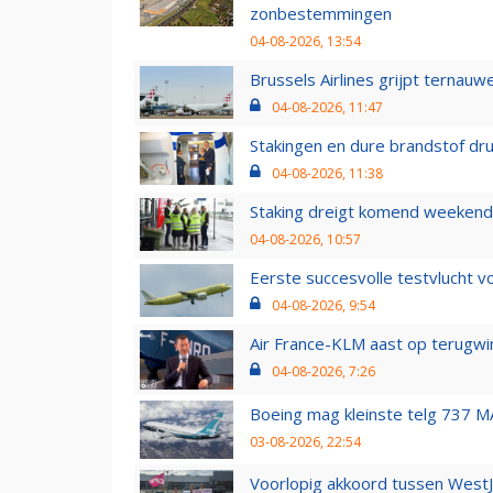
zonbestemmingen
04-08-2026, 13:54
Brussels Airlines grijpt ternauw
04-08-2026, 11:47
Stakingen en dure brandstof dr
04-08-2026, 11:38
Staking dreigt komend weekend
04-08-2026, 10:57
Eerste succesvolle testvlucht 
04-08-2026, 9:54
Air France-KLM aast op terugwin
04-08-2026, 7:26
Boeing mag kleinste telg 737 MA
03-08-2026, 22:54
Voorlopig akkoord tussen WestJe