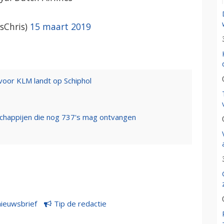
sChris)
15 maart 2019
oor KLM landt op Schiphol
chappijen die nog 737's mag ontvangen
nieuwsbrief
Tip de redactie