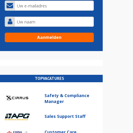
TOPVACATURES
Safety & Compliance
Manager
Sales Support Staff
Customer Care