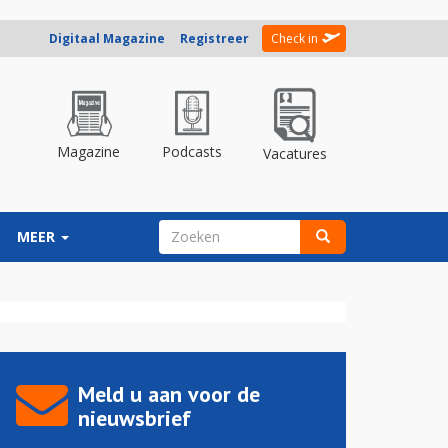
Digitaal Magazine
Registreer
Check in
Magazine
Podcasts
Vacatures
ZOEKVELD
MEER
Zoeken
Meld u aan voor de
nieuwsbrief