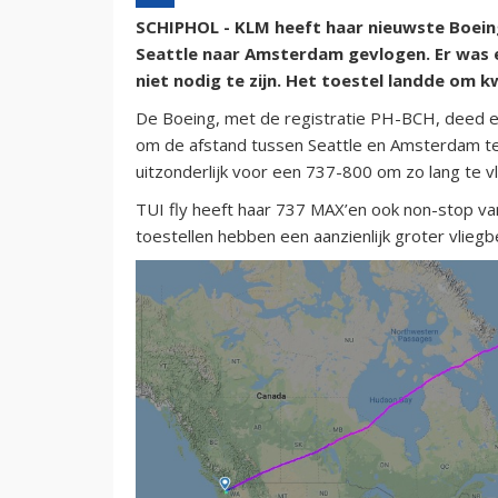
SCHIPHOL - KLM heeft haar nieuwste Boein
Seattle naar Amsterdam gevlogen. Er was 
niet nodig te zijn. Het toestel landde om
De Boeing, met de registratie PH-BCH, deed er
om de afstand tussen Seattle en Amsterdam te 
uitzonderlijk voor een 737-800 om zo lang te vl
TUI fly heeft haar 737 MAX’en ook non-stop va
toestellen hebben een aanzienlijk groter vlieg