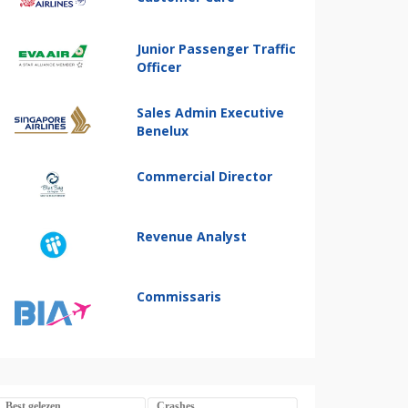
Junior Passenger Traffic
Officer
Sales Admin Executive
Benelux
Commercial Director
Revenue Analyst
Commissaris
Best gelezen
Crashes