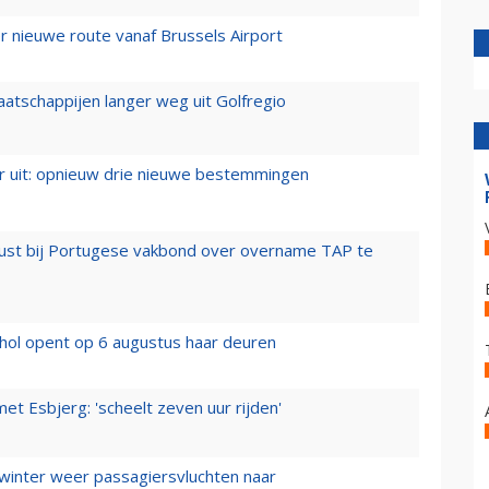
 nieuwe route vanaf Brussels Airport
aatschappijen langer weg uit Golfregio
er uit: opnieuw drie nieuwe bestemmingen
rust bij Portugese vakbond over overname TAP te
hol opent op 6 augustus haar deuren
t Esbjerg: 'scheelt zeven uur rijden'
 winter weer passagiersvluchten naar