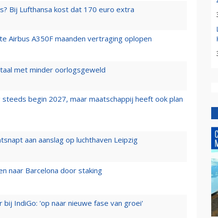
s? Bij Lufthansa kost dat 170 euro extra
rste Airbus A350F maanden vertraging oplopen
wartaal met minder oorlogsgeweld
 steeds begin 2027, maar maatschappij heeft ook plan
tsnapt aan aanslag op luchthaven Leipzig
n naar Barcelona door staking
 bij IndiGo: 'op naar nieuwe fase van groei'