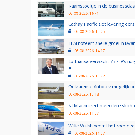
Raamstoeltje in de businessclas
05-08-2026, 16:41
Cathay Pacific ziet levering ee
05-08-2026, 15:25
El Al noteert snelle groei in k
05-08-2026, 14:17
Lufthansa verwacht 777-9’s nog
B
05-08-2026, 13:42
Oekraïense Antonov mogelijk on
05-08-2026, 13:18
KLM annuleert meerdere vluchte
05-08-2026, 11:57
Willie Walsh neemt het roer over
05-08-2026, 11:37