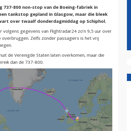
g 737-800 non-stop van de Boeing-fabriek in
een tankstop gepland in Glasgow, maar die bleek
 kwart over twaalf donderdagmiddag op Schiphol.
 volgens gegevens van Flightradar24 zo’n 9,5 uur over
overbruggen. Zelfs zonder passagiers is het vrij
iegen.
nuit de Verenigde Staten laten overkomen, maar die
bereik dan de 737-800.