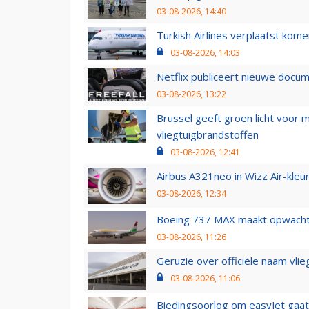
03-08-2026, 14:40
Turkish Airlines verplaatst ko
03-08-2026, 14:03
Netflix publiceert nieuwe docu
03-08-2026, 13:22
Brussel geeft groen licht voor
vliegtuigbrandstoffen
03-08-2026, 12:41
Airbus A321neo in Wizz Air-kleur
03-08-2026, 12:34
Boeing 737 MAX maakt opwachtin
03-08-2026, 11:26
Geruzie over officiële naam vlie
03-08-2026, 11:06
Biedingsoorlog om easyJet gaat 