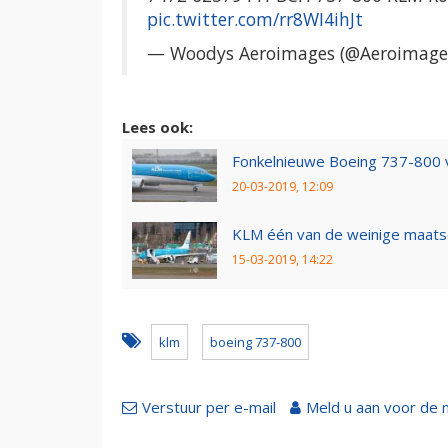
pic.twitter.com/rr8WI4ihJt
— Woodys Aeroimages (@Aeroimage
Lees ook:
Fonkelnieuwe Boeing 737-800 v
20-03-2019, 12:09
KLM één van de weinige maats
15-03-2019, 14:22
klm
boeing 737-800
Verstuur per e-mail
Meld u aan voor de 