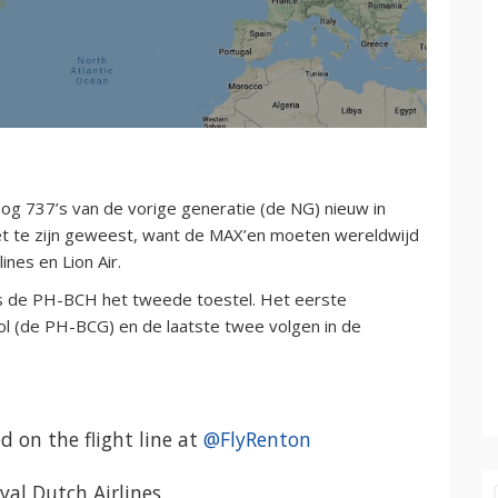
og 737’s van de vorige generatie (de NG) nieuw in
zet te zijn geweest, want de MAX’en moeten wereldwijd
ines en Lion Air.
 is de PH-BCH het tweede toestel. Het eerste
ol (de PH-BCG) en de laatste twee volgen in de
d on the flight line at
@FlyRenton
al Dutch Airlines