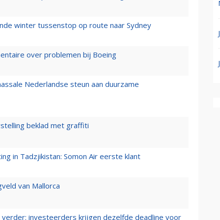
mende winter tussenstop op route naar Sydney
mentaire over problemen bij Boeing
 massale Nederlandse steun aan duurzame
stelling beklad met graffiti
g in Tadzjikistan: Somon Air eerste klant
gveld van Mallorca
verder: investeerders krijgen dezelfde deadline voor