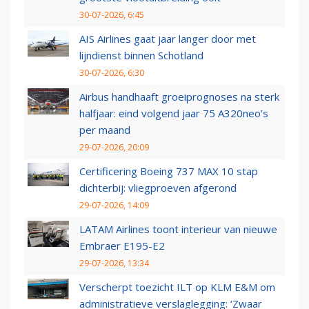
30-07-2026, 6:45
AIS Airlines gaat jaar langer door met
lijndienst binnen Schotland
30-07-2026, 6:30
Airbus handhaaft groeiprognoses na sterk
halfjaar: eind volgend jaar 75 A320neo’s
per maand
29-07-2026, 20:09
Certificering Boeing 737 MAX 10 stap
dichterbij: vliegproeven afgerond
29-07-2026, 14:09
LATAM Airlines toont interieur van nieuwe
Embraer E195-E2
29-07-2026, 13:34
Verscherpt toezicht ILT op KLM E&M om
administratieve verslaglegging: ‘Zwaar