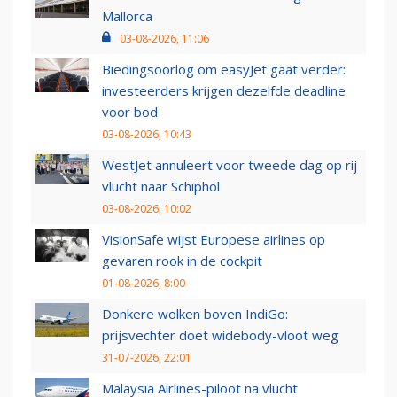
Mallorca
03-08-2026, 11:06
Biedingsoorlog om easyJet gaat verder:
investeerders krijgen dezelfde deadline
voor bod
03-08-2026, 10:43
WestJet annuleert voor tweede dag op rij
vlucht naar Schiphol
03-08-2026, 10:02
VisionSafe wijst Europese airlines op
gevaren rook in de cockpit
01-08-2026, 8:00
Donkere wolken boven IndiGo:
prijsvechter doet widebody-vloot weg
31-07-2026, 22:01
Malaysia Airlines-piloot na vlucht