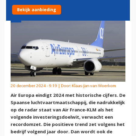
Bekijk aanbieding
20 december 2024 - 9:19 | Door:
Klaas-Jan van Woerkom
Air Europa eindigt 2024 met historische cijfers. De
Spaanse luchtvaartmaatschappij, die nadrukkelijk
op de radar staat van Air France-KLM als het
volgende investeringsdoelwit, verwacht een
recordomzet. Die positieve trend zet volgens het
bedrijf volgend jaar door. Dan wordt ook de