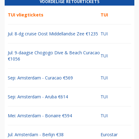
VOORDELIGE RETOURTICKETS
TUI vliegtickets
TUI
Jul: 8-dg cruise Oost Middellandse Zee €1235
TUI
Jul: 9-daagse Chogogo Dive & Beach Curacao
TUI
€1056
Sep: Amsterdam - Curacao €569
TUI
Sep: Amsterdam - Aruba €614
TUI
Mei: Amsterdam - Bonaire €594
TUI
Jul: Amsterdam - Berlijn €38
Eurostar