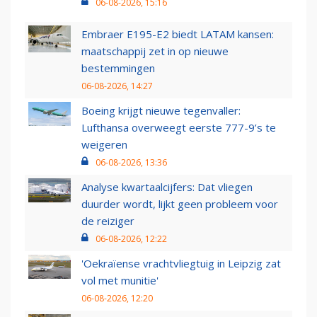
06-08-2026, 15:16
Embraer E195-E2 biedt LATAM kansen:
maatschappij zet in op nieuwe
bestemmingen
06-08-2026, 14:27
Boeing krijgt nieuwe tegenvaller:
Lufthansa overweegt eerste 777-9’s te
weigeren
06-08-2026, 13:36
Analyse kwartaalcijfers: Dat vliegen
duurder wordt, lijkt geen probleem voor
de reiziger
06-08-2026, 12:22
'Oekraïense vrachtvliegtuig in Leipzig zat
vol met munitie'
06-08-2026, 12:20