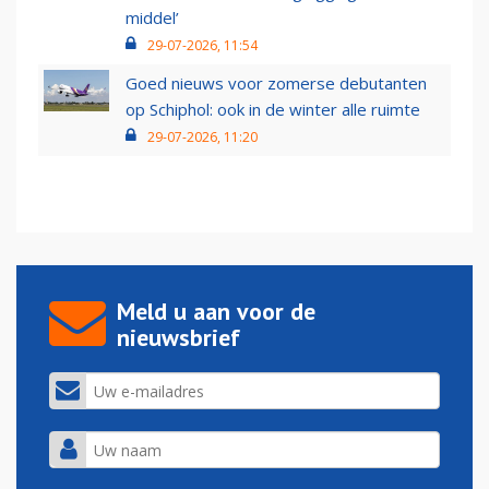
middel’
29-07-2026, 11:54
Goed nieuws voor zomerse debutanten
op Schiphol: ook in de winter alle ruimte
29-07-2026, 11:20
Meld u aan voor de
nieuwsbrief