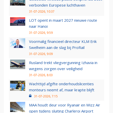
verbonden Europese luchthaven
31-07-2026, 10:37
LOT opent in maart 2027 nieuwe route
naar Hanoi
31-07-2026, 9:59
Voormalig financieel directeur KLM Erik
Swelheim aan de slag bij ProRail
31-07-2026, 9:09
Rusland trekt vliegvergunning Izhavia in
wegens zorgen over veiligheid
31-07-2026, 8:03
Wachttijd afgifte onderhoudslicenties
monteurs neemt af, maar krapte blijft
31-07-2026, 7:15
MAA houdt deur voor Ryanair en Wizz Air
open tijdens sluiting Charleroi Airport