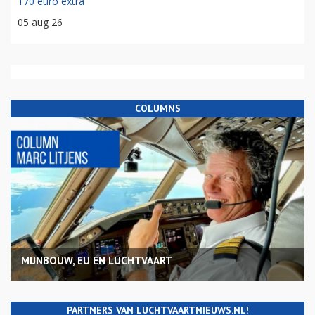
170 euro extra
05 aug 26
COLUMNS
MIJNBOUW, EU EN LUCHTVAART
PARTNERS VAN LUCHTVAARTNIEUWS.NL!