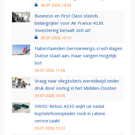
30-07-2026, 14:30
Business en First Class steeds
belangrijker voor Air France-KLM:
‘investering betaalt zich uit’
30-07-2026, 12:10
Nabestaanden Germanwings-crash klagen
Duitse staat aan, maar vangen mogelijk
bot
30-07-2026, 11:58
Vraag naar vliegtickets wereldwijd onder
druk door oorlog in het Midden-Oosten
30-07-2026, 10:36
SWISS-Airbus A330 wijkt uit nadat
koptelefoonoplader rook in cabine
veroorzaakt
30-07-2026, 10:23