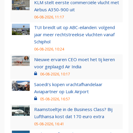
KLM stelt eerste commerciële vlucht met
Airbus A350-900 uit
06-08-2026, 11:17
TUI breidt uit op ABC-eilanden: volgend
jaar meer rechtstreekse vluchten vanaf
Schiphol
06-08-2026, 10:24
Nieuwe ervaren CEO moet het tij keren
voor geplaagd Air India
06-08-2026, 10:17
Saoedi’s kopen vrachtafhandelaar
Aviapartner op Luik Airport
05-08-2026, 16:57
Raamstoeltje in de Business Class? Bij
Lufthansa kost dat 170 euro extra
05-08-2026, 16:41