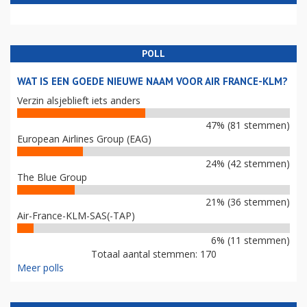
POLL
WAT IS EEN GOEDE NIEUWE NAAM VOOR AIR FRANCE-KLM?
Verzin alsjeblieft iets anders
47% (81 stemmen)
European Airlines Group (EAG)
24% (42 stemmen)
The Blue Group
21% (36 stemmen)
Air-France-KLM-SAS(-TAP)
6% (11 stemmen)
Totaal aantal stemmen: 170
Meer polls