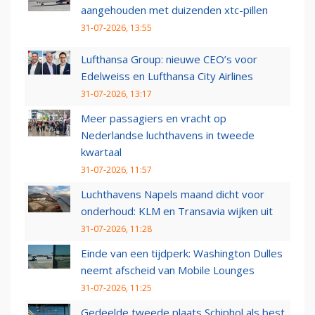
aangehouden met duizenden xtc-pillen
31-07-2026, 13:55
Lufthansa Group: nieuwe CEO’s voor
Edelweiss en Lufthansa City Airlines
31-07-2026, 13:17
Meer passagiers en vracht op
Nederlandse luchthavens in tweede
kwartaal
31-07-2026, 11:57
Luchthavens Napels maand dicht voor
onderhoud: KLM en Transavia wijken uit
31-07-2026, 11:28
Einde van een tijdperk: Washington Dulles
neemt afscheid van Mobile Lounges
31-07-2026, 11:25
Gedeelde tweede plaats Schiphol als best