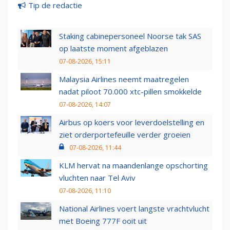
Tip de redactie
Staking cabinepersoneel Noorse tak SAS
op laatste moment afgeblazen
07-08-2026, 15:11
Malaysia Airlines neemt maatregelen
nadat piloot 70.000 xtc-pillen smokkelde
07-08-2026, 14:07
Airbus op koers voor leverdoelstelling en
ziet orderportefeuille verder groeien
07-08-2026, 11:44
KLM hervat na maandenlange opschorting
vluchten naar Tel Aviv
07-08-2026, 11:10
National Airlines voert langste vrachtvlucht
met Boeing 777F ooit uit