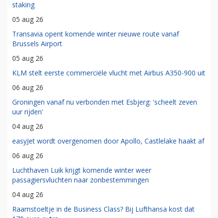
staking
05 aug 26
Transavia opent komende winter nieuwe route vanaf
Brussels Airport
05 aug 26
KLM stelt eerste commerciële vlucht met Airbus A350-900 uit
06 aug 26
Groningen vanaf nu verbonden met Esbjerg: 'scheelt zeven
uur rijden'
04 aug 26
easyJet wordt overgenomen door Apollo, Castlelake haakt af
06 aug 26
Luchthaven Luik krijgt komende winter weer
passagiersvluchten naar zonbestemmingen
04 aug 26
Raamstoeltje in de Business Class? Bij Lufthansa kost dat