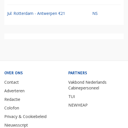
Jul: Rotterdam - Antwerpen €21
NS
OVER ONS
PARTNERS
Contact
Vakbond Nederlands
Cabinepersoneel
Adverteren
TUI
Redactie
NEWHEAP
Colofon
Privacy & Cookiebeleid
Nieuwsscript