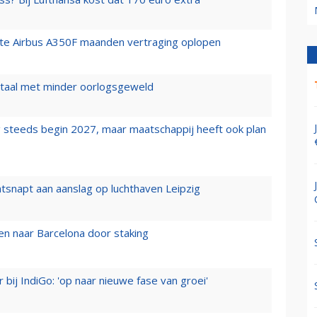
rste Airbus A350F maanden vertraging oplopen
wartaal met minder oorlogsgeweld
 steeds begin 2027, maar maatschappij heeft ook plan
tsnapt aan aanslag op luchthaven Leipzig
n naar Barcelona door staking
 bij IndiGo: 'op naar nieuwe fase van groei'