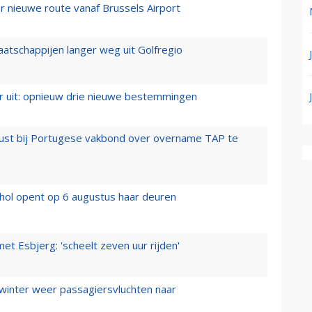
 nieuwe route vanaf Brussels Airport
aatschappijen langer weg uit Golfregio
er uit: opnieuw drie nieuwe bestemmingen
rust bij Portugese vakbond over overname TAP te
hol opent op 6 augustus haar deuren
t Esbjerg: 'scheelt zeven uur rijden'
 winter weer passagiersvluchten naar