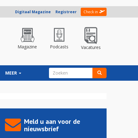
Digitaal Magazine
Registreer
Check in
Magazine
Podcasts
Vacatures
ZOEKVELD
MEER
Zoeken
Meld u aan voor de
nieuwsbrief