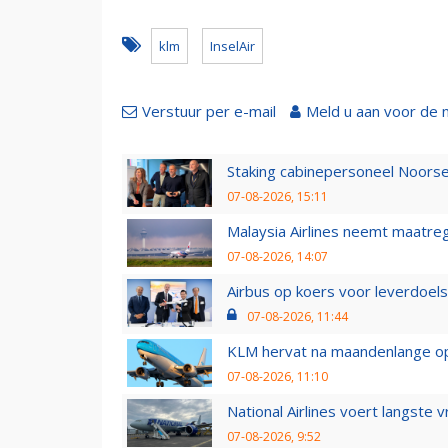
klm
InselAir
Verstuur per e-mail
Meld u aan voor de 
Staking cabinepersoneel Noorse
07-08-2026, 15:11
Malaysia Airlines neemt maatreg
07-08-2026, 14:07
Airbus op koers voor leverdoelst
07-08-2026, 11:44
KLM hervat na maandenlange ops
07-08-2026, 11:10
National Airlines voert langste 
07-08-2026, 9:52