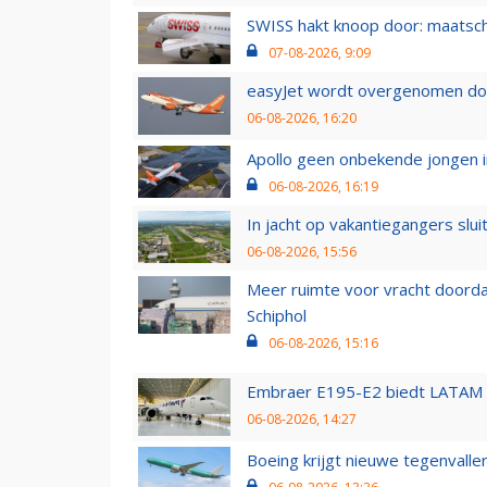
SWISS hakt knoop door: maatsc
07-08-2026, 9:09
easyJet wordt overgenomen door
06-08-2026, 16:20
Apollo geen onbekende jongen i
06-08-2026, 16:19
In jacht op vakantiegangers slui
06-08-2026, 15:56
Meer ruimte voor vracht doorda
Schiphol
06-08-2026, 15:16
Embraer E195-E2 biedt LATAM k
06-08-2026, 14:27
Boeing krijgt nieuwe tegenvall