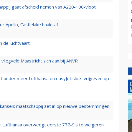
happij gaat afscheid nemen van A220-100-vloot
 Apollo, Castlelake haakt af
n de luchtvaart
t vliegveld Maastricht zich aan bij ANVR
t onder meer Lufthansa en easyJet slots vrijgeven op
ansen: maatschappij zet in op nieuwe bestemmingen
er: Lufthansa overweegt eerste 777-9’s te weigeren