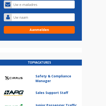
TOPVACATURES
Safety & Compliance
Manager
Sales Support Staff
Junior Passenger Traffic