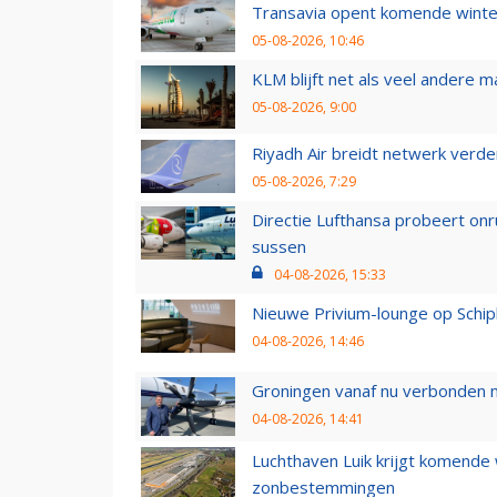
Transavia opent komende winter
05-08-2026, 10:46
KLM blijft net als veel andere m
05-08-2026, 9:00
Riyadh Air breidt netwerk verd
05-08-2026, 7:29
Directie Lufthansa probeert on
sussen
04-08-2026, 15:33
Nieuwe Privium-lounge op Schip
04-08-2026, 14:46
Groningen vanaf nu verbonden me
04-08-2026, 14:41
Luchthaven Luik krijgt komende
zonbestemmingen