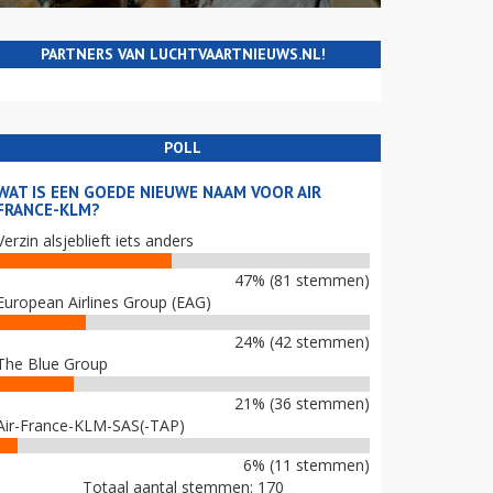
PARTNERS VAN LUCHTVAARTNIEUWS.NL!
POLL
WAT IS EEN GOEDE NIEUWE NAAM VOOR AIR
FRANCE-KLM?
Verzin alsjeblieft iets anders
47% (81 stemmen)
European Airlines Group (EAG)
24% (42 stemmen)
The Blue Group
21% (36 stemmen)
Air-France-KLM-SAS(-TAP)
6% (11 stemmen)
Totaal aantal stemmen: 170