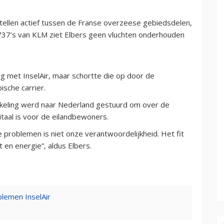
stellen actief tussen de Franse overzeese gebiedsdelen,
737’s van KLM ziet Elbers geen vluchten onderhouden
 met InselAir, maar schortte die op door de
sche carrier.
keling werd naar Nederland gestuurd om over de
taal is voor de eilandbewoners.
 problemen is niet onze verantwoordelijkheid. Het fit
en energie”, aldus Elbers.
blemen InselAir