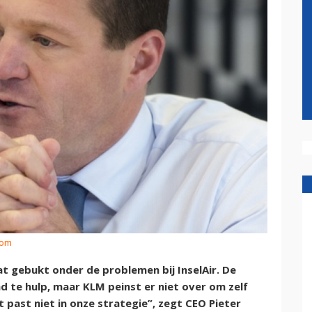
kom
at gebukt onder de problemen bij InselAir. De
 te hulp, maar KLM peinst er niet over om zelf
t past niet in onze strategie”, zegt CEO Pieter