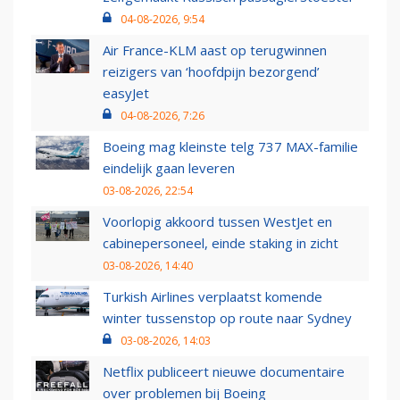
04-08-2026, 9:54
Air France-KLM aast op terugwinnen
reizigers van ‘hoofdpijn bezorgend’
easyJet
04-08-2026, 7:26
Boeing mag kleinste telg 737 MAX-familie
eindelijk gaan leveren
03-08-2026, 22:54
Voorlopig akkoord tussen WestJet en
cabinepersoneel, einde staking in zicht
03-08-2026, 14:40
Turkish Airlines verplaatst komende
winter tussenstop op route naar Sydney
03-08-2026, 14:03
Netflix publiceert nieuwe documentaire
over problemen bij Boeing