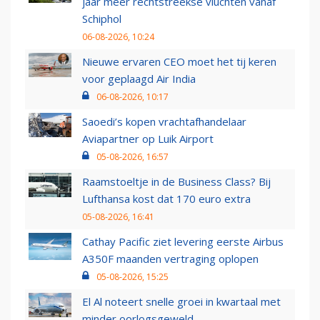
jaar meer rechtstreekse vluchten vanaf
Schiphol
06-08-2026, 10:24
Nieuwe ervaren CEO moet het tij keren
voor geplaagd Air India
06-08-2026, 10:17
Saoedi’s kopen vrachtafhandelaar
Aviapartner op Luik Airport
05-08-2026, 16:57
Raamstoeltje in de Business Class? Bij
Lufthansa kost dat 170 euro extra
05-08-2026, 16:41
Cathay Pacific ziet levering eerste Airbus
A350F maanden vertraging oplopen
05-08-2026, 15:25
El Al noteert snelle groei in kwartaal met
minder oorlogsgeweld