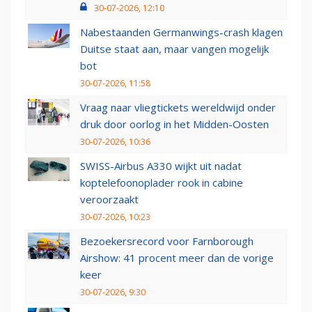
30-07-2026, 12:10
Nabestaanden Germanwings-crash klagen
Duitse staat aan, maar vangen mogelijk
bot
30-07-2026, 11:58
Vraag naar vliegtickets wereldwijd onder
druk door oorlog in het Midden-Oosten
30-07-2026, 10:36
SWISS-Airbus A330 wijkt uit nadat
koptelefoonoplader rook in cabine
veroorzaakt
30-07-2026, 10:23
Bezoekersrecord voor Farnborough
Airshow: 41 procent meer dan de vorige
keer
30-07-2026, 9:30