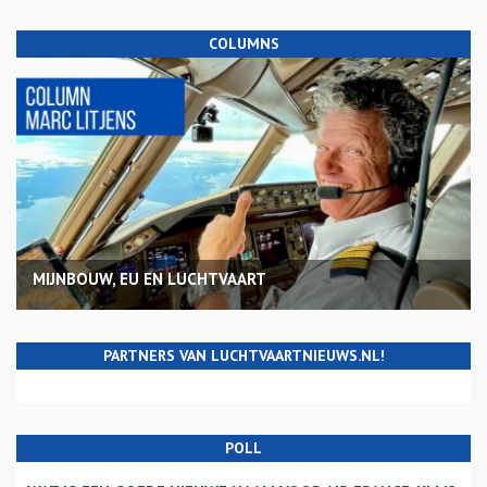
COLUMNS
MIJNBOUW, EU EN LUCHTVAART
PARTNERS VAN LUCHTVAARTNIEUWS.NL!
POLL