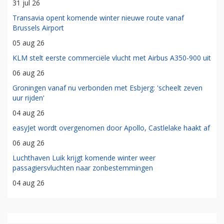
31 jul 26
Transavia opent komende winter nieuwe route vanaf
Brussels Airport
05 aug 26
KLM stelt eerste commerciële vlucht met Airbus A350-900 uit
06 aug 26
Groningen vanaf nu verbonden met Esbjerg: 'scheelt zeven
uur rijden'
04 aug 26
easyJet wordt overgenomen door Apollo, Castlelake haakt af
06 aug 26
Luchthaven Luik krijgt komende winter weer
passagiersvluchten naar zonbestemmingen
04 aug 26