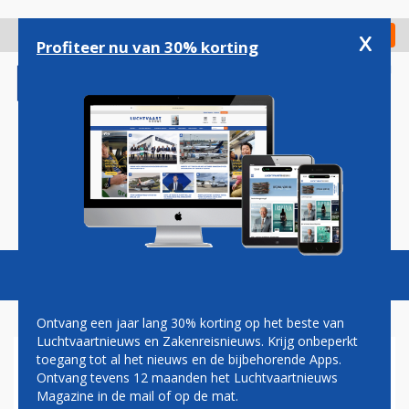
Overslaan
en
x
Digitaal Magazine
Registreer
Check in
naar
Profiteer nu van 30% korting
de
inhoud
gaan
Magazine
Podcasts
Vacatures
Toggl
naviga
Ontvang een jaar lang 30% korting op het beste van
Luchtvaartnieuws en Zakenreisnieuws. Krijg onbeperkt
toegang tot al het nieuws en de bijbehorende Apps.
KLM: GEEN EXTRA
Ontvang tevens 12 maanden het Luchtvaartnieuws
CABINEPERSONEEL OP
Magazine in de mail of op de mat.