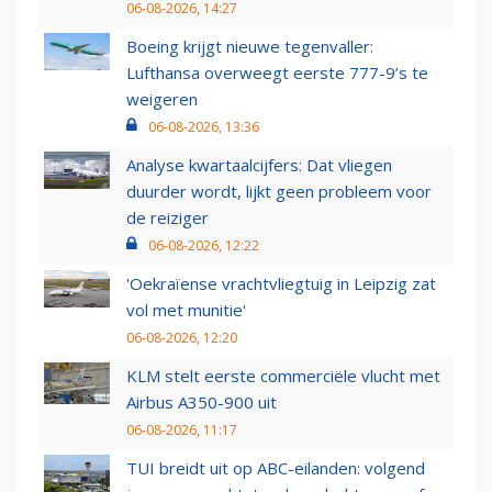
06-08-2026, 14:27
Boeing krijgt nieuwe tegenvaller:
Lufthansa overweegt eerste 777-9’s te
weigeren
06-08-2026, 13:36
Analyse kwartaalcijfers: Dat vliegen
duurder wordt, lijkt geen probleem voor
de reiziger
06-08-2026, 12:22
'Oekraïense vrachtvliegtuig in Leipzig zat
vol met munitie'
06-08-2026, 12:20
KLM stelt eerste commerciële vlucht met
Airbus A350-900 uit
06-08-2026, 11:17
TUI breidt uit op ABC-eilanden: volgend