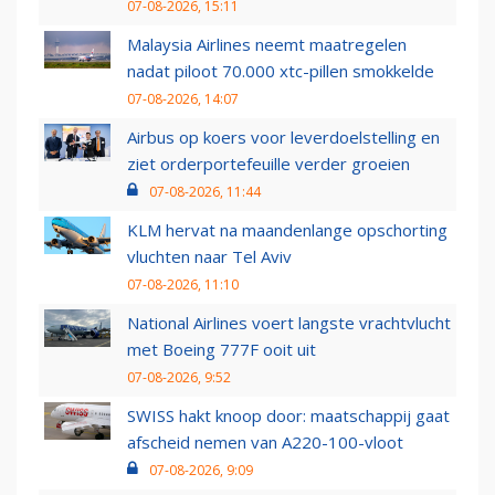
07-08-2026, 15:11
Malaysia Airlines neemt maatregelen
nadat piloot 70.000 xtc-pillen smokkelde
07-08-2026, 14:07
Airbus op koers voor leverdoelstelling en
ziet orderportefeuille verder groeien
07-08-2026, 11:44
KLM hervat na maandenlange opschorting
vluchten naar Tel Aviv
07-08-2026, 11:10
National Airlines voert langste vrachtvlucht
met Boeing 777F ooit uit
07-08-2026, 9:52
SWISS hakt knoop door: maatschappij gaat
afscheid nemen van A220-100-vloot
07-08-2026, 9:09