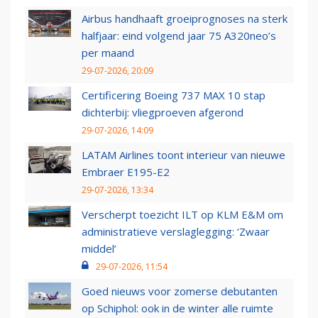
Airbus handhaaft groeiprognoses na sterk
halfjaar: eind volgend jaar 75 A320neo’s
per maand
29-07-2026, 20:09
Certificering Boeing 737 MAX 10 stap
dichterbij: vliegproeven afgerond
29-07-2026, 14:09
LATAM Airlines toont interieur van nieuwe
Embraer E195-E2
29-07-2026, 13:34
Verscherpt toezicht ILT op KLM E&M om
administratieve verslaglegging: ‘Zwaar
middel’
29-07-2026, 11:54
Goed nieuws voor zomerse debutanten
op Schiphol: ook in de winter alle ruimte