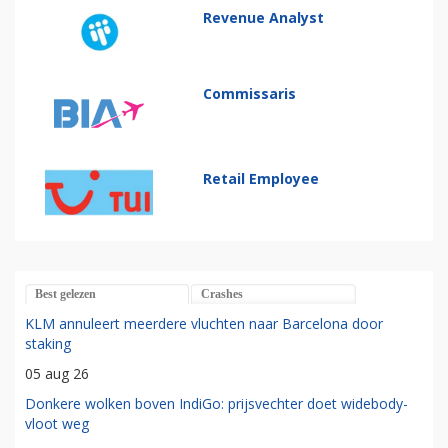
Revenue Analyst
Commissaris
Retail Employee
Best gelezen
Crashes
KLM annuleert meerdere vluchten naar Barcelona door
staking
05 aug 26
Donkere wolken boven IndiGo: prijsvechter doet widebody-
vloot weg