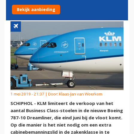
NIEUWE BOEING 787-10
Bekijk aanbieding
1 mei 2019 - 21:37 | Door:
Klaas-Jan van Woerkom
SCHIPHOL - KLM limiteert de verkoop van het
aantal Business Class-stoelen in de nieuwe Boeing
787-10 Dreamliner, die eind juni bij de vloot komt.
Op die manier is het niet nodig om een extra
cabinebemanningslid in de zakenklasse in te