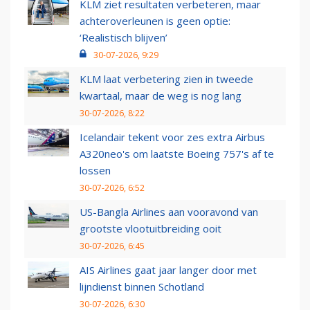
KLM ziet resultaten verbeteren, maar
achteroverleunen is geen optie:
‘Realistisch blijven’
30-07-2026, 9:29
KLM laat verbetering zien in tweede
kwartaal, maar de weg is nog lang
30-07-2026, 8:22
Icelandair tekent voor zes extra Airbus
A320neo's om laatste Boeing 757's af te
lossen
30-07-2026, 6:52
US-Bangla Airlines aan vooravond van
grootste vlootuitbreiding ooit
30-07-2026, 6:45
AIS Airlines gaat jaar langer door met
lijndienst binnen Schotland
30-07-2026, 6:30