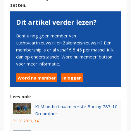
zetten.
Dit artikel verder lezen?
Bent u nog geen member van
Luchtvaartnieuws.nl en Zakenreisnieuws.nl? Een
membership is er al vanaf € 5,45 per maand. Klik
dan op onderstaande 'Word nu member' button
voor meer informatie.
Word nu member
Inloggen
Lees ook:
KLM onthult naam eerste Boeing 787-10
Dreamliner
21-03-2019, 9:43