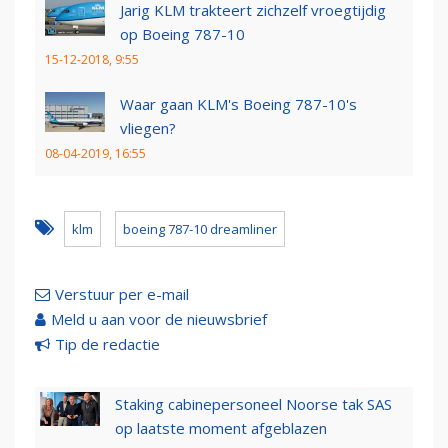
Jarig KLM trakteert zichzelf vroegtijdig
op Boeing 787-10
15-12-2018, 9:55
Waar gaan KLM's Boeing 787-10's
vliegen?
08-04-2019, 16:55
klm
boeing 787-10 dreamliner
Verstuur per e-mail
Meld u aan voor de nieuwsbrief
Tip de redactie
Staking cabinepersoneel Noorse tak SAS
op laatste moment afgeblazen