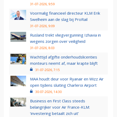
31-07-2026, 9:59
Voormalig financieel directeur KLM Erik
Swelheim aan de slag bij ProRail
31-07-2026, 9:09
Rusland trekt vliegvergunning Izhavia in
wegens zorgen over veiligheid
31-07-2026, 8:03
Wachttijd afgifte onderhoudslicenties
monteurs neemt af, maar krapte blijft
31-07-2026, 7:15
MAA houdt deur voor Ryanair en Wizz Air
open tijdens sluiting Charleroi Airport
30-07-2026, 14:30
Business en First Class steeds
belangrijker voor Air France-KLM:
‘investering betaalt zich uit’