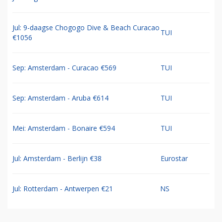
Jul: 9-daagse Chogogo Dive & Beach Curacao
TUI
€1056
Sep: Amsterdam - Curacao €569
TUI
Sep: Amsterdam - Aruba €614
TUI
Mei: Amsterdam - Bonaire €594
TUI
Jul: Amsterdam - Berlijn €38
Eurostar
Jul: Rotterdam - Antwerpen €21
NS