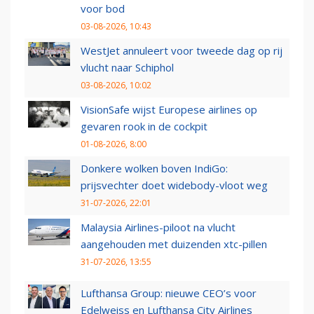
voor bod
03-08-2026, 10:43
WestJet annuleert voor tweede dag op rij
vlucht naar Schiphol
03-08-2026, 10:02
VisionSafe wijst Europese airlines op
gevaren rook in de cockpit
01-08-2026, 8:00
Donkere wolken boven IndiGo:
prijsvechter doet widebody-vloot weg
31-07-2026, 22:01
Malaysia Airlines-piloot na vlucht
aangehouden met duizenden xtc-pillen
31-07-2026, 13:55
Lufthansa Group: nieuwe CEO’s voor
Edelweiss en Lufthansa City Airlines