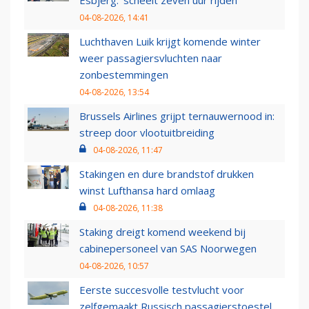
Esbjerg: 'scheelt zeven uur rijden'
04-08-2026, 14:41
Luchthaven Luik krijgt komende winter
weer passagiersvluchten naar
zonbestemmingen
04-08-2026, 13:54
Brussels Airlines grijpt ternauwernood in:
streep door vlootuitbreiding
04-08-2026, 11:47
Stakingen en dure brandstof drukken
winst Lufthansa hard omlaag
04-08-2026, 11:38
Staking dreigt komend weekend bij
cabinepersoneel van SAS Noorwegen
04-08-2026, 10:57
Eerste succesvolle testvlucht voor
zelfgemaakt Russisch passagierstoestel