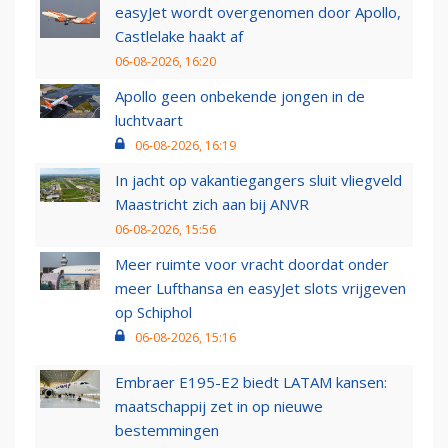
easyJet wordt overgenomen door Apollo,
Castlelake haakt af
06-08-2026, 16:20
Apollo geen onbekende jongen in de
luchtvaart
06-08-2026, 16:19
In jacht op vakantiegangers sluit vliegveld
Maastricht zich aan bij ANVR
06-08-2026, 15:56
Meer ruimte voor vracht doordat onder
meer Lufthansa en easyJet slots vrijgeven
op Schiphol
06-08-2026, 15:16
Embraer E195-E2 biedt LATAM kansen:
maatschappij zet in op nieuwe
bestemmingen