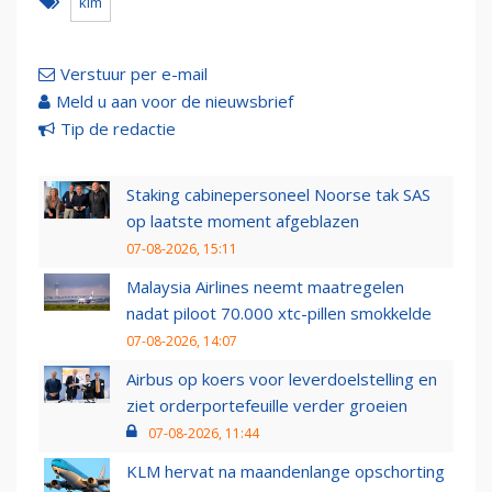
klm
Verstuur per e-mail
Meld u aan voor de nieuwsbrief
Tip de redactie
Staking cabinepersoneel Noorse tak SAS
op laatste moment afgeblazen
07-08-2026, 15:11
Malaysia Airlines neemt maatregelen
nadat piloot 70.000 xtc-pillen smokkelde
07-08-2026, 14:07
Airbus op koers voor leverdoelstelling en
ziet orderportefeuille verder groeien
07-08-2026, 11:44
KLM hervat na maandenlange opschorting