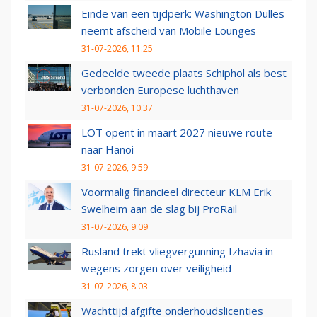
Einde van een tijdperk: Washington Dulles
neemt afscheid van Mobile Lounges
31-07-2026, 11:25
Gedeelde tweede plaats Schiphol als best
verbonden Europese luchthaven
31-07-2026, 10:37
LOT opent in maart 2027 nieuwe route
naar Hanoi
31-07-2026, 9:59
Voormalig financieel directeur KLM Erik
Swelheim aan de slag bij ProRail
31-07-2026, 9:09
Rusland trekt vliegvergunning Izhavia in
wegens zorgen over veiligheid
31-07-2026, 8:03
Wachttijd afgifte onderhoudslicenties