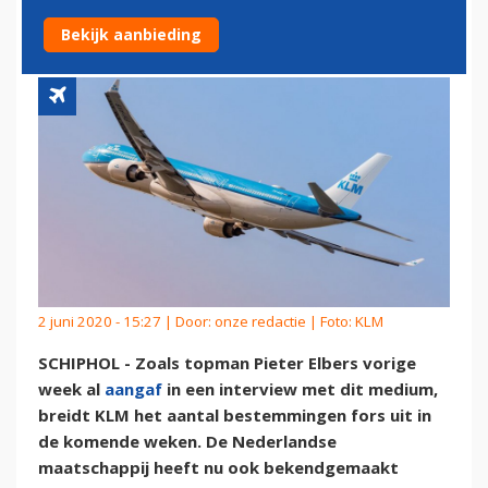
BESTEMMINGEN
Bekijk aanbieding
2 juni 2020 - 15:27 | Door:
onze redactie
| Foto: KLM
SCHIPHOL - Zoals topman Pieter Elbers vorige
week al
aangaf
in een interview met dit medium,
breidt KLM het aantal bestemmingen fors uit in
de komende weken. De Nederlandse
maatschappij heeft nu ook bekendgemaakt