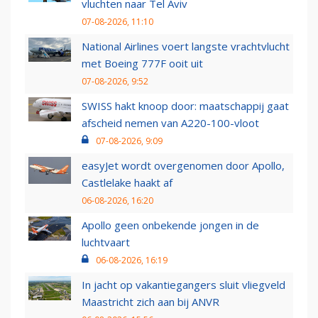
vluchten naar Tel Aviv
07-08-2026, 11:10
National Airlines voert langste vrachtvlucht
met Boeing 777F ooit uit
07-08-2026, 9:52
SWISS hakt knoop door: maatschappij gaat
afscheid nemen van A220-100-vloot
07-08-2026, 9:09
easyJet wordt overgenomen door Apollo,
Castlelake haakt af
06-08-2026, 16:20
Apollo geen onbekende jongen in de
luchtvaart
06-08-2026, 16:19
In jacht op vakantiegangers sluit vliegveld
Maastricht zich aan bij ANVR