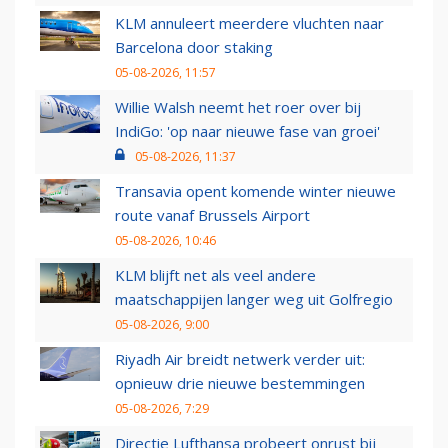
KLM annuleert meerdere vluchten naar
Barcelona door staking
05-08-2026, 11:57
Willie Walsh neemt het roer over bij
IndiGo: 'op naar nieuwe fase van groei'
05-08-2026, 11:37
Transavia opent komende winter nieuwe
route vanaf Brussels Airport
05-08-2026, 10:46
KLM blijft net als veel andere
maatschappijen langer weg uit Golfregio
05-08-2026, 9:00
Riyadh Air breidt netwerk verder uit:
opnieuw drie nieuwe bestemmingen
05-08-2026, 7:29
Directie Lufthansa probeert onrust bij