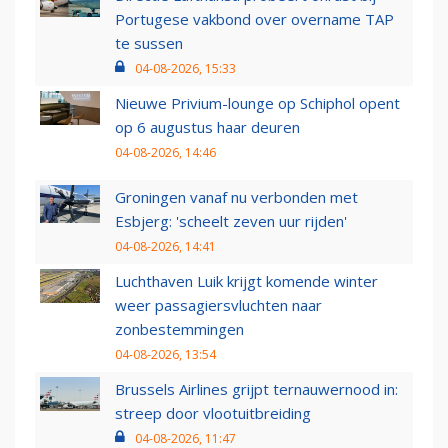
Portugese vakbond over overname TAP
te sussen
04-08-2026, 15:33
Nieuwe Privium-lounge op Schiphol opent
op 6 augustus haar deuren
04-08-2026, 14:46
Groningen vanaf nu verbonden met
Esbjerg: 'scheelt zeven uur rijden'
04-08-2026, 14:41
Luchthaven Luik krijgt komende winter
weer passagiersvluchten naar
zonbestemmingen
04-08-2026, 13:54
Brussels Airlines grijpt ternauwernood in:
streep door vlootuitbreiding
04-08-2026, 11:47