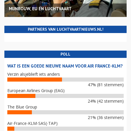
MIJNBOUW, EU EN LUCHTVAART
PARTNERS VAN LUCHTVAARTNIEUWS.NL!
POLL
WAT IS EEN GOEDE NIEUWE NAAM VOOR AIR FRANCE-KLM?
Verzin alsjeblieft iets anders
47% (81 stemmen)
European Airlines Group (EAG)
24% (42 stemmen)
The Blue Group
21% (36 stemmen)
Air-France-KLM-SAS(-TAP)