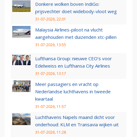
Donkere wolken boven IndiGo:
prijsvechter doet widebody-vloot weg
31-07-2026, 22:01
Malaysia Airlines-piloot na vlucht
aangehouden met duizenden xtc-pillen
31-07-2026, 13:55
Lufthansa Group: nieuwe CEO’s voor
Edelweiss en Lufthansa City Airlines
31-07-2026, 13:17
Meer passagiers en vracht op
Nederlandse luchthavens in tweede
kwartaal
31-07-2026, 11:57
Luchthavens Napels maand dicht voor
onderhoud: KLM en Transavia wijken uit
31-07-2026, 11:28