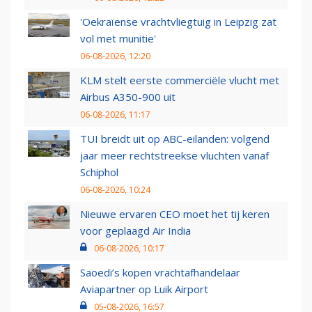
'Oekraïense vrachtvliegtuig in Leipzig zat
vol met munitie'
06-08-2026, 12:20
KLM stelt eerste commerciële vlucht met
Airbus A350-900 uit
06-08-2026, 11:17
TUI breidt uit op ABC-eilanden: volgend
jaar meer rechtstreekse vluchten vanaf
Schiphol
06-08-2026, 10:24
Nieuwe ervaren CEO moet het tij keren
voor geplaagd Air India
06-08-2026, 10:17
Saoedi’s kopen vrachtafhandelaar
Aviapartner op Luik Airport
05-08-2026, 16:57