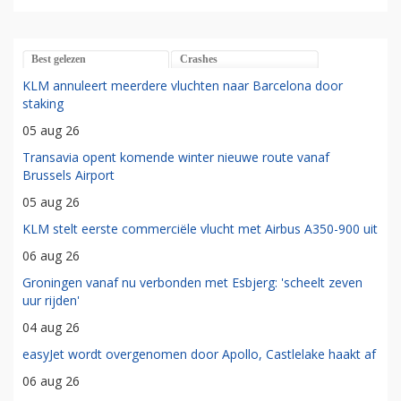
Best gelezen
Crashes
KLM annuleert meerdere vluchten naar Barcelona door
staking
05 aug 26
Transavia opent komende winter nieuwe route vanaf
Brussels Airport
05 aug 26
KLM stelt eerste commerciële vlucht met Airbus A350-900 uit
06 aug 26
Groningen vanaf nu verbonden met Esbjerg: 'scheelt zeven
uur rijden'
04 aug 26
easyJet wordt overgenomen door Apollo, Castlelake haakt af
06 aug 26