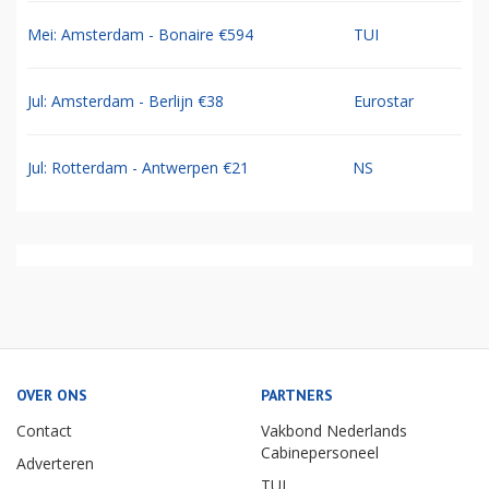
Mei: Amsterdam - Bonaire €594
TUI
Jul: Amsterdam - Berlijn €38
Eurostar
Jul: Rotterdam - Antwerpen €21
NS
OVER ONS
PARTNERS
Contact
Vakbond Nederlands
Cabinepersoneel
Adverteren
TUI