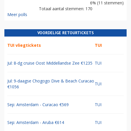
6% (11 stemmen)
Totaal aantal stemmen: 170
Meer polls
VOORDELIGE RETOURTICKETS
TUI vliegtickets
TUI
Jul: 8-dg cruise Oost Middellandse Zee €1235
TUI
Jul: 9-daagse Chogogo Dive & Beach Curacao
TUI
€1056
Sep: Amsterdam - Curacao €569
TUI
Sep: Amsterdam - Aruba €614
TUI