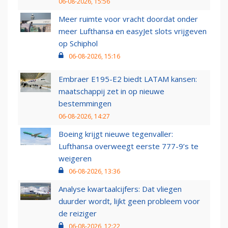
06-08-2026, 15:56
Meer ruimte voor vracht doordat onder
meer Lufthansa en easyJet slots vrijgeven
op Schiphol
06-08-2026, 15:16
Embraer E195-E2 biedt LATAM kansen:
maatschappij zet in op nieuwe
bestemmingen
06-08-2026, 14:27
Boeing krijgt nieuwe tegenvaller:
Lufthansa overweegt eerste 777-9’s te
weigeren
06-08-2026, 13:36
Analyse kwartaalcijfers: Dat vliegen
duurder wordt, lijkt geen probleem voor
de reiziger
06-08-2026, 12:22