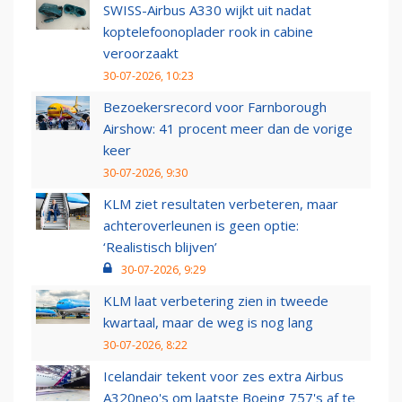
SWISS-Airbus A330 wijkt uit nadat
koptelefoonoplader rook in cabine
veroorzaakt
30-07-2026, 10:23
Bezoekersrecord voor Farnborough
Airshow: 41 procent meer dan de vorige
keer
30-07-2026, 9:30
KLM ziet resultaten verbeteren, maar
achteroverleunen is geen optie:
‘Realistisch blijven’
30-07-2026, 9:29
KLM laat verbetering zien in tweede
kwartaal, maar de weg is nog lang
30-07-2026, 8:22
Icelandair tekent voor zes extra Airbus
A320neo's om laatste Boeing 757's af te