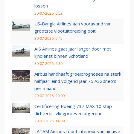
lossen
30-07-2026, 6:52
US-Bangla Airlines aan vooravond van
grootste vlootuitbreiding ooit
30-07-2026, 6:45
AIS Airlines gaat jaar langer door met
lijndienst binnen Schotland
30-07-2026, 6:30
Airbus handhaaft groeiprognoses na sterk
halfjaar: eind volgend jaar 75 A320neo’s
per maand
29-07-2026, 20:09
Certificering Boeing 737 MAX 10 stap
dichterbij: vliegproeven afgerond
29-07-2026, 14:09
LATAM Airlines toont interieur van nieuwe