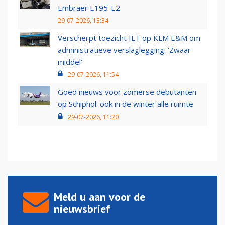
Embraer E195-E2
29-07-2026, 13:34
Verscherpt toezicht ILT op KLM E&M om
administratieve verslaglegging: ‘Zwaar
middel’
29-07-2026, 11:54
Goed nieuws voor zomerse debutanten
op Schiphol: ook in de winter alle ruimte
29-07-2026, 11:20
Meld u aan voor de
nieuwsbrief