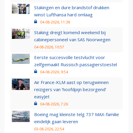
Stakingen en dure brandstof drukken
winst Lufthansa hard omlaag
04-08-2026, 11:38
Staking dreigt komend weekend bij
cabinepersoneel van SAS Noorwegen
04-08-2026, 10:57
Eerste succesvolle testvlucht voor
zelfgemaakt Russisch passagierstoestel
04-08-2026, 9:54
Air France-KLM aast op terugwinnen
reizigers van ‘hoofdpijn bezorgend’
easyJet
04-08-2026, 7:26
Boeing mag kleinste telg 737 MAX-familie
eindelijk gaan leveren
03-08-2026, 22:54