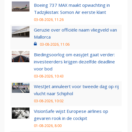
Boeing 737 MAX maakt opwachting in
Tadzjikistan: Somon Air eerste klant
03-08-2026, 11:26
Geruzie over officiële naam vliegveld van
Mallorca
03-08-2026, 11:06
Biedingsoorlog om easyJet gaat verder:
investeerders krijgen dezelfde deadline
voor bod
03-08-2026, 10:43
WestJet annuleert voor tweede dag op rij
vlucht naar Schiphol
03-08-2026, 10:02
VisionSafe wijst Europese airlines op
gevaren rook in de cockpit
01-08-2026, 8:00