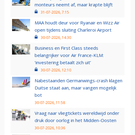
monteurs neemt af, maar krapte blijft
31-07-2026, 7:15
MAA houdt deur voor Ryanair en Wizz Air
open tijdens sluiting Charleroi Airport
30-07-2026, 14:30
Business en First Class steeds
belangrijker voor Air France-KLM:
‘investering betaalt zich uit’
30-07-2026, 12:10
Nabestaanden Germanwings-crash klagen
Duitse staat aan, maar vangen mogelijk
bot
30-07-2026, 11:58
Vraag naar vliegtickets wereldwijd onder
druk door oorlog in het Midden-Oosten
30-07-2026, 10:36