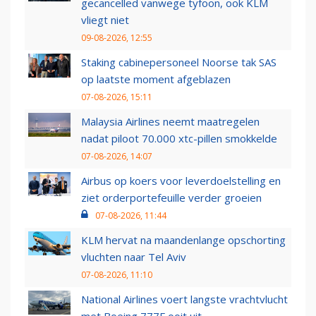
gecancelled vanwege tyfoon, ook KLM
vliegt niet
09-08-2026, 12:55
Staking cabinepersoneel Noorse tak SAS
op laatste moment afgeblazen
07-08-2026, 15:11
Malaysia Airlines neemt maatregelen
nadat piloot 70.000 xtc-pillen smokkelde
07-08-2026, 14:07
Airbus op koers voor leverdoelstelling en
ziet orderportefeuille verder groeien
07-08-2026, 11:44
KLM hervat na maandenlange opschorting
vluchten naar Tel Aviv
07-08-2026, 11:10
National Airlines voert langste vrachtvlucht
met Boeing 777F ooit uit