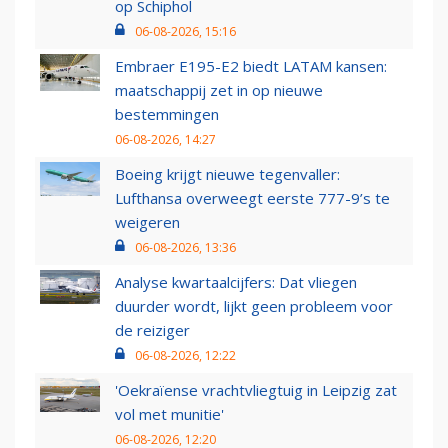
op Schiphol
06-08-2026, 15:16
Embraer E195-E2 biedt LATAM kansen:
maatschappij zet in op nieuwe
bestemmingen
06-08-2026, 14:27
Boeing krijgt nieuwe tegenvaller:
Lufthansa overweegt eerste 777-9’s te
weigeren
06-08-2026, 13:36
Analyse kwartaalcijfers: Dat vliegen
duurder wordt, lijkt geen probleem voor
de reiziger
06-08-2026, 12:22
'Oekraïense vrachtvliegtuig in Leipzig zat
vol met munitie'
06-08-2026, 12:20