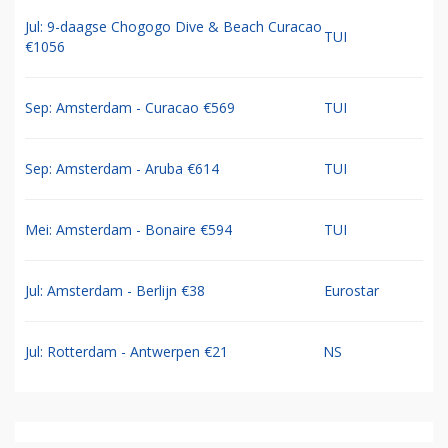
Jul: 9-daagse Chogogo Dive & Beach Curacao
TUI
€1056
Sep: Amsterdam - Curacao €569
TUI
Sep: Amsterdam - Aruba €614
TUI
Mei: Amsterdam - Bonaire €594
TUI
Jul: Amsterdam - Berlijn €38
Eurostar
Jul: Rotterdam - Antwerpen €21
NS