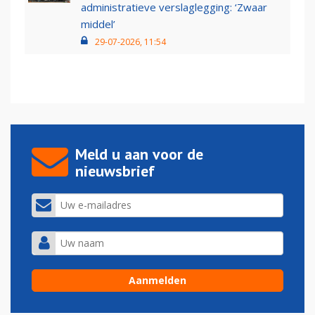
administratieve verslaglegging: ‘Zwaar
middel’
29-07-2026, 11:54
Meld u aan voor de
nieuwsbrief