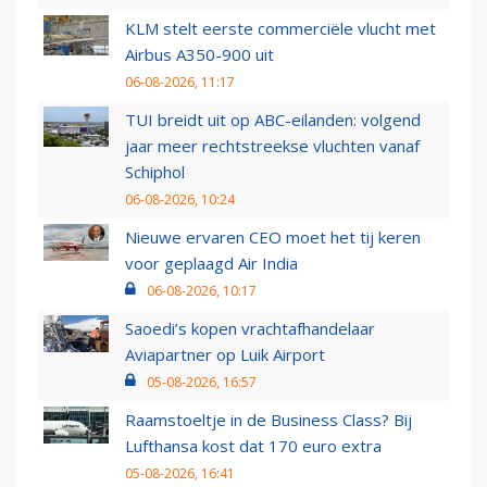
KLM stelt eerste commerciële vlucht met
Airbus A350-900 uit
06-08-2026, 11:17
TUI breidt uit op ABC-eilanden: volgend
jaar meer rechtstreekse vluchten vanaf
Schiphol
06-08-2026, 10:24
Nieuwe ervaren CEO moet het tij keren
voor geplaagd Air India
06-08-2026, 10:17
Saoedi’s kopen vrachtafhandelaar
Aviapartner op Luik Airport
05-08-2026, 16:57
Raamstoeltje in de Business Class? Bij
Lufthansa kost dat 170 euro extra
05-08-2026, 16:41