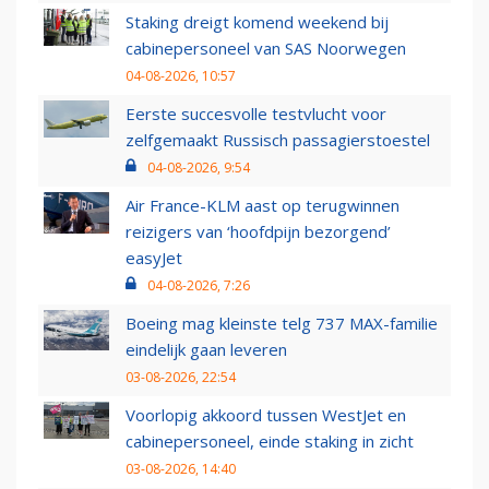
Staking dreigt komend weekend bij
cabinepersoneel van SAS Noorwegen
04-08-2026, 10:57
Eerste succesvolle testvlucht voor
zelfgemaakt Russisch passagierstoestel
04-08-2026, 9:54
Air France-KLM aast op terugwinnen
reizigers van ‘hoofdpijn bezorgend’
easyJet
04-08-2026, 7:26
Boeing mag kleinste telg 737 MAX-familie
eindelijk gaan leveren
03-08-2026, 22:54
Voorlopig akkoord tussen WestJet en
cabinepersoneel, einde staking in zicht
03-08-2026, 14:40