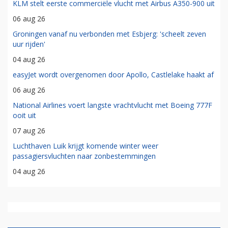
KLM stelt eerste commerciële vlucht met Airbus A350-900 uit
06 aug 26
Groningen vanaf nu verbonden met Esbjerg: 'scheelt zeven
uur rijden'
04 aug 26
easyJet wordt overgenomen door Apollo, Castlelake haakt af
06 aug 26
National Airlines voert langste vrachtvlucht met Boeing 777F
ooit uit
07 aug 26
Luchthaven Luik krijgt komende winter weer
passagiersvluchten naar zonbestemmingen
04 aug 26