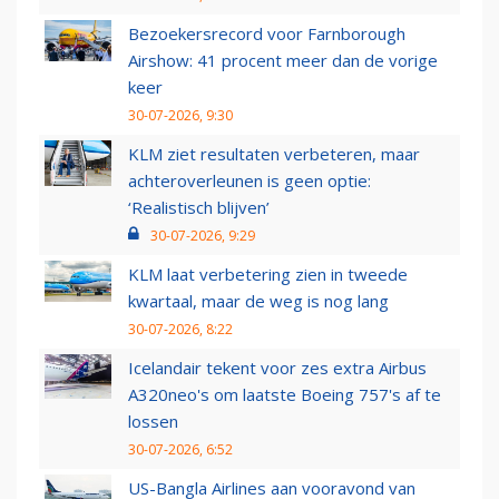
Bezoekersrecord voor Farnborough
Airshow: 41 procent meer dan de vorige
keer
30-07-2026, 9:30
KLM ziet resultaten verbeteren, maar
achteroverleunen is geen optie:
‘Realistisch blijven’
30-07-2026, 9:29
KLM laat verbetering zien in tweede
kwartaal, maar de weg is nog lang
30-07-2026, 8:22
Icelandair tekent voor zes extra Airbus
A320neo's om laatste Boeing 757's af te
lossen
30-07-2026, 6:52
US-Bangla Airlines aan vooravond van