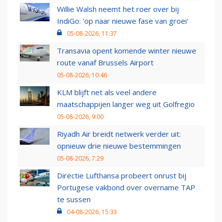
Willie Walsh neemt het roer over bij
IndiGo: 'op naar nieuwe fase van groei'
05-08-2026, 11:37
Transavia opent komende winter nieuwe
route vanaf Brussels Airport
05-08-2026, 10:46
KLM blijft net als veel andere
maatschappijen langer weg uit Golfregio
05-08-2026, 9:00
Riyadh Air breidt netwerk verder uit:
opnieuw drie nieuwe bestemmingen
05-08-2026, 7:29
Directie Lufthansa probeert onrust bij
Portugese vakbond over overname TAP
te sussen
04-08-2026, 15:33