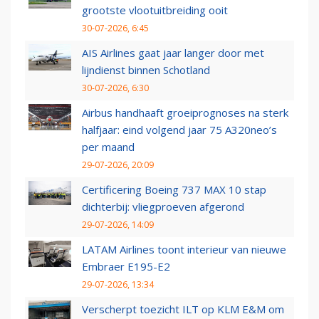
grootste vlootuitbreiding ooit
30-07-2026, 6:45
AIS Airlines gaat jaar langer door met
lijndienst binnen Schotland
30-07-2026, 6:30
Airbus handhaaft groeiprognoses na sterk
halfjaar: eind volgend jaar 75 A320neo’s
per maand
29-07-2026, 20:09
Certificering Boeing 737 MAX 10 stap
dichterbij: vliegproeven afgerond
29-07-2026, 14:09
LATAM Airlines toont interieur van nieuwe
Embraer E195-E2
29-07-2026, 13:34
Verscherpt toezicht ILT op KLM E&M om