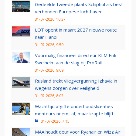
Gedeelde tweede plaats Schiphol als best
verbonden Europese luchthaven
31-07-2026, 10:37
LOT opent in maart 2027 nieuwe route
naar Hanoi
31-07-2026, 9:59
Voormalig financieel directeur KLM Erik
Swelheim aan de slag bij ProRail
31-07-2026, 9:09
Rusland trekt vliegvergunning Izhavia in
wegens zorgen over veiligheid
31-07-2026, 8:03
Wachttijd afgifte onderhoudslicenties
monteurs neemt af, maar krapte blijft
31-07-2026, 7:15
MAA houdt deur voor Ryanair en Wizz Air