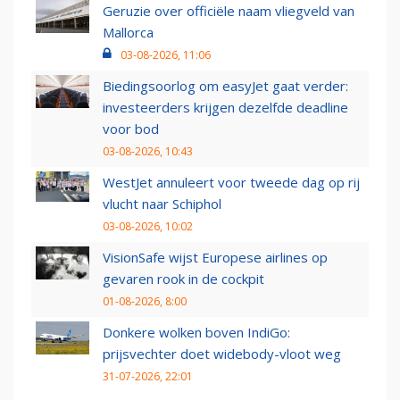
Geruzie over officiële naam vliegveld van
Mallorca
03-08-2026, 11:06
Biedingsoorlog om easyJet gaat verder:
investeerders krijgen dezelfde deadline
voor bod
03-08-2026, 10:43
WestJet annuleert voor tweede dag op rij
vlucht naar Schiphol
03-08-2026, 10:02
VisionSafe wijst Europese airlines op
gevaren rook in de cockpit
01-08-2026, 8:00
Donkere wolken boven IndiGo:
prijsvechter doet widebody-vloot weg
31-07-2026, 22:01