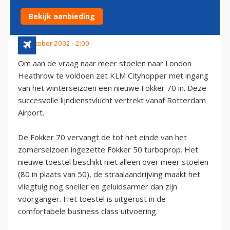
HEATHROW
Bekijk aanbieding
17 oktober 2002 - 2:00
Om aan de vraag naar meer stoelen naar London
Heathrow te voldoen zet KLM Cityhopper met ingang
van het winterseizoen een nieuwe Fokker 70 in. Deze
succesvolle lijndienstvlucht vertrekt vanaf Rotterdam
Airport.
De Fokker 70 vervangt de tot het einde van het
zomerseizoen ingezette Fokker 50 turboprop. Het
nieuwe toestel beschikt niet alleen over meer stoelen
(80 in plaats van 50), de straalaandrijving maakt het
vliegtuig nog sneller en geluidsarmer dan zijn
voorganger. Het toestel is uitgerust in de
comfortabele business class uitvoering.