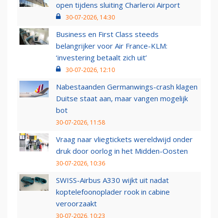
open tijdens sluiting Charleroi Airport
30-07-2026, 14:30
Business en First Class steeds
belangrijker voor Air France-KLM:
‘investering betaalt zich uit’
30-07-2026, 12:10
Nabestaanden Germanwings-crash klagen
Duitse staat aan, maar vangen mogelijk
bot
30-07-2026, 11:58
Vraag naar vliegtickets wereldwijd onder
druk door oorlog in het Midden-Oosten
30-07-2026, 10:36
SWISS-Airbus A330 wijkt uit nadat
koptelefoonoplader rook in cabine
veroorzaakt
30-07-2026, 10:23