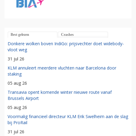
Best gelezen
Crashes
Donkere wolken boven IndiGo: prijsvechter doet widebody-
vloot weg
31 jul 26
KLM annuleert meerdere vluchten naar Barcelona door
staking
05 aug 26
Transavia opent komende winter nieuwe route vanaf
Brussels Airport
05 aug 26
Voormalig financieel directeur KLM Erik Swelheim aan de slag
bij ProRail
31 jul 26