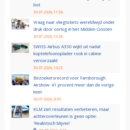
bot
30-07-2026, 11:58
Vraag naar vliegtickets wereldwijd onder
druk door oorlog in het Midden-Oosten
30-07-2026, 10:36
SWISS-Airbus A330 wijkt uit nadat
koptelefoonoplader rook in cabine
veroorzaakt
30-07-2026, 10:23
Bezoekersrecord voor Farnborough
Airshow: 41 procent meer dan de vorige
keer
30-07-2026, 9:30
KLM ziet resultaten verbeteren, maar
achteroverleunen is geen optie:
‘Realistisch blijven’