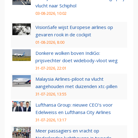
vlucht naar Schiphol
03-08-2026, 10:02
VisionSafe wijst Europese airlines op
gevaren rook in de cockpit
01-08-2026, 8:00
Donkere wolken boven IndiGo:
prijsvechter doet widebody-vloot weg
31-07-2026, 22:01
Malaysia Airlines-piloot na vlucht
aangehouden met duizenden xtc-pillen
31-07-2026, 13:55
Lufthansa Group: nieuwe CEO’s voor
Edelweiss en Lufthansa City Airlines
31-07-2026, 13:17
Meer passagiers en vracht op