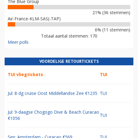
The Blue Group
21% (36 stemmen)
Air-France-KLM-SAS(-TAP)
6% (11 stemmen)
Totaal aantal stemmen: 170
Meer polls
VOORDELIGE RETOURTICKETS
TUI vliegtickets
TUI
Jul: 8-dg cruise Oost Middellandse Zee €1235
TUI
Jul: 9-daagse Chogogo Dive & Beach Curacao
TUI
€1056
Sep: Amsterdam - Curacao €569
TUI