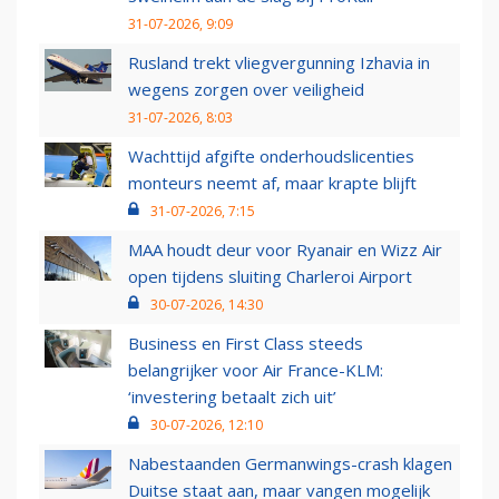
31-07-2026, 9:09
Rusland trekt vliegvergunning Izhavia in
wegens zorgen over veiligheid
31-07-2026, 8:03
Wachttijd afgifte onderhoudslicenties
monteurs neemt af, maar krapte blijft
31-07-2026, 7:15
MAA houdt deur voor Ryanair en Wizz Air
open tijdens sluiting Charleroi Airport
30-07-2026, 14:30
Business en First Class steeds
belangrijker voor Air France-KLM:
‘investering betaalt zich uit’
30-07-2026, 12:10
Nabestaanden Germanwings-crash klagen
Duitse staat aan, maar vangen mogelijk