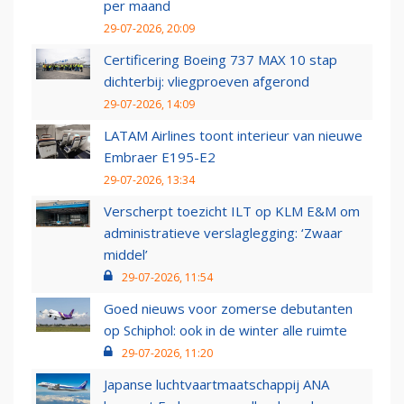
per maand
29-07-2026, 20:09
Certificering Boeing 737 MAX 10 stap
dichterbij: vliegproeven afgerond
29-07-2026, 14:09
LATAM Airlines toont interieur van nieuwe
Embraer E195-E2
29-07-2026, 13:34
Verscherpt toezicht ILT op KLM E&M om
administratieve verslaglegging: ‘Zwaar
middel’
29-07-2026, 11:54
Goed nieuws voor zomerse debutanten
op Schiphol: ook in de winter alle ruimte
29-07-2026, 11:20
Japanse luchtvaartmaatschappij ANA