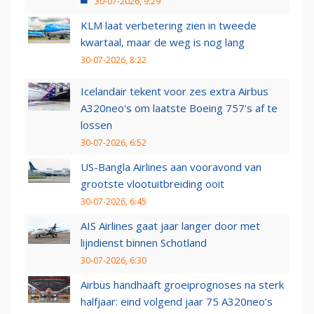
30-07-2026, 9:29
KLM laat verbetering zien in tweede
kwartaal, maar de weg is nog lang
30-07-2026, 8:22
Icelandair tekent voor zes extra Airbus
A320neo's om laatste Boeing 757's af te
lossen
30-07-2026, 6:52
US-Bangla Airlines aan vooravond van
grootste vlootuitbreiding ooit
30-07-2026, 6:45
AIS Airlines gaat jaar langer door met
lijndienst binnen Schotland
30-07-2026, 6:30
Airbus handhaaft groeiprognoses na sterk
halfjaar: eind volgend jaar 75 A320neo’s