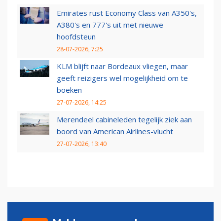
Emirates rust Economy Class van A350's,
A380's en 777's uit met nieuwe
hoofdsteun
28-07-2026, 7:25
KLM blijft naar Bordeaux vliegen, maar
geeft reizigers wel mogelijkheid om te
boeken
27-07-2026, 14:25
Merendeel cabineleden tegelijk ziek aan
boord van American Airlines-vlucht
27-07-2026, 13:40