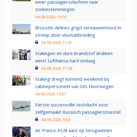
weer passagiersvluchten naar
zonbestemmingen
04-08-2026, 13:54
Brussels Airlines grijpt ternauwernood in:
streep door vlootuitbreiding
04-08-2026, 11:47
Stakingen en dure brandstof drukken
winst Lufthansa hard omlaag
04-08-2026, 11:38
Staking dreigt komend weekend bij
cabinepersoneel van SAS Noorwegen
04-08-2026, 10:57
Eerste succesvolle testvlucht voor
zelfgemaakt Russisch passagierstoestel
04-08-2026, 9:54
Air France-KLM aast op terugwinnen