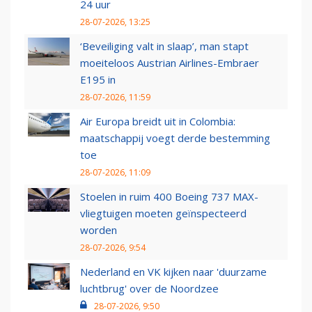
24 uur
28-07-2026, 13:25
‘Beveiliging valt in slaap’, man stapt
moeiteloos Austrian Airlines-Embraer
E195 in
28-07-2026, 11:59
Air Europa breidt uit in Colombia:
maatschappij voegt derde bestemming
toe
28-07-2026, 11:09
Stoelen in ruim 400 Boeing 737 MAX-
vliegtuigen moeten geïnspecteerd
worden
28-07-2026, 9:54
Nederland en VK kijken naar 'duurzame
luchtbrug' over de Noordzee
28-07-2026, 9:50