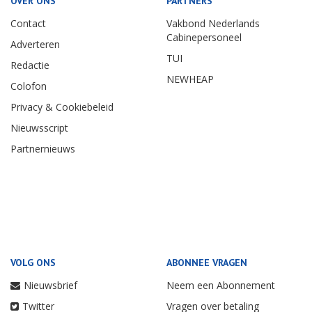
OVER ONS
PARTNERS
Contact
Vakbond Nederlands
Cabinepersoneel
Adverteren
TUI
Redactie
NEWHEAP
Colofon
Privacy & Cookiebeleid
Nieuwsscript
Partnernieuws
VOLG ONS
ABONNEE VRAGEN
Nieuwsbrief
Neem een Abonnement
Twitter
Vragen over betaling