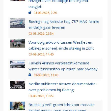
reizigers van ‘hoofdpijn bezorgend’
easyJet
04-08-2026, 7:26
Boeing mag kleinste telg 737 MAX-familie
eindelijk gaan leveren
03-08-2026, 22:54
Voorlopig akkoord tussen WestJet en
cabinepersoneel, einde staking in zicht
03-08-2026, 14:40
Turkish Airlines verplaatst komende
winter tussenstop op route naar Sydney
03-08-2026, 14:03
Netflix publiceert nieuwe documentaire
over problemen bij Boeing
03-08-2026, 13:22
Brussel geeft groen licht voor massale
Nederlandse steun aan duurzame