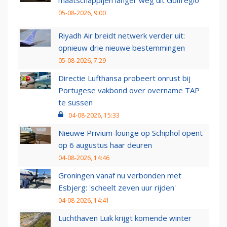
maatschappijen langer weg uit Golfregio
05-08-2026, 9:00
Riyadh Air breidt netwerk verder uit:
opnieuw drie nieuwe bestemmingen
05-08-2026, 7:29
Directie Lufthansa probeert onrust bij
Portugese vakbond over overname TAP
te sussen
04-08-2026, 15:33
Nieuwe Privium-lounge op Schiphol opent
op 6 augustus haar deuren
04-08-2026, 14:46
Groningen vanaf nu verbonden met
Esbjerg: 'scheelt zeven uur rijden'
04-08-2026, 14:41
Luchthaven Luik krijgt komende winter