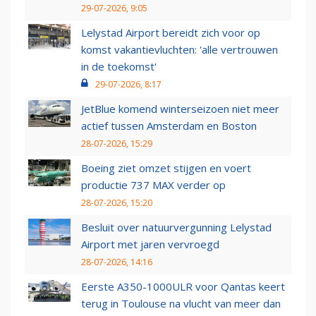
29-07-2026, 9:05
Lelystad Airport bereidt zich voor op
komst vakantievluchten: 'alle vertrouwen
in de toekomst'
29-07-2026, 8:17
JetBlue komend winterseizoen niet meer
actief tussen Amsterdam en Boston
28-07-2026, 15:29
Boeing ziet omzet stijgen en voert
productie 737 MAX verder op
28-07-2026, 15:20
Besluit over natuurvergunning Lelystad
Airport met jaren vervroegd
28-07-2026, 14:16
Eerste A350-1000ULR voor Qantas keert
terug in Toulouse na vlucht van meer dan