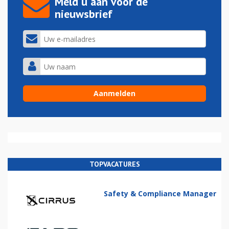
Meld u aan voor de
nieuwsbrief
TOPVACATURES
Safety & Compliance Manager