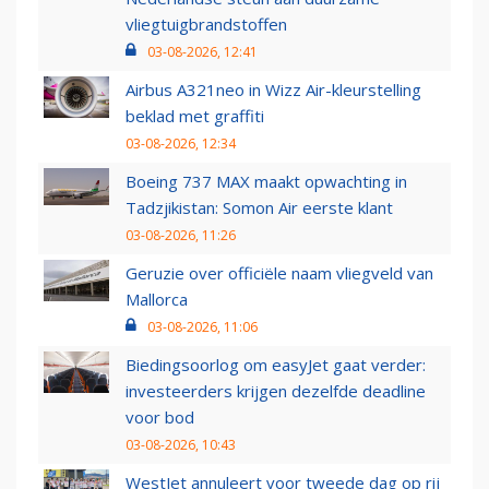
vliegtuigbrandstoffen
03-08-2026, 12:41
Airbus A321neo in Wizz Air-kleurstelling
beklad met graffiti
03-08-2026, 12:34
Boeing 737 MAX maakt opwachting in
Tadzjikistan: Somon Air eerste klant
03-08-2026, 11:26
Geruzie over officiële naam vliegveld van
Mallorca
03-08-2026, 11:06
Biedingsoorlog om easyJet gaat verder:
investeerders krijgen dezelfde deadline
voor bod
03-08-2026, 10:43
WestJet annuleert voor tweede dag op rij