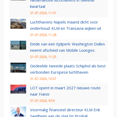
Nederlandse luchthavens in tweede
kwartaal
31-07-2026, 11:57
Luchthavens Napels maand dicht voor
onderhoud: KLM en Transavia wijken uit
31-07-2026, 11:28
Einde van een tijdperk: Washington Dulles
neemt afscheid van Mobile Lounges
31-07-2026, 11:25
Gedeelde tweede plaats Schiphol als best
verbonden Europese luchthaven
31-07-2026, 10:37
LOT opent in maart 2027 nieuwe route
naar Hanoi
31-07-2026, 9:59
Voormalig financieel directeur KLM Erik
Swelheim aan de slag bij ProRail