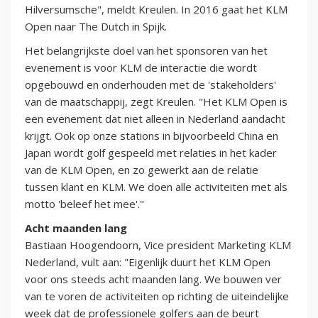
Hilversumsche", meldt Kreulen. In 2016 gaat het KLM
Open naar The Dutch in Spijk.
Het belangrijkste doel van het sponsoren van het
evenement is voor KLM de interactie die wordt
opgebouwd en onderhouden met de 'stakeholders'
van de maatschappij, zegt Kreulen. "Het KLM Open is
een evenement dat niet alleen in Nederland aandacht
krijgt. Ook op onze stations in bijvoorbeeld China en
Japan wordt golf gespeeld met relaties in het kader
van de KLM Open, en zo gewerkt aan de relatie
tussen klant en KLM. We doen alle activiteiten met als
motto 'beleef het mee'."
Acht maanden lang
Bastiaan Hoogendoorn, Vice president Marketing KLM
Nederland, vult aan: "Eigenlijk duurt het KLM Open
voor ons steeds acht maanden lang. We bouwen ver
van te voren de activiteiten op richting de uiteindelijke
week dat de professionele golfers aan de beurt