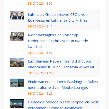
31-07-2026, 13:55
Lufthansa Group: nieuwe CEO’s voor
Edelweiss en Lufthansa City Airlines
31-07-2026, 13:17
Meer passagiers en vracht op
Nederlandse luchthavens in tweede
kwartaal
31-07-2026, 11:57
Luchthavens Napels maand dicht voor
onderhoud: KLM en Transavia wijken uit
31-07-2026, 11:28
Einde van een tijdperk: Washington Dulles
neemt afscheid van Mobile Lounges
31-07-2026, 11:25
Gedeelde tweede plaats Schiphol als best
verbonden Europese luchthaven