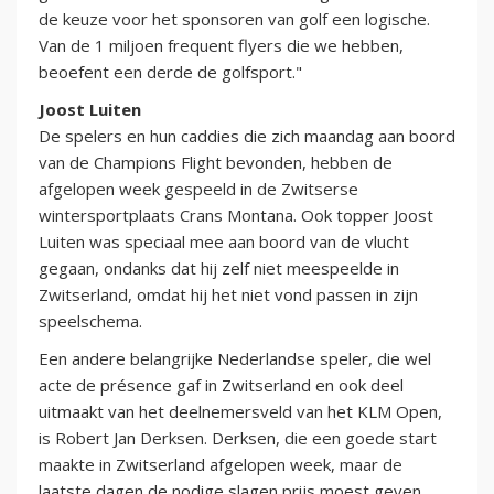
de keuze voor het sponsoren van golf een logische.
Van de 1 miljoen frequent flyers die we hebben,
beoefent een derde de golfsport."
Joost Luiten
De spelers en hun caddies die zich maandag aan boord
van de Champions Flight bevonden, hebben de
afgelopen week gespeeld in de Zwitserse
wintersportplaats Crans Montana. Ook topper Joost
Luiten was speciaal mee aan boord van de vlucht
gegaan, ondanks dat hij zelf niet meespeelde in
Zwitserland, omdat hij het niet vond passen in zijn
speelschema.
Een andere belangrijke Nederlandse speler, die wel
acte de présence gaf in Zwitserland en ook deel
uitmaakt van het deelnemersveld van het KLM Open,
is Robert Jan Derksen. Derksen, die een goede start
maakte in Zwitserland afgelopen week, maar de
laatste dagen de nodige slagen prijs moest geven,