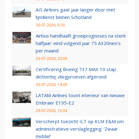
AIS Airlines gaat jaar langer door met
lijndienst binnen Schotland
30-07-2026, 6:30
Airbus handhaaft groeiprognoses na sterk
halfjaar: eind volgend jaar 75 A320neo’s
per maand
29-07-2026, 20:09
Certificering Boeing 737 MAX 10 stap
dichterbij: vliegproeven afgerond
29-07-2026, 14:09
LATAM Airlines toont interieur van nieuwe
Embraer E195-E2
29-07-2026, 13:34
Verscherpt toezicht ILT op KLM E&M om
administratieve verslaglegging: ‘Zwaar
middel’