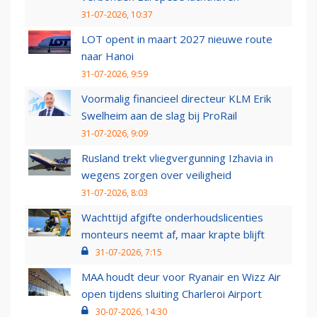
31-07-2026, 10:37
LOT opent in maart 2027 nieuwe route
naar Hanoi
31-07-2026, 9:59
Voormalig financieel directeur KLM Erik
Swelheim aan de slag bij ProRail
31-07-2026, 9:09
Rusland trekt vliegvergunning Izhavia in
wegens zorgen over veiligheid
31-07-2026, 8:03
Wachttijd afgifte onderhoudslicenties
monteurs neemt af, maar krapte blijft
31-07-2026, 7:15
MAA houdt deur voor Ryanair en Wizz Air
open tijdens sluiting Charleroi Airport
30-07-2026, 14:30