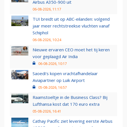
Airbus A350-900 uit
06-08-2026, 11:17
TUI breidt uit op ABC-eilanden: volgend
jaar meer rechtstreekse vluchten vanaf
Schiphol
06-08-2026, 10:24
Nieuwe ervaren CEO moet het tij keren
voor geplaagd Air India
06-08-2026, 10:17
Saoedi’s kopen vrachtafhandelaar
Aviapartner op Luik Airport
05-08-2026, 16:57
Raamstoeltje in de Business Class? Bij
Lufthansa kost dat 170 euro extra
05-08-2026, 16:41
Cathay Pacific ziet levering eerste Airbus