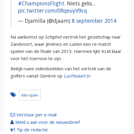
#ChampionsFlight
. Niets geks...
pic.twitter.com/0RqeuyV9cq
— Djamilla (@djaam)
8 september 2014
Na aankomst op Schiphol vertrok het gezelschap naar
Zandvoort, waar Jiménez en Luiten een re-match
spelen van de finale van 2013. Hiermee lijkt KLM klaar
voor het toernooi te zijn.
Bekijk ruwe videobeelden van het vertrek van de
golfers vanuit Genève op
Luchtvaart.tv
klm open
Verstuur per e-mail
Meld u aan voor de nieuwsbrief
Tip de redactie