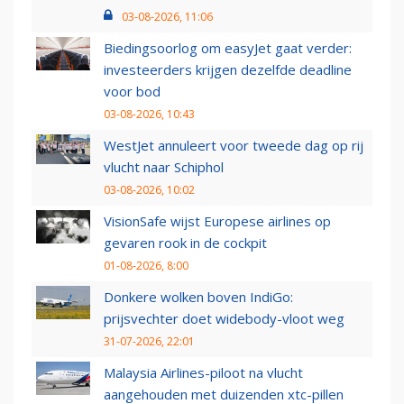
03-08-2026, 11:06
Biedingsoorlog om easyJet gaat verder:
investeerders krijgen dezelfde deadline
voor bod
03-08-2026, 10:43
WestJet annuleert voor tweede dag op rij
vlucht naar Schiphol
03-08-2026, 10:02
VisionSafe wijst Europese airlines op
gevaren rook in de cockpit
01-08-2026, 8:00
Donkere wolken boven IndiGo:
prijsvechter doet widebody-vloot weg
31-07-2026, 22:01
Malaysia Airlines-piloot na vlucht
aangehouden met duizenden xtc-pillen