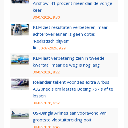
Airshow: 41 procent meer dan de vorige
keer
30-07-2026, 9:30
KLM ziet resultaten verbeteren, maar
achteroverleunen is geen optie:
‘Realistisch blijven’
30-07-2026, 9:29
KLM laat verbetering zien in tweede
kwartaal, maar de weg is nog lang
30-07-2026, 8:22
Icelandair tekent voor zes extra Airbus
A320neo's om laatste Boeing 757's af te
lossen
30-07-2026, 6:52
US-Bangla Airlines aan vooravond van
grootste vlootuitbreiding ooit
30-07-2026, 6:45