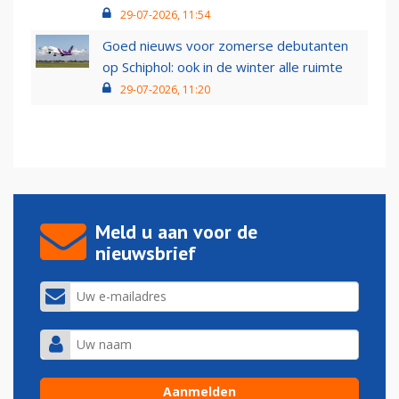
29-07-2026, 11:54
Goed nieuws voor zomerse debutanten
op Schiphol: ook in de winter alle ruimte
29-07-2026, 11:20
Meld u aan voor de
nieuwsbrief