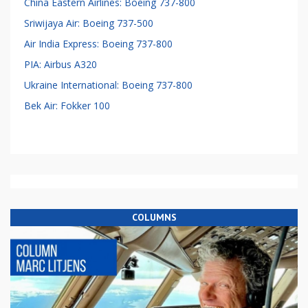
China Eastern Airlines: Boeing 737-800
Sriwijaya Air: Boeing 737-500
Air India Express: Boeing 737-800
PIA: Airbus A320
Ukraine International: Boeing 737-800
Bek Air: Fokker 100
COLUMNS