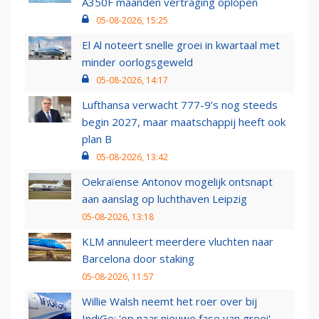
A350F maanden vertraging oplopen
05-08-2026, 15:25
El Al noteert snelle groei in kwartaal met
minder oorlogsgeweld
05-08-2026, 14:17
Lufthansa verwacht 777-9’s nog steeds
begin 2027, maar maatschappij heeft ook
plan B
05-08-2026, 13:42
Oekraïense Antonov mogelijk ontsnapt
aan aanslag op luchthaven Leipzig
05-08-2026, 13:18
KLM annuleert meerdere vluchten naar
Barcelona door staking
05-08-2026, 11:57
Willie Walsh neemt het roer over bij
IndiGo: 'op naar nieuwe fase van groei'