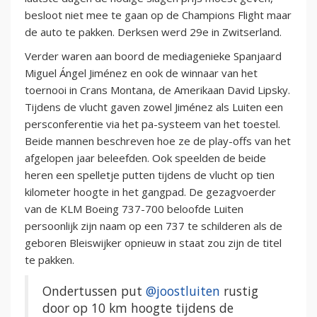
besloot niet mee te gaan op de Champions Flight maar
de auto te pakken. Derksen werd 29e in Zwitserland.
Verder waren aan boord de mediagenieke Spanjaard
Miguel Ángel Jiménez en ook de winnaar van het
toernooi in Crans Montana, de Amerikaan David Lipsky.
Tijdens de vlucht gaven zowel Jiménez als Luiten een
persconferentie via het pa-systeem van het toestel.
Beide mannen beschreven hoe ze de play-offs van het
afgelopen jaar beleefden. Ook speelden de beide
heren een spelletje putten tijdens de vlucht op tien
kilometer hoogte in het gangpad. De gezagvoerder
van de KLM Boeing 737-700 beloofde Luiten
persoonlijk zijn naam op een 737 te schilderen als de
geboren Bleiswijker opnieuw in staat zou zijn de titel
te pakken.
Ondertussen put
@joostluiten
rustig
door op 10 km hoogte tijdens de