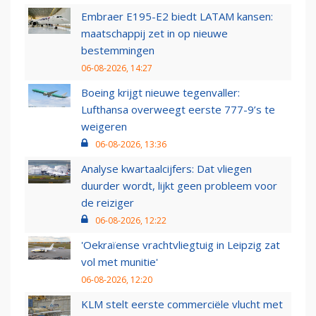
Embraer E195-E2 biedt LATAM kansen:
maatschappij zet in op nieuwe
bestemmingen
06-08-2026, 14:27
Boeing krijgt nieuwe tegenvaller:
Lufthansa overweegt eerste 777-9’s te
weigeren
06-08-2026, 13:36
Analyse kwartaalcijfers: Dat vliegen
duurder wordt, lijkt geen probleem voor
de reiziger
06-08-2026, 12:22
'Oekraïense vrachtvliegtuig in Leipzig zat
vol met munitie'
06-08-2026, 12:20
KLM stelt eerste commerciële vlucht met