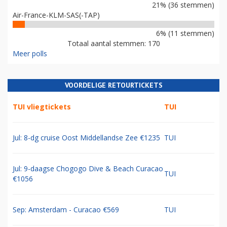
21% (36 stemmen)
Air-France-KLM-SAS(-TAP)
6% (11 stemmen)
Totaal aantal stemmen: 170
Meer polls
VOORDELIGE RETOURTICKETS
TUI vliegtickets
TUI
Jul: 8-dg cruise Oost Middellandse Zee €1235
TUI
Jul: 9-daagse Chogogo Dive & Beach Curacao
TUI
€1056
Sep: Amsterdam - Curacao €569
TUI