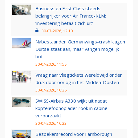
Business en First Class steeds
belangrijker voor Air France-KLM:
‘investering betaalt zich uit’
30-07-2026, 12:10
Nabestaanden Germanwings-crash klagen
Duitse staat aan, maar vangen mogelijk
bot
30-07-2026, 11:58
Vraag naar vliegtickets wereldwijd onder
druk door oorlog in het Midden-Oosten
30-07-2026, 10:36
SWISS-Airbus A330 wijkt uit nadat
koptelefoonoplader rook in cabine
veroorzaakt
30-07-2026, 10:23
Bezoekersrecord voor Farnborough