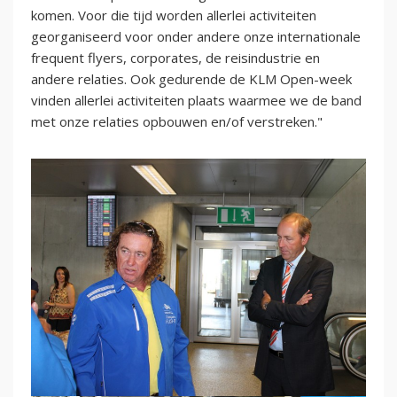
komen. Voor die tijd worden allerlei activiteiten
georganiseerd voor onder andere onze internationale
frequent flyers, corporates, de reisindustrie en
andere relaties. Ook gedurende de KLM Open-week
vinden allerlei activiteiten plaats waarmee we de band
met onze relaties opbouwen en/of verstreken."