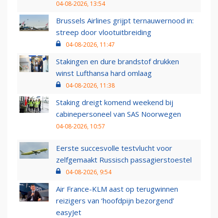
04-08-2026, 13:54
Brussels Airlines grijpt ternauwernood in:
streep door vlootuitbreiding
04-08-2026, 11:47
Stakingen en dure brandstof drukken
winst Lufthansa hard omlaag
04-08-2026, 11:38
Staking dreigt komend weekend bij
cabinepersoneel van SAS Noorwegen
04-08-2026, 10:57
Eerste succesvolle testvlucht voor
zelfgemaakt Russisch passagierstoestel
04-08-2026, 9:54
Air France-KLM aast op terugwinnen
reizigers van ‘hoofdpijn bezorgend’
easyJet