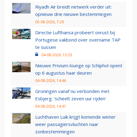
Riyadh Air breidt netwerk verder uit:
opnieuw drie nieuwe bestemmingen
05-08-2026, 7:29
Directie Lufthansa probeert onrust bij
Portugese vakbond over overname TAP
te sussen
04-08-2026, 15:33
Nieuwe Privium-lounge op Schiphol opent
op 6 augustus haar deuren
04-08-2026, 14:46
Groningen vanaf nu verbonden met
Esbjerg: 'scheelt zeven uur rijden'
04-08-2026, 14:41
Luchthaven Luik krijgt komende winter
weer passagiersvluchten naar
zonbestemmingen