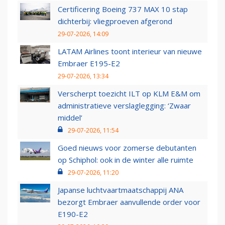
Certificering Boeing 737 MAX 10 stap
dichterbij: vliegproeven afgerond
29-07-2026, 14:09
LATAM Airlines toont interieur van nieuwe
Embraer E195-E2
29-07-2026, 13:34
Verscherpt toezicht ILT op KLM E&M om
administratieve verslaglegging: ‘Zwaar
middel’
29-07-2026, 11:54
Goed nieuws voor zomerse debutanten
op Schiphol: ook in de winter alle ruimte
29-07-2026, 11:20
Japanse luchtvaartmaatschappij ANA
bezorgt Embraer aanvullende order voor
E190-E2