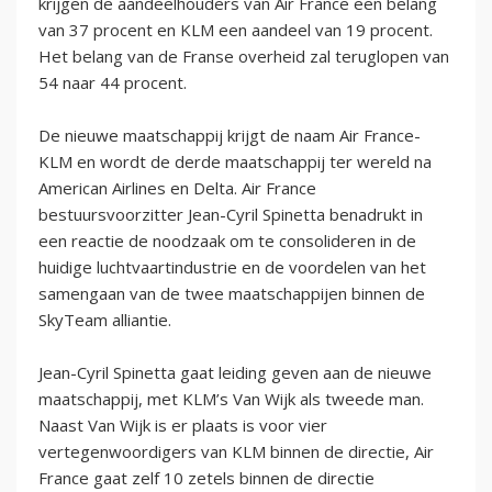
krijgen de aandeelhouders van Air France een belang
van 37 procent en KLM een aandeel van 19 procent.
Het belang van de Franse overheid zal teruglopen van
54 naar 44 procent.
De nieuwe maatschappij krijgt de naam Air France-
KLM en wordt de derde maatschappij ter wereld na
American Airlines en Delta. Air France
bestuursvoorzitter Jean-Cyril Spinetta benadrukt in
een reactie de noodzaak om te consolideren in de
huidige luchtvaartindustrie en de voordelen van het
samengaan van de twee maatschappijen binnen de
SkyTeam alliantie.
Jean-Cyril Spinetta gaat leiding geven aan de nieuwe
maatschappij, met KLM’s Van Wijk als tweede man.
Naast Van Wijk is er plaats is voor vier
vertegenwoordigers van KLM binnen de directie, Air
France gaat zelf 10 zetels binnen de directie