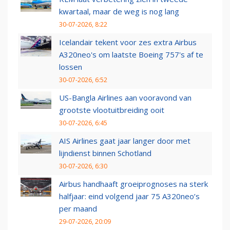
kwartaal, maar de weg is nog lang
30-07-2026, 8:22
Icelandair tekent voor zes extra Airbus
A320neo's om laatste Boeing 757's af te
lossen
30-07-2026, 6:52
US-Bangla Airlines aan vooravond van
grootste vlootuitbreiding ooit
30-07-2026, 6:45
AIS Airlines gaat jaar langer door met
lijndienst binnen Schotland
30-07-2026, 6:30
Airbus handhaaft groeiprognoses na sterk
halfjaar: eind volgend jaar 75 A320neo’s
per maand
29-07-2026, 20:09