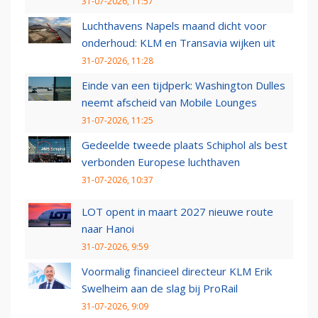
31-07-2026, 11:57
Luchthavens Napels maand dicht voor
onderhoud: KLM en Transavia wijken uit
31-07-2026, 11:28
Einde van een tijdperk: Washington Dulles
neemt afscheid van Mobile Lounges
31-07-2026, 11:25
Gedeelde tweede plaats Schiphol als best
verbonden Europese luchthaven
31-07-2026, 10:37
LOT opent in maart 2027 nieuwe route
naar Hanoi
31-07-2026, 9:59
Voormalig financieel directeur KLM Erik
Swelheim aan de slag bij ProRail
31-07-2026, 9:09