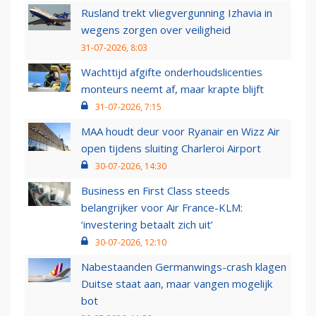
Rusland trekt vliegvergunning Izhavia in
wegens zorgen over veiligheid
31-07-2026, 8:03
Wachttijd afgifte onderhoudslicenties
monteurs neemt af, maar krapte blijft
31-07-2026, 7:15
MAA houdt deur voor Ryanair en Wizz Air
open tijdens sluiting Charleroi Airport
30-07-2026, 14:30
Business en First Class steeds
belangrijker voor Air France-KLM:
‘investering betaalt zich uit’
30-07-2026, 12:10
Nabestaanden Germanwings-crash klagen
Duitse staat aan, maar vangen mogelijk
bot