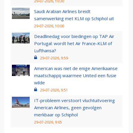
29-07-2026, 10:30
Saudi Arabian Airlines breidt
samenwerking met KLM op Schiphol uit
29-07-2026, 10:00
Deadlinedag voor biedingen op TAP Air
Portugal: wordt het Air France-KLM of
Lufthansa?
29-07-2026, 9:59
American was niet de enige Amerikaanse
maatschappij waarmee United een fusie
wilde
29-07-2026, 9:51
IT-probleem verstoort vluchtuitvoering
American Airlines, geen gevolgen
merkbaar op Schiphol
29-07-2026, 9:05