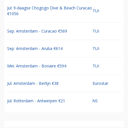
Jul: 9-daagse Chogogo Dive & Beach Curacao
TUI
€1056
Sep: Amsterdam - Curacao €569
TUI
Sep: Amsterdam - Aruba €614
TUI
Mei: Amsterdam - Bonaire €594
TUI
Jul: Amsterdam - Berlijn €38
Eurostar
Jul: Rotterdam - Antwerpen €21
NS