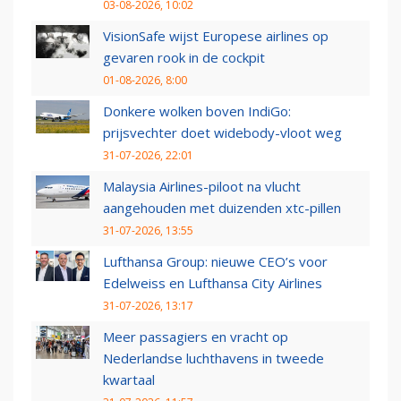
03-08-2026, 10:02
VisionSafe wijst Europese airlines op
gevaren rook in de cockpit
01-08-2026, 8:00
Donkere wolken boven IndiGo:
prijsvechter doet widebody-vloot weg
31-07-2026, 22:01
Malaysia Airlines-piloot na vlucht
aangehouden met duizenden xtc-pillen
31-07-2026, 13:55
Lufthansa Group: nieuwe CEO’s voor
Edelweiss en Lufthansa City Airlines
31-07-2026, 13:17
Meer passagiers en vracht op
Nederlandse luchthavens in tweede
kwartaal