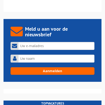
Meld u aan voor de
nieuwsbrief
TOPVACATURES