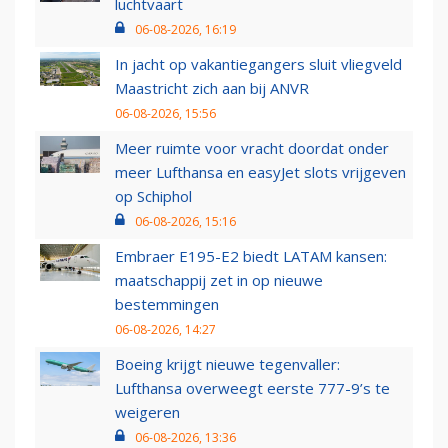
luchtvaart
06-08-2026, 16:19
In jacht op vakantiegangers sluit vliegveld
Maastricht zich aan bij ANVR
06-08-2026, 15:56
Meer ruimte voor vracht doordat onder
meer Lufthansa en easyJet slots vrijgeven
op Schiphol
06-08-2026, 15:16
Embraer E195-E2 biedt LATAM kansen:
maatschappij zet in op nieuwe
bestemmingen
06-08-2026, 14:27
Boeing krijgt nieuwe tegenvaller:
Lufthansa overweegt eerste 777-9’s te
weigeren
06-08-2026, 13:36