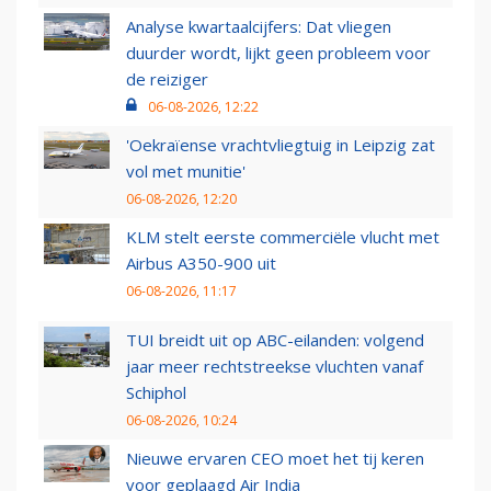
Analyse kwartaalcijfers: Dat vliegen
duurder wordt, lijkt geen probleem voor
de reiziger
06-08-2026, 12:22
'Oekraïense vrachtvliegtuig in Leipzig zat
vol met munitie'
06-08-2026, 12:20
KLM stelt eerste commerciële vlucht met
Airbus A350-900 uit
06-08-2026, 11:17
TUI breidt uit op ABC-eilanden: volgend
jaar meer rechtstreekse vluchten vanaf
Schiphol
06-08-2026, 10:24
Nieuwe ervaren CEO moet het tij keren
voor geplaagd Air India