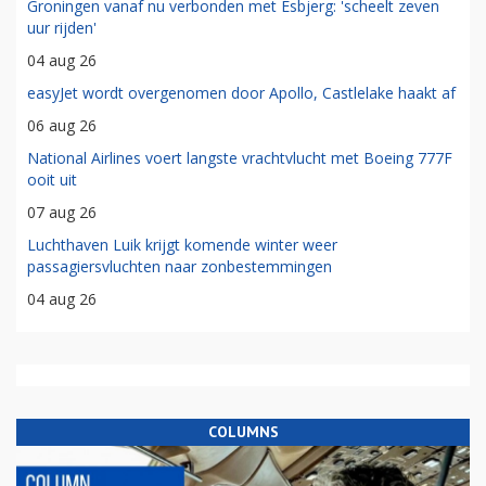
Groningen vanaf nu verbonden met Esbjerg: 'scheelt zeven
uur rijden'
04 aug 26
easyJet wordt overgenomen door Apollo, Castlelake haakt af
06 aug 26
National Airlines voert langste vrachtvlucht met Boeing 777F
ooit uit
07 aug 26
Luchthaven Luik krijgt komende winter weer
passagiersvluchten naar zonbestemmingen
04 aug 26
COLUMNS