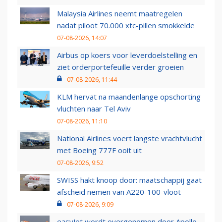
Malaysia Airlines neemt maatregelen
nadat piloot 70.000 xtc-pillen smokkelde
07-08-2026, 14:07
Airbus op koers voor leverdoelstelling en
ziet orderportefeuille verder groeien
07-08-2026, 11:44
KLM hervat na maandenlange opschorting
vluchten naar Tel Aviv
07-08-2026, 11:10
National Airlines voert langste vrachtvlucht
met Boeing 777F ooit uit
07-08-2026, 9:52
SWISS hakt knoop door: maatschappij gaat
afscheid nemen van A220-100-vloot
07-08-2026, 9:09
easyJet wordt overgenomen door Apollo,