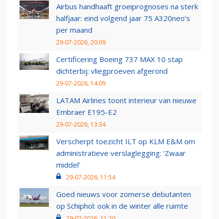
Airbus handhaaft groeiprognoses na sterk
halfjaar: eind volgend jaar 75 A320neo’s
per maand
29-07-2026, 20:09
Certificering Boeing 737 MAX 10 stap
dichterbij: vliegproeven afgerond
29-07-2026, 14:09
LATAM Airlines toont interieur van nieuwe
Embraer E195-E2
29-07-2026, 13:34
Verscherpt toezicht ILT op KLM E&M om
administratieve verslaglegging: ‘Zwaar
middel’
29-07-2026, 11:54
Goed nieuws voor zomerse debutanten
op Schiphol: ook in de winter alle ruimte
29-07-2026, 11:20