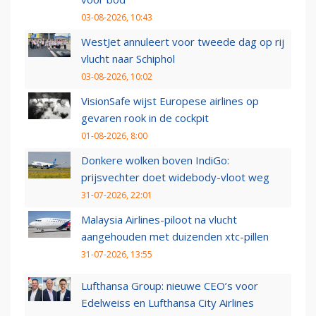
03-08-2026, 10:43
WestJet annuleert voor tweede dag op rij
vlucht naar Schiphol
03-08-2026, 10:02
VisionSafe wijst Europese airlines op
gevaren rook in de cockpit
01-08-2026, 8:00
Donkere wolken boven IndiGo:
prijsvechter doet widebody-vloot weg
31-07-2026, 22:01
Malaysia Airlines-piloot na vlucht
aangehouden met duizenden xtc-pillen
31-07-2026, 13:55
Lufthansa Group: nieuwe CEO’s voor
Edelweiss en Lufthansa City Airlines