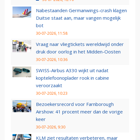
Nabestaanden Germanwings-crash klagen
Duitse staat aan, maar vangen mogelijk
bot
30-07-2026, 11:58
Vraag naar vliegtickets wereldwijd onder
druk door oorlog in het Midden-Oosten
30-07-2026, 10:36
SWISS-Airbus A330 wijkt uit nadat
koptelefoonoplader rook in cabine
veroorzaakt
30-07-2026, 10:23
Bezoekersrecord voor Farnborough
Airshow: 41 procent meer dan de vorige
keer
30-07-2026, 9:30
KLM ziet resultaten verbeteren, maar