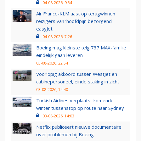
04-08-2026, 9:54
Air France-KLM aast op terugwinnen
reizigers van ‘hoofdpijn bezorgend’
easyJet
04-08-2026, 7:26
Boeing mag kleinste telg 737 MAX-familie
eindelijk gaan leveren
03-08-2026, 22:54
Voorlopig akkoord tussen WestJet en
cabinepersoneel, einde staking in zicht
03-08-2026, 14:40
Turkish Airlines verplaatst komende
winter tussenstop op route naar Sydney
03-08-2026, 14:03
Netflix publiceert nieuwe documentaire
over problemen bij Boeing