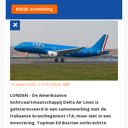
NIET INVESTEREN
Bekijk aanbieding
15 maart 2022 - 23:19 | Door:
ANP
LONDEN - De Amerikaanse
luchtvaartmaatschappij Delta Air Lines is
geïnteresseerd in een samenwerking met de
Italiaanse branchegenoot ITA, maar niet in een
investering. Topman Ed Bastian ontkrachtte