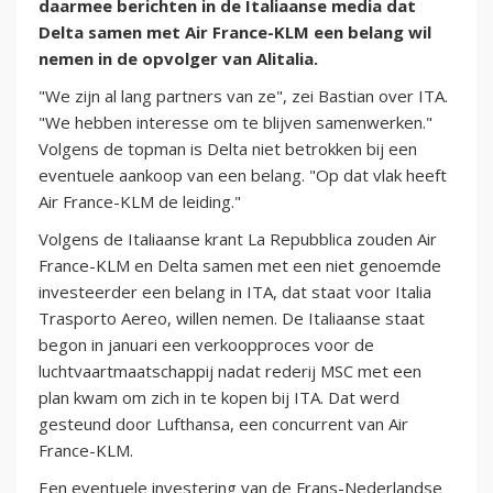
daarmee berichten in de Italiaanse media dat
Delta samen met Air France-KLM een belang wil
nemen in de opvolger van Alitalia.
"We zijn al lang partners van ze", zei Bastian over ITA.
"We hebben interesse om te blijven samenwerken."
Volgens de topman is Delta niet betrokken bij een
eventuele aankoop van een belang. "Op dat vlak heeft
Air France-KLM de leiding."
Volgens de Italiaanse krant La Repubblica zouden Air
France-KLM en Delta samen met een niet genoemde
investeerder een belang in ITA, dat staat voor Italia
Trasporto Aereo, willen nemen. De Italiaanse staat
begon in januari een verkoopproces voor de
luchtvaartmaatschappij nadat rederij MSC met een
plan kwam om zich in te kopen bij ITA. Dat werd
gesteund door Lufthansa, een concurrent van Air
France-KLM.
Een eventuele investering van de Frans-Nederlandse