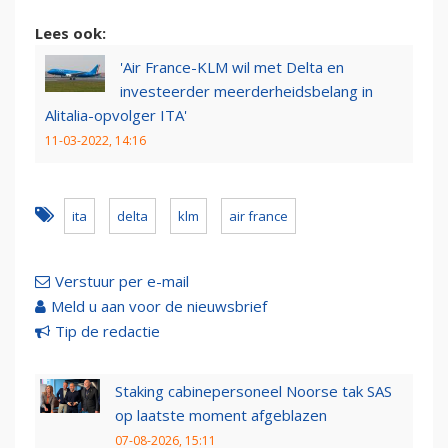
Lees ook:
'Air France-KLM wil met Delta en
investeerder meerderheidsbelang in
Alitalia-opvolger ITA'
11-03-2022, 14:16
ita
delta
klm
air france
Verstuur per e-mail
Meld u aan voor de nieuwsbrief
Tip de redactie
Staking cabinepersoneel Noorse tak SAS
op laatste moment afgeblazen
07-08-2026, 15:11