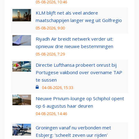
05-08-2026, 10:46
KLM blijft net als veel andere
maatschappijen langer weg uit Golfregio
05-08-2026, 9:00
Riyadh Air breidt netwerk verder uit:
opnieuw drie nieuwe bestemmingen
05-08-2026, 7:29
Directie Lufthansa probeert onrust bij
Portugese vakbond over overname TAP
te sussen
04-08-2026, 15:33
Nieuwe Privium-lounge op Schiphol opent
op 6 augustus haar deuren
04-08-2026, 14:46
Groningen vanaf nu verbonden met
Esbjerg: 'scheelt zeven uur rijden'