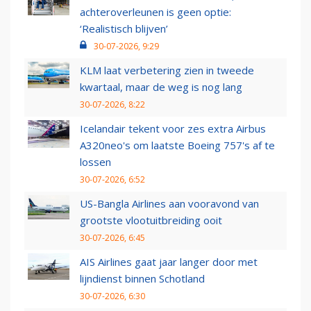
achteroverleunen is geen optie:
‘Realistisch blijven’
30-07-2026, 9:29
KLM laat verbetering zien in tweede
kwartaal, maar de weg is nog lang
30-07-2026, 8:22
Icelandair tekent voor zes extra Airbus
A320neo's om laatste Boeing 757's af te
lossen
30-07-2026, 6:52
US-Bangla Airlines aan vooravond van
grootste vlootuitbreiding ooit
30-07-2026, 6:45
AIS Airlines gaat jaar langer door met
lijndienst binnen Schotland
30-07-2026, 6:30