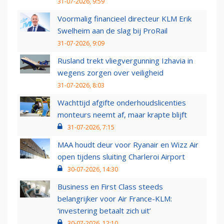
31-07-2026, 9:59
Voormalig financieel directeur KLM Erik
Swelheim aan de slag bij ProRail
31-07-2026, 9:09
Rusland trekt vliegvergunning Izhavia in
wegens zorgen over veiligheid
31-07-2026, 8:03
Wachttijd afgifte onderhoudslicenties
monteurs neemt af, maar krapte blijft
31-07-2026, 7:15
MAA houdt deur voor Ryanair en Wizz Air
open tijdens sluiting Charleroi Airport
30-07-2026, 14:30
Business en First Class steeds
belangrijker voor Air France-KLM:
‘investering betaalt zich uit’
30-07-2026, 12:10