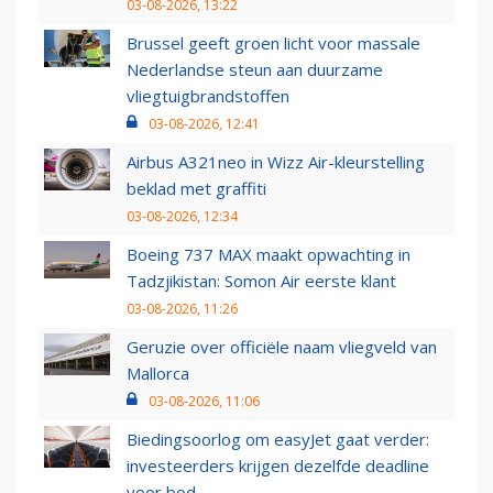
03-08-2026, 13:22
Brussel geeft groen licht voor massale
Nederlandse steun aan duurzame
vliegtuigbrandstoffen
03-08-2026, 12:41
Airbus A321neo in Wizz Air-kleurstelling
beklad met graffiti
03-08-2026, 12:34
Boeing 737 MAX maakt opwachting in
Tadzjikistan: Somon Air eerste klant
03-08-2026, 11:26
Geruzie over officiële naam vliegveld van
Mallorca
03-08-2026, 11:06
Biedingsoorlog om easyJet gaat verder:
investeerders krijgen dezelfde deadline
voor bod