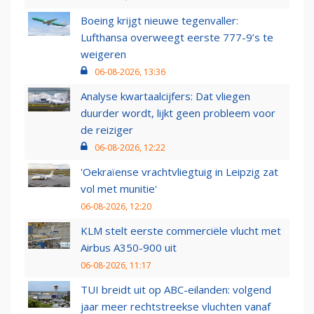
Boeing krijgt nieuwe tegenvaller:
Lufthansa overweegt eerste 777-9’s te
weigeren
06-08-2026, 13:36
Analyse kwartaalcijfers: Dat vliegen
duurder wordt, lijkt geen probleem voor
de reiziger
06-08-2026, 12:22
'Oekraïense vrachtvliegtuig in Leipzig zat
vol met munitie'
06-08-2026, 12:20
KLM stelt eerste commerciële vlucht met
Airbus A350-900 uit
06-08-2026, 11:17
TUI breidt uit op ABC-eilanden: volgend
jaar meer rechtstreekse vluchten vanaf