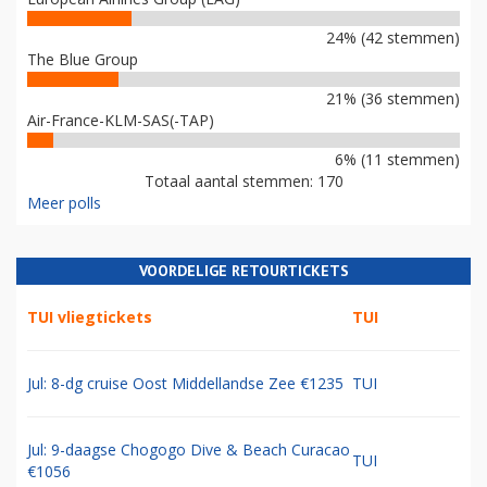
24% (42 stemmen)
The Blue Group
21% (36 stemmen)
Air-France-KLM-SAS(-TAP)
6% (11 stemmen)
Totaal aantal stemmen: 170
Meer polls
VOORDELIGE RETOURTICKETS
TUI vliegtickets
TUI
Jul: 8-dg cruise Oost Middellandse Zee €1235
TUI
Jul: 9-daagse Chogogo Dive & Beach Curacao
TUI
€1056