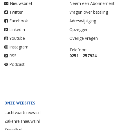
Nieuwsbrief
Neem een Abonnement
Twitter
Vragen over betaling
Facebook
Adreswijziging
LinkedIn
Opzeggen
Youtube
Overige vragen
Instagram
Telefoon:
RSS
0251 - 257924
Podcast
ONZE WEBSITES
Luchtvaartnieuws.nl
Zakenreisnieuws.nl
Triptalk.nl