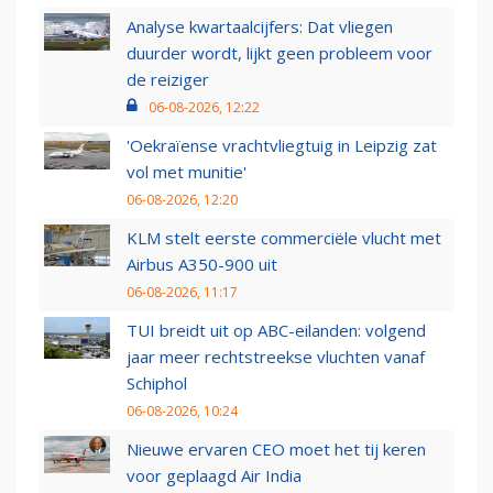
Analyse kwartaalcijfers: Dat vliegen
duurder wordt, lijkt geen probleem voor
de reiziger
06-08-2026, 12:22
'Oekraïense vrachtvliegtuig in Leipzig zat
vol met munitie'
06-08-2026, 12:20
KLM stelt eerste commerciële vlucht met
Airbus A350-900 uit
06-08-2026, 11:17
TUI breidt uit op ABC-eilanden: volgend
jaar meer rechtstreekse vluchten vanaf
Schiphol
06-08-2026, 10:24
Nieuwe ervaren CEO moet het tij keren
voor geplaagd Air India