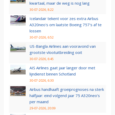
kwartaal, maar de weg is nog lang
30-07-2026, 8:22
Icelandair tekent voor zes extra Airbus
A320neo's om laatste Boeing 757's af te
lossen
30-07-2026, 6:52
US-Bangla Airlines aan vooravond van
grootste vlootuitbreiding ooit
30-07-2026, 6:45
AIS Airlines gaat jaar langer door met
lijndienst binnen Schotland
30-07-2026, 6:30
Airbus handhaaft groeiprognoses na sterk
halfjaar: eind volgend jaar 75 A320neo’s
per maand
29-07-2026, 20:09