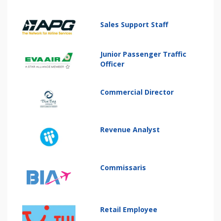
Sales Support Staff
Junior Passenger Traffic
Officer
Commercial Director
Revenue Analyst
Commissaris
Retail Employee