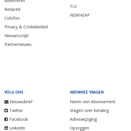
Adverteren
TUI
Redactie
NEWHEAP
Colofon
Privacy & Cookiebeleid
Nieuwsscript
Partnernieuws
VOLG ONS
ABONNEE VRAGEN
Nieuwsbrief
Neem een Abonnement
Twitter
Vragen over betaling
Facebook
Adreswijziging
LinkedIn
Opzeggen