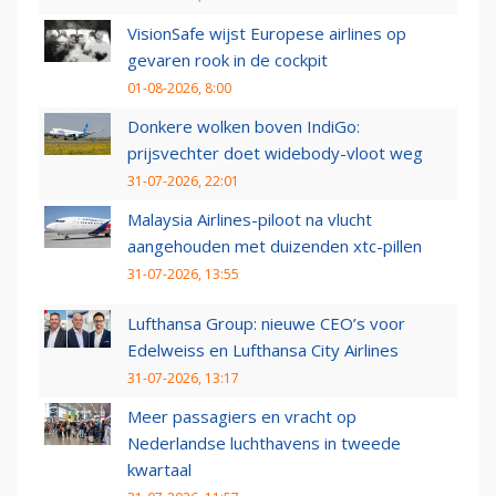
VisionSafe wijst Europese airlines op
gevaren rook in de cockpit
01-08-2026, 8:00
Donkere wolken boven IndiGo:
prijsvechter doet widebody-vloot weg
31-07-2026, 22:01
Malaysia Airlines-piloot na vlucht
aangehouden met duizenden xtc-pillen
31-07-2026, 13:55
Lufthansa Group: nieuwe CEO’s voor
Edelweiss en Lufthansa City Airlines
31-07-2026, 13:17
Meer passagiers en vracht op
Nederlandse luchthavens in tweede
kwartaal