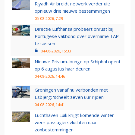
Riyadh Air breidt netwerk verder uit:
opnieuw drie nieuwe bestemmingen
05-08-2026, 7:29
Directie Lufthansa probeert onrust bij
Portugese vakbond over overname TAP
te sussen
04-08-2026, 15:33
Nieuwe Privium-lounge op Schiphol opent
op 6 augustus haar deuren
04-08-2026, 14:46
Groningen vanaf nu verbonden met
Esbjerg: 'scheelt zeven uur rijden'
04-08-2026, 14:41
Luchthaven Luik krijgt komende winter
weer passagiersvluchten naar
zonbestemmingen