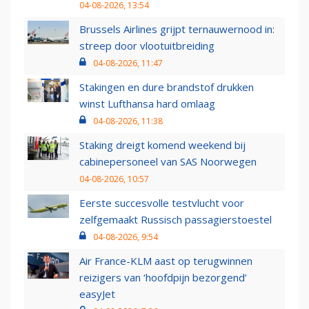
04-08-2026, 13:54
Brussels Airlines grijpt ternauwernood in:
streep door vlootuitbreiding
04-08-2026, 11:47
Stakingen en dure brandstof drukken
winst Lufthansa hard omlaag
04-08-2026, 11:38
Staking dreigt komend weekend bij
cabinepersoneel van SAS Noorwegen
04-08-2026, 10:57
Eerste succesvolle testvlucht voor
zelfgemaakt Russisch passagierstoestel
04-08-2026, 9:54
Air France-KLM aast op terugwinnen
reizigers van ‘hoofdpijn bezorgend’
easyJet