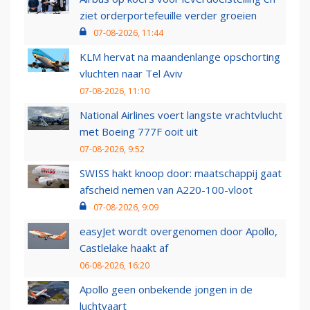
ziet orderportefeuille verder groeien
07-08-2026, 11:44
KLM hervat na maandenlange opschorting
vluchten naar Tel Aviv
07-08-2026, 11:10
National Airlines voert langste vrachtvlucht
met Boeing 777F ooit uit
07-08-2026, 9:52
SWISS hakt knoop door: maatschappij gaat
afscheid nemen van A220-100-vloot
07-08-2026, 9:09
easyJet wordt overgenomen door Apollo,
Castlelake haakt af
06-08-2026, 16:20
Apollo geen onbekende jongen in de
luchtvaart