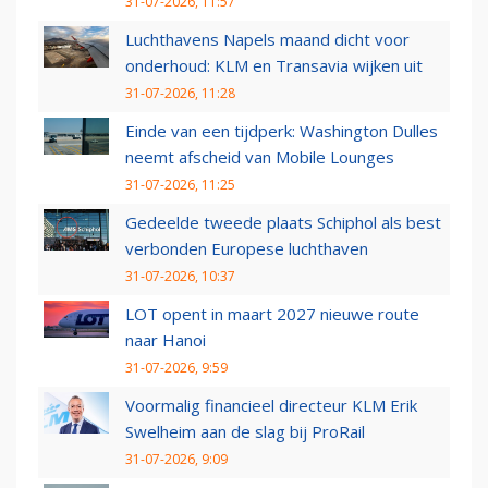
31-07-2026, 11:57
Luchthavens Napels maand dicht voor
onderhoud: KLM en Transavia wijken uit
31-07-2026, 11:28
Einde van een tijdperk: Washington Dulles
neemt afscheid van Mobile Lounges
31-07-2026, 11:25
Gedeelde tweede plaats Schiphol als best
verbonden Europese luchthaven
31-07-2026, 10:37
LOT opent in maart 2027 nieuwe route
naar Hanoi
31-07-2026, 9:59
Voormalig financieel directeur KLM Erik
Swelheim aan de slag bij ProRail
31-07-2026, 9:09