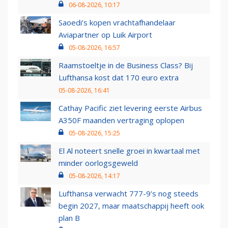
06-08-2026, 10:17
Saoedi’s kopen vrachtafhandelaar
Aviapartner op Luik Airport
05-08-2026, 16:57
Raamstoeltje in de Business Class? Bij
Lufthansa kost dat 170 euro extra
05-08-2026, 16:41
Cathay Pacific ziet levering eerste Airbus
A350F maanden vertraging oplopen
05-08-2026, 15:25
El Al noteert snelle groei in kwartaal met
minder oorlogsgeweld
05-08-2026, 14:17
Lufthansa verwacht 777-9’s nog steeds
begin 2027, maar maatschappij heeft ook
plan B