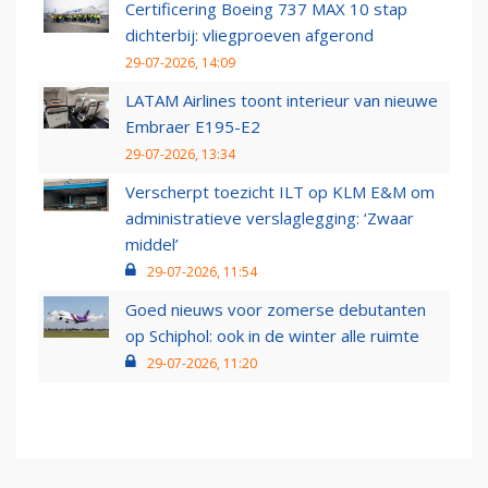
Certificering Boeing 737 MAX 10 stap
dichterbij: vliegproeven afgerond
29-07-2026, 14:09
LATAM Airlines toont interieur van nieuwe
Embraer E195-E2
29-07-2026, 13:34
Verscherpt toezicht ILT op KLM E&M om
administratieve verslaglegging: ‘Zwaar
middel’
29-07-2026, 11:54
Goed nieuws voor zomerse debutanten
op Schiphol: ook in de winter alle ruimte
29-07-2026, 11:20