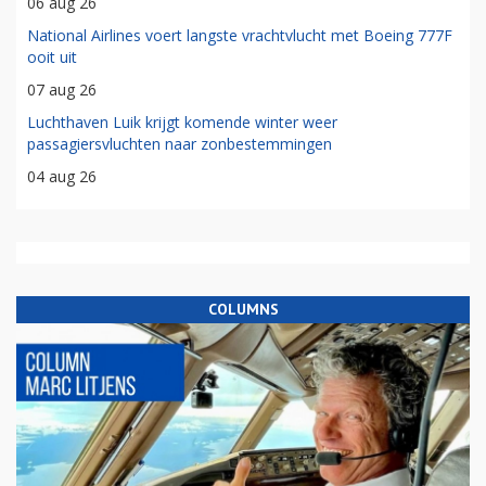
06 aug 26
National Airlines voert langste vrachtvlucht met Boeing 777F
ooit uit
07 aug 26
Luchthaven Luik krijgt komende winter weer
passagiersvluchten naar zonbestemmingen
04 aug 26
COLUMNS