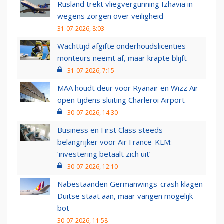
Rusland trekt vliegvergunning Izhavia in
wegens zorgen over veiligheid
31-07-2026, 8:03
Wachttijd afgifte onderhoudslicenties
monteurs neemt af, maar krapte blijft
31-07-2026, 7:15
MAA houdt deur voor Ryanair en Wizz Air
open tijdens sluiting Charleroi Airport
30-07-2026, 14:30
Business en First Class steeds
belangrijker voor Air France-KLM:
‘investering betaalt zich uit’
30-07-2026, 12:10
Nabestaanden Germanwings-crash klagen
Duitse staat aan, maar vangen mogelijk
bot
30-07-2026, 11:58