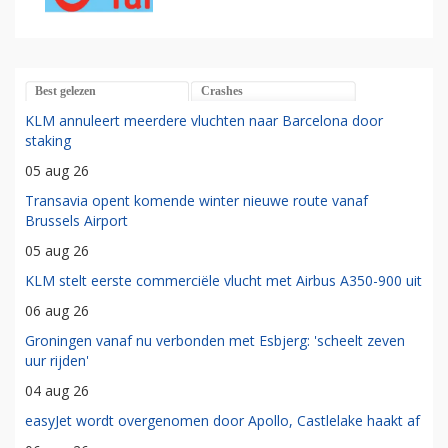
Best gelezen
Crashes
KLM annuleert meerdere vluchten naar Barcelona door
staking
05 aug 26
Transavia opent komende winter nieuwe route vanaf
Brussels Airport
05 aug 26
KLM stelt eerste commerciële vlucht met Airbus A350-900 uit
06 aug 26
Groningen vanaf nu verbonden met Esbjerg: 'scheelt zeven
uur rijden'
04 aug 26
easyJet wordt overgenomen door Apollo, Castlelake haakt af