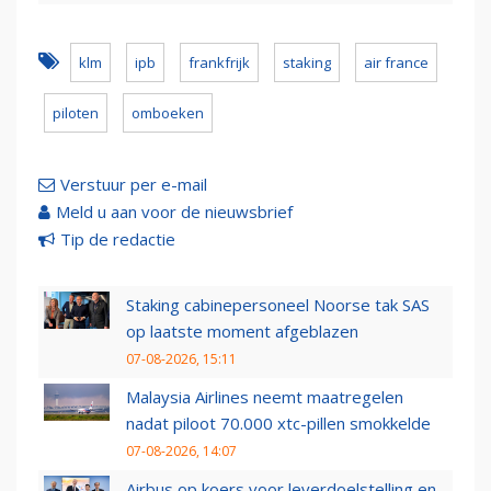
klm
ipb
frankfrijk
staking
air france
piloten
omboeken
Verstuur per e-mail
Meld u aan voor de nieuwsbrief
Tip de redactie
Staking cabinepersoneel Noorse tak SAS
op laatste moment afgeblazen
07-08-2026, 15:11
Malaysia Airlines neemt maatregelen
nadat piloot 70.000 xtc-pillen smokkelde
07-08-2026, 14:07
Airbus op koers voor leverdoelstelling en