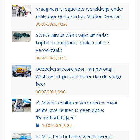
Vraag naar vliegtickets wereldwijd onder
druk door oorlog in het Midden-Oosten
30-07-2026, 10:36
SWISS-Airbus A330 wijkt uit nadat
koptelefoonoplader rook in cabine
veroorzaakt
30-07-2026, 10:23
Bezoekersrecord voor Farnborough
Airshow: 41 procent meer dan de vorige
keer
30-07-2026, 9:30
KLM ziet resultaten verbeteren, maar
achteroverleunen is geen optie:
‘Realistisch blijven’
30-07-2026, 9:29
KLM laat verbetering zien in tweede