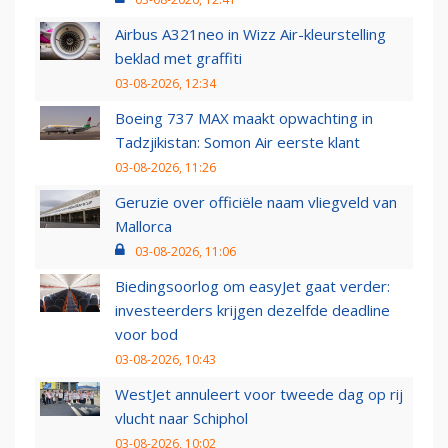
Airbus A321neo in Wizz Air-kleurstelling
beklad met graffiti
03-08-2026, 12:34
Boeing 737 MAX maakt opwachting in
Tadzjikistan: Somon Air eerste klant
03-08-2026, 11:26
Geruzie over officiële naam vliegveld van
Mallorca
03-08-2026, 11:06
Biedingsoorlog om easyJet gaat verder:
investeerders krijgen dezelfde deadline
voor bod
03-08-2026, 10:43
WestJet annuleert voor tweede dag op rij
vlucht naar Schiphol
03-08-2026, 10:02