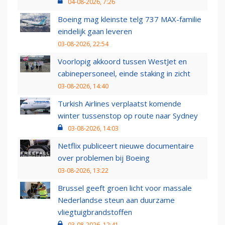
04-08-2026, 7:26
Boeing mag kleinste telg 737 MAX-familie
eindelijk gaan leveren
03-08-2026, 22:54
Voorlopig akkoord tussen WestJet en
cabinepersoneel, einde staking in zicht
03-08-2026, 14:40
Turkish Airlines verplaatst komende
winter tussenstop op route naar Sydney
03-08-2026, 14:03
Netflix publiceert nieuwe documentaire
over problemen bij Boeing
03-08-2026, 13:22
Brussel geeft groen licht voor massale
Nederlandse steun aan duurzame
vliegtuigbrandstoffen
03-08-2026, 12:41