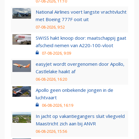
07-08-2026, 11:10
National Airlines voert langste vrachtvlucht
met Boeing 777F ooit uit
07-08-2026, 9:52
SWISS hakt knoop door: maatschappij gaat
afscheid nemen van A220-100-vloot
07-08-2026, 9:09
easyJet wordt overgenomen door Apollo,
Castlelake haakt af
06-08-2026, 16:20
Apollo geen onbekende jongen in de
luchtvaart
06-08-2026, 16:19
In jacht op vakantiegangers sluit vliegveld
Maastricht zich aan bij ANVR
06-08-2026, 15:56