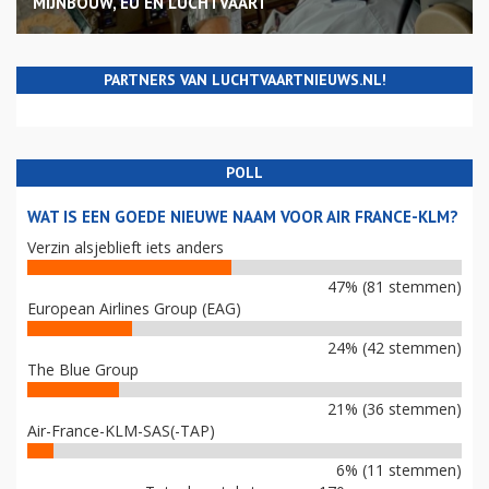
MIJNBOUW, EU EN LUCHTVAART
PARTNERS VAN LUCHTVAARTNIEUWS.NL!
POLL
WAT IS EEN GOEDE NIEUWE NAAM VOOR AIR FRANCE-KLM?
Verzin alsjeblieft iets anders
47% (81 stemmen)
European Airlines Group (EAG)
24% (42 stemmen)
The Blue Group
21% (36 stemmen)
Air-France-KLM-SAS(-TAP)
6% (11 stemmen)