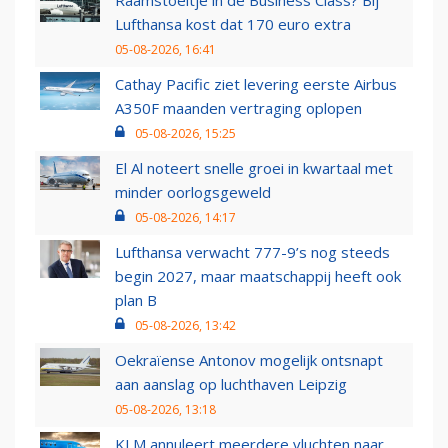
Raamstoeltje in de Business Class? Bij
Lufthansa kost dat 170 euro extra
05-08-2026, 16:41
Cathay Pacific ziet levering eerste Airbus
A350F maanden vertraging oplopen
05-08-2026, 15:25
El Al noteert snelle groei in kwartaal met
minder oorlogsgeweld
05-08-2026, 14:17
Lufthansa verwacht 777-9’s nog steeds
begin 2027, maar maatschappij heeft ook
plan B
05-08-2026, 13:42
Oekraïense Antonov mogelijk ontsnapt
aan aanslag op luchthaven Leipzig
05-08-2026, 13:18
KLM annuleert meerdere vluchten naar