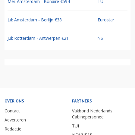
Mei: Amsterdam - Bonaire €594
TUI
Jul: Amsterdam - Berlijn €38
Eurostar
Jul: Rotterdam - Antwerpen €21
NS
OVER ONS
PARTNERS
Contact
Vakbond Nederlands
Cabinepersoneel
Adverteren
TUI
Redactie
NEWHEAP