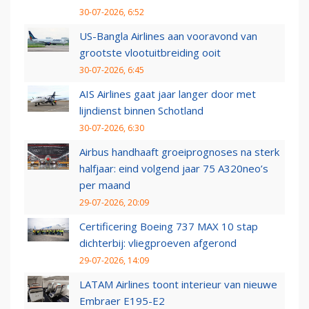
30-07-2026, 6:52
US-Bangla Airlines aan vooravond van
grootste vlootuitbreiding ooit
30-07-2026, 6:45
AIS Airlines gaat jaar langer door met
lijndienst binnen Schotland
30-07-2026, 6:30
Airbus handhaaft groeiprognoses na sterk
halfjaar: eind volgend jaar 75 A320neo’s
per maand
29-07-2026, 20:09
Certificering Boeing 737 MAX 10 stap
dichterbij: vliegproeven afgerond
29-07-2026, 14:09
LATAM Airlines toont interieur van nieuwe
Embraer E195-E2