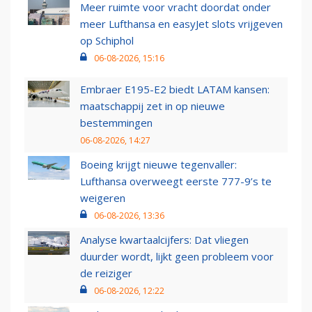
Meer ruimte voor vracht doordat onder
meer Lufthansa en easyJet slots vrijgeven
op Schiphol
06-08-2026, 15:16
Embraer E195-E2 biedt LATAM kansen:
maatschappij zet in op nieuwe
bestemmingen
06-08-2026, 14:27
Boeing krijgt nieuwe tegenvaller:
Lufthansa overweegt eerste 777-9’s te
weigeren
06-08-2026, 13:36
Analyse kwartaalcijfers: Dat vliegen
duurder wordt, lijkt geen probleem voor
de reiziger
06-08-2026, 12:22