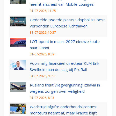
neemt afscheid van Mobile Lounges
31-07-2026, 11:25
Gedeelde tweede plaats Schiphol als best
verbonden Europese luchthaven
31-07-2026, 10:37
LOT opent in maart 2027 nieuwe route
naar Hanoi
31-07-2026, 9:59
Voormalig financieel directeur KLM Erik
Swelheim aan de slag bij ProRail
31-07-2026, 9:09
Rusland trekt vliegvergunning Izhavia in
wegens zorgen over veiligheid
31-07-2026, 8:03
Wachttijd afgifte onderhoudslicenties
monteurs neemt af, maar krapte blijft