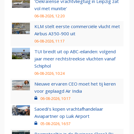
'Oekraïense vrachtvliegtuig in Leipzig zat
vol met munitie'
06-08-2026, 12:20
KLM stelt eerste commerciële vlucht met
Airbus A350-900 uit
06-08-2026, 11:17
TUI breidt uit op ABC-eilanden: volgend
jaar meer rechtstreekse vluchten vanaf
Schiphol
06-08-2026, 10:24
Nieuwe ervaren CEO moet het tij keren
voor geplaagd Air India
06-08-2026, 10:17
Saoedi’s kopen vrachtafhandelaar
Aviapartner op Luik Airport
05-08-2026, 16:57