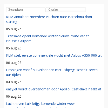
Best gelezen
Crashes
KLM annuleert meerdere vluchten naar Barcelona door
staking
05 aug 26
Transavia opent komende winter nieuwe route vanaf
Brussels Airport
05 aug 26
KLM stelt eerste commerciële vlucht met Airbus A350-900 uit
06 aug 26
Groningen vanaf nu verbonden met Esbjerg: 'scheelt zeven
uur rijden'
04 aug 26
easyJet wordt overgenomen door Apollo, Castlelake haakt af
06 aug 26
Luchthaven Luik krijgt komende winter weer