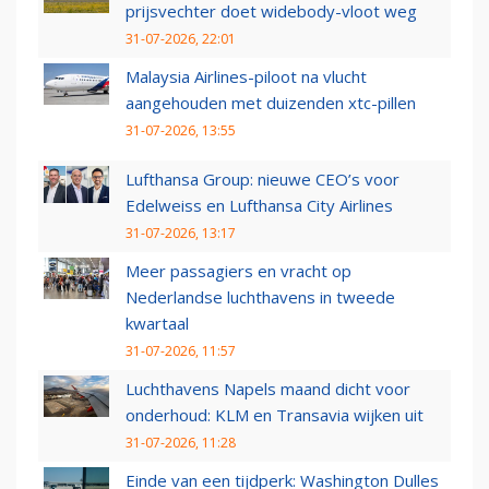
prijsvechter doet widebody-vloot weg
31-07-2026, 22:01
Malaysia Airlines-piloot na vlucht
aangehouden met duizenden xtc-pillen
31-07-2026, 13:55
Lufthansa Group: nieuwe CEO’s voor
Edelweiss en Lufthansa City Airlines
31-07-2026, 13:17
Meer passagiers en vracht op
Nederlandse luchthavens in tweede
kwartaal
31-07-2026, 11:57
Luchthavens Napels maand dicht voor
onderhoud: KLM en Transavia wijken uit
31-07-2026, 11:28
Einde van een tijdperk: Washington Dulles