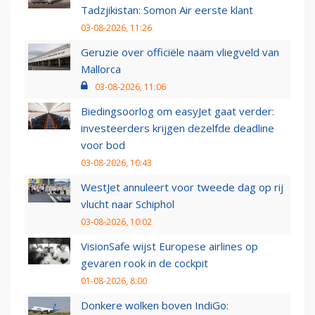
Tadzjikistan: Somon Air eerste klant
03-08-2026, 11:26
Geruzie over officiële naam vliegveld van
Mallorca
03-08-2026, 11:06
Biedingsoorlog om easyJet gaat verder:
investeerders krijgen dezelfde deadline
voor bod
03-08-2026, 10:43
WestJet annuleert voor tweede dag op rij
vlucht naar Schiphol
03-08-2026, 10:02
VisionSafe wijst Europese airlines op
gevaren rook in de cockpit
01-08-2026, 8:00
Donkere wolken boven IndiGo: