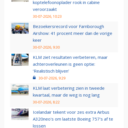
koptelefoonoplader rook in cabine
veroorzaakt
30-07-2026, 10:23
Bezoekersrecord voor Farnborough
Airshow: 41 procent meer dan de vorige
keer
30-07-2026, 9:30
KLM ziet resultaten verbeteren, maar
achteroverleunen is geen optie:
‘Realistisch blijven’
30-07-2026, 9:29
KLM laat verbetering zien in tweede
kwartaal, maar de weg is nog lang
30-07-2026, 8:22
Icelandair tekent voor zes extra Airbus
A320neo's om laatste Boeing 757's af te
lossen