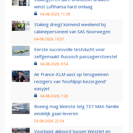
winst Lufthansa hard omlaag
04-08-2026, 11:38
Staking dreigt komend weekend bij
cabinepersoneel van SAS Noorwegen
04-08-2026, 10:57
Eerste succesvolle testvlucht voor
zelfgemaakt Russisch passagierstoestel
04-08-2026, 9:54
Air France-KLM aast op terugwinnen
reizigers van ‘hoofdpijn bezorgend’
easyJet
04-08-2026, 7:26
Boeing mag kleinste telg 737 MAX-familie
eindelijk gaan leveren
03-08-2026, 22:54
Voorlopig akkoord tussen WestJet en