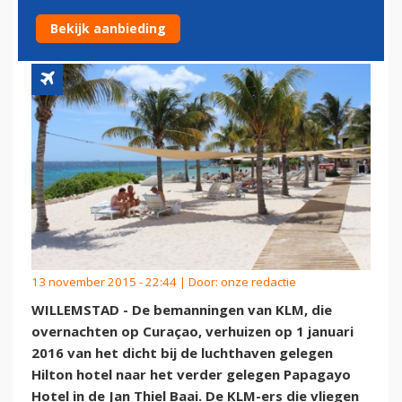
PAPAGAYO OP CURAÇAO
Bekijk aanbieding
13 november 2015 - 22:44 | Door:
onze redactie
WILLEMSTAD - De bemanningen van KLM, die
overnachten op Curaçao, verhuizen op 1 januari
2016 van het dicht bij de luchthaven gelegen
Hilton hotel naar het verder gelegen Papagayo
Hotel in de Jan Thiel Baai. De KLM-ers die vliegen