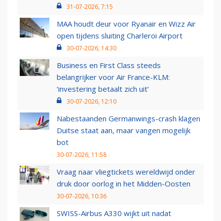
31-07-2026, 7:15
MAA houdt deur voor Ryanair en Wizz Air
open tijdens sluiting Charleroi Airport
30-07-2026, 14:30
Business en First Class steeds
belangrijker voor Air France-KLM:
‘investering betaalt zich uit’
30-07-2026, 12:10
Nabestaanden Germanwings-crash klagen
Duitse staat aan, maar vangen mogelijk
bot
30-07-2026, 11:58
Vraag naar vliegtickets wereldwijd onder
druk door oorlog in het Midden-Oosten
30-07-2026, 10:36
SWISS-Airbus A330 wijkt uit nadat