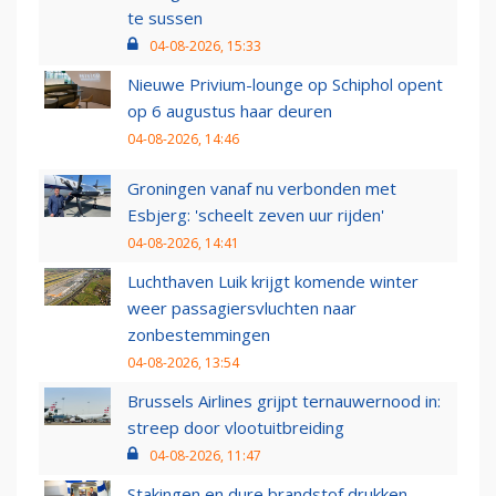
te sussen
04-08-2026, 15:33
Nieuwe Privium-lounge op Schiphol opent
op 6 augustus haar deuren
04-08-2026, 14:46
Groningen vanaf nu verbonden met
Esbjerg: 'scheelt zeven uur rijden'
04-08-2026, 14:41
Luchthaven Luik krijgt komende winter
weer passagiersvluchten naar
zonbestemmingen
04-08-2026, 13:54
Brussels Airlines grijpt ternauwernood in:
streep door vlootuitbreiding
04-08-2026, 11:47
Stakingen en dure brandstof drukken