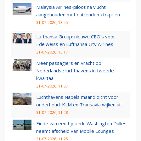
Malaysia Airlines-piloot na vlucht
aangehouden met duizenden xtc-pillen
31-07-2026, 13:55
Lufthansa Group: nieuwe CEO’s voor
Edelweiss en Lufthansa City Airlines
31-07-2026, 13:17
Meer passagiers en vracht op
Nederlandse luchthavens in tweede
kwartaal
31-07-2026, 11:57
Luchthavens Napels maand dicht voor
onderhoud: KLM en Transavia wijken uit
31-07-2026, 11:28
Einde van een tijdperk: Washington Dulles
neemt afscheid van Mobile Lounges
31-07-2026, 11:25