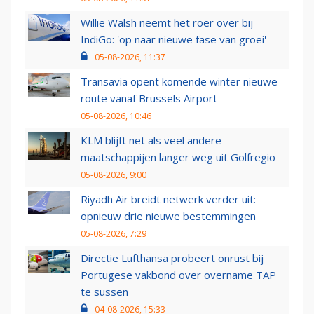
Willie Walsh neemt het roer over bij
IndiGo: 'op naar nieuwe fase van groei'
05-08-2026, 11:37
Transavia opent komende winter nieuwe
route vanaf Brussels Airport
05-08-2026, 10:46
KLM blijft net als veel andere
maatschappijen langer weg uit Golfregio
05-08-2026, 9:00
Riyadh Air breidt netwerk verder uit:
opnieuw drie nieuwe bestemmingen
05-08-2026, 7:29
Directie Lufthansa probeert onrust bij
Portugese vakbond over overname TAP
te sussen
04-08-2026, 15:33