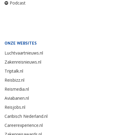
Podcast
ONZE WEBSITES
Luchtvaartnieuws.nl
Zakenreisnieuws.nl
Triptalk.nl
Reisbizz.nl
Reismedia.nl
Aviabanen.nl
Reisjobs.nl
Caribisch Nederland.nl
Careerexperience.nl
Zakenreisawards.nl