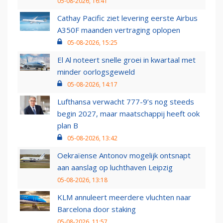
05-08-2026, 16:41
Cathay Pacific ziet levering eerste Airbus
A350F maanden vertraging oplopen
05-08-2026, 15:25
El Al noteert snelle groei in kwartaal met
minder oorlogsgeweld
05-08-2026, 14:17
Lufthansa verwacht 777-9’s nog steeds
begin 2027, maar maatschappij heeft ook
plan B
05-08-2026, 13:42
Oekraïense Antonov mogelijk ontsnapt
aan aanslag op luchthaven Leipzig
05-08-2026, 13:18
KLM annuleert meerdere vluchten naar
Barcelona door staking
05-08-2026, 11:57