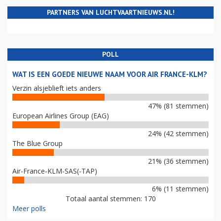
PARTNERS VAN LUCHTVAARTNIEUWS.NL!
POLL
WAT IS EEN GOEDE NIEUWE NAAM VOOR AIR FRANCE-KLM?
Verzin alsjeblieft iets anders
47% (81 stemmen)
European Airlines Group (EAG)
24% (42 stemmen)
The Blue Group
21% (36 stemmen)
Air-France-KLM-SAS(-TAP)
6% (11 stemmen)
Totaal aantal stemmen: 170
Meer polls