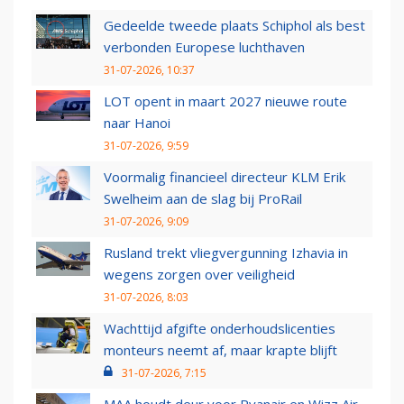
Gedeelde tweede plaats Schiphol als best
verbonden Europese luchthaven
31-07-2026, 10:37
LOT opent in maart 2027 nieuwe route
naar Hanoi
31-07-2026, 9:59
Voormalig financieel directeur KLM Erik
Swelheim aan de slag bij ProRail
31-07-2026, 9:09
Rusland trekt vliegvergunning Izhavia in
wegens zorgen over veiligheid
31-07-2026, 8:03
Wachttijd afgifte onderhoudslicenties
monteurs neemt af, maar krapte blijft
31-07-2026, 7:15