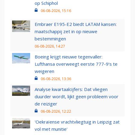
op Schiphol
06-08-2026, 15:16
Embraer E195-E2 biedt LATAM kansen:
maatschappij zet in op nieuwe
bestemmingen
06-08-2026, 14:27
Boeing krijgt nieuwe tegenvaller:
Lufthansa overweegt eerste 777-9’s te
weigeren
06-08-2026, 13:36
Analyse kwartaalcijfers: Dat vliegen
duurder wordt, lijkt geen probleem voor
de reiziger
06-08-2026, 12:22
'Oekraïense vrachtvliegtuig in Leipzig zat
vol met munitie'