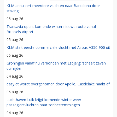
KLM annuleert meerdere vluchten naar Barcelona door
staking
05 aug 26
Transavia opent komende winter nieuwe route vanaf
Brussels Airport
05 aug 26
KLM stelt eerste commerciële vlucht met Airbus A350-900 uit
06 aug 26
Groningen vanaf nu verbonden met Esbjerg: 'scheelt zeven
uur rijden'
04 aug 26
easyJet wordt overgenomen door Apollo, Castlelake haakt af
06 aug 26
Luchthaven Luik krijgt komende winter weer
passagiersvluchten naar zonbestemmingen
04 aug 26