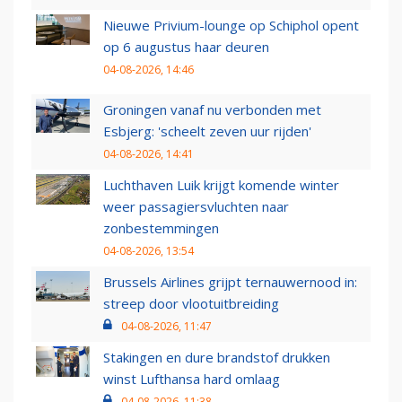
Nieuwe Privium-lounge op Schiphol opent
op 6 augustus haar deuren
04-08-2026, 14:46
Groningen vanaf nu verbonden met
Esbjerg: 'scheelt zeven uur rijden'
04-08-2026, 14:41
Luchthaven Luik krijgt komende winter
weer passagiersvluchten naar
zonbestemmingen
04-08-2026, 13:54
Brussels Airlines grijpt ternauwernood in:
streep door vlootuitbreiding
04-08-2026, 11:47
Stakingen en dure brandstof drukken
winst Lufthansa hard omlaag
04-08-2026, 11:38