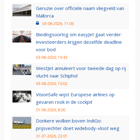
Geruzie over officiële naam vliegveld van
Mallorca
03-08-2026, 11:06
Biedingsoorlog om easyJet gaat verder:
investeerders krijgen dezelfde deadline
voor bod
03-08-2026, 10:43
WestJet annuleert voor tweede dag op rij
vlucht naar Schiphol
03-08-2026, 10:02
VisionSafe wijst Europese airlines op
gevaren rook in de cockpit
01-08-2026, 8:00
Donkere wolken boven IndiGo:
prijsvechter doet widebody-vloot weg
31-07-2026, 22:01