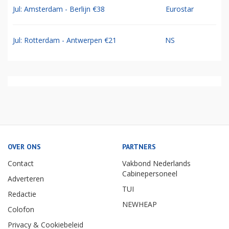
Jul: Amsterdam - Berlijn €38
Eurostar
Jul: Rotterdam - Antwerpen €21
NS
OVER ONS
PARTNERS
Contact
Vakbond Nederlands
Cabinepersoneel
Adverteren
TUI
Redactie
NEWHEAP
Colofon
Privacy & Cookiebeleid