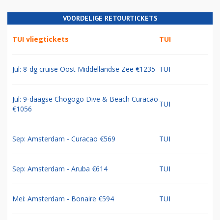
VOORDELIGE RETOURTICKETS
TUI vliegtickets
TUI
Jul: 8-dg cruise Oost Middellandse Zee €1235
TUI
Jul: 9-daagse Chogogo Dive & Beach Curacao
TUI
€1056
Sep: Amsterdam - Curacao €569
TUI
Sep: Amsterdam - Aruba €614
TUI
Mei: Amsterdam - Bonaire €594
TUI