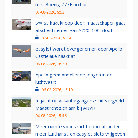
met Boeing 777F ooit uit
07-08-2026, 9:52
SWISS hakt knoop door: maatschappij gaat
afscheid nemen van A220-100-vloot
07-08-2026, 9:09
easyJet wordt overgenomen door Apollo,
Castlelake haakt af
06-08-2026, 16:20
Apollo geen onbekende jongen in de
luchtvaart
06-08-2026, 16:19
In jacht op vakantiegangers sluit vliegveld
Maastricht zich aan bij ANVR
06-08-2026, 15:56
Meer ruimte voor vracht doordat onder
meer Lufthansa en easyJet slots vrijgeven