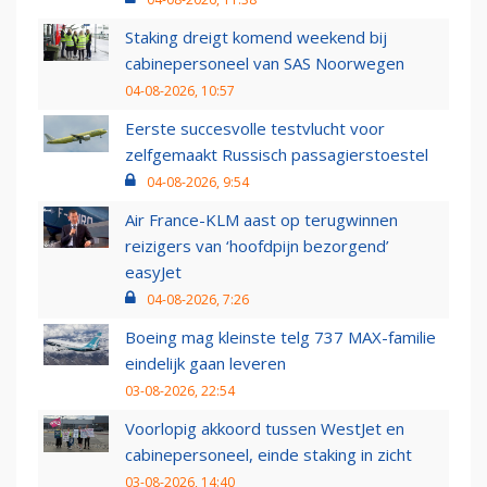
Staking dreigt komend weekend bij
cabinepersoneel van SAS Noorwegen
04-08-2026, 10:57
Eerste succesvolle testvlucht voor
zelfgemaakt Russisch passagierstoestel
04-08-2026, 9:54
Air France-KLM aast op terugwinnen
reizigers van ‘hoofdpijn bezorgend’
easyJet
04-08-2026, 7:26
Boeing mag kleinste telg 737 MAX-familie
eindelijk gaan leveren
03-08-2026, 22:54
Voorlopig akkoord tussen WestJet en
cabinepersoneel, einde staking in zicht
03-08-2026, 14:40