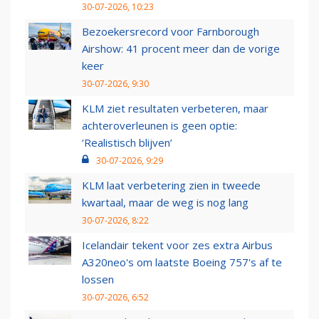
30-07-2026, 10:23
Bezoekersrecord voor Farnborough
Airshow: 41 procent meer dan de vorige
keer
30-07-2026, 9:30
KLM ziet resultaten verbeteren, maar
achteroverleunen is geen optie:
‘Realistisch blijven’
30-07-2026, 9:29
KLM laat verbetering zien in tweede
kwartaal, maar de weg is nog lang
30-07-2026, 8:22
Icelandair tekent voor zes extra Airbus
A320neo's om laatste Boeing 757's af te
lossen
30-07-2026, 6:52