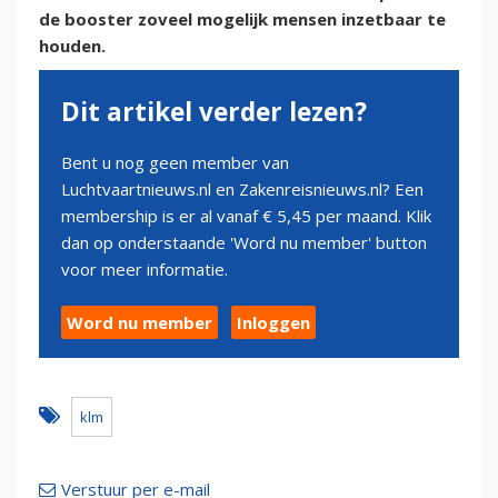
de booster zoveel mogelijk mensen inzetbaar te
houden.
Dit artikel verder lezen?
Bent u nog geen member van
Luchtvaartnieuws.nl en Zakenreisnieuws.nl? Een
membership is er al vanaf € 5,45 per maand. Klik
dan op onderstaande 'Word nu member' button
voor meer informatie.
Word nu member
Inloggen
klm
Verstuur per e-mail