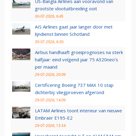
US-Bangla Airlines aan vooravond van
grootste vlootuitbreiding ooit
30-07-2026, 6:45
AIS Airlines gaat jaar langer door met
lijndienst binnen Schotland
30-07-2026, 6:30
Airbus handhaaft groeiprognoses na sterk
halfjaar: eind volgend jaar 75 A320neo’s
per maand
29-07-2026, 20:09
Certificering Boeing 737 MAX 10 stap
dichterbij: vliegproeven afgerond
29-07-2026, 14:09
LATAM Airlines toont interieur van nieuwe
Embraer E195-E2
29-07-2026, 13:34