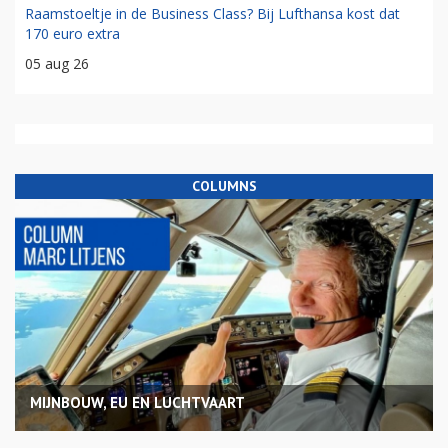
Raamstoeltje in de Business Class? Bij Lufthansa kost dat
170 euro extra
05 aug 26
COLUMNS
MIJNBOUW, EU EN LUCHTVAART