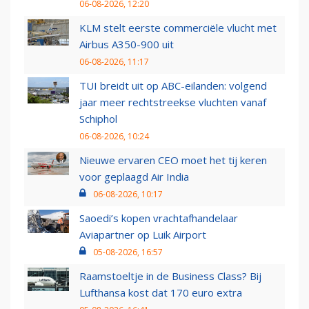
06-08-2026, 12:20
KLM stelt eerste commerciële vlucht met
Airbus A350-900 uit
06-08-2026, 11:17
TUI breidt uit op ABC-eilanden: volgend
jaar meer rechtstreekse vluchten vanaf
Schiphol
06-08-2026, 10:24
Nieuwe ervaren CEO moet het tij keren
voor geplaagd Air India
06-08-2026, 10:17
Saoedi’s kopen vrachtafhandelaar
Aviapartner op Luik Airport
05-08-2026, 16:57
Raamstoeltje in de Business Class? Bij
Lufthansa kost dat 170 euro extra