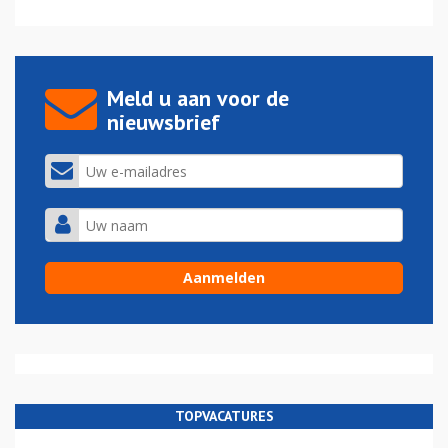
Meld u aan voor de
nieuwsbrief
TOPVACATURES