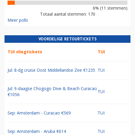
6% (11 stemmen)
Totaal aantal stemmen: 170
Meer polls
VOORDELIGE RETOURTICKETS
TUI vliegtickets
TUI
Jul: 8-dg cruise Oost Middellandse Zee €1235
TUI
Jul: 9-daagse Chogogo Dive & Beach Curacao
TUI
€1056
Sep: Amsterdam - Curacao €569
TUI
Sep: Amsterdam - Aruba €614
TUI