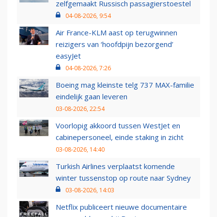
zelfgemaakt Russisch passagierstoestel
04-08-2026, 9:54
Air France-KLM aast op terugwinnen
reizigers van ‘hoofdpijn bezorgend’
easyJet
04-08-2026, 7:26
Boeing mag kleinste telg 737 MAX-familie
eindelijk gaan leveren
03-08-2026, 22:54
Voorlopig akkoord tussen WestJet en
cabinepersoneel, einde staking in zicht
03-08-2026, 14:40
Turkish Airlines verplaatst komende
winter tussenstop op route naar Sydney
03-08-2026, 14:03
Netflix publiceert nieuwe documentaire