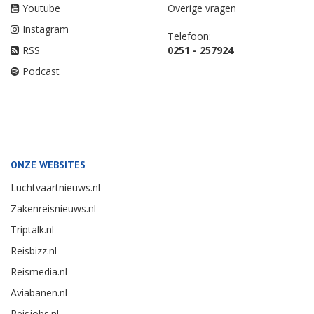
Youtube
Overige vragen
Instagram
Telefoon:
RSS
0251 - 257924
Podcast
ONZE WEBSITES
Luchtvaartnieuws.nl
Zakenreisnieuws.nl
Triptalk.nl
Reisbizz.nl
Reismedia.nl
Aviabanen.nl
Reisjobs.nl