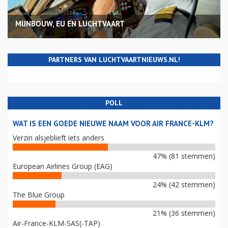
MIJNBOUW, EU EN LUCHTVAART
PARTNERS VAN LUCHTVAARTNIEUWS.NL!
POLL
WAT IS EEN GOEDE NIEUWE NAAM VOOR AIR FRANCE-KLM?
Verzin alsjeblieft iets anders
47% (81 stemmen)
European Airlines Group (EAG)
24% (42 stemmen)
The Blue Group
21% (36 stemmen)
Air-France-KLM-SAS(-TAP)