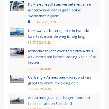
KLM ziet resultaten verbeteren, maar
achteroverleunen is geen optie:
‘Realistisch blijven’
30-07-2026, 9:29
KLM laat verbetering zien in tweede
kwartaal, maar de weg is nog lang
30-07-2026, 8:22
Icelandair tekent voor zes extra Airbus
A320neo's om laatste Boeing 757's af te
lossen
30-07-2026, 6:52
US-Bangla Airlines aan vooravond van
grootste vlootuitbreiding ooit
30-07-2026, 6:45
AIS Airlines gaat jaar langer door met
lijndienst binnen Schotland