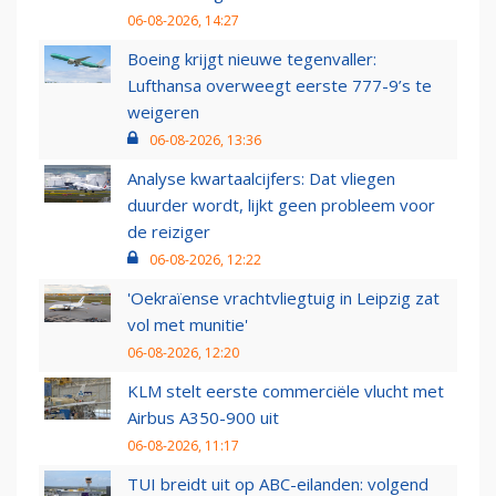
06-08-2026, 14:27
Boeing krijgt nieuwe tegenvaller:
Lufthansa overweegt eerste 777-9’s te
weigeren
06-08-2026, 13:36
Analyse kwartaalcijfers: Dat vliegen
duurder wordt, lijkt geen probleem voor
de reiziger
06-08-2026, 12:22
'Oekraïense vrachtvliegtuig in Leipzig zat
vol met munitie'
06-08-2026, 12:20
KLM stelt eerste commerciële vlucht met
Airbus A350-900 uit
06-08-2026, 11:17
TUI breidt uit op ABC-eilanden: volgend