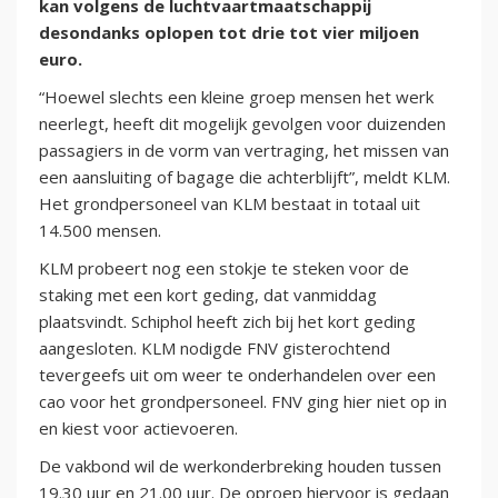
kan volgens de luchtvaartmaatschappij
desondanks oplopen tot drie tot vier miljoen
euro.
“Hoewel slechts een kleine groep mensen het werk
neerlegt, heeft dit mogelijk gevolgen voor duizenden
passagiers in de vorm van vertraging, het missen van
een aansluiting of bagage die achterblijft”, meldt KLM.
Het grondpersoneel van KLM bestaat in totaal uit
14.500 mensen.
KLM probeert nog een stokje te steken voor de
staking met een kort geding, dat vanmiddag
plaatsvindt. Schiphol heeft zich bij het kort geding
aangesloten. KLM nodigde FNV gisterochtend
tevergeefs uit om weer te onderhandelen over een
cao voor het grondpersoneel. FNV ging hier niet op in
en kiest voor actievoeren.
De vakbond wil de werkonderbreking houden tussen
19.30 uur en 21.00 uur. De oproep hiervoor is gedaan