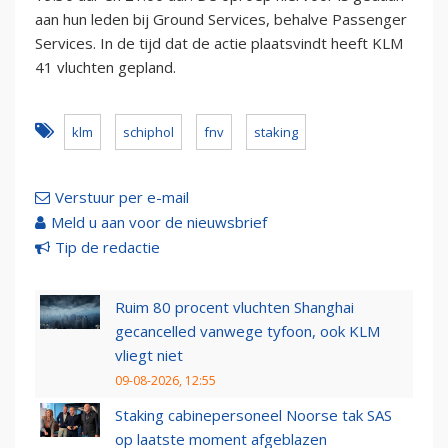
aan hun leden bij Ground Services, behalve Passenger
Services. In de tijd dat de actie plaatsvindt heeft KLM
41 vluchten gepland.
klm
schiphol
fnv
staking
Verstuur per e-mail
Meld u aan voor de nieuwsbrief
Tip de redactie
Ruim 80 procent vluchten Shanghai
gecancelled vanwege tyfoon, ook KLM
vliegt niet
09-08-2026, 12:55
Staking cabinepersoneel Noorse tak SAS
op laatste moment afgeblazen