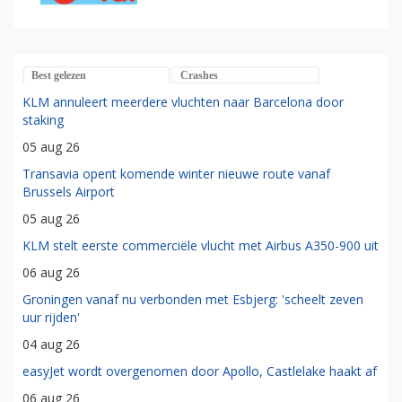
Best gelezen
Crashes
KLM annuleert meerdere vluchten naar Barcelona door
staking
05 aug 26
Transavia opent komende winter nieuwe route vanaf
Brussels Airport
05 aug 26
KLM stelt eerste commerciële vlucht met Airbus A350-900 uit
06 aug 26
Groningen vanaf nu verbonden met Esbjerg: 'scheelt zeven
uur rijden'
04 aug 26
easyJet wordt overgenomen door Apollo, Castlelake haakt af
06 aug 26