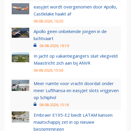
easyJet wordt overgenomen door Apollo,
Castlelake haakt af
06-08-2026, 16:20
Apollo geen onbekende jongen in de
luchtvaart
06-08-2026, 16:19
In jacht op vakantiegangers sluit vliegveld
Maastricht zich aan bij ANVR
06-08-2026, 15:56
Meer ruimte voor vracht doordat onder
meer Lufthansa en easyJet slots vrijgeven
op Schiphol
06-08-2026, 15:16
Embraer E195-E2 biedt LATAM kansen:
maatschappij zet in op nieuwe
bestemmingen