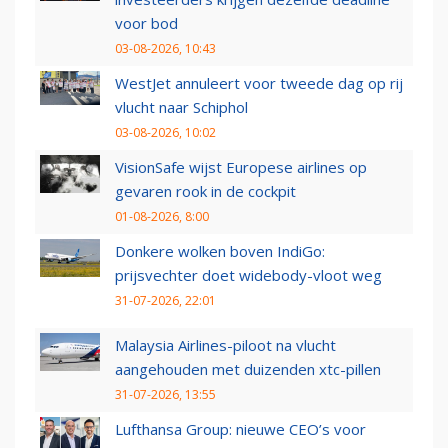
voor bod
03-08-2026, 10:43
WestJet annuleert voor tweede dag op rij
vlucht naar Schiphol
03-08-2026, 10:02
VisionSafe wijst Europese airlines op
gevaren rook in de cockpit
01-08-2026, 8:00
Donkere wolken boven IndiGo:
prijsvechter doet widebody-vloot weg
31-07-2026, 22:01
Malaysia Airlines-piloot na vlucht
aangehouden met duizenden xtc-pillen
31-07-2026, 13:55
Lufthansa Group: nieuwe CEO’s voor