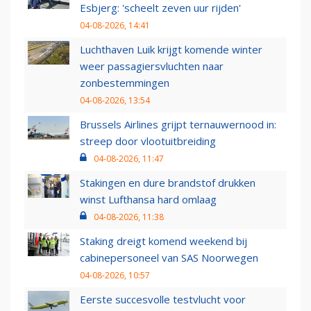
Esbjerg: 'scheelt zeven uur rijden'
04-08-2026, 14:41
Luchthaven Luik krijgt komende winter
weer passagiersvluchten naar
zonbestemmingen
04-08-2026, 13:54
Brussels Airlines grijpt ternauwernood in:
streep door vlootuitbreiding
04-08-2026, 11:47
Stakingen en dure brandstof drukken
winst Lufthansa hard omlaag
04-08-2026, 11:38
Staking dreigt komend weekend bij
cabinepersoneel van SAS Noorwegen
04-08-2026, 10:57
Eerste succesvolle testvlucht voor