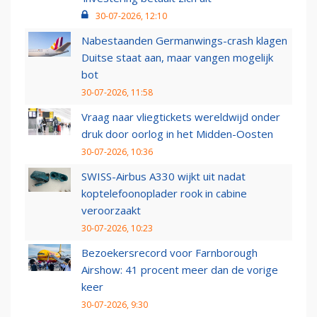
30-07-2026, 12:10
Nabestaanden Germanwings-crash klagen
Duitse staat aan, maar vangen mogelijk
bot
30-07-2026, 11:58
Vraag naar vliegtickets wereldwijd onder
druk door oorlog in het Midden-Oosten
30-07-2026, 10:36
SWISS-Airbus A330 wijkt uit nadat
koptelefoonoplader rook in cabine
veroorzaakt
30-07-2026, 10:23
Bezoekersrecord voor Farnborough
Airshow: 41 procent meer dan de vorige
keer
30-07-2026, 9:30