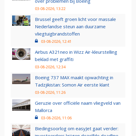
over problemen bij Boeing
03-08-2026, 13:22
Brussel geeft groen licht voor massale
Nederlandse steun aan duurzame
vliegtuigbrandstoffen
03-08-2026, 12:41
Airbus A321neo in Wizz Air-kleurstelling
beklad met graffiti
03-08-2026, 12:34
Boeing 737 MAX maakt opwachting in
Tadzjikistan: Somon Air eerste klant
03-08-2026, 11:26
Geruzie over officiële naam vliegveld van
Mallorca
03-08-2026, 11:06
Biedingsoorlog om easyJet gaat verder:
investeerders krijgen dezelfde deadline