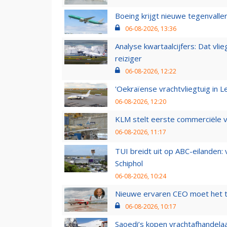
Boeing krijgt nieuwe tegenvall
06-08-2026, 13:36
Analyse kwartaalcijfers: Dat vl
reiziger
06-08-2026, 12:22
'Oekraïense vrachtvliegtuig in Le
06-08-2026, 12:20
KLM stelt eerste commerciële v
06-08-2026, 11:17
TUI breidt uit op ABC-eilanden:
Schiphol
06-08-2026, 10:24
Nieuwe ervaren CEO moet het ti
06-08-2026, 10:17
Saoedi’s kopen vrachtafhandelaa