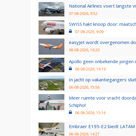
National Airlines voert langste 
07-08-2026, 9:52
SWISS hakt knoop door: maatsc
07-08-2026, 9:09
easyJet wordt overgenomen door
06-08-2026, 16:20
Apollo geen onbekende jongen i
06-08-2026, 16:19
In jacht op vakantiegangers slui
06-08-2026, 15:56
Meer ruimte voor vracht doorda
Schiphol
06-08-2026, 15:16
Embraer E195-E2 biedt LATAM k
06-08-2026, 14:27