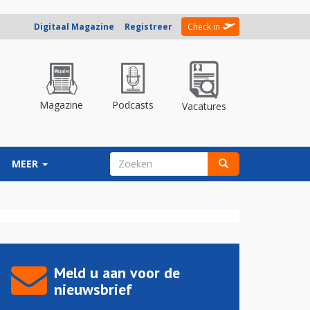
Digitaal Magazine
Registreer
Check in
Magazine
Podcasts
Vacatures
ZOEKVELD
MEER
Zoeken
Meld u aan voor de
nieuwsbrief