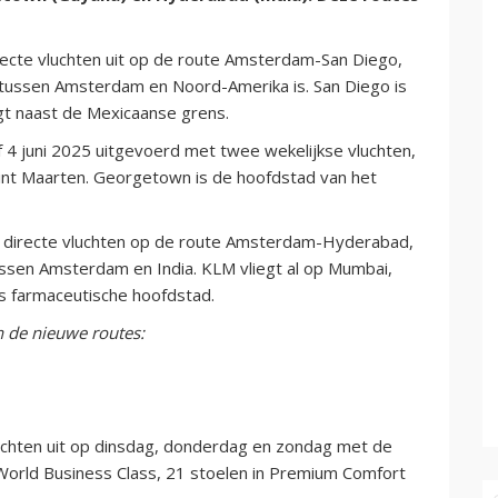
recte vluchten uit op de route Amsterdam-San Diego,
tussen Amsterdam en Noord-Amerika is. San Diego is
igt naast de Mexicaanse grens.
 juni 2025 uitgevoerd met twee wekelijkse vluchten,
int Maarten. Georgetown is de hoofdstad van het
ie directe vluchten op de route Amsterdam-Hyderabad,
ussen Amsterdam en India. KLM vliegt al op Mumbai,
s farmaceutische hoofdstad.
n de nieuwe routes:
uchten uit op dinsdag, donderdag en zondag met de
n World Business Class, 21 stoelen in Premium Comfort