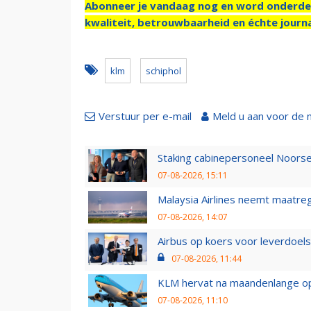
Abonneer je vandaag nog en word onderde
kwaliteit, betrouwbaarheid en échte journa
klm
schiphol
Verstuur per e-mail
Meld u aan voor de 
Staking cabinepersoneel Noorse
07-08-2026, 15:11
Malaysia Airlines neemt maatreg
07-08-2026, 14:07
Airbus op koers voor leverdoelst
07-08-2026, 11:44
KLM hervat na maandenlange ops
07-08-2026, 11:10