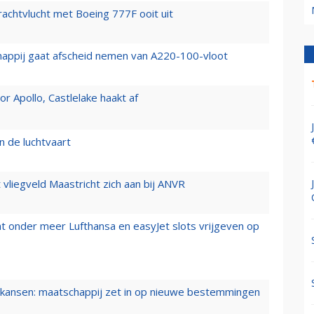
vrachtvlucht met Boeing 777F ooit uit
happij gaat afscheid nemen van A220-100-vloot
 Apollo, Castlelake haakt af
n de luchtvaart
t vliegveld Maastricht zich aan bij ANVR
t onder meer Lufthansa en easyJet slots vrijgeven op
ansen: maatschappij zet in op nieuwe bestemmingen