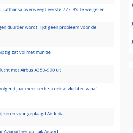
er: Lufthansa overweegt eerste 777-9’s te weigeren
iegen duurder wordt, lijkt geen probleem voor de
ipzig zat vol met munitie'
lucht met Airbus A350-900 uit
 volgend jaar meer rechtstreekse vluchten vanaf
j keren voor geplaagd Air India
r Aviapartner op Luik Airport