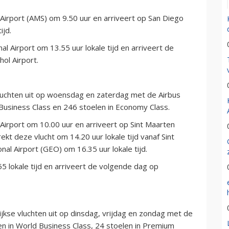
rport (AMS) om 9.50 uur en arriveert op San Diego
ijd.
 Airport om 13.55 uur lokale tijd en arriveert de
ol Airport.
luchten uit op woensdag en zaterdag met de Airbus
 Business Class en 246 stoelen in Economy Class.
rport om 10.00 uur en arriveert op Sint Maarten
ekt deze vlucht om 14.20 uur lokale tijd vanaf Sint
nal Airport (GEO) om 16.35 uur lokale tijd.
okale tijd en arriveert de volgende dag op
kse vluchten uit op dinsdag, vrijdag en zondag met de
en in World Business Class, 24 stoelen in Premium