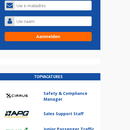
TOPVACATURES
Safety & Compliance
Manager
Sales Support Staff
Junior Passenger Traffic