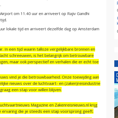
.
rport om 11.40 uur en arriveert op Rajiv Gandhi
ijd.
 lokale tijd en arriveert dezelfde dag op Amsterdam
r. In een tijd waarin talloze vergelijkbare bronnen en
acht schreeuwen, is het belangrijk om betrouwbare
ngen, maar ook perspectief en verhalen die er echt toe
ieuws vind je die betrouwbaarheid. Onze toewijding aan
ijke nieuws over de luchtvaart- en (zaken)reisindustrie
raag een stap voor willen blijven.
Luchtvaartnieuws Magazine en Zakenreisnieuws.nl krijg
e ervaring die je steeds een stap voorsprong geeft.