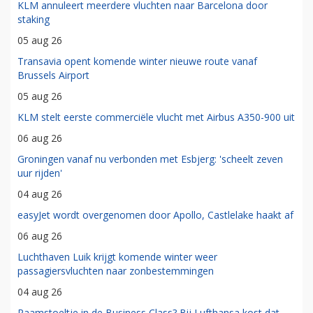
KLM annuleert meerdere vluchten naar Barcelona door
staking
05 aug 26
Transavia opent komende winter nieuwe route vanaf
Brussels Airport
05 aug 26
KLM stelt eerste commerciële vlucht met Airbus A350-900 uit
06 aug 26
Groningen vanaf nu verbonden met Esbjerg: 'scheelt zeven
uur rijden'
04 aug 26
easyJet wordt overgenomen door Apollo, Castlelake haakt af
06 aug 26
Luchthaven Luik krijgt komende winter weer
passagiersvluchten naar zonbestemmingen
04 aug 26
Raamstoeltje in de Business Class? Bij Lufthansa kost dat