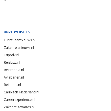
ONZE WEBSITES
Luchtvaartnieuws.nl
Zakenreisnieuws.nl
Triptalk.nl
Reisbizz.nl
Reismedia.nl
Aviabanen.nl
Reisjobs.nl
Caribisch Nederland.nl
Careerexperience.nl
Zakenreisawards.nl