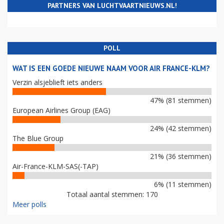
PARTNERS VAN LUCHTVAARTNIEUWS.NL!
POLL
WAT IS EEN GOEDE NIEUWE NAAM VOOR AIR FRANCE-KLM?
Verzin alsjeblieft iets anders
47% (81 stemmen)
European Airlines Group (EAG)
24% (42 stemmen)
The Blue Group
21% (36 stemmen)
Air-France-KLM-SAS(-TAP)
6% (11 stemmen)
Totaal aantal stemmen: 170
Meer polls