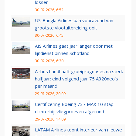
lossen
30-07-2026, 6:52
US-Bangla Airlines aan vooravond van
grootste vlootuitbreiding ooit
30-07-2026, 6:45
AIS Airlines gaat jaar langer door met
lijndienst binnen Schotland
30-07-2026, 6:30
Airbus handhaaft groeiprognoses na sterk
halfjaar: eind volgend jaar 75 A320neo’s
per maand
29-07-2026, 20:09
Certificering Boeing 737 MAX 10 stap
dichterbij: vliegproeven afgerond
29-07-2026, 14:09
LATAM Airlines toont interieur van nieuwe