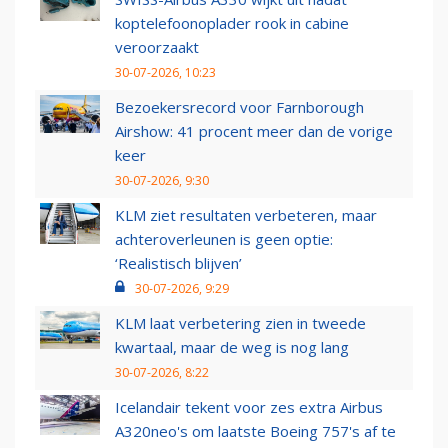
koptelefoonoplader rook in cabine
veroorzaakt
30-07-2026, 10:23
Bezoekersrecord voor Farnborough
Airshow: 41 procent meer dan de vorige
keer
30-07-2026, 9:30
KLM ziet resultaten verbeteren, maar
achteroverleunen is geen optie:
‘Realistisch blijven’
30-07-2026, 9:29
KLM laat verbetering zien in tweede
kwartaal, maar de weg is nog lang
30-07-2026, 8:22
Icelandair tekent voor zes extra Airbus
A320neo's om laatste Boeing 757's af te