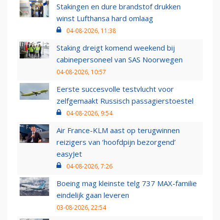
Stakingen en dure brandstof drukken
winst Lufthansa hard omlaag
04-08-2026, 11:38
Staking dreigt komend weekend bij
cabinepersoneel van SAS Noorwegen
04-08-2026, 10:57
Eerste succesvolle testvlucht voor
zelfgemaakt Russisch passagierstoestel
04-08-2026, 9:54
Air France-KLM aast op terugwinnen
reizigers van ‘hoofdpijn bezorgend’
easyJet
04-08-2026, 7:26
Boeing mag kleinste telg 737 MAX-familie
eindelijk gaan leveren
03-08-2026, 22:54