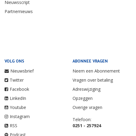
Nieuwsscript
Partnernieuws
VOLG ONS
ABONNEE VRAGEN
Nieuwsbrief
Neem een Abonnement
Twitter
Vragen over betaling
Facebook
Adreswijziging
LinkedIn
Opzeggen
Youtube
Overige vragen
Instagram
Telefoon:
RSS
0251 - 257924
Podcast