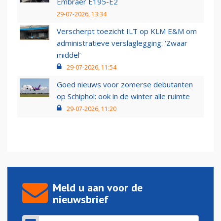
Embraer E195-E2
29-07-2026, 13:34
Verscherpt toezicht ILT op KLM E&M om
administratieve verslaglegging: ‘Zwaar
middel’
29-07-2026, 11:54
Goed nieuws voor zomerse debutanten
op Schiphol: ook in de winter alle ruimte
29-07-2026, 11:20
Meld u aan voor de
nieuwsbrief