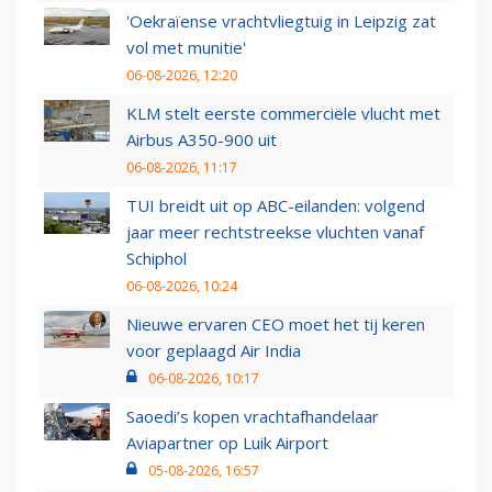
'Oekraïense vrachtvliegtuig in Leipzig zat
vol met munitie'
06-08-2026, 12:20
KLM stelt eerste commerciële vlucht met
Airbus A350-900 uit
06-08-2026, 11:17
TUI breidt uit op ABC-eilanden: volgend
jaar meer rechtstreekse vluchten vanaf
Schiphol
06-08-2026, 10:24
Nieuwe ervaren CEO moet het tij keren
voor geplaagd Air India
06-08-2026, 10:17
Saoedi’s kopen vrachtafhandelaar
Aviapartner op Luik Airport
05-08-2026, 16:57