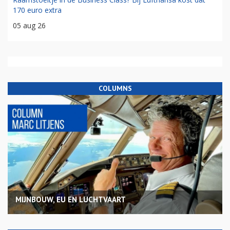
170 euro extra
05 aug 26
COLUMNS
MIJNBOUW, EU EN LUCHTVAART