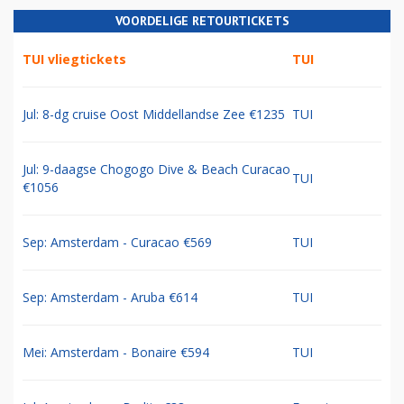
VOORDELIGE RETOURTICKETS
TUI vliegtickets
TUI
Jul: 8-dg cruise Oost Middellandse Zee €1235
TUI
Jul: 9-daagse Chogogo Dive & Beach Curacao
TUI
€1056
Sep: Amsterdam - Curacao €569
TUI
Sep: Amsterdam - Aruba €614
TUI
Mei: Amsterdam - Bonaire €594
TUI