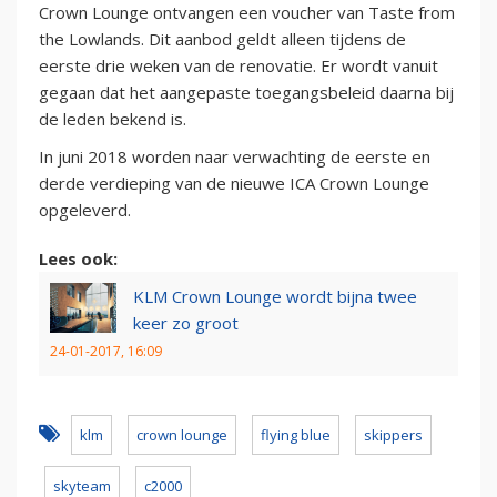
Crown Lounge ontvangen een voucher van Taste from
the Lowlands. Dit aanbod geldt alleen tijdens de
eerste drie weken van de renovatie. Er wordt vanuit
gegaan dat het aangepaste toegangsbeleid daarna bij
de leden bekend is.
In juni 2018 worden naar verwachting de eerste en
derde verdieping van de nieuwe ICA Crown Lounge
opgeleverd.
Lees ook:
KLM Crown Lounge wordt bijna twee
keer zo groot
24-01-2017, 16:09
klm
crown lounge
flying blue
skippers
skyteam
c2000