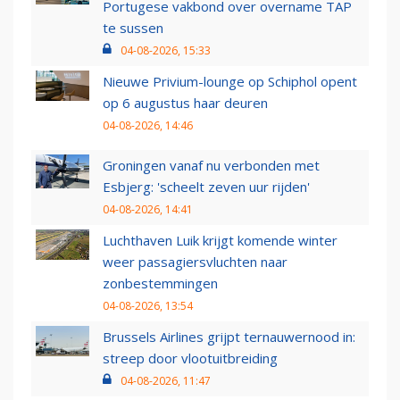
Portugese vakbond over overname TAP
te sussen
04-08-2026, 15:33
Nieuwe Privium-lounge op Schiphol opent
op 6 augustus haar deuren
04-08-2026, 14:46
Groningen vanaf nu verbonden met
Esbjerg: 'scheelt zeven uur rijden'
04-08-2026, 14:41
Luchthaven Luik krijgt komende winter
weer passagiersvluchten naar
zonbestemmingen
04-08-2026, 13:54
Brussels Airlines grijpt ternauwernood in:
streep door vlootuitbreiding
04-08-2026, 11:47