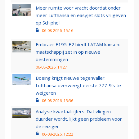
Meer ruimte voor vracht doordat onder
meer Lufthansa en easyJet slots vrijgeven
op Schiphol
06-08-2026, 15:16
Embraer E195-E2 biedt LATAM kansen:
maatschappij zet in op nieuwe
bestemmingen
06-08-2026, 14:27
Boeing krijgt nieuwe tegenvaller:
Lufthansa overweegt eerste 777-9’s te
weigeren
06-08-2026, 13:36
Analyse kwartaalcijfers: Dat vliegen
duurder wordt, lijkt geen probleem voor
de reiziger
06-08-2026, 12:22