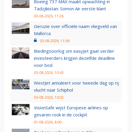
Boeing 737 MAX maakt opwachting in
Tadzjikistan: Somon Air eerste klant
03-08-2026, 11:26
Geruzie over officiële naam vliegveld van
Mallorca
03-08-2026, 11:06
Biedingsoorlog om easyJet gaat verder:
investeerders krijgen dezelfde deadline
voor bod
03-08-2026, 10:43
WestJet annuleert voor tweede dag op rij
vlucht naar Schiphol
03-08-2026, 10:02
VisionSafe wijst Europese airlines op
gevaren rook in de cockpit
01-08-2026, 8:00