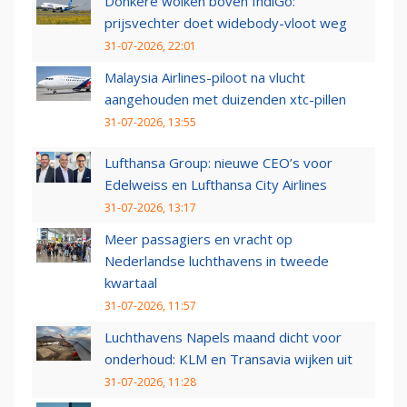
Donkere wolken boven IndiGo:
prijsvechter doet widebody-vloot weg
31-07-2026, 22:01
Malaysia Airlines-piloot na vlucht
aangehouden met duizenden xtc-pillen
31-07-2026, 13:55
Lufthansa Group: nieuwe CEO’s voor
Edelweiss en Lufthansa City Airlines
31-07-2026, 13:17
Meer passagiers en vracht op
Nederlandse luchthavens in tweede
kwartaal
31-07-2026, 11:57
Luchthavens Napels maand dicht voor
onderhoud: KLM en Transavia wijken uit
31-07-2026, 11:28