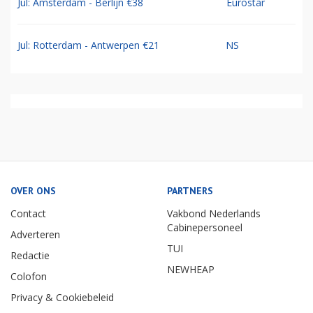
Jul: Amsterdam - Berlijn €38
Eurostar
Jul: Rotterdam - Antwerpen €21
NS
OVER ONS
PARTNERS
Contact
Vakbond Nederlands
Cabinepersoneel
Adverteren
TUI
Redactie
NEWHEAP
Colofon
Privacy & Cookiebeleid