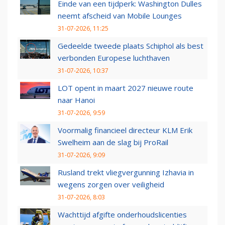
Einde van een tijdperk: Washington Dulles
neemt afscheid van Mobile Lounges
31-07-2026, 11:25
Gedeelde tweede plaats Schiphol als best
verbonden Europese luchthaven
31-07-2026, 10:37
LOT opent in maart 2027 nieuwe route
naar Hanoi
31-07-2026, 9:59
Voormalig financieel directeur KLM Erik
Swelheim aan de slag bij ProRail
31-07-2026, 9:09
Rusland trekt vliegvergunning Izhavia in
wegens zorgen over veiligheid
31-07-2026, 8:03
Wachttijd afgifte onderhoudslicenties