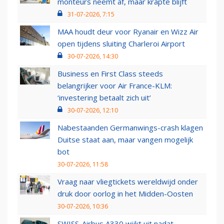
monteurs neemt af, maar krapte blijft
31-07-2026, 7:15
MAA houdt deur voor Ryanair en Wizz Air
open tijdens sluiting Charleroi Airport
30-07-2026, 14:30
Business en First Class steeds
belangrijker voor Air France-KLM:
‘investering betaalt zich uit’
30-07-2026, 12:10
Nabestaanden Germanwings-crash klagen
Duitse staat aan, maar vangen mogelijk
bot
30-07-2026, 11:58
Vraag naar vliegtickets wereldwijd onder
druk door oorlog in het Midden-Oosten
30-07-2026, 10:36
SWISS-Airbus A330 wijkt uit nadat