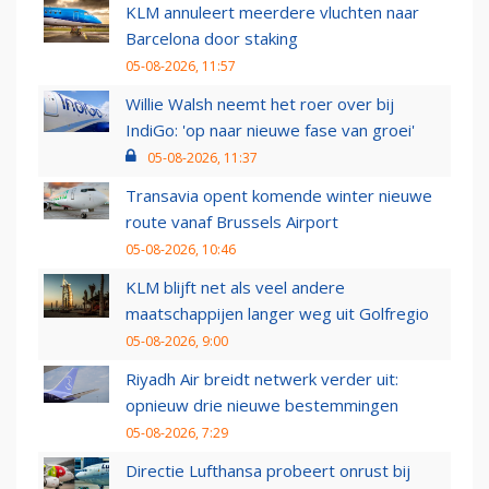
KLM annuleert meerdere vluchten naar
Barcelona door staking
05-08-2026, 11:57
Willie Walsh neemt het roer over bij
IndiGo: 'op naar nieuwe fase van groei'
05-08-2026, 11:37
Transavia opent komende winter nieuwe
route vanaf Brussels Airport
05-08-2026, 10:46
KLM blijft net als veel andere
maatschappijen langer weg uit Golfregio
05-08-2026, 9:00
Riyadh Air breidt netwerk verder uit:
opnieuw drie nieuwe bestemmingen
05-08-2026, 7:29
Directie Lufthansa probeert onrust bij