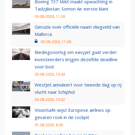
Boeing 737 MAX maakt opwachting in
Tadzjikistan: Somon Air eerste klant
03-08-2026, 11:26
Geruzie over officiële naam vliegveld van
Mallorca
03-08-2026, 11:06
Biedingsoorlog om easyJet gaat verder:
investeerders krijgen dezelfde deadline
voor bod
03-08-2026, 10:43
WestJet annuleert voor tweede dag op rij
vlucht naar Schiphol
03-08-2026, 10:02
VisionSafe wijst Europese airlines op
gevaren rook in de cockpit
01-08-2026, 8:00