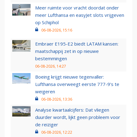
Meer ruimte voor vracht doordat onder
meer Lufthansa en easyJet slots vrijgeven
op Schiphol
06-08-2026, 15:16
Embraer E195-E2 biedt LATAM kansen:
maatschappij zet in op nieuwe
bestemmingen
06-08-2026, 14:27
Boeing krijgt nieuwe tegenvaller:
Lufthansa overweegt eerste 777-9’s te
weigeren
06-08-2026, 13:36
Analyse kwartaalcijfers: Dat vliegen
duurder wordt, lijkt geen probleem voor
de reiziger
06-08-2026, 12:22