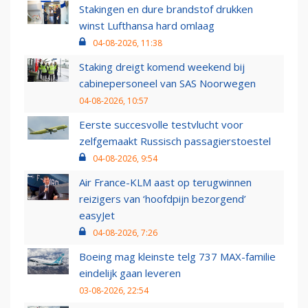
Stakingen en dure brandstof drukken
winst Lufthansa hard omlaag
04-08-2026, 11:38
Staking dreigt komend weekend bij
cabinepersoneel van SAS Noorwegen
04-08-2026, 10:57
Eerste succesvolle testvlucht voor
zelfgemaakt Russisch passagierstoestel
04-08-2026, 9:54
Air France-KLM aast op terugwinnen
reizigers van ‘hoofdpijn bezorgend’
easyJet
04-08-2026, 7:26
Boeing mag kleinste telg 737 MAX-familie
eindelijk gaan leveren
03-08-2026, 22:54