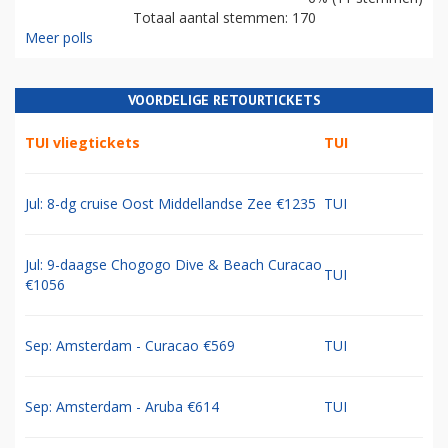
Totaal aantal stemmen: 170
Meer polls
VOORDELIGE RETOURTICKETS
TUI vliegtickets
TUI
Jul: 8-dg cruise Oost Middellandse Zee €1235
TUI
Jul: 9-daagse Chogogo Dive & Beach Curacao
TUI
€1056
Sep: Amsterdam - Curacao €569
TUI
Sep: Amsterdam - Aruba €614
TUI