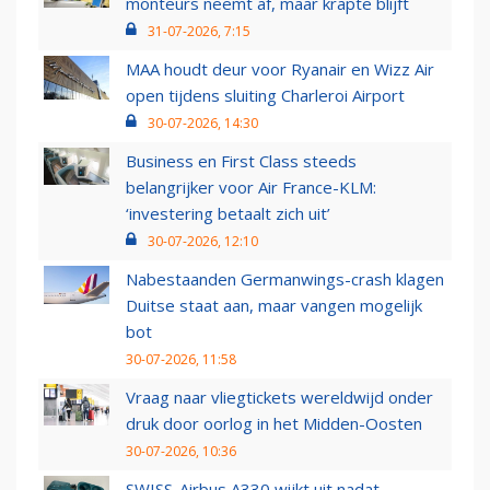
monteurs neemt af, maar krapte blijft
31-07-2026, 7:15
MAA houdt deur voor Ryanair en Wizz Air
open tijdens sluiting Charleroi Airport
30-07-2026, 14:30
Business en First Class steeds
belangrijker voor Air France-KLM:
‘investering betaalt zich uit’
30-07-2026, 12:10
Nabestaanden Germanwings-crash klagen
Duitse staat aan, maar vangen mogelijk
bot
30-07-2026, 11:58
Vraag naar vliegtickets wereldwijd onder
druk door oorlog in het Midden-Oosten
30-07-2026, 10:36
SWISS-Airbus A330 wijkt uit nadat