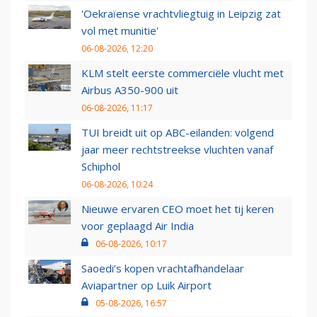
'Oekraïense vrachtvliegtuig in Leipzig zat
vol met munitie'
06-08-2026, 12:20
KLM stelt eerste commerciële vlucht met
Airbus A350-900 uit
06-08-2026, 11:17
TUI breidt uit op ABC-eilanden: volgend
jaar meer rechtstreekse vluchten vanaf
Schiphol
06-08-2026, 10:24
Nieuwe ervaren CEO moet het tij keren
voor geplaagd Air India
06-08-2026, 10:17
Saoedi’s kopen vrachtafhandelaar
Aviapartner op Luik Airport
05-08-2026, 16:57