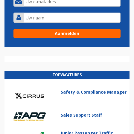
TOPVACATURES
Safety & Compliance Manager
Sales Support Staff
Junior Passenger Traffic