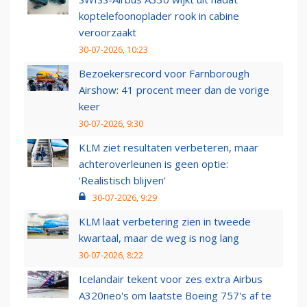
koptelefoonoplader rook in cabine
veroorzaakt
30-07-2026, 10:23
Bezoekersrecord voor Farnborough
Airshow: 41 procent meer dan de vorige
keer
30-07-2026, 9:30
KLM ziet resultaten verbeteren, maar
achteroverleunen is geen optie:
‘Realistisch blijven’
30-07-2026, 9:29
KLM laat verbetering zien in tweede
kwartaal, maar de weg is nog lang
30-07-2026, 8:22
Icelandair tekent voor zes extra Airbus
A320neo's om laatste Boeing 757's af te