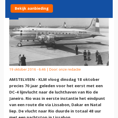
Bekijk aanbieding
19 oktober 2016 - 6:46 | Door:
onze redactie
AMSTELVEEN - KLM vloog dinsdag 18 oktober
precies 70 jaar geleden voor het eerst met een
DC-4 lijnvlucht naar de luchthaven van Rio de
Janeiro. Rio was in eerste instantie het eindpunt
van een route die via Lissabon, Dakar en Natal
liep. De vlucht naar Rio duurde in totaal 48 uur
met een nachtstop in Lissabon.