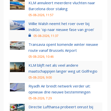
KLM annuleert meerdere vluchten naar
Barcelona door staking
05-08-2026, 11:57
Willie Walsh neemt het roer over bij
IndiGo: 'op naar nieuwe fase van groei'
05-08-2026, 11:37
Transavia opent komende winter nieuwe
route vanaf Brussels Airport
05-08-2026, 10:46
KLM blijft net als veel andere
maatschappijen langer weg uit Golfregio
05-08-2026, 9:00
Riyadh Air breidt netwerk verder uit:
opnieuw drie nieuwe bestemmingen
05-08-2026, 7:29
Directie Lufthansa probeert onrust bij