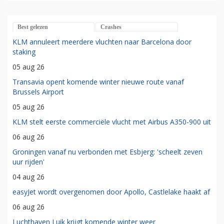
Best gelezen
Crashes
KLM annuleert meerdere vluchten naar Barcelona door
staking
05 aug 26
Transavia opent komende winter nieuwe route vanaf
Brussels Airport
05 aug 26
KLM stelt eerste commerciële vlucht met Airbus A350-900 uit
06 aug 26
Groningen vanaf nu verbonden met Esbjerg: 'scheelt zeven
uur rijden'
04 aug 26
easyJet wordt overgenomen door Apollo, Castlelake haakt af
06 aug 26
Luchthaven Luik krijgt komende winter weer