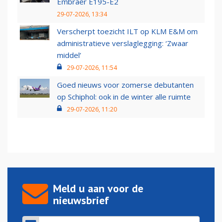
Embraer E195-E2
29-07-2026, 13:34
Verscherpt toezicht ILT op KLM E&M om
administratieve verslaglegging: ‘Zwaar
middel’
29-07-2026, 11:54
Goed nieuws voor zomerse debutanten
op Schiphol: ook in de winter alle ruimte
29-07-2026, 11:20
Meld u aan voor de
nieuwsbrief