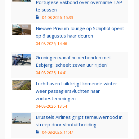
Portugese vakbond over overname TAP
te sussen
04-08-2026, 15:33
Nieuwe Privium-lounge op Schiphol opent
op 6 augustus haar deuren
04-08-2026, 14:46
Groningen vanaf nu verbonden met
Esbjerg: 'scheelt zeven uur rijden'
04-08-2026, 14:41
Luchthaven Luik krijgt komende winter
weer passagiersvluchten naar
zonbestemmingen
04-08-2026, 13:54
Brussels Airlines grijpt ternauwernood in:
streep door vlootuitbreiding
04-08-2026, 11:47