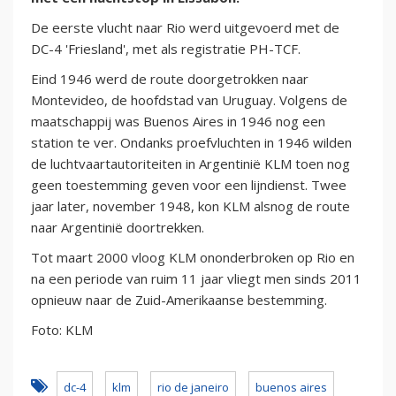
De eerste vlucht naar Rio werd uitgevoerd met de
DC-4 'Friesland', met als registratie PH-TCF.
Eind 1946 werd de route doorgetrokken naar
Montevideo, de hoofdstad van Uruguay. Volgens de
maatschappij was Buenos Aires in 1946 nog een
station te ver. Ondanks proefvluchten in 1946 wilden
de luchtvaartautoriteiten in Argentinië KLM toen nog
geen toestemming geven voor een lijndienst. Twee
jaar later, november 1948, kon KLM alsnog de route
naar Argentinië doortrekken.
Tot maart 2000 vloog KLM ononderbroken op Rio en
na een periode van ruim 11 jaar vliegt men sinds 2011
opnieuw naar de Zuid-Amerikaanse bestemming.
Foto: KLM
dc-4
klm
rio de janeiro
buenos aires