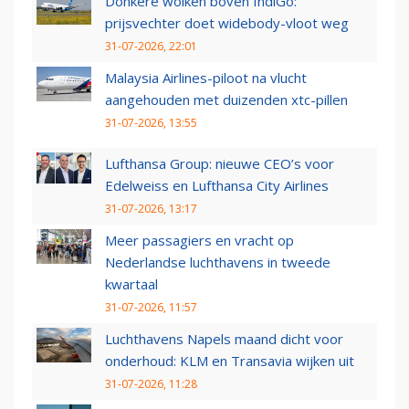
Donkere wolken boven IndiGo:
prijsvechter doet widebody-vloot weg
31-07-2026, 22:01
Malaysia Airlines-piloot na vlucht
aangehouden met duizenden xtc-pillen
31-07-2026, 13:55
Lufthansa Group: nieuwe CEO’s voor
Edelweiss en Lufthansa City Airlines
31-07-2026, 13:17
Meer passagiers en vracht op
Nederlandse luchthavens in tweede
kwartaal
31-07-2026, 11:57
Luchthavens Napels maand dicht voor
onderhoud: KLM en Transavia wijken uit
31-07-2026, 11:28