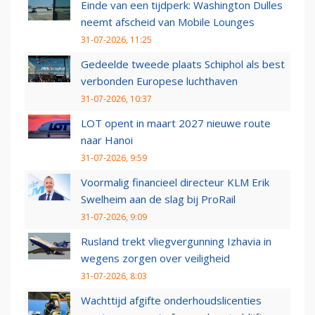
Einde van een tijdperk: Washington Dulles
neemt afscheid van Mobile Lounges
31-07-2026, 11:25
Gedeelde tweede plaats Schiphol als best
verbonden Europese luchthaven
31-07-2026, 10:37
LOT opent in maart 2027 nieuwe route
naar Hanoi
31-07-2026, 9:59
Voormalig financieel directeur KLM Erik
Swelheim aan de slag bij ProRail
31-07-2026, 9:09
Rusland trekt vliegvergunning Izhavia in
wegens zorgen over veiligheid
31-07-2026, 8:03
Wachttijd afgifte onderhoudslicenties