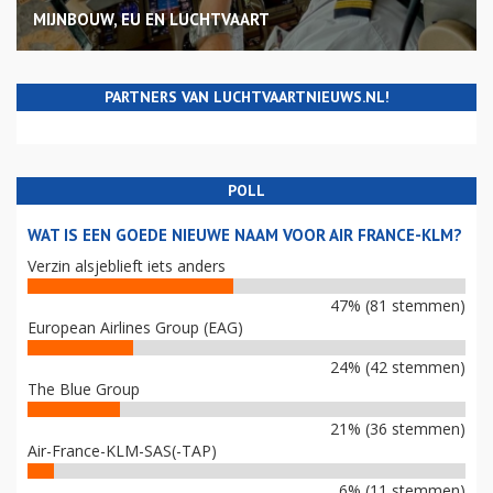
MIJNBOUW, EU EN LUCHTVAART
PARTNERS VAN LUCHTVAARTNIEUWS.NL!
POLL
WAT IS EEN GOEDE NIEUWE NAAM VOOR AIR FRANCE-KLM?
Verzin alsjeblieft iets anders
47% (81 stemmen)
European Airlines Group (EAG)
24% (42 stemmen)
The Blue Group
21% (36 stemmen)
Air-France-KLM-SAS(-TAP)
6% (11 stemmen)