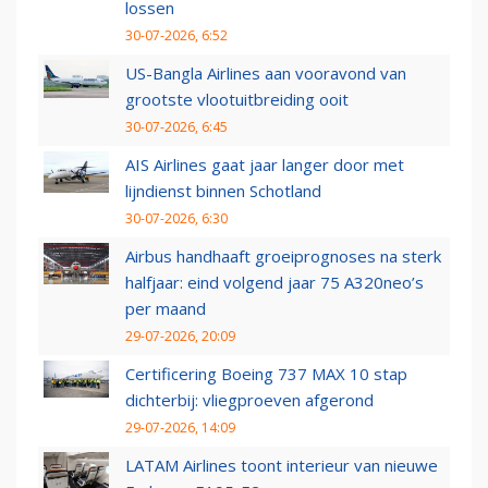
lossen
30-07-2026, 6:52
US-Bangla Airlines aan vooravond van
grootste vlootuitbreiding ooit
30-07-2026, 6:45
AIS Airlines gaat jaar langer door met
lijndienst binnen Schotland
30-07-2026, 6:30
Airbus handhaaft groeiprognoses na sterk
halfjaar: eind volgend jaar 75 A320neo’s
per maand
29-07-2026, 20:09
Certificering Boeing 737 MAX 10 stap
dichterbij: vliegproeven afgerond
29-07-2026, 14:09
LATAM Airlines toont interieur van nieuwe