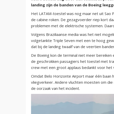
landing zijn de banden van de Boeing leegg
Het LATAM-toestel was nog maar net uit Sao P
de cabine roken. De gezagvoerder riep kort d
problemen met de elektrische systemen. Daard
Volgens Braziliaanse media was het niet mogeli
volgetankte Triple Seven met een te hoog gewi
dat bij de landing twaalf van de veertien bande
De Boeing kon de terminal niet meer bereiken 
de geschrokken passagiers het toestel met tra
crew met een groot applaus bedankt voor het ve
Omdat Belo Horizonte Airport maar één baan hee
vliegverkeer. Andere vluchten moesten om die 
de oorzaak van het incident.