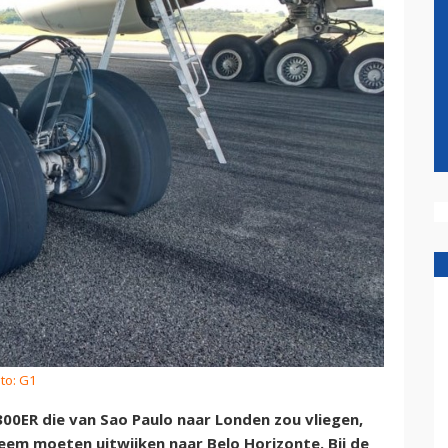
to: G1
0ER die van Sao Paulo naar Londen zou vliegen,
em moeten uitwijken naar Belo Horizonte. Bij de