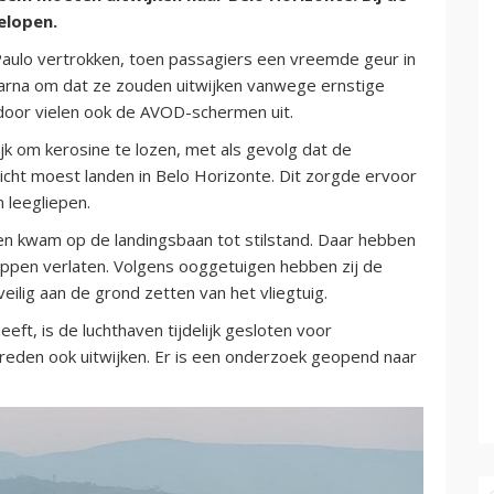
elopen.
aulo vertrokken, toen passagiers een vreemde geur in
aarna om dat ze zouden uitwijken vanwege ernstige
oor vielen ook de AVOD-schermen uit.
jk om kerosine te lozen, met als gevolg dat de
cht moest landen in Belo Horizonte. Dit zorgde ervoor
n leegliepen.
en kwam op de landingsbaan tot stilstand. Daar hebben
ppen verlaten. Volgens ooggetuigen hebben zij de
ilig aan de grond zetten van het vliegtuig.
ft, is de luchthaven tijdelijk gesloten voor
reden ook uitwijken. Er is een onderzoek geopend naar