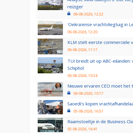
reiziger
06-08-2026, 12:22
'Oekraïense vrachtvliegtuig in Le
06-08-2026, 12:20
KLM stelt eerste commerciële v
06-08-2026, 11:17
TUI breidt uit op ABC-eilanden:
Schiphol
06-08-2026, 10:24
Nieuwe ervaren CEO moet het ti
06-08-2026, 10:17
Saoedi’s kopen vrachtafhandelaa
05-08-2026, 16:57
Raamstoeltje in de Business Cla
05-08-2026, 16:41