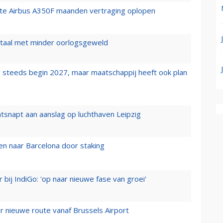
rste Airbus A350F maanden vertraging oplopen
wartaal met minder oorlogsgeweld
 steeds begin 2027, maar maatschappij heeft ook plan
tsnapt aan aanslag op luchthaven Leipzig
n naar Barcelona door staking
 bij IndiGo: 'op naar nieuwe fase van groei'
 nieuwe route vanaf Brussels Airport