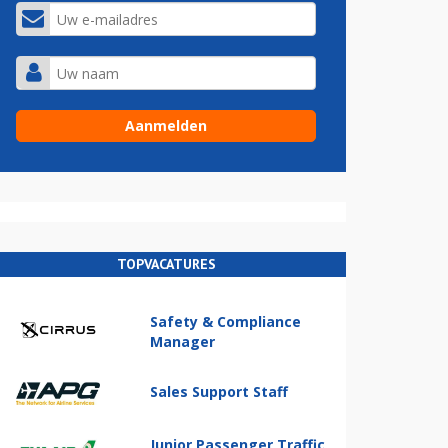
TOPVACATURES
Safety & Compliance
Manager
Sales Support Staff
Junior Passenger Traffic