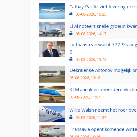
Cathay Pacific ziet levering ee
05-08-2026, 15:25
El Al noteert snelle groei in k
05-08-2026, 14:17
Lufthansa verwacht 777-9’s nog
B
05-08-2026, 13:42
Oekraïense Antonov mogelijk on
05-08-2026, 13:18
KLM annuleert meerdere vluchte
05-08-2026, 11:57
Willie Walsh neemt het roer over
05-08-2026, 11:37
Transavia opent komende winter
05-08-2026, 10:46