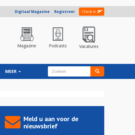
Digitaal Magazine
Registreer
Check in
Magazine
Podcasts
Vacatures
ZOEKVELD
MEER
Zoeken
Meld u aan voor de
nieuwsbrief