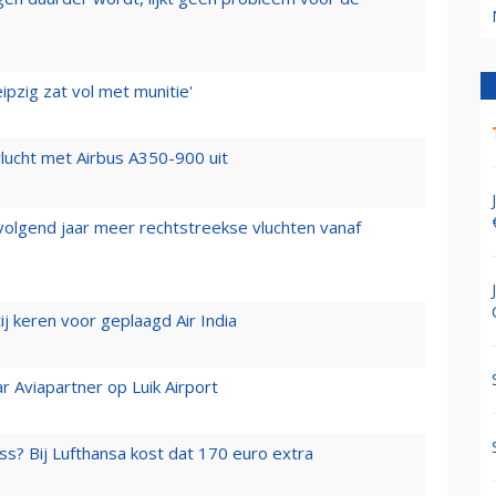
ipzig zat vol met munitie'
lucht met Airbus A350-900 uit
 volgend jaar meer rechtstreekse vluchten vanaf
j keren voor geplaagd Air India
r Aviapartner op Luik Airport
ss? Bij Lufthansa kost dat 170 euro extra