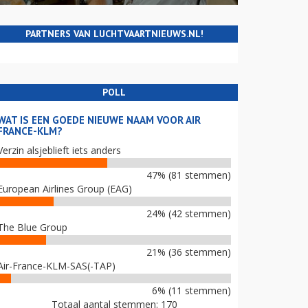
PARTNERS VAN LUCHTVAARTNIEUWS.NL!
POLL
WAT IS EEN GOEDE NIEUWE NAAM VOOR AIR
FRANCE-KLM?
Verzin alsjeblieft iets anders
47% (81 stemmen)
European Airlines Group (EAG)
24% (42 stemmen)
The Blue Group
21% (36 stemmen)
Air-France-KLM-SAS(-TAP)
6% (11 stemmen)
Totaal aantal stemmen: 170