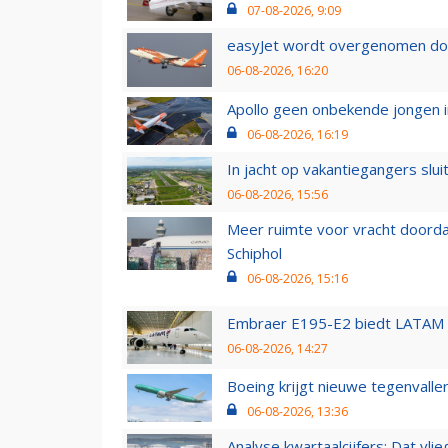
07-08-2026, 9:09
easyJet wordt overgenomen door
06-08-2026, 16:20
Apollo geen onbekende jongen i
06-08-2026, 16:19
In jacht op vakantiegangers slui
06-08-2026, 15:56
Meer ruimte voor vracht doorda
Schiphol
06-08-2026, 15:16
Embraer E195-E2 biedt LATAM k
06-08-2026, 14:27
Boeing krijgt nieuwe tegenvall
06-08-2026, 13:36
Analyse kwartaalcijfers: Dat vl