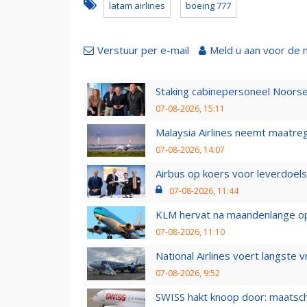
latam airlines
boeing 777
Verstuur per e-mail
Meld u aan voor de 
Staking cabinepersoneel Noorse
07-08-2026, 15:11
Malaysia Airlines neemt maatreg
07-08-2026, 14:07
Airbus op koers voor leverdoelst
07-08-2026, 11:44
KLM hervat na maandenlange ops
07-08-2026, 11:10
National Airlines voert langste 
07-08-2026, 9:52
SWISS hakt knoop door: maatsc