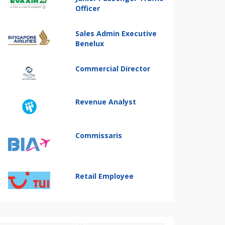
Officer
Sales Admin Executive
Benelux
Commercial Director
Revenue Analyst
Commissaris
Retail Employee