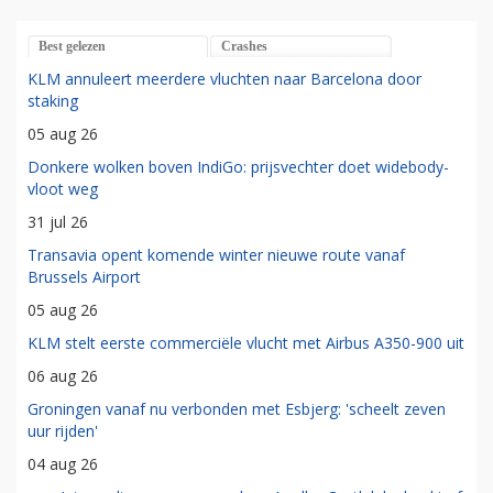
Best gelezen
Crashes
KLM annuleert meerdere vluchten naar Barcelona door
staking
05 aug 26
Donkere wolken boven IndiGo: prijsvechter doet widebody-
vloot weg
31 jul 26
Transavia opent komende winter nieuwe route vanaf
Brussels Airport
05 aug 26
KLM stelt eerste commerciële vlucht met Airbus A350-900 uit
06 aug 26
Groningen vanaf nu verbonden met Esbjerg: 'scheelt zeven
uur rijden'
04 aug 26