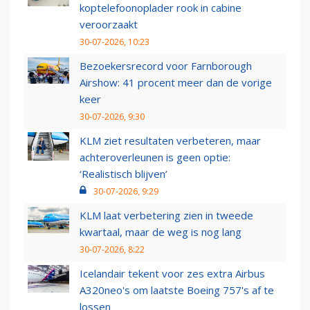
koptelefoonoplader rook in cabine
veroorzaakt
30-07-2026, 10:23
Bezoekersrecord voor Farnborough
Airshow: 41 procent meer dan de vorige
keer
30-07-2026, 9:30
KLM ziet resultaten verbeteren, maar
achteroverleunen is geen optie:
‘Realistisch blijven’
30-07-2026, 9:29
KLM laat verbetering zien in tweede
kwartaal, maar de weg is nog lang
30-07-2026, 8:22
Icelandair tekent voor zes extra Airbus
A320neo's om laatste Boeing 757's af te
lossen