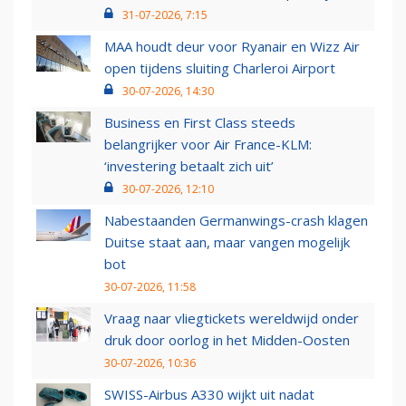
31-07-2026, 7:15
MAA houdt deur voor Ryanair en Wizz Air
open tijdens sluiting Charleroi Airport
30-07-2026, 14:30
Business en First Class steeds
belangrijker voor Air France-KLM:
‘investering betaalt zich uit’
30-07-2026, 12:10
Nabestaanden Germanwings-crash klagen
Duitse staat aan, maar vangen mogelijk
bot
30-07-2026, 11:58
Vraag naar vliegtickets wereldwijd onder
druk door oorlog in het Midden-Oosten
30-07-2026, 10:36
SWISS-Airbus A330 wijkt uit nadat