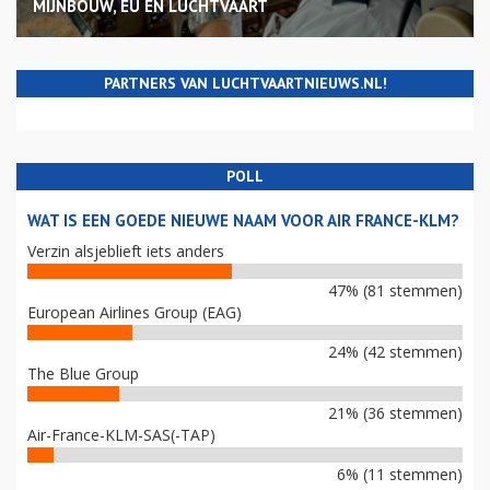
MIJNBOUW, EU EN LUCHTVAART
PARTNERS VAN LUCHTVAARTNIEUWS.NL!
POLL
WAT IS EEN GOEDE NIEUWE NAAM VOOR AIR FRANCE-KLM?
Verzin alsjeblieft iets anders
47% (81 stemmen)
European Airlines Group (EAG)
24% (42 stemmen)
The Blue Group
21% (36 stemmen)
Air-France-KLM-SAS(-TAP)
6% (11 stemmen)