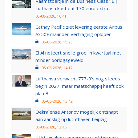
Raamstoeltje in de Business Class? Bij
Lufthansa kost dat 170 euro extra
05-08-2026, 16:41
Cathay Pacific ziet levering eerste Airbus
A350F maanden vertraging oplopen
05-08-2026, 15:25
El Al noteert snelle groei in kwartaal met
minder oorlogsgeweld
05-08-2026, 14:17
Lufthansa verwacht 777-9’s nog steeds
begin 2027, maar maatschappij heeft ook
plan B
05-08-2026, 13:42
Oekraïense Antonov mogelijk ontsnapt
aan aanslag op luchthaven Leipzig
05-08-2026, 13:18
KLM annuleert meerdere vluchten naar