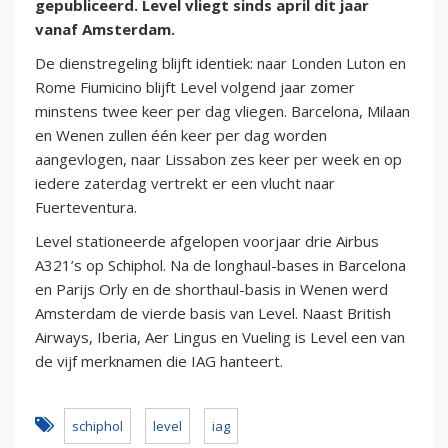
gepubliceerd. Level vliegt sinds april dit jaar
vanaf Amsterdam.
De dienstregeling blijft identiek: naar Londen Luton en
Rome Fiumicino blijft Level volgend jaar zomer
minstens twee keer per dag vliegen. Barcelona, Milaan
en Wenen zullen één keer per dag worden
aangevlogen, naar Lissabon zes keer per week en op
iedere zaterdag vertrekt er een vlucht naar
Fuerteventura.
Level stationeerde afgelopen voorjaar drie Airbus
A321’s op Schiphol. Na de longhaul-bases in Barcelona
en Parijs Orly en de shorthaul-basis in Wenen werd
Amsterdam de vierde basis van Level. Naast British
Airways, Iberia, Aer Lingus en Vueling is Level een van
de vijf merknamen die IAG hanteert.
schiphol
level
iag