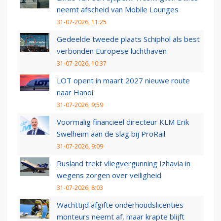
neemt afscheid van Mobile Lounges
31-07-2026, 11:25
Gedeelde tweede plaats Schiphol als best
verbonden Europese luchthaven
31-07-2026, 10:37
LOT opent in maart 2027 nieuwe route
naar Hanoi
31-07-2026, 9:59
Voormalig financieel directeur KLM Erik
Swelheim aan de slag bij ProRail
31-07-2026, 9:09
Rusland trekt vliegvergunning Izhavia in
wegens zorgen over veiligheid
31-07-2026, 8:03
Wachttijd afgifte onderhoudslicenties
monteurs neemt af, maar krapte blijft