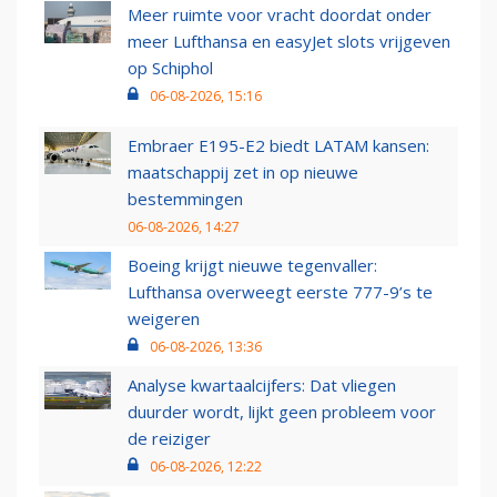
Meer ruimte voor vracht doordat onder
meer Lufthansa en easyJet slots vrijgeven
op Schiphol
06-08-2026, 15:16
Embraer E195-E2 biedt LATAM kansen:
maatschappij zet in op nieuwe
bestemmingen
06-08-2026, 14:27
Boeing krijgt nieuwe tegenvaller:
Lufthansa overweegt eerste 777-9’s te
weigeren
06-08-2026, 13:36
Analyse kwartaalcijfers: Dat vliegen
duurder wordt, lijkt geen probleem voor
de reiziger
06-08-2026, 12:22