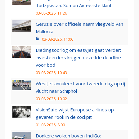
Tadzjikistan: Somon Air eerste klant
03-08-2026, 11:26
Geruzie over officiële naam vliegveld van
Mallorca
03-08-2026, 11:06
Biedingsoorlog om easyJet gaat verder:
investeerders krijgen dezelfde deadline
voor bod
03-08-2026, 10:43
WestJet annuleert voor tweede dag op rij
vlucht naar Schiphol
03-08-2026, 10:02
VisionSafe wijst Europese airlines op
gevaren rook in de cockpit
01-08-2026, 8:00
Donkere wolken boven IndiGo: