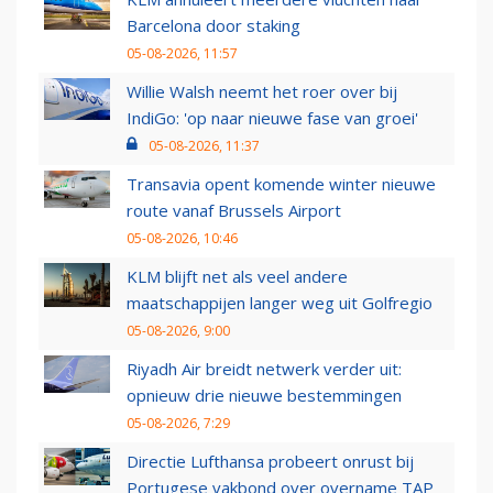
Barcelona door staking
05-08-2026, 11:57
Willie Walsh neemt het roer over bij
IndiGo: 'op naar nieuwe fase van groei'
05-08-2026, 11:37
Transavia opent komende winter nieuwe
route vanaf Brussels Airport
05-08-2026, 10:46
KLM blijft net als veel andere
maatschappijen langer weg uit Golfregio
05-08-2026, 9:00
Riyadh Air breidt netwerk verder uit:
opnieuw drie nieuwe bestemmingen
05-08-2026, 7:29
Directie Lufthansa probeert onrust bij
Portugese vakbond over overname TAP