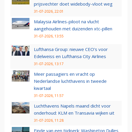
prijsvechter doet widebody-vloot weg
31-07-2026, 22:01
Malaysia Airlines-piloot na vlucht
aangehouden met duizenden xtc-pillen
31-07-2026, 13:55
Lufthansa Group: nieuwe CEO’s voor
Edelweiss en Lufthansa City Airlines
31-07-2026, 13:17
Meer passagiers en vracht op
Nederlandse luchthavens in tweede
kwartaal
31-07-2026, 11:57
Luchthavens Napels maand dicht voor
onderhoud: KLM en Transavia wijken uit
31-07-2026, 11:28
Einde van een tijdperk: Washington Dulles