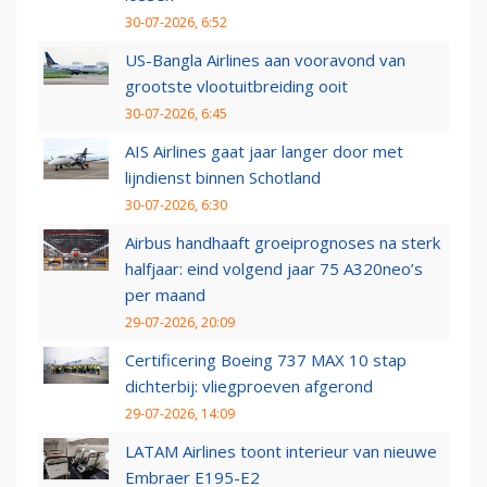
30-07-2026, 6:52
US-Bangla Airlines aan vooravond van
grootste vlootuitbreiding ooit
30-07-2026, 6:45
AIS Airlines gaat jaar langer door met
lijndienst binnen Schotland
30-07-2026, 6:30
Airbus handhaaft groeiprognoses na sterk
halfjaar: eind volgend jaar 75 A320neo’s
per maand
29-07-2026, 20:09
Certificering Boeing 737 MAX 10 stap
dichterbij: vliegproeven afgerond
29-07-2026, 14:09
LATAM Airlines toont interieur van nieuwe
Embraer E195-E2