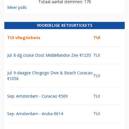
Totaal aantal stemmen: 170
Meer polls
VOORDELIGE RETOURTICKETS
TUI vliegtickets
TUI
Jul: 8-dg cruise Oost Middellandse Zee €1235
TUI
Jul: 9-daagse Chogogo Dive & Beach Curacao
TUI
€1056
Sep: Amsterdam - Curacao €569
TUI
Sep: Amsterdam - Aruba €614
TUI