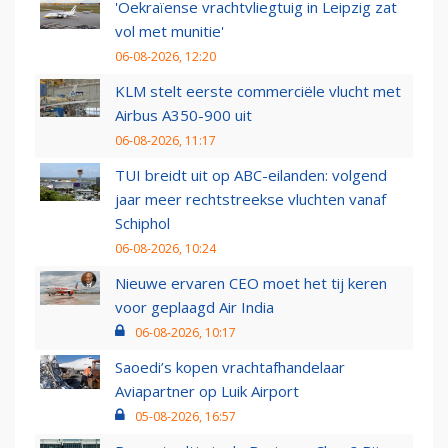
'Oekraïense vrachtvliegtuig in Leipzig zat
vol met munitie'
06-08-2026, 12:20
KLM stelt eerste commerciële vlucht met
Airbus A350-900 uit
06-08-2026, 11:17
TUI breidt uit op ABC-eilanden: volgend
jaar meer rechtstreekse vluchten vanaf
Schiphol
06-08-2026, 10:24
Nieuwe ervaren CEO moet het tij keren
voor geplaagd Air India
06-08-2026, 10:17
Saoedi’s kopen vrachtafhandelaar
Aviapartner op Luik Airport
05-08-2026, 16:57