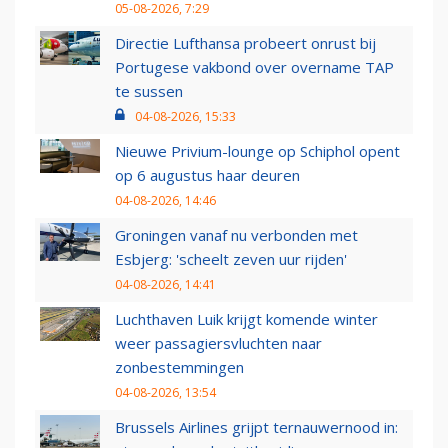
05-08-2026, 7:29
Directie Lufthansa probeert onrust bij
Portugese vakbond over overname TAP
te sussen
04-08-2026, 15:33
Nieuwe Privium-lounge op Schiphol opent
op 6 augustus haar deuren
04-08-2026, 14:46
Groningen vanaf nu verbonden met
Esbjerg: 'scheelt zeven uur rijden'
04-08-2026, 14:41
Luchthaven Luik krijgt komende winter
weer passagiersvluchten naar
zonbestemmingen
04-08-2026, 13:54
Brussels Airlines grijpt ternauwernood in: