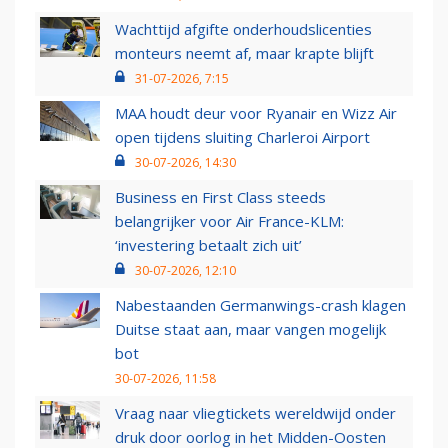
Wachttijd afgifte onderhoudslicenties
monteurs neemt af, maar krapte blijft
31-07-2026, 7:15
MAA houdt deur voor Ryanair en Wizz Air
open tijdens sluiting Charleroi Airport
30-07-2026, 14:30
Business en First Class steeds
belangrijker voor Air France-KLM:
‘investering betaalt zich uit’
30-07-2026, 12:10
Nabestaanden Germanwings-crash klagen
Duitse staat aan, maar vangen mogelijk
bot
30-07-2026, 11:58
Vraag naar vliegtickets wereldwijd onder
druk door oorlog in het Midden-Oosten