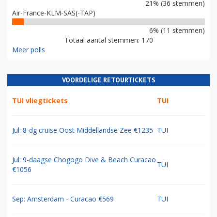
21% (36 stemmen)
Air-France-KLM-SAS(-TAP)
6% (11 stemmen)
Totaal aantal stemmen: 170
Meer polls
VOORDELIGE RETOURTICKETS
TUI vliegtickets
TUI
Jul: 8-dg cruise Oost Middellandse Zee €1235
TUI
Jul: 9-daagse Chogogo Dive & Beach Curacao
TUI
€1056
Sep: Amsterdam - Curacao €569
TUI