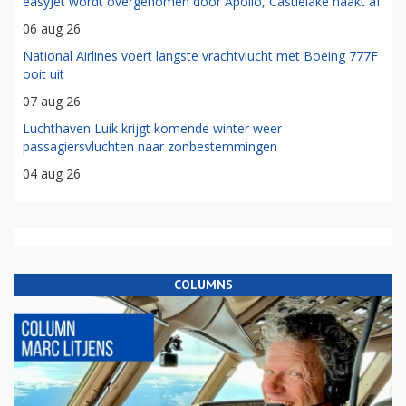
easyJet wordt overgenomen door Apollo, Castlelake haakt af
06 aug 26
National Airlines voert langste vrachtvlucht met Boeing 777F
ooit uit
07 aug 26
Luchthaven Luik krijgt komende winter weer
passagiersvluchten naar zonbestemmingen
04 aug 26
COLUMNS