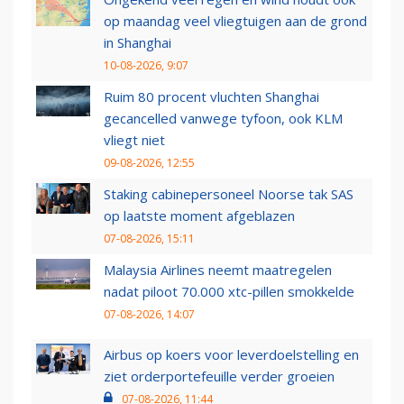
op maandag veel vliegtuigen aan de grond
in Shanghai
10-08-2026, 9:07
Ruim 80 procent vluchten Shanghai
gecancelled vanwege tyfoon, ook KLM
vliegt niet
09-08-2026, 12:55
Staking cabinepersoneel Noorse tak SAS
op laatste moment afgeblazen
07-08-2026, 15:11
Malaysia Airlines neemt maatregelen
nadat piloot 70.000 xtc-pillen smokkelde
07-08-2026, 14:07
Airbus op koers voor leverdoelstelling en
ziet orderportefeuille verder groeien
07-08-2026, 11:44