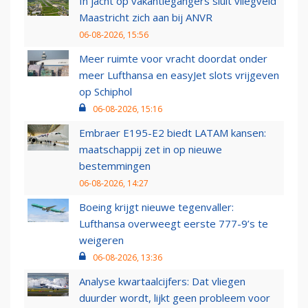
In jacht op vakantiegangers sluit vliegveld
Maastricht zich aan bij ANVR
06-08-2026, 15:56
Meer ruimte voor vracht doordat onder
meer Lufthansa en easyJet slots vrijgeven
op Schiphol
06-08-2026, 15:16
Embraer E195-E2 biedt LATAM kansen:
maatschappij zet in op nieuwe
bestemmingen
06-08-2026, 14:27
Boeing krijgt nieuwe tegenvaller:
Lufthansa overweegt eerste 777-9’s te
weigeren
06-08-2026, 13:36
Analyse kwartaalcijfers: Dat vliegen
duurder wordt, lijkt geen probleem voor