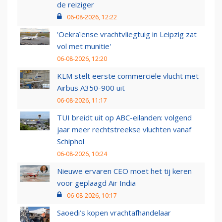
de reiziger
06-08-2026, 12:22
'Oekraïense vrachtvliegtuig in Leipzig zat
vol met munitie'
06-08-2026, 12:20
KLM stelt eerste commerciële vlucht met
Airbus A350-900 uit
06-08-2026, 11:17
TUI breidt uit op ABC-eilanden: volgend
jaar meer rechtstreekse vluchten vanaf
Schiphol
06-08-2026, 10:24
Nieuwe ervaren CEO moet het tij keren
voor geplaagd Air India
06-08-2026, 10:17
Saoedi’s kopen vrachtafhandelaar