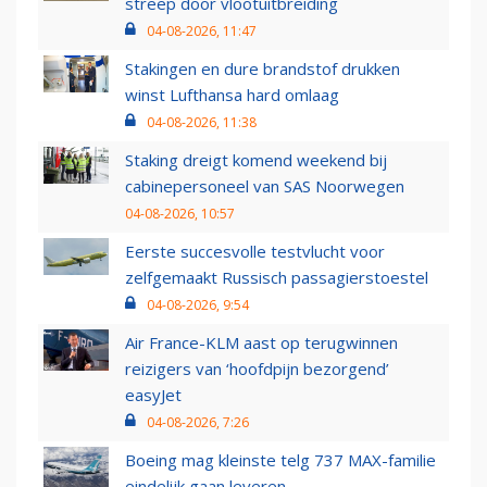
streep door vlootuitbreiding
04-08-2026, 11:47
Stakingen en dure brandstof drukken
winst Lufthansa hard omlaag
04-08-2026, 11:38
Staking dreigt komend weekend bij
cabinepersoneel van SAS Noorwegen
04-08-2026, 10:57
Eerste succesvolle testvlucht voor
zelfgemaakt Russisch passagierstoestel
04-08-2026, 9:54
Air France-KLM aast op terugwinnen
reizigers van ‘hoofdpijn bezorgend’
easyJet
04-08-2026, 7:26
Boeing mag kleinste telg 737 MAX-familie
eindelijk gaan leveren