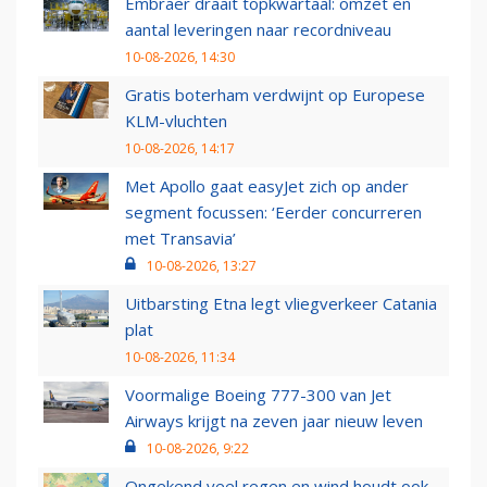
Embraer draait topkwartaal: omzet en
aantal leveringen naar recordniveau
10-08-2026, 14:30
Gratis boterham verdwijnt op Europese
KLM-vluchten
10-08-2026, 14:17
Met Apollo gaat easyJet zich op ander
segment focussen: ‘Eerder concurreren
met Transavia’
10-08-2026, 13:27
Uitbarsting Etna legt vliegverkeer Catania
plat
10-08-2026, 11:34
Voormalige Boeing 777-300 van Jet
Airways krijgt na zeven jaar nieuw leven
10-08-2026, 9:22
Ongekend veel regen en wind houdt ook