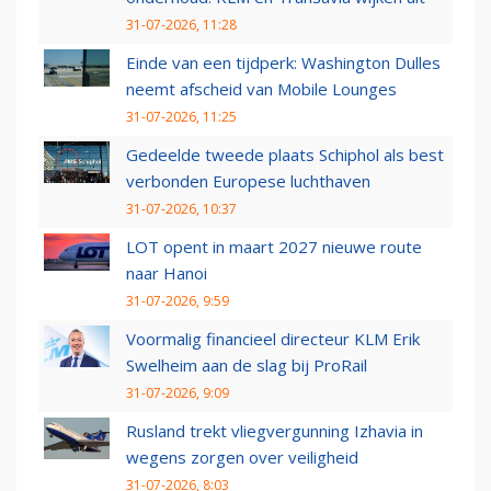
31-07-2026, 11:28
Einde van een tijdperk: Washington Dulles
neemt afscheid van Mobile Lounges
31-07-2026, 11:25
Gedeelde tweede plaats Schiphol als best
verbonden Europese luchthaven
31-07-2026, 10:37
LOT opent in maart 2027 nieuwe route
naar Hanoi
31-07-2026, 9:59
Voormalig financieel directeur KLM Erik
Swelheim aan de slag bij ProRail
31-07-2026, 9:09
Rusland trekt vliegvergunning Izhavia in
wegens zorgen over veiligheid
31-07-2026, 8:03