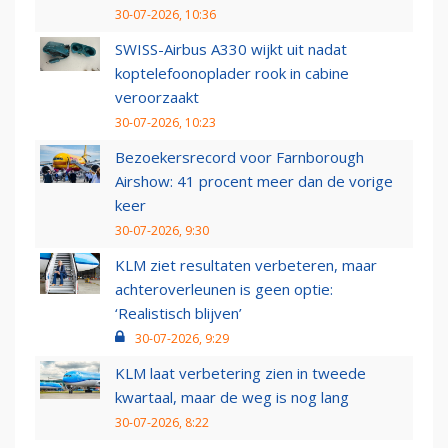
30-07-2026, 10:36
SWISS-Airbus A330 wijkt uit nadat
koptelefoonoplader rook in cabine
veroorzaakt
30-07-2026, 10:23
Bezoekersrecord voor Farnborough
Airshow: 41 procent meer dan de vorige
keer
30-07-2026, 9:30
KLM ziet resultaten verbeteren, maar
achteroverleunen is geen optie:
‘Realistisch blijven’
30-07-2026, 9:29
KLM laat verbetering zien in tweede
kwartaal, maar de weg is nog lang
30-07-2026, 8:22