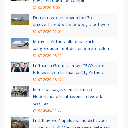
gevaren rook in de cockpit
01-08-2026, 8:00
Donkere wolken boven IndiGo:
prijsvechter doet widebody-vloot weg
31-07-2026, 22:01
Malaysia Airlines-piloot na vlucht
aangehouden met duizenden xtc-pillen
31-07-2026, 13:55
Lufthansa Group: nieuwe CEO’s voor
Edelweiss en Lufthansa City Airlines
31-07-2026, 13:17
Meer passagiers en vracht op
Nederlandse luchthavens in tweede
kwartaal
31-07-2026, 11:57
Luchthavens Napels maand dicht voor
onderhoud: KLM en Transavia wijken uit