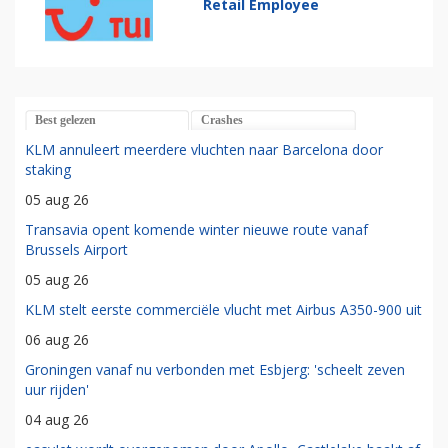
Retail Employee
Best gelezen
Crashes
KLM annuleert meerdere vluchten naar Barcelona door
staking
05 aug 26
Transavia opent komende winter nieuwe route vanaf
Brussels Airport
05 aug 26
KLM stelt eerste commerciële vlucht met Airbus A350-900 uit
06 aug 26
Groningen vanaf nu verbonden met Esbjerg: 'scheelt zeven
uur rijden'
04 aug 26