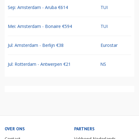
Sep: Amsterdam - Aruba €614
TUI
Mei: Amsterdam - Bonaire €594
TUI
Jul: Amsterdam - Berlijn €38
Eurostar
Jul: Rotterdam - Antwerpen €21
NS
OVER ONS
PARTNERS
Contact
Vakbond Nederlands