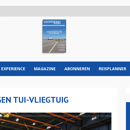
 EXPERIENCE
MAGAZINE
ABONNEREN
REISPLANNER
EN TUI-VLIEGTUIG