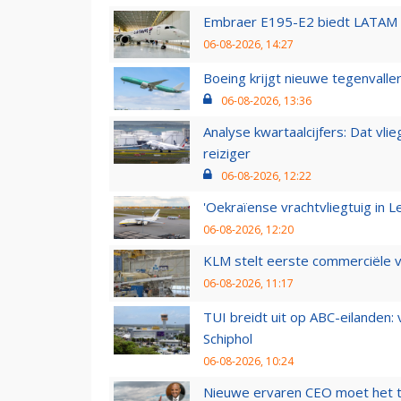
Embraer E195-E2 biedt LATAM k
06-08-2026, 14:27
Boeing krijgt nieuwe tegenvall
06-08-2026, 13:36
Analyse kwartaalcijfers: Dat vl
reiziger
06-08-2026, 12:22
'Oekraïense vrachtvliegtuig in Le
06-08-2026, 12:20
KLM stelt eerste commerciële v
06-08-2026, 11:17
TUI breidt uit op ABC-eilanden:
Schiphol
06-08-2026, 10:24
Nieuwe ervaren CEO moet het ti