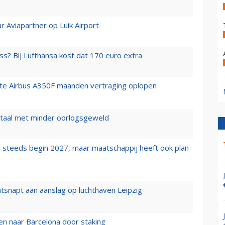
r Aviapartner op Luik Airport
ss? Bij Lufthansa kost dat 170 euro extra
rste Airbus A350F maanden vertraging oplopen
wartaal met minder oorlogsgeweld
 steeds begin 2027, maar maatschappij heeft ook plan
tsnapt aan aanslag op luchthaven Leipzig
n naar Barcelona door staking