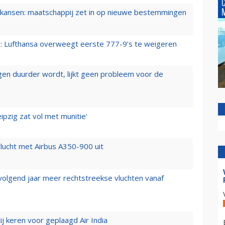
ansen: maatschappij zet in op nieuwe bestemmingen
er: Lufthansa overweegt eerste 777-9’s te weigeren
iegen duurder wordt, lijkt geen probleem voor de
ipzig zat vol met munitie'
lucht met Airbus A350-900 uit
 volgend jaar meer rechtstreekse vluchten vanaf
j keren voor geplaagd Air India