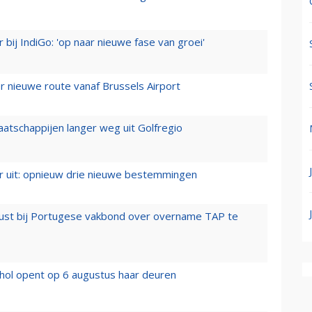
 bij IndiGo: 'op naar nieuwe fase van groei'
 nieuwe route vanaf Brussels Airport
aatschappijen langer weg uit Golfregio
er uit: opnieuw drie nieuwe bestemmingen
rust bij Portugese vakbond over overname TAP te
hol opent op 6 augustus haar deuren