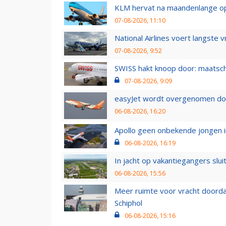
KLM hervat na maandenlange ops
07-08-2026, 11:10
National Airlines voert langste 
07-08-2026, 9:52
SWISS hakt knoop door: maatsc
07-08-2026, 9:09
easyJet wordt overgenomen door
06-08-2026, 16:20
Apollo geen onbekende jongen i
06-08-2026, 16:19
In jacht op vakantiegangers slui
06-08-2026, 15:56
Meer ruimte voor vracht doorda
Schiphol
06-08-2026, 15:16