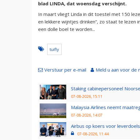
blad LINDA, dat woensdag verschijnt.
In maart vliegt Linda in dit toestel met 150 le
en lekkere wijntjes drinken”, zo staat te lezen
een dolle boel te worden...
tuifly
Verstuur per e-mail
Meld u aan voor de 
Staking cabinepersoneel Noorse
07-08-2026, 15:11
Malaysia Airlines neemt maatreg
07-08-2026, 14:07
Airbus op koers voor leverdoelst
07-08-2026, 11:44