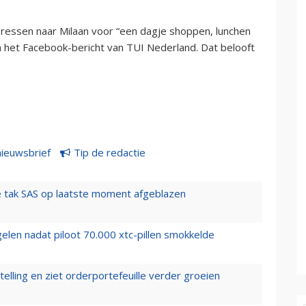
zeressen naar Milaan voor “een dagje shoppen, lunchen
 in het Facebook-bericht van TUI Nederland. Dat belooft
nieuwsbrief
Tip de redactie
 tak SAS op laatste moment afgeblazen
elen nadat piloot 70.000 xtc-pillen smokkelde
elling en ziet orderportefeuille verder groeien