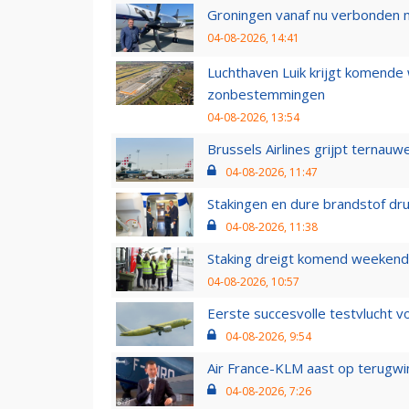
Groningen vanaf nu verbonden me
04-08-2026, 14:41
Luchthaven Luik krijgt komende
zonbestemmingen
04-08-2026, 13:54
Brussels Airlines grijpt ternauw
04-08-2026, 11:47
Stakingen en dure brandstof dr
04-08-2026, 11:38
Staking dreigt komend weekend
04-08-2026, 10:57
Eerste succesvolle testvlucht 
04-08-2026, 9:54
Air France-KLM aast op terugwin
04-08-2026, 7:26