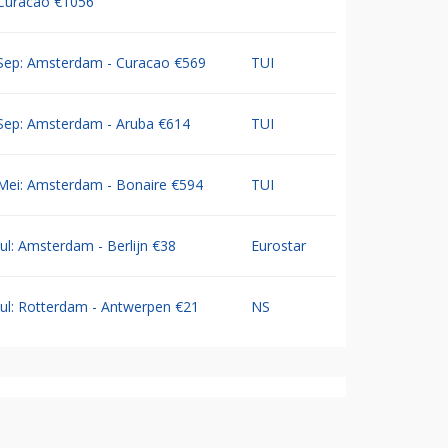
Curacao €1056
Sep: Amsterdam - Curacao €569
TUI
Sep: Amsterdam - Aruba €614
TUI
Mei: Amsterdam - Bonaire €594
TUI
Jul: Amsterdam - Berlijn €38
Eurostar
Jul: Rotterdam - Antwerpen €21
NS