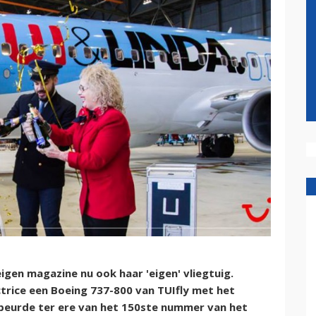
igen magazine nu ook haar 'eigen' vliegtuig.
rice een Boeing 737-800 van TUIfly met het
ebeurde ter ere van het 150ste nummer van het