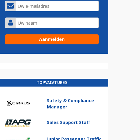
TOPVACATURES
Safety & Compliance
Manager
Sales Support Staff
Junior Passenger Traffic