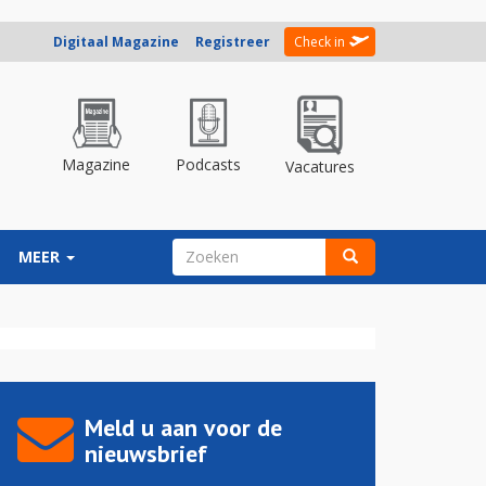
Digitaal Magazine
Registreer
Check in
Magazine
Podcasts
Vacatures
ZOEKVELD
MEER
Zoeken
Meld u aan voor de
nieuwsbrief