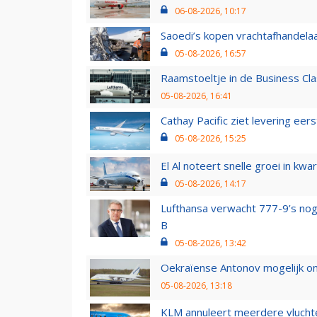
06-08-2026, 10:17
Saoedi’s kopen vrachtafhandelaa
05-08-2026, 16:57
Raamstoeltje in de Business Cla
05-08-2026, 16:41
Cathay Pacific ziet levering ee
05-08-2026, 15:25
El Al noteert snelle groei in k
05-08-2026, 14:17
Lufthansa verwacht 777-9’s nog
B
05-08-2026, 13:42
Oekraïense Antonov mogelijk on
05-08-2026, 13:18
KLM annuleert meerdere vluchte