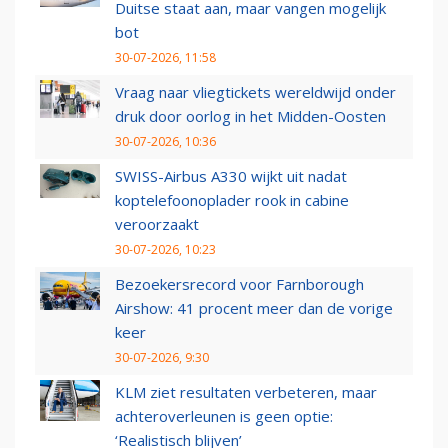
Duitse staat aan, maar vangen mogelijk
bot
30-07-2026, 11:58
Vraag naar vliegtickets wereldwijd onder
druk door oorlog in het Midden-Oosten
30-07-2026, 10:36
SWISS-Airbus A330 wijkt uit nadat
koptelefoonoplader rook in cabine
veroorzaakt
30-07-2026, 10:23
Bezoekersrecord voor Farnborough
Airshow: 41 procent meer dan de vorige
keer
30-07-2026, 9:30
KLM ziet resultaten verbeteren, maar
achteroverleunen is geen optie:
‘Realistisch blijven’