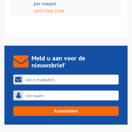
per maand
29-07-2026, 20:09
Meld u aan voor de
nieuwsbrief