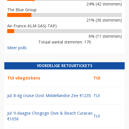
24% (42 stemmen)
The Blue Group
21% (36 stemmen)
Air-France-KLM-SAS(-TAP)
6% (11 stemmen)
Totaal aantal stemmen: 170
Meer polls
VOORDELIGE RETOURTICKETS
TUI vliegtickets
TUI
Jul: 8-dg cruise Oost Middellandse Zee €1235
TUI
Jul: 9-daagse Chogogo Dive & Beach Curacao
TUI
€1056