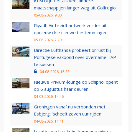
KLM blijft net als veel andere
maatschappijen langer weg uit Golfregio
05-08-2026, 9:00
Riyadh Air breidt netwerk verder uit:
opnieuw drie nieuwe bestemmingen
05-08-2026, 7:29
Directie Lufthansa probeert onrust bij
Portugese vakbond over overname TAP
te sussen
04-08-2026, 15:33
Nieuwe Privium-lounge op Schiphol opent
op 6 augustus haar deuren
04-08-2026, 14:46
Groningen vanaf nu verbonden met
Esbjerg: 'scheelt zeven uur rijden'
04-08-2026, 14:41
Luchthaven Luik krijgt komende winter