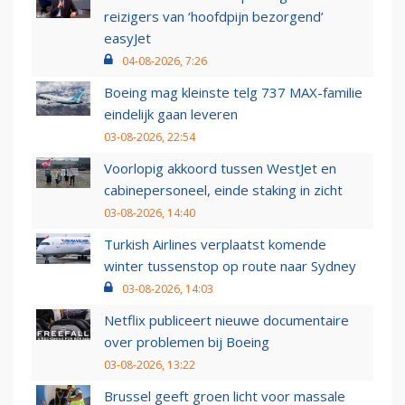
reizigers van ‘hoofdpijn bezorgend’
easyJet
04-08-2026, 7:26
Boeing mag kleinste telg 737 MAX-familie
eindelijk gaan leveren
03-08-2026, 22:54
Voorlopig akkoord tussen WestJet en
cabinepersoneel, einde staking in zicht
03-08-2026, 14:40
Turkish Airlines verplaatst komende
winter tussenstop op route naar Sydney
03-08-2026, 14:03
Netflix publiceert nieuwe documentaire
over problemen bij Boeing
03-08-2026, 13:22
Brussel geeft groen licht voor massale