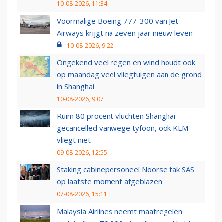
10-08-2026, 11:34
Voormalige Boeing 777-300 van Jet
Airways krijgt na zeven jaar nieuw leven
10-08-2026, 9:22
Ongekend veel regen en wind houdt ook
op maandag veel vliegtuigen aan de grond
in Shanghai
10-08-2026, 9:07
Ruim 80 procent vluchten Shanghai
gecancelled vanwege tyfoon, ook KLM
vliegt niet
09-08-2026, 12:55
Staking cabinepersoneel Noorse tak SAS
op laatste moment afgeblazen
07-08-2026, 15:11
Malaysia Airlines neemt maatregelen