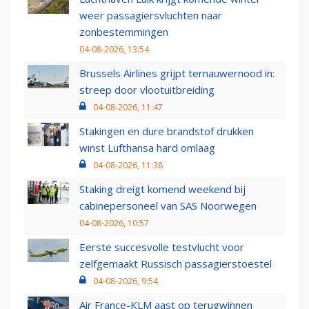
weer passagiersvluchten naar
zonbestemmingen
04-08-2026, 13:54
Brussels Airlines grijpt ternauwernood in:
streep door vlootuitbreiding
04-08-2026, 11:47
Stakingen en dure brandstof drukken
winst Lufthansa hard omlaag
04-08-2026, 11:38
Staking dreigt komend weekend bij
cabinepersoneel van SAS Noorwegen
04-08-2026, 10:57
Eerste succesvolle testvlucht voor
zelfgemaakt Russisch passagierstoestel
04-08-2026, 9:54
Air France-KLM aast op terugwinnen