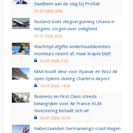
Swelheim aan de slag bij ProRail
31-07-2026, 9:09
Rusland trekt vliegvergunning Izhavia in
wegens zorgen over veiligheid
31-07-2026, 8:03
Wachttijd afgifte onderhoudslicenties
monteurs neemt af, maar krapte blijft
31-07-2026, 7:15
MAA houdt deur voor Ryanair en Wizz Air
open tijdens sluiting Charleroi Airport
30-07-2026, 14:30
Business en First Class steeds
belangrijker voor Air France-KLM:
‘investering betaalt zich uit’
30-07-2026, 12:10
Nabestaanden Germanwings-crash klagen