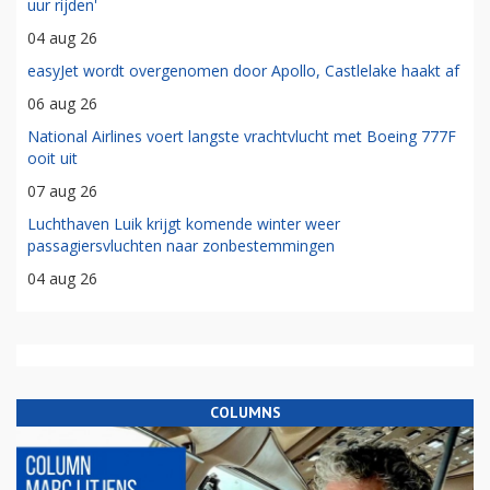
uur rijden'
04 aug 26
easyJet wordt overgenomen door Apollo, Castlelake haakt af
06 aug 26
National Airlines voert langste vrachtvlucht met Boeing 777F
ooit uit
07 aug 26
Luchthaven Luik krijgt komende winter weer
passagiersvluchten naar zonbestemmingen
04 aug 26
COLUMNS