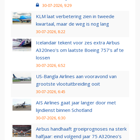
30-07-2026, 9:29
KLM laat verbetering zien in tweede
kwartaal, maar de weg is nog lang
30-07-2026, 8:22
Icelandair tekent voor zes extra Airbus
A320neo's om laatste Boeing 757's af te
lossen
30-07-2026, 6:52
US-Bangla Airlines aan vooravond van
grootste vlootuitbreiding ooit
30-07-2026, 6:45
AIS Airlines gaat jaar langer door met
lijndienst binnen Schotland
30-07-2026, 6:30
Airbus handhaaft groeiprognoses na sterk
halfjaar: eind volgend jaar 75 A320neo’s