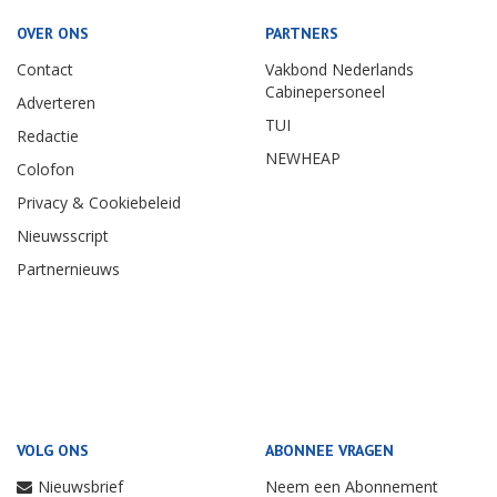
OVER ONS
PARTNERS
Contact
Vakbond Nederlands
Cabinepersoneel
Adverteren
TUI
Redactie
NEWHEAP
Colofon
Privacy & Cookiebeleid
Nieuwsscript
Partnernieuws
VOLG ONS
ABONNEE VRAGEN
Nieuwsbrief
Neem een Abonnement