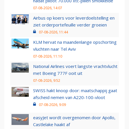
nadat piloot 70.000 xtc-pillen smokkelde
07-08-2026, 14:07
Airbus op koers voor leverdoelstelling en
ziet orderportefeuille verder groeien
07-08-2026, 11:44
KLM hervat na maandenlange opschorting
vluchten naar Tel Aviv
07-08-2026, 11:10
National Airlines voert langste vrachtvlucht
met Boeing 777F ooit uit
07-08-2026, 9:52
SWISS hakt knoop door: maatschappij gaat
afscheid nemen van A220-100-vloot
07-08-2026, 9:09
easyJet wordt overgenomen door Apollo,
Castlelake haakt af