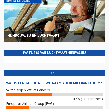
MIJNBOUW, EU EN LUCHTVAART
PARTNERS VAN LUCHTVAARTNIEUWS.NL!
POLL
WAT IS EEN GOEDE NIEUWE NAAM VOOR AIR FRANCE-KLM?
Verzin alsjeblieft iets anders
47% (81 stemmen)
European Airlines Group (EAG)