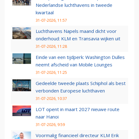
Nederlandse luchthavens in tweede
kwartaal
31-07-2026, 11:57
Luchthavens Napels maand dicht voor
onderhoud: KLM en Transavia wijken uit
31-07-2026, 11:28
Einde van een tijdperk: Washington Dulles
neemt afscheid van Mobile Lounges
31-07-2026, 11:25
Gedeelde tweede plaats Schiphol als best
verbonden Europese luchthaven
31-07-2026, 10:37
LOT opent in maart 2027 nieuwe route
naar Hanoi
31-07-2026, 9:59
Voormalig financieel directeur KLM Erik