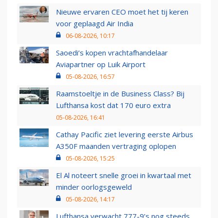
Nieuwe ervaren CEO moet het tij keren
voor geplaagd Air India
06-08-2026, 10:17
Saoedi’s kopen vrachtafhandelaar
Aviapartner op Luik Airport
05-08-2026, 16:57
Raamstoeltje in de Business Class? Bij
Lufthansa kost dat 170 euro extra
05-08-2026, 16:41
Cathay Pacific ziet levering eerste Airbus
A350F maanden vertraging oplopen
05-08-2026, 15:25
El Al noteert snelle groei in kwartaal met
minder oorlogsgeweld
05-08-2026, 14:17
Lufthansa verwacht 777-9’s nog steeds