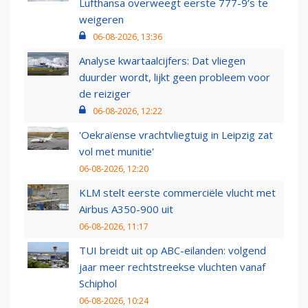
Lufthansa overweegt eerste 777-9’s te
weigeren
06-08-2026, 13:36
Analyse kwartaalcijfers: Dat vliegen
duurder wordt, lijkt geen probleem voor
de reiziger
06-08-2026, 12:22
'Oekraïense vrachtvliegtuig in Leipzig zat
vol met munitie'
06-08-2026, 12:20
KLM stelt eerste commerciële vlucht met
Airbus A350-900 uit
06-08-2026, 11:17
TUI breidt uit op ABC-eilanden: volgend
jaar meer rechtstreekse vluchten vanaf
Schiphol
06-08-2026, 10:24