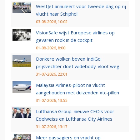
WestJet annuleert voor tweede dag op rij
vlucht naar Schiphol
03-08-2026, 10:02
VisionSafe wijst Europese airlines op
gevaren rook in de cockpit
01-08-2026, 8:00
Donkere wolken boven IndiGo:
prijsvechter doet widebody-vloot weg
31-07-2026, 22:01
Malaysia Airlines-piloot na vlucht
aangehouden met duizenden xtc-pillen
31-07-2026, 13:55
Lufthansa Group: nieuwe CEO’s voor
Edelweiss en Lufthansa City Airlines
31-07-2026, 13:17
Meer passagiers en vracht op