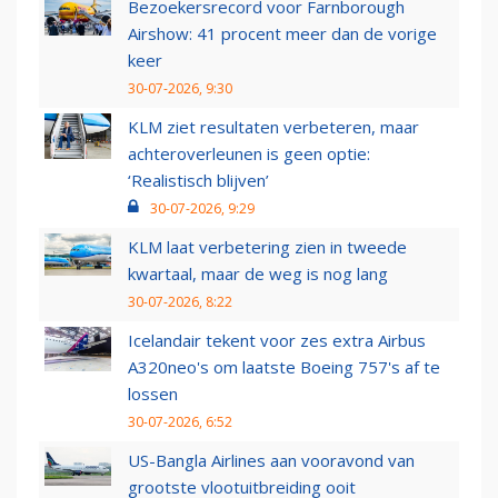
Bezoekersrecord voor Farnborough
Airshow: 41 procent meer dan de vorige
keer
30-07-2026, 9:30
KLM ziet resultaten verbeteren, maar
achteroverleunen is geen optie:
‘Realistisch blijven’
30-07-2026, 9:29
KLM laat verbetering zien in tweede
kwartaal, maar de weg is nog lang
30-07-2026, 8:22
Icelandair tekent voor zes extra Airbus
A320neo's om laatste Boeing 757's af te
lossen
30-07-2026, 6:52
US-Bangla Airlines aan vooravond van
grootste vlootuitbreiding ooit