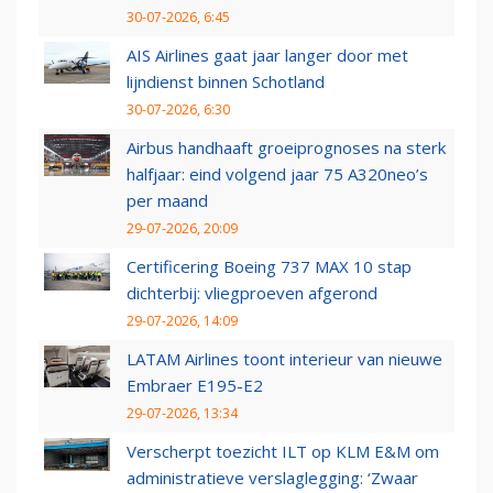
30-07-2026, 6:45
AIS Airlines gaat jaar langer door met
lijndienst binnen Schotland
30-07-2026, 6:30
Airbus handhaaft groeiprognoses na sterk
halfjaar: eind volgend jaar 75 A320neo’s
per maand
29-07-2026, 20:09
Certificering Boeing 737 MAX 10 stap
dichterbij: vliegproeven afgerond
29-07-2026, 14:09
LATAM Airlines toont interieur van nieuwe
Embraer E195-E2
29-07-2026, 13:34
Verscherpt toezicht ILT op KLM E&M om
administratieve verslaglegging: ‘Zwaar