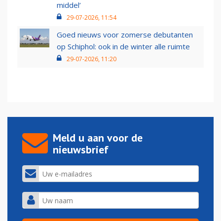
middel’
29-07-2026, 11:54
Goed nieuws voor zomerse debutanten
op Schiphol: ook in de winter alle ruimte
29-07-2026, 11:20
Meld u aan voor de
nieuwsbrief