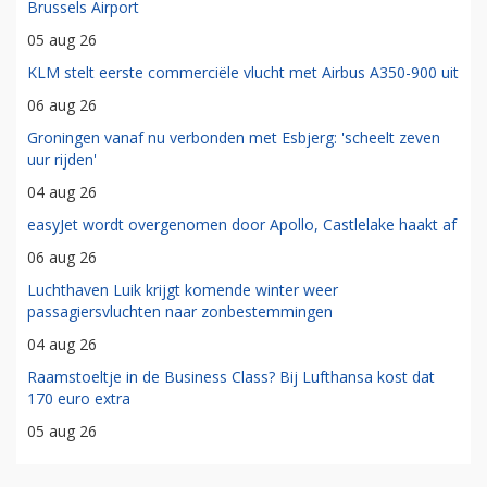
Brussels Airport
05 aug 26
KLM stelt eerste commerciële vlucht met Airbus A350-900 uit
06 aug 26
Groningen vanaf nu verbonden met Esbjerg: 'scheelt zeven
uur rijden'
04 aug 26
easyJet wordt overgenomen door Apollo, Castlelake haakt af
06 aug 26
Luchthaven Luik krijgt komende winter weer
passagiersvluchten naar zonbestemmingen
04 aug 26
Raamstoeltje in de Business Class? Bij Lufthansa kost dat
170 euro extra
05 aug 26