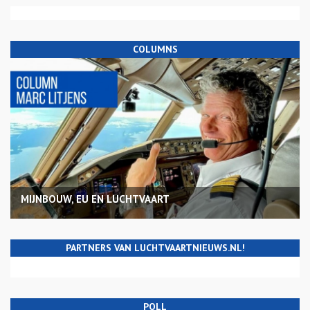
COLUMNS
MIJNBOUW, EU EN LUCHTVAART
PARTNERS VAN LUCHTVAARTNIEUWS.NL!
POLL