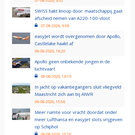
07-08-2026, 9:52
SWISS hakt knoop door: maatschappij gaat
afscheid nemen van A220-100-vloot
07-08-2026, 9:09
easyJet wordt overgenomen door Apollo,
Castlelake haakt af
06-08-2026, 16:20
Apollo geen onbekende jongen in de
luchtvaart
06-08-2026, 16:19
In jacht op vakantiegangers sluit vliegveld
Maastricht zich aan bij ANVR
06-08-2026, 15:56
Meer ruimte voor vracht doordat onder
meer Lufthansa en easyJet slots vrijgeven
op Schiphol
06-08-2026, 15:16