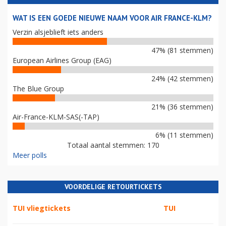
WAT IS EEN GOEDE NIEUWE NAAM VOOR AIR FRANCE-KLM?
Verzin alsjeblieft iets anders
47% (81 stemmen)
European Airlines Group (EAG)
24% (42 stemmen)
The Blue Group
21% (36 stemmen)
Air-France-KLM-SAS(-TAP)
6% (11 stemmen)
Totaal aantal stemmen: 170
Meer polls
VOORDELIGE RETOURTICKETS
TUI vliegtickets
TUI