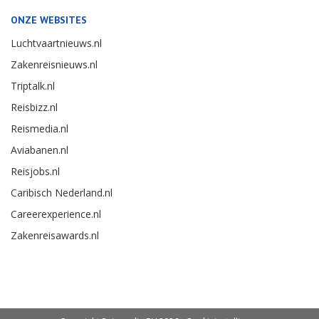
ONZE WEBSITES
Luchtvaartnieuws.nl
Zakenreisnieuws.nl
Triptalk.nl
Reisbizz.nl
Reismedia.nl
Aviabanen.nl
Reisjobs.nl
Caribisch Nederland.nl
Careerexperience.nl
Zakenreisawards.nl