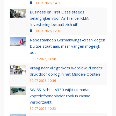
30-07-2026, 14:30
Business en First Class steeds
belangrijker voor Air France-KLM:
‘investering betaalt zich uit’
30-07-2026, 12:10
Nabestaanden Germanwings-crash klagen
Duitse staat aan, maar vangen mogelijk
bot
30-07-2026, 11:58
Vraag naar vliegtickets wereldwijd onder
druk door oorlog in het Midden-Oosten
30-07-2026, 10:36
SWISS-Airbus A330 wijkt uit nadat
koptelefoonoplader rook in cabine
veroorzaakt
30-07-2026, 10:23