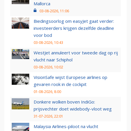
Mallorca
03-08-2026, 11:06
Biedingsoorlog om easyJet gaat verder:
investeerders krijgen dezelfde deadline
voor bod
03-08-2026, 10:43
WestJet annuleert voor tweede dag op rij
vlucht naar Schiphol
03-08-2026, 10:02
VisionSafe wijst Europese airlines op
gevaren rook in de cockpit
01-08-2026, 8:00
Donkere wolken boven IndiGo:
prijsvechter doet widebody-vloot weg
31-07-2026, 22:01
Malaysia Airlines-piloot na vlucht