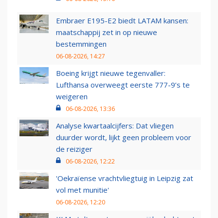
Embraer E195-E2 biedt LATAM kansen:
maatschappij zet in op nieuwe
bestemmingen
06-08-2026, 14:27
Boeing krijgt nieuwe tegenvaller:
Lufthansa overweegt eerste 777-9’s te
weigeren
06-08-2026, 13:36
Analyse kwartaalcijfers: Dat vliegen
duurder wordt, lijkt geen probleem voor
de reiziger
06-08-2026, 12:22
'Oekraïense vrachtvliegtuig in Leipzig zat
vol met munitie'
06-08-2026, 12:20