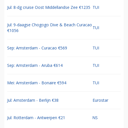
Jul: 8-dg cruise Oost Middellandse Zee €1235
TUI
Jul: 9-daagse Chogogo Dive & Beach Curacao
TUI
€1056
Sep: Amsterdam - Curacao €569
TUI
Sep: Amsterdam - Aruba €614
TUI
Mei: Amsterdam - Bonaire €594
TUI
Jul: Amsterdam - Berlijn €38
Eurostar
Jul: Rotterdam - Antwerpen €21
NS