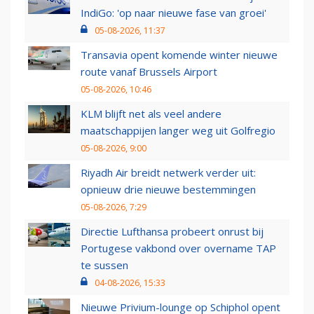
IndiGo: 'op naar nieuwe fase van groei'
05-08-2026, 11:37
Transavia opent komende winter nieuwe
route vanaf Brussels Airport
05-08-2026, 10:46
KLM blijft net als veel andere
maatschappijen langer weg uit Golfregio
05-08-2026, 9:00
Riyadh Air breidt netwerk verder uit:
opnieuw drie nieuwe bestemmingen
05-08-2026, 7:29
Directie Lufthansa probeert onrust bij
Portugese vakbond over overname TAP
te sussen
04-08-2026, 15:33
Nieuwe Privium-lounge op Schiphol opent