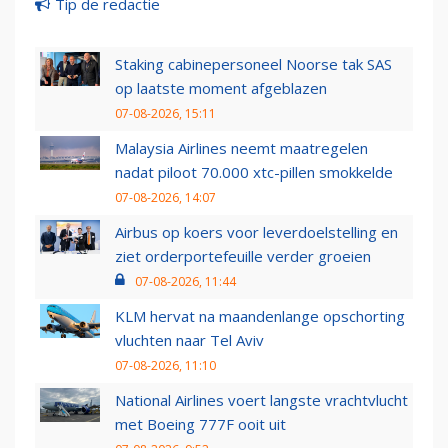
Tip de redactie
Staking cabinepersoneel Noorse tak SAS
op laatste moment afgeblazen
07-08-2026, 15:11
Malaysia Airlines neemt maatregelen
nadat piloot 70.000 xtc-pillen smokkelde
07-08-2026, 14:07
Airbus op koers voor leverdoelstelling en
ziet orderportefeuille verder groeien
07-08-2026, 11:44
KLM hervat na maandenlange opschorting
vluchten naar Tel Aviv
07-08-2026, 11:10
National Airlines voert langste vrachtvlucht
met Boeing 777F ooit uit