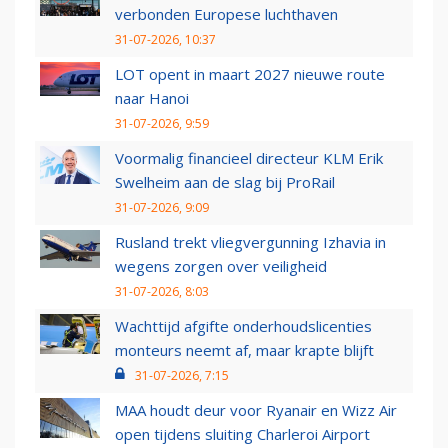
verbonden Europese luchthaven
31-07-2026, 10:37
LOT opent in maart 2027 nieuwe route
naar Hanoi
31-07-2026, 9:59
Voormalig financieel directeur KLM Erik
Swelheim aan de slag bij ProRail
31-07-2026, 9:09
Rusland trekt vliegvergunning Izhavia in
wegens zorgen over veiligheid
31-07-2026, 8:03
Wachttijd afgifte onderhoudslicenties
monteurs neemt af, maar krapte blijft
31-07-2026, 7:15
MAA houdt deur voor Ryanair en Wizz Air
open tijdens sluiting Charleroi Airport