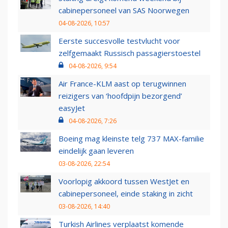
cabinepersoneel van SAS Noorwegen
04-08-2026, 10:57
Eerste succesvolle testvlucht voor
zelfgemaakt Russisch passagierstoestel
04-08-2026, 9:54
Air France-KLM aast op terugwinnen
reizigers van ‘hoofdpijn bezorgend’
easyJet
04-08-2026, 7:26
Boeing mag kleinste telg 737 MAX-familie
eindelijk gaan leveren
03-08-2026, 22:54
Voorlopig akkoord tussen WestJet en
cabinepersoneel, einde staking in zicht
03-08-2026, 14:40
Turkish Airlines verplaatst komende