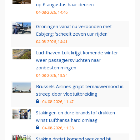
op 6 augustus haar deuren
04-08-2026, 14:46
Groningen vanaf nu verbonden met
Esbjerg: 'scheelt zeven uur rijden'
04-08-2026, 14:41
Luchthaven Luik krijgt komende winter
weer passagiersvluchten naar
zonbestemmingen
04-08-2026, 13:54
Brussels Airlines grijpt ternauwernood in:
streep door vlootuitbreiding
04-08-2026, 11:47
Stakingen en dure brandstof drukken
winst Lufthansa hard omlaag
04-08-2026, 11:38
Staking dreigt komend weekend bij