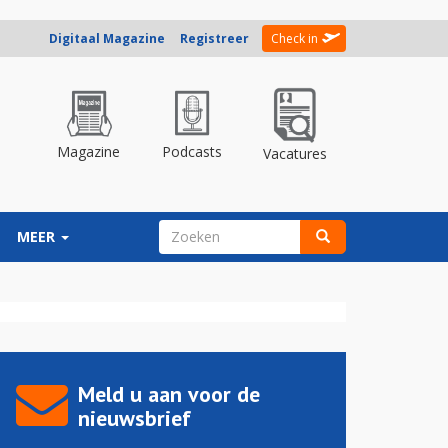
Digitaal Magazine
Registreer
Check in
Magazine
Podcasts
Vacatures
ZOEKVELD
MEER
Zoeken
Meld u aan voor de
nieuwsbrief