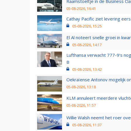
Raamstoeltje in de Business Cla
05-08-2026, 16:41
Cathay Pacific ziet levering ee
05-08-2026, 15:25
El Al noteert snelle groei in k
05-08-2026, 14:17
Lufthansa verwacht 777-9’s nog
B
05-08-2026, 13:42
Oekraïense Antonov mogelijk on
05-08-2026, 13:18
KLM annuleert meerdere vluchte
05-08-2026, 11:57
Willie Walsh neemt het roer over
05-08-2026, 11:37