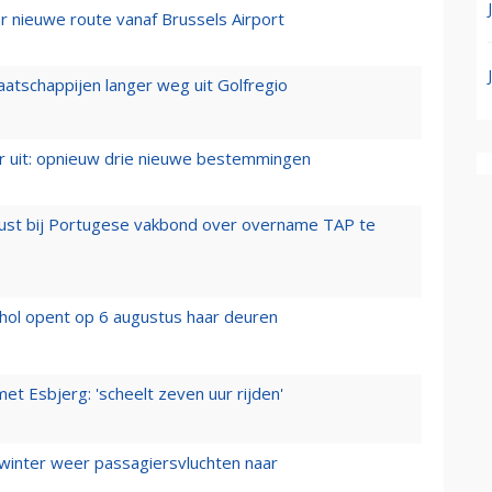
 nieuwe route vanaf Brussels Airport
aatschappijen langer weg uit Golfregio
er uit: opnieuw drie nieuwe bestemmingen
rust bij Portugese vakbond over overname TAP te
hol opent op 6 augustus haar deuren
t Esbjerg: 'scheelt zeven uur rijden'
 winter weer passagiersvluchten naar