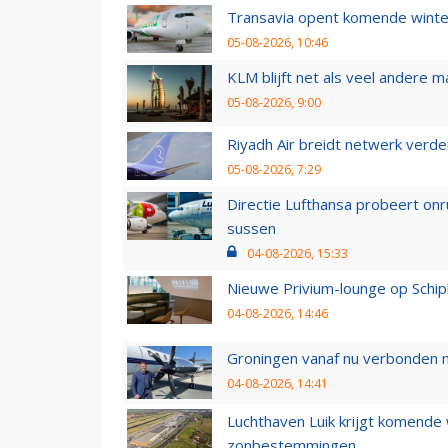
Transavia opent komende winter
05-08-2026, 10:46
KLM blijft net als veel andere m
05-08-2026, 9:00
Riyadh Air breidt netwerk verd
05-08-2026, 7:29
Directie Lufthansa probeert on
sussen
04-08-2026, 15:33
Nieuwe Privium-lounge op Schip
04-08-2026, 14:46
Groningen vanaf nu verbonden me
04-08-2026, 14:41
Luchthaven Luik krijgt komende
zonbestemmingen