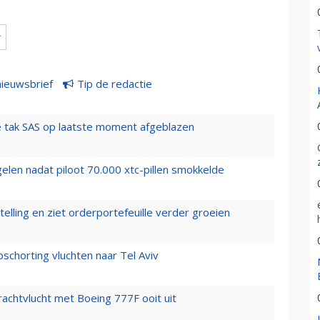
r
nieuwsbrief
Tip de redactie
 tak SAS op laatste moment afgeblazen
elen nadat piloot 70.000 xtc-pillen smokkelde
elling en ziet orderportefeuille verder groeien
chorting vluchten naar Tel Aviv
vrachtvlucht met Boeing 777F ooit uit