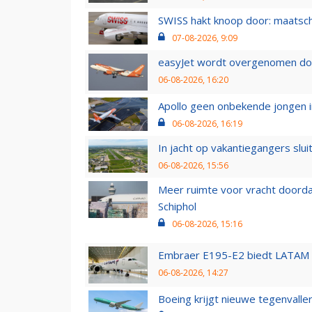
SWISS hakt knoop door: maatsc
07-08-2026, 9:09
easyJet wordt overgenomen door
06-08-2026, 16:20
Apollo geen onbekende jongen i
06-08-2026, 16:19
In jacht op vakantiegangers slui
06-08-2026, 15:56
Meer ruimte voor vracht doorda
Schiphol
06-08-2026, 15:16
Embraer E195-E2 biedt LATAM k
06-08-2026, 14:27
Boeing krijgt nieuwe tegenvall