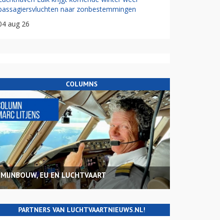
passagiersvluchten naar zonbestemmingen
04 aug 26
COLUMNS
MIJNBOUW, EU EN LUCHTVAART
PARTNERS VAN LUCHTVAARTNIEUWS.NL!