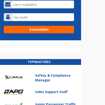
TOPVACATURES
Safety & Compliance
Manager
Sales Support Staff
Junior Passenger Traffic