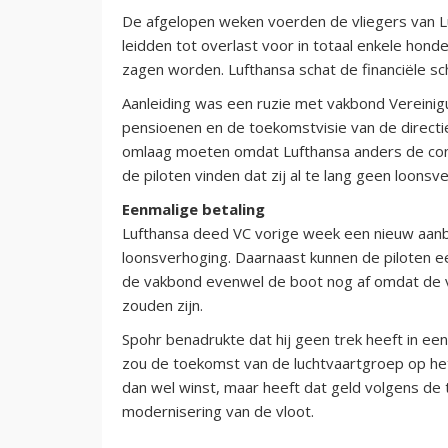
De afgelopen weken voerden de vliegers van Lu
leidden tot overlast voor in totaal enkele hon
zagen worden. Lufthansa schat de financiële sc
Aanleiding was een ruzie met vakbond Vereinig
pensioenen en de toekomstvisie van de directi
omlaag moeten omdat Lufthansa anders de concu
de piloten vinden dat zij al te lang geen loons
Eenmalige betaling
Lufthansa deed VC vorige week een nieuw aanbod
loonsverhoging. Daarnaast kunnen de piloten 
de vakbond evenwel de boot nog af omdat de v
zouden zijn.
Spohr benadrukte dat hij geen trek heeft in ee
zou de toekomst van de luchtvaartgroep op het 
dan wel winst, maar heeft dat geld volgens de
modernisering van de vloot.