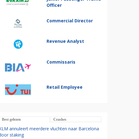
Officer
Commercial Director
Revenue Analyst
Commissaris
Retail Employee
Best gelezen
Crashes
KLM annuleert meerdere vluchten naar Barcelona
door staking