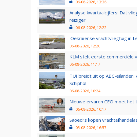
06-08-2026, 13:36
Analyse kwartaalcijfers: Dat vl
reiziger
06-08-2026, 12:22
'Oekraïense vrachtvliegtuig in Le
06-08-2026, 12:20
KLM stelt eerste commerciële v
06-08-2026, 11:17
TUI breidt uit op ABC-eilanden:
Schiphol
06-08-2026, 10:24
Nieuwe ervaren CEO moet het ti
06-08-2026, 10:17
Saoedi’s kopen vrachtafhandelaa
05-08-2026, 16:57