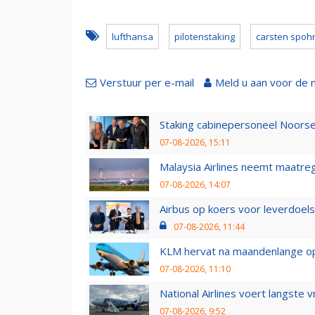
lufthansa
pilotenstaking
carsten spoh
Verstuur per e-mail
Meld u aan voor de 
Staking cabinepersoneel Noorse
07-08-2026, 15:11
Malaysia Airlines neemt maatreg
07-08-2026, 14:07
Airbus op koers voor leverdoelst
07-08-2026, 11:44
KLM hervat na maandenlange ops
07-08-2026, 11:10
National Airlines voert langste 
07-08-2026, 9:52