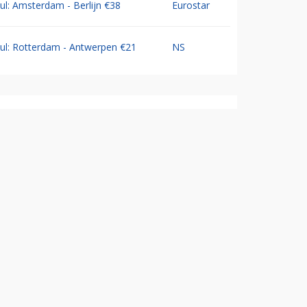
Jul: Amsterdam - Berlijn €38
Eurostar
Jul: Rotterdam - Antwerpen €21
NS