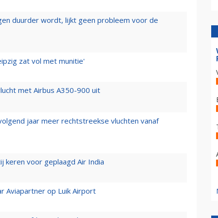
iegen duurder wordt, lijkt geen probleem voor de
ipzig zat vol met munitie'
lucht met Airbus A350-900 uit
 volgend jaar meer rechtstreekse vluchten vanaf
j keren voor geplaagd Air India
r Aviapartner op Luik Airport