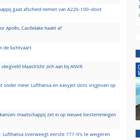
happij gaat afscheid nemen van A220-100-vloot
 Apollo, Castlelake haakt af
n de luchtvaart
t vliegveld Maastricht zich aan bij ANVR
t onder meer Lufthansa en easyJet slots vrijgeven op
ansen: maatschappij zet in op nieuwe bestemmingen
er: Lufthansa overweegt eerste 777-9’s te weigeren