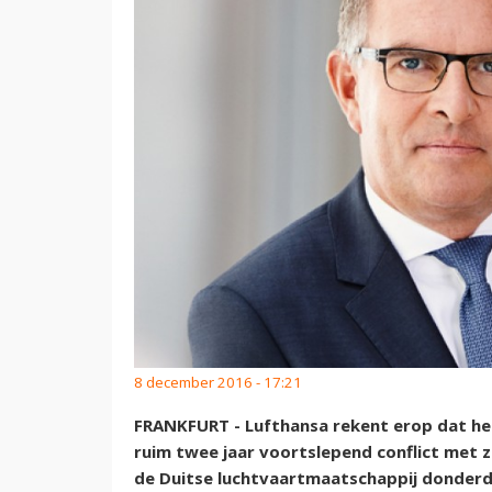
8 december 2016 - 17:21
FRANKFURT - Lufthansa rekent erop dat het 
ruim twee jaar voortslepend conflict met z
de Duitse luchtvaartmaatschappij donder