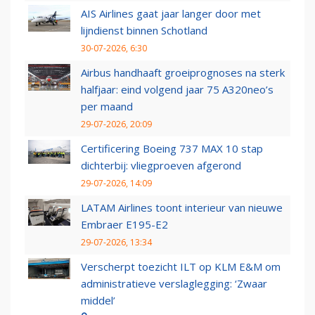
AIS Airlines gaat jaar langer door met
lijndienst binnen Schotland
30-07-2026, 6:30
Airbus handhaaft groeiprognoses na sterk
halfjaar: eind volgend jaar 75 A320neo’s
per maand
29-07-2026, 20:09
Certificering Boeing 737 MAX 10 stap
dichterbij: vliegproeven afgerond
29-07-2026, 14:09
LATAM Airlines toont interieur van nieuwe
Embraer E195-E2
29-07-2026, 13:34
Verscherpt toezicht ILT op KLM E&M om
administratieve verslaglegging: ‘Zwaar
middel’