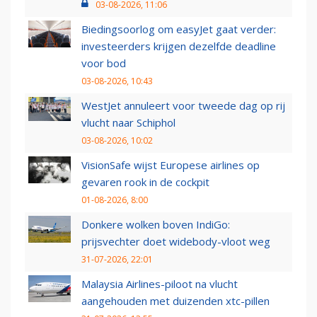
03-08-2026, 11:06
Biedingsoorlog om easyJet gaat verder:
investeerders krijgen dezelfde deadline
voor bod
03-08-2026, 10:43
WestJet annuleert voor tweede dag op rij
vlucht naar Schiphol
03-08-2026, 10:02
VisionSafe wijst Europese airlines op
gevaren rook in de cockpit
01-08-2026, 8:00
Donkere wolken boven IndiGo:
prijsvechter doet widebody-vloot weg
31-07-2026, 22:01
Malaysia Airlines-piloot na vlucht
aangehouden met duizenden xtc-pillen