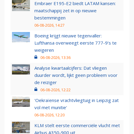
Embraer E195-E2 biedt LATAM kansen:
maatschappij zet in op nieuwe
bestemmingen
06-08-2026, 14:27
Boeing krijgt nieuwe tegenvaller:
Lufthansa overweegt eerste 777-9’s te
weigeren
06-08-2026, 13:36
Analyse kwartaalcijfers: Dat vliegen
duurder wordt, lijkt geen probleem voor
de reiziger
06-08-2026, 12:22
'Oekraïense vrachtvliegtuig in Leipzig zat
vol met munitie'
06-08-2026, 12:20
KLM stelt eerste commerciële vlucht met
Airbus A350-900 uit