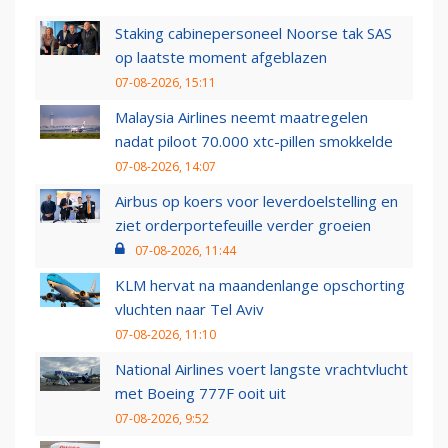
Staking cabinepersoneel Noorse tak SAS
op laatste moment afgeblazen
07-08-2026, 15:11
Malaysia Airlines neemt maatregelen
nadat piloot 70.000 xtc-pillen smokkelde
07-08-2026, 14:07
Airbus op koers voor leverdoelstelling en
ziet orderportefeuille verder groeien
07-08-2026, 11:44
KLM hervat na maandenlange opschorting
vluchten naar Tel Aviv
07-08-2026, 11:10
National Airlines voert langste vrachtvlucht
met Boeing 777F ooit uit
07-08-2026, 9:52