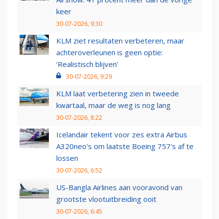
keer
30-07-2026, 9:30
KLM ziet resultaten verbeteren, maar
achteroverleunen is geen optie:
‘Realistisch blijven’
30-07-2026, 9:29
KLM laat verbetering zien in tweede
kwartaal, maar de weg is nog lang
30-07-2026, 8:22
Icelandair tekent voor zes extra Airbus
A320neo's om laatste Boeing 757's af te
lossen
30-07-2026, 6:52
US-Bangla Airlines aan vooravond van
grootste vlootuitbreiding ooit
30-07-2026, 6:45