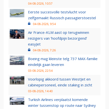
04-08-2026, 10:57
Eerste succesvolle testvlucht voor
zelfgemaakt Russisch passagierstoestel
04-08-2026, 9:54
Air France-KLM aast op terugwinnen
reizigers van ‘hoofdpijn bezorgend’
easyJet
04-08-2026, 7:26
Boeing mag kleinste telg 737 MAX-familie
eindelijk gaan leveren
03-08-2026, 22:54
Voorlopig akkoord tussen WestJet en
cabinepersoneel, einde staking in zicht
03-08-2026, 14:40
Turkish Airlines verplaatst komende
winter tussenstop op route naar Sydney