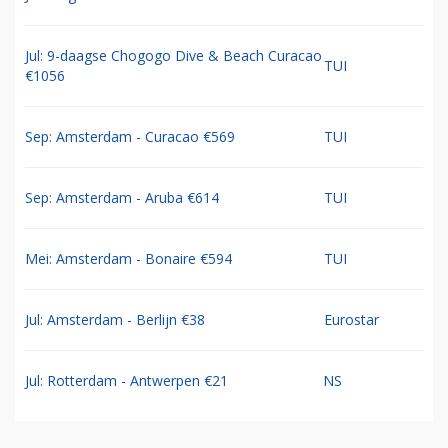
Jul: 9-daagse Chogogo Dive & Beach Curacao
TUI
€1056
Sep: Amsterdam - Curacao €569
TUI
Sep: Amsterdam - Aruba €614
TUI
Mei: Amsterdam - Bonaire €594
TUI
Jul: Amsterdam - Berlijn €38
Eurostar
Jul: Rotterdam - Antwerpen €21
NS