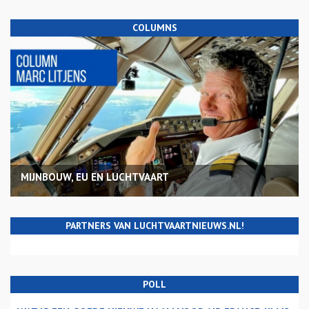
COLUMNS
MIJNBOUW, EU EN LUCHTVAART
PARTNERS VAN LUCHTVAARTNIEUWS.NL!
POLL