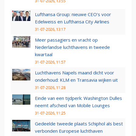
31-07-2026, 13:55
Lufthansa Group: nieuwe CEO’s voor
Edelweiss en Lufthansa City Airlines
31-07-2026, 13:17
Meer passagiers en vracht op
Nederlandse luchthavens in tweede
kwartaal
31-07-2026, 11:57
Luchthavens Napels maand dicht voor
onderhoud: KLM en Transavia wijken uit
31-07-2026, 11:28
Einde van een tijdperk: Washington Dulles
neemt afscheid van Mobile Lounges
31-07-2026, 11:25
Gedeelde tweede plaats Schiphol als best
verbonden Europese luchthaven