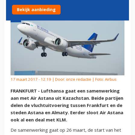
Bekijk aanbieding
17 maart 2017 - 12:19 | Door:
onze redactie
| Foto: Airbus
FRANKFURT - Lufthansa gaat een samenwerking
aan met Air Astana uit Kazachstan. Beide partijen
delen de vluchtuitvoering tussen Frankfurt en de
steden Astana en Almaty. Eerder sloot Air Astana
ook al een deal met KLM.
De samenwerking gaat op 26 maart, de start van het