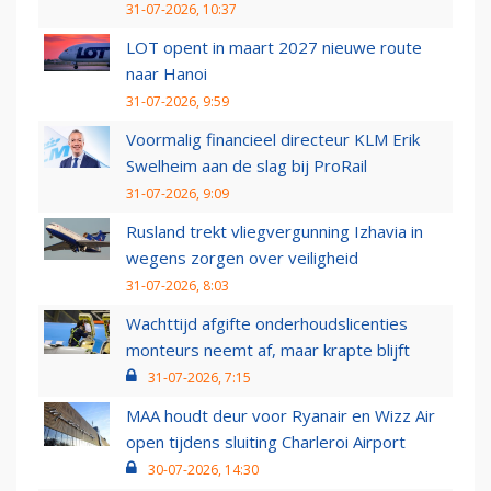
31-07-2026, 10:37
LOT opent in maart 2027 nieuwe route
naar Hanoi
31-07-2026, 9:59
Voormalig financieel directeur KLM Erik
Swelheim aan de slag bij ProRail
31-07-2026, 9:09
Rusland trekt vliegvergunning Izhavia in
wegens zorgen over veiligheid
31-07-2026, 8:03
Wachttijd afgifte onderhoudslicenties
monteurs neemt af, maar krapte blijft
31-07-2026, 7:15
MAA houdt deur voor Ryanair en Wizz Air
open tijdens sluiting Charleroi Airport
30-07-2026, 14:30