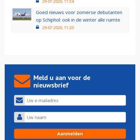
29-07-2026, 11:54
Goed nieuws voor zomerse debutanten
op Schiphol: ook in de winter alle ruimte
29-07-2026, 11:20
Meld u aan voor de
nieuwsbrief