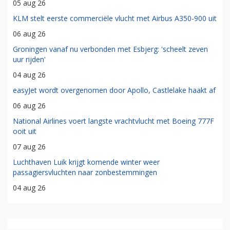
05 aug 26
KLM stelt eerste commerciële vlucht met Airbus A350-900 uit
06 aug 26
Groningen vanaf nu verbonden met Esbjerg: 'scheelt zeven
uur rijden'
04 aug 26
easyJet wordt overgenomen door Apollo, Castlelake haakt af
06 aug 26
National Airlines voert langste vrachtvlucht met Boeing 777F
ooit uit
07 aug 26
Luchthaven Luik krijgt komende winter weer
passagiersvluchten naar zonbestemmingen
04 aug 26