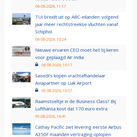
06-08-2026, 11:17
TUI breidt uit op ABC-eilanden: volgend
jaar meer rechtstreekse vluchten vanaf
Schiphol
06-08-2026, 10:24
Nieuwe ervaren CEO moet het tij keren
voor geplaagd Air India
06-08-2026, 10:17
Saoedi’s kopen vrachtafhandelaar
Aviapartner op Luik Airport
05-08-2026, 16:57
Raamstoeltje in de Business Class? Bij
Lufthansa kost dat 170 euro extra
05-08-2026, 16:41
Cathay Pacific ziet levering eerste Airbus
A350F maanden vertraging oplopen