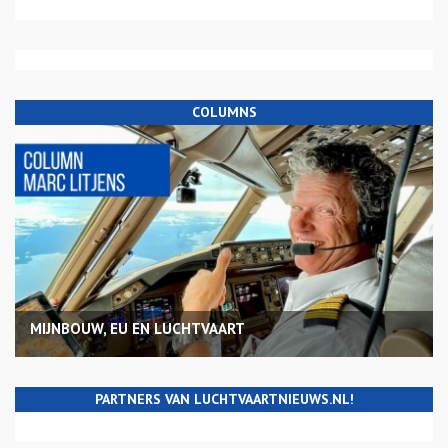
COLUMNS
MIJNBOUW, EU EN LUCHTVAART
PARTNERS VAN LUCHTVAARTNIEUWS.NL!