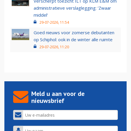
Verscherpt toezicht ILT op KLM E&M om
administratieve verslaglegging: ‘Zwaar
middel’
29-07-2026, 11:54
Goed nieuws voor zomerse debutanten
op Schiphol: ook in de winter alle ruimte
29-07-2026, 11:20
Meld u aan voor de
nieuwsbrief