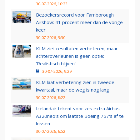
30-07-2026, 10:23
Bezoekersrecord voor Farnborough
Airshow: 41 procent meer dan de vorige
keer
30-07-2026, 9:30
KLM ziet resultaten verbeteren, maar
achteroverleunen is geen optie:
‘Realistisch blijven’
30-07-2026, 9:29
KLM laat verbetering zien in tweede
kwartaal, maar de weg is nog lang
30-07-2026, 8:22
Icelandair tekent voor zes extra Airbus
A320neo's om laatste Boeing 757's af te
lossen
30-07-2026, 6:52