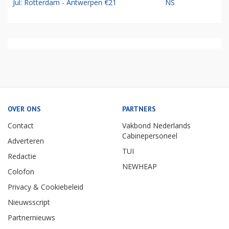
Jul: Rotterdam - Antwerpen €21
NS
OVER ONS
PARTNERS
Contact
Vakbond Nederlands
Cabinepersoneel
Adverteren
TUI
Redactie
NEWHEAP
Colofon
Privacy & Cookiebeleid
Nieuwsscript
Partnernieuws