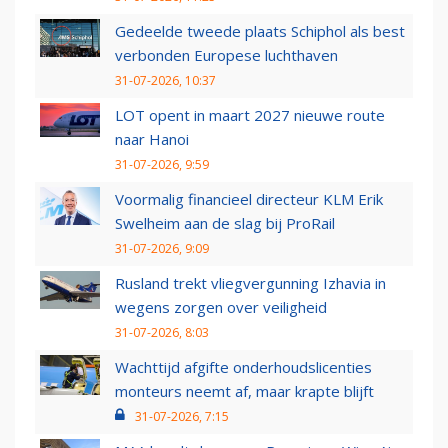
Gedeelde tweede plaats Schiphol als best
verbonden Europese luchthaven
31-07-2026, 10:37
LOT opent in maart 2027 nieuwe route
naar Hanoi
31-07-2026, 9:59
Voormalig financieel directeur KLM Erik
Swelheim aan de slag bij ProRail
31-07-2026, 9:09
Rusland trekt vliegvergunning Izhavia in
wegens zorgen over veiligheid
31-07-2026, 8:03
Wachttijd afgifte onderhoudslicenties
monteurs neemt af, maar krapte blijft
31-07-2026, 7:15