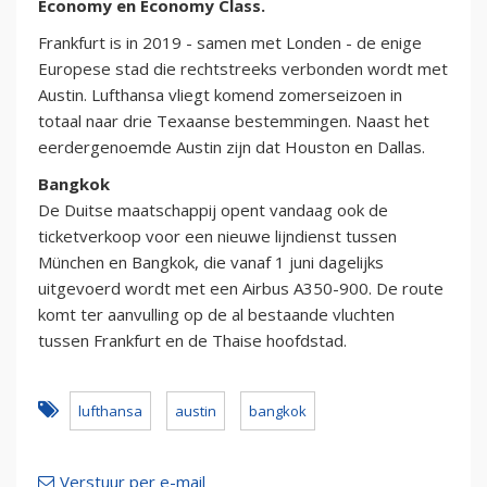
Economy en Economy Class.
Frankfurt is in 2019 - samen met Londen - de enige
Europese stad die rechtstreeks verbonden wordt met
Austin. Lufthansa vliegt komend zomerseizoen in
totaal naar drie Texaanse bestemmingen. Naast het
eerdergenoemde Austin zijn dat Houston en Dallas.
Bangkok
De Duitse maatschappij opent vandaag ook de
ticketverkoop voor een nieuwe lijndienst tussen
München en Bangkok, die vanaf 1 juni dagelijks
uitgevoerd wordt met een Airbus A350-900. De route
komt ter aanvulling op de al bestaande vluchten
tussen Frankfurt en de Thaise hoofdstad.
lufthansa
austin
bangkok
Verstuur per e-mail