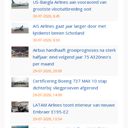
US-Bangla Airlines aan vooravond van
grootste vlootuitbreiding ooit
30-07-2026, 6:45
AIS Airlines gaat jaar langer door met
lijndienst binnen Schotland
30-07-2026, 6:30
Airbus handhaaft groeiprognoses na sterk
halfjaar: eind volgend jaar 75 A320neo’s
per maand
29-07-2026, 20:09
Certificering Boeing 737 MAX 10 stap
dichterbij: vliegproeven afgerond
29-07-2026, 14:09
LATAM Airlines toont interieur van nieuwe
Embraer E195-E2
29-07-2026, 13:34