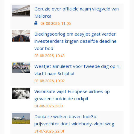
Geruzie over officiële naam vliegveld van
Mallorca
03-08-2026, 11:06
Biedingsoorlog om easyJet gaat verder:
investeerders krijgen dezelfde deadline
voor bod
03-08-2026, 10:43
WestJet annuleert voor tweede dag op rij
vlucht naar Schiphol
03-08-2026, 10:02
VisionSafe wijst Europese airlines op
gevaren rook in de cockpit
01-08-2026, 8:00
Donkere wolken boven IndiGo:
prijsvechter doet widebody-vloot weg
31-07-2026, 22:01