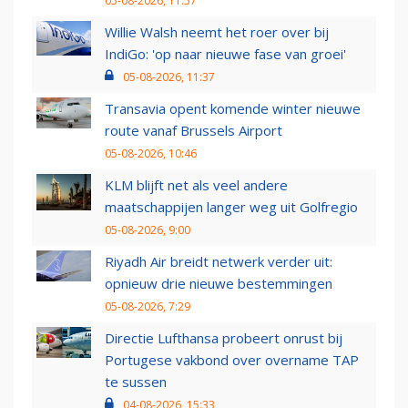
05-08-2026, 11:57
Willie Walsh neemt het roer over bij
IndiGo: 'op naar nieuwe fase van groei'
05-08-2026, 11:37
Transavia opent komende winter nieuwe
route vanaf Brussels Airport
05-08-2026, 10:46
KLM blijft net als veel andere
maatschappijen langer weg uit Golfregio
05-08-2026, 9:00
Riyadh Air breidt netwerk verder uit:
opnieuw drie nieuwe bestemmingen
05-08-2026, 7:29
Directie Lufthansa probeert onrust bij
Portugese vakbond over overname TAP
te sussen
04-08-2026, 15:33