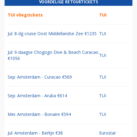
VOORDELIGE RETOURTICKETS
TUI vliegtickets
TUI
Jul: 8-dg cruise Oost Middellandse Zee €1235
TUI
Jul: 9-daagse Chogogo Dive & Beach Curacao
TUI
€1056
Sep: Amsterdam - Curacao €569
TUI
Sep: Amsterdam - Aruba €614
TUI
Mei: Amsterdam - Bonaire €594
TUI
Jul: Amsterdam - Berlijn €38
Eurostar