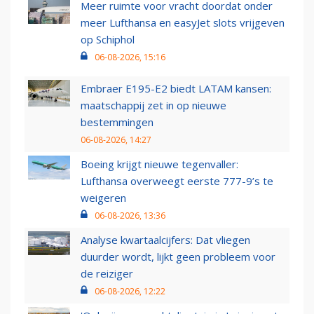
Meer ruimte voor vracht doordat onder
meer Lufthansa en easyJet slots vrijgeven
op Schiphol
06-08-2026, 15:16
Embraer E195-E2 biedt LATAM kansen:
maatschappij zet in op nieuwe
bestemmingen
06-08-2026, 14:27
Boeing krijgt nieuwe tegenvaller:
Lufthansa overweegt eerste 777-9’s te
weigeren
06-08-2026, 13:36
Analyse kwartaalcijfers: Dat vliegen
duurder wordt, lijkt geen probleem voor
de reiziger
06-08-2026, 12:22