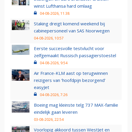
winst Lufthansa hard omlaag
04-08-2026, 11:38
Staking dreigt komend weekend bij
cabinepersoneel van SAS Noorwegen
04-08-2026, 10:57
Eerste succesvolle testvlucht voor
zelfgemaakt Russisch passagierstoestel
04-08-2026, 9:54
Air France-KLM aast op terugwinnen
reizigers van ‘hoofdpijn bezorgend’
easyJet
04-08-2026, 7:26
Boeing mag kleinste telg 737 MAX-familie
eindelijk gaan leveren
03-08-2026, 22:54
Voorlopig akkoord tussen WestJet en