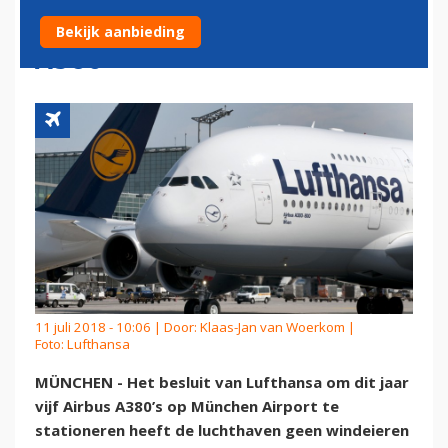
MÜNCHEN AIRPORT MET
Bekijk aanbieding
A380
11 juli 2018 - 10:06 | Door:
Klaas-Jan van Woerkom
|
Foto: Lufthansa
MÜNCHEN - Het besluit van Lufthansa om dit jaar
vijf Airbus A380’s op München Airport te
stationeren heeft de luchthaven geen windeieren