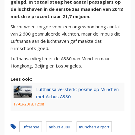
gelegd. In totaal steeg het aantal passagiers op
de luchthaven in de eerste zes maanden van 2018
met drie procent naar 21,7 miljoen.
Slecht weer zorgde voor een ongewoon hoog aantal
van 2.600 geannuleerde vluchten, maar de impuls die
Lufthansa aan de luchthaven gaf maakte dat
ruimschoots goed.
Lufthansa vliegt met de A380 van München naar
Hongkong, Beijing en Los Angeles.
Lees ook:
Lufthansa versterkt positie op München
met Airbus A380
17-03-2018, 12:08
lufthansa
airbus a380
munchen airport