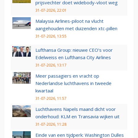
prijsvechter doet widebody-vloot weg
31-07-2026, 22:01
Malaysia Airlines-piloot na vlucht
aangehouden met duizenden xtc-pillen
31-07-2026, 13:55
Lufthansa Group: nieuwe CEO’s voor
Edelweiss en Lufthansa City Airlines
31-07-2026, 13:17
Meer passagiers en vracht op
Nederlandse luchthavens in tweede
kwartaal
31-07-2026, 11:57
Luchthavens Napels maand dicht voor
onderhoud: KLM en Transavia wijken uit
31-07-2026, 11:28
Einde van een tijdperk: Washington Dulles