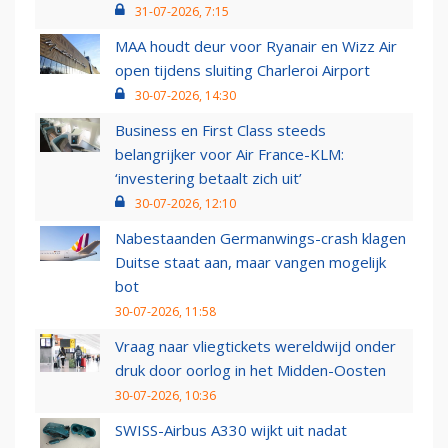
31-07-2026, 7:15
MAA houdt deur voor Ryanair en Wizz Air
open tijdens sluiting Charleroi Airport
30-07-2026, 14:30
Business en First Class steeds
belangrijker voor Air France-KLM:
‘investering betaalt zich uit’
30-07-2026, 12:10
Nabestaanden Germanwings-crash klagen
Duitse staat aan, maar vangen mogelijk
bot
30-07-2026, 11:58
Vraag naar vliegtickets wereldwijd onder
druk door oorlog in het Midden-Oosten
30-07-2026, 10:36
SWISS-Airbus A330 wijkt uit nadat