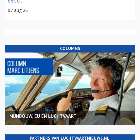
ooit uit
07 aug 26
COLUMNS
MIJNBOUW, EU EN LUCHTVAART
PARTNERS VAN LUCHTVAARTNIEUWS.NL!