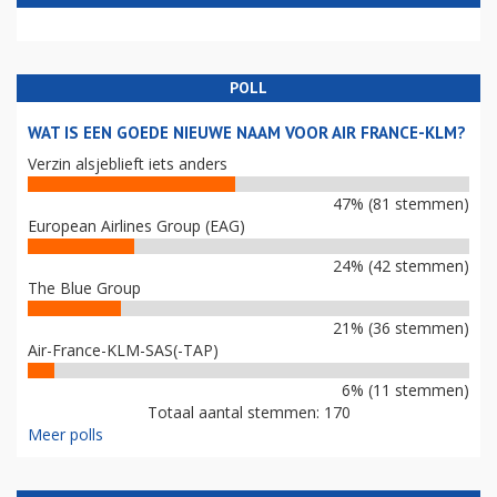
POLL
WAT IS EEN GOEDE NIEUWE NAAM VOOR AIR FRANCE-KLM?
Verzin alsjeblieft iets anders
47% (81 stemmen)
European Airlines Group (EAG)
24% (42 stemmen)
The Blue Group
21% (36 stemmen)
Air-France-KLM-SAS(-TAP)
6% (11 stemmen)
Totaal aantal stemmen: 170
Meer polls