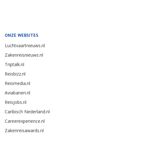
ONZE WEBSITES
Luchtvaartnieuws.nl
Zakenreisnieuws.nl
Triptalk.nl
Reisbizz.nl
Reismedia.nl
Aviabanen.nl
Reisjobs.nl
Caribisch Nederland.nl
Careerexperience.nl
Zakenreisawards.nl