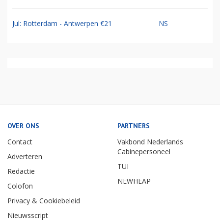
Jul: Rotterdam - Antwerpen €21
NS
OVER ONS
PARTNERS
Contact
Vakbond Nederlands
Cabinepersoneel
Adverteren
TUI
Redactie
NEWHEAP
Colofon
Privacy & Cookiebeleid
Nieuwsscript