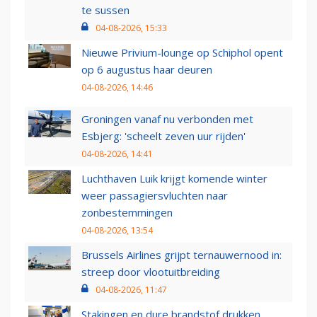
te sussen
04-08-2026, 15:33
Nieuwe Privium-lounge op Schiphol opent
op 6 augustus haar deuren
04-08-2026, 14:46
Groningen vanaf nu verbonden met
Esbjerg: 'scheelt zeven uur rijden'
04-08-2026, 14:41
Luchthaven Luik krijgt komende winter
weer passagiersvluchten naar
zonbestemmingen
04-08-2026, 13:54
Brussels Airlines grijpt ternauwernood in:
streep door vlootuitbreiding
04-08-2026, 11:47
Stakingen en dure brandstof drukken