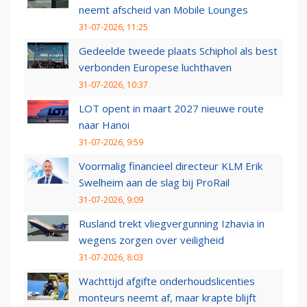
neemt afscheid van Mobile Lounges
31-07-2026, 11:25
Gedeelde tweede plaats Schiphol als best
verbonden Europese luchthaven
31-07-2026, 10:37
LOT opent in maart 2027 nieuwe route
naar Hanoi
31-07-2026, 9:59
Voormalig financieel directeur KLM Erik
Swelheim aan de slag bij ProRail
31-07-2026, 9:09
Rusland trekt vliegvergunning Izhavia in
wegens zorgen over veiligheid
31-07-2026, 8:03
Wachttijd afgifte onderhoudslicenties
monteurs neemt af, maar krapte blijft