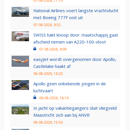
07-08-2026, 11:10
National Airlines voert langste vrachtvlucht
met Boeing 777F ooit uit
07-08-2026, 9:52
SWISS hakt knoop door: maatschappij gaat
afscheid nemen van A220-100-vloot
07-08-2026, 9:09
easyJet wordt overgenomen door Apollo,
Castlelake haakt af
06-08-2026, 16:20
Apollo geen onbekende jongen in de
luchtvaart
06-08-2026, 16:19
In jacht op vakantiegangers sluit vliegveld
Maastricht zich aan bij ANVR
06-08-2026, 15:56