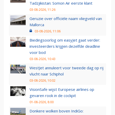
Tadzjikistan: Somon Air eerste klant
03-08-2026, 11:26
Geruzie over officiële naam vliegveld van
Mallorca
03-08-2026, 11:06
Biedingsoorlog om easyJet gaat verder:
investeerders krijgen dezelfde deadline
voor bod
03-08-2026, 10:43
WestJet annuleert voor tweede dag op rij
vlucht naar Schiphol
03-08-2026, 10:02
VisionSafe wijst Europese airlines op
gevaren rook in de cockpit
01-08-2026, 8:00
Donkere wolken boven IndiGo: