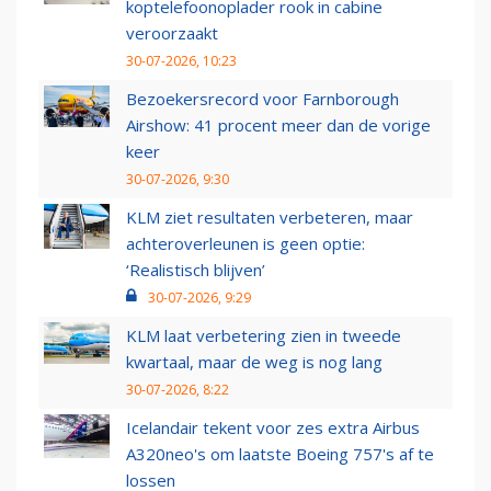
koptelefoonoplader rook in cabine
veroorzaakt
30-07-2026, 10:23
Bezoekersrecord voor Farnborough
Airshow: 41 procent meer dan de vorige
keer
30-07-2026, 9:30
KLM ziet resultaten verbeteren, maar
achteroverleunen is geen optie:
‘Realistisch blijven’
30-07-2026, 9:29
KLM laat verbetering zien in tweede
kwartaal, maar de weg is nog lang
30-07-2026, 8:22
Icelandair tekent voor zes extra Airbus
A320neo's om laatste Boeing 757's af te
lossen