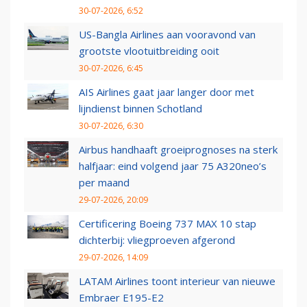
30-07-2026, 6:52
US-Bangla Airlines aan vooravond van
grootste vlootuitbreiding ooit
30-07-2026, 6:45
AIS Airlines gaat jaar langer door met
lijndienst binnen Schotland
30-07-2026, 6:30
Airbus handhaaft groeiprognoses na sterk
halfjaar: eind volgend jaar 75 A320neo’s
per maand
29-07-2026, 20:09
Certificering Boeing 737 MAX 10 stap
dichterbij: vliegproeven afgerond
29-07-2026, 14:09
LATAM Airlines toont interieur van nieuwe
Embraer E195-E2