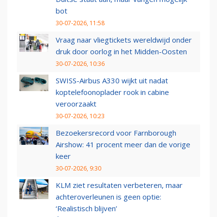
bot
30-07-2026, 11:58
Vraag naar vliegtickets wereldwijd onder
druk door oorlog in het Midden-Oosten
30-07-2026, 10:36
SWISS-Airbus A330 wijkt uit nadat
koptelefoonoplader rook in cabine
veroorzaakt
30-07-2026, 10:23
Bezoekersrecord voor Farnborough
Airshow: 41 procent meer dan de vorige
keer
30-07-2026, 9:30
KLM ziet resultaten verbeteren, maar
achteroverleunen is geen optie:
‘Realistisch blijven’