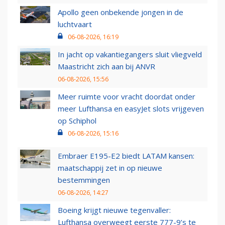
Apollo geen onbekende jongen in de
luchtvaart
06-08-2026, 16:19
In jacht op vakantiegangers sluit vliegveld
Maastricht zich aan bij ANVR
06-08-2026, 15:56
Meer ruimte voor vracht doordat onder
meer Lufthansa en easyJet slots vrijgeven
op Schiphol
06-08-2026, 15:16
Embraer E195-E2 biedt LATAM kansen:
maatschappij zet in op nieuwe
bestemmingen
06-08-2026, 14:27
Boeing krijgt nieuwe tegenvaller:
Lufthansa overweegt eerste 777-9’s te