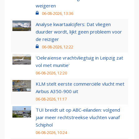
weigeren
06-08-2026, 13:36
Analyse kwartaalcijfers: Dat vliegen
duurder wordt, lijkt geen probleem voor
de reiziger
06-08-2026, 12:22
'Oekraïense vrachtvliegtuig in Leipzig zat
vol met munitie'
06-08-2026, 12:20
KLM stelt eerste commerciële vlucht met
Airbus A350-900 uit
06-08-2026, 11:17
TUI breidt uit op ABC-eilanden: volgend
jaar meer rechtstreekse vluchten vanaf
Schiphol
06-08-2026, 10:24