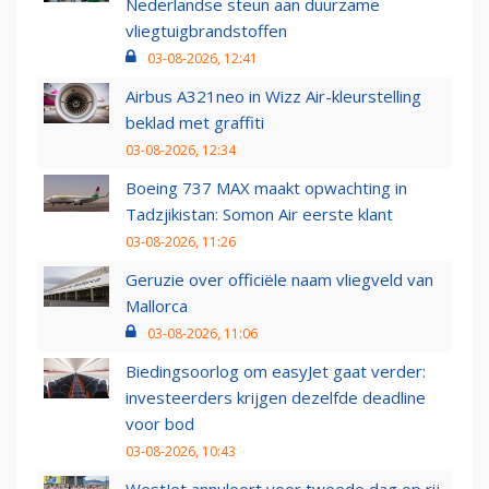
Nederlandse steun aan duurzame
vliegtuigbrandstoffen
03-08-2026, 12:41
Airbus A321neo in Wizz Air-kleurstelling
beklad met graffiti
03-08-2026, 12:34
Boeing 737 MAX maakt opwachting in
Tadzjikistan: Somon Air eerste klant
03-08-2026, 11:26
Geruzie over officiële naam vliegveld van
Mallorca
03-08-2026, 11:06
Biedingsoorlog om easyJet gaat verder:
investeerders krijgen dezelfde deadline
voor bod
03-08-2026, 10:43
WestJet annuleert voor tweede dag op rij