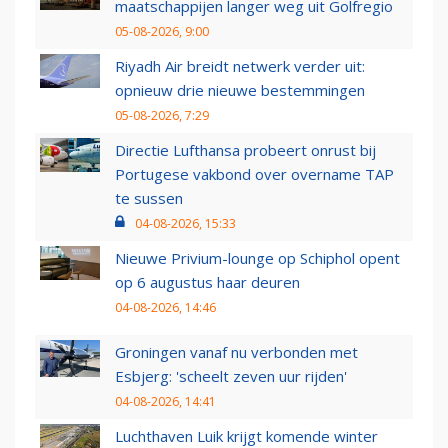
maatschappijen langer weg uit Golfregio
05-08-2026, 9:00
Riyadh Air breidt netwerk verder uit:
opnieuw drie nieuwe bestemmingen
05-08-2026, 7:29
Directie Lufthansa probeert onrust bij
Portugese vakbond over overname TAP
te sussen
04-08-2026, 15:33
Nieuwe Privium-lounge op Schiphol opent
op 6 augustus haar deuren
04-08-2026, 14:46
Groningen vanaf nu verbonden met
Esbjerg: 'scheelt zeven uur rijden'
04-08-2026, 14:41
Luchthaven Luik krijgt komende winter