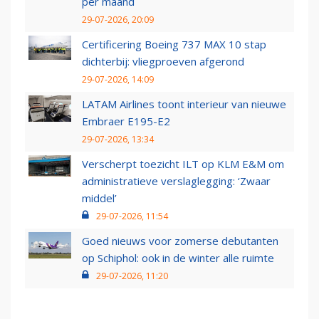
per maand
29-07-2026, 20:09
Certificering Boeing 737 MAX 10 stap
dichterbij: vliegproeven afgerond
29-07-2026, 14:09
LATAM Airlines toont interieur van nieuwe
Embraer E195-E2
29-07-2026, 13:34
Verscherpt toezicht ILT op KLM E&M om
administratieve verslaglegging: ‘Zwaar
middel’
29-07-2026, 11:54
Goed nieuws voor zomerse debutanten
op Schiphol: ook in de winter alle ruimte
29-07-2026, 11:20