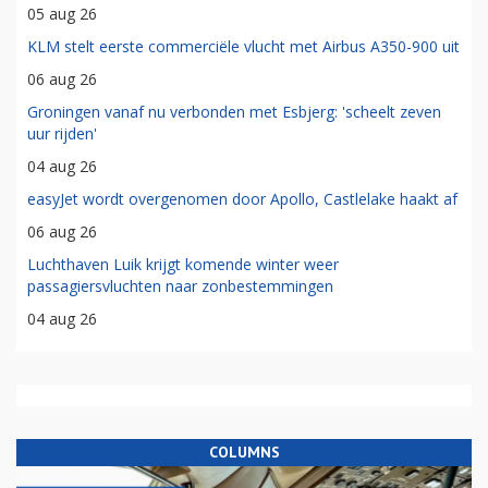
05 aug 26
KLM stelt eerste commerciële vlucht met Airbus A350-900 uit
06 aug 26
Groningen vanaf nu verbonden met Esbjerg: 'scheelt zeven
uur rijden'
04 aug 26
easyJet wordt overgenomen door Apollo, Castlelake haakt af
06 aug 26
Luchthaven Luik krijgt komende winter weer
passagiersvluchten naar zonbestemmingen
04 aug 26
COLUMNS