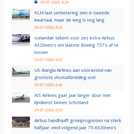
30-07-2026, 9:29
KLM laat verbetering zien in tweede
kwartaal, maar de weg is nog lang
30-07-2026, 8:22
Icelandair tekent voor zes extra Airbus
A320neo's om laatste Boeing 757's af te
lossen
30-07-2026, 6:52
US-Bangla Airlines aan vooravond van
grootste vlootuitbreiding ooit
30-07-2026, 6:45
AIS Airlines gaat jaar langer door met
lijndienst binnen Schotland
30-07-2026, 6:30
Airbus handhaaft groeiprognoses na sterk
halfjaar: eind volgend jaar 75 A320neo’s