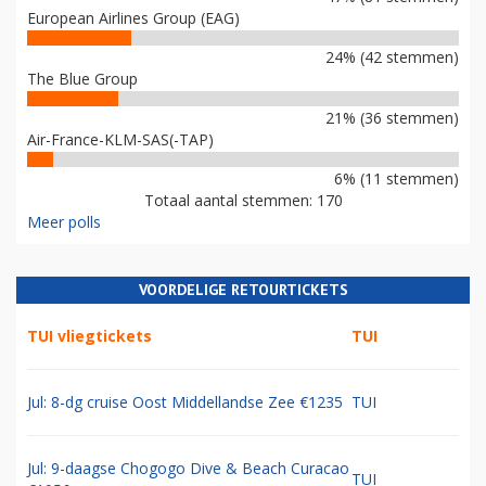
European Airlines Group (EAG)
24% (42 stemmen)
The Blue Group
21% (36 stemmen)
Air-France-KLM-SAS(-TAP)
6% (11 stemmen)
Totaal aantal stemmen: 170
Meer polls
VOORDELIGE RETOURTICKETS
TUI vliegtickets
TUI
Jul: 8-dg cruise Oost Middellandse Zee €1235
TUI
Jul: 9-daagse Chogogo Dive & Beach Curacao
TUI