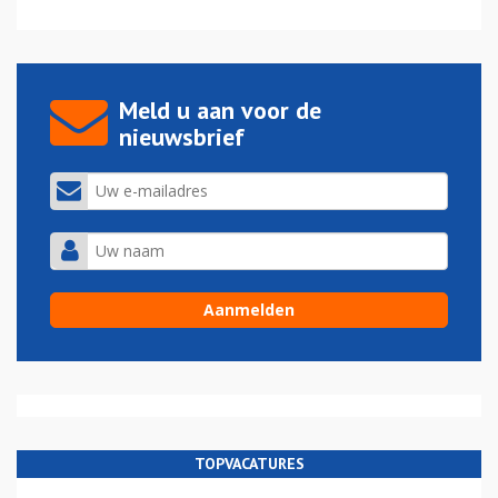
Meld u aan voor de
nieuwsbrief
TOPVACATURES