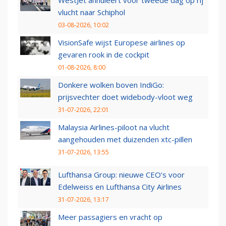
vlucht naar Schiphol
03-08-2026, 10:02
VisionSafe wijst Europese airlines op
gevaren rook in de cockpit
01-08-2026, 8:00
Donkere wolken boven IndiGo:
prijsvechter doet widebody-vloot weg
31-07-2026, 22:01
Malaysia Airlines-piloot na vlucht
aangehouden met duizenden xtc-pillen
31-07-2026, 13:55
Lufthansa Group: nieuwe CEO’s voor
Edelweiss en Lufthansa City Airlines
31-07-2026, 13:17
Meer passagiers en vracht op