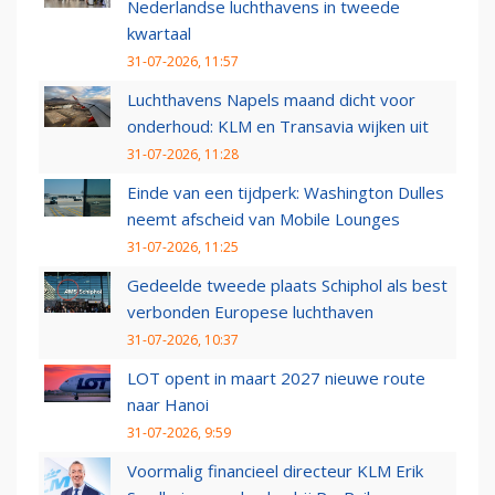
Nederlandse luchthavens in tweede
kwartaal
31-07-2026, 11:57
Luchthavens Napels maand dicht voor
onderhoud: KLM en Transavia wijken uit
31-07-2026, 11:28
Einde van een tijdperk: Washington Dulles
neemt afscheid van Mobile Lounges
31-07-2026, 11:25
Gedeelde tweede plaats Schiphol als best
verbonden Europese luchthaven
31-07-2026, 10:37
LOT opent in maart 2027 nieuwe route
naar Hanoi
31-07-2026, 9:59
Voormalig financieel directeur KLM Erik