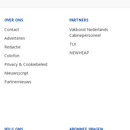
OVER ONS
PARTNERS
Contact
Vakbond Nederlands
Cabinepersoneel
Adverteren
TUI
Redactie
NEWHEAP
Colofon
Privacy & Cookiebeleid
Nieuwsscript
Partnernieuws
VOLG ONS
ABONNEE VRAGEN