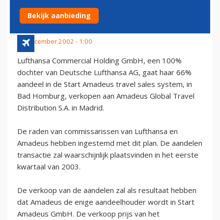
RESERVERINGSSYSTEEM
Bekijk aanbieding
21 december 2002 - 1:00
Lufthansa Commercial Holding GmbH, een 100%
dochter van Deutsche Lufthansa AG, gaat haar 66%
aandeel in de Start Amadeus travel sales system, in
Bad Homburg, verkopen aan Amadeus Global Travel
Distribution S.A. in Madrid.
De raden van commissarissen van Lufthansa en
Amadeus hebben ingestemd met dit plan. De aandelen
transactie zal waarschijnlijk plaatsvinden in het eerste
kwartaal van 2003.
De verkoop van de aandelen zal als resultaat hebben
dat Amadeus de enige aandeelhouder wordt in Start
Amadeus GmbH. De verkoop prijs van het