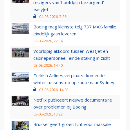
reizigers van ‘hoofdpijn bezorgend’
easyJet
04-08-2026, 7:26
Boeing mag kleinste telg 737 MAX-familie
eindelijk gaan leveren
03-08-2026, 22:54
Voorlopig akkoord tussen WestJet en
cabinepersoneel, einde staking in zicht
03-08-2026, 14:40
Turkish Airlines verplaatst komende
winter tussenstop op route naar Sydney
03-08-2026, 14:03
Netflix publiceert nieuwe documentaire
over problemen bij Boeing
03-08-2026, 13:22
Brussel geeft groen licht voor massale