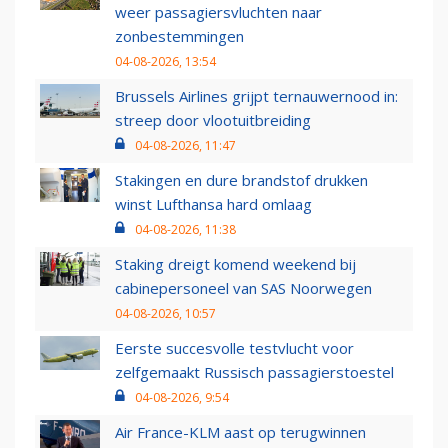
weer passagiersvluchten naar
zonbestemmingen
04-08-2026, 13:54
Brussels Airlines grijpt ternauwernood in:
streep door vlootuitbreiding
04-08-2026, 11:47
Stakingen en dure brandstof drukken
winst Lufthansa hard omlaag
04-08-2026, 11:38
Staking dreigt komend weekend bij
cabinepersoneel van SAS Noorwegen
04-08-2026, 10:57
Eerste succesvolle testvlucht voor
zelfgemaakt Russisch passagierstoestel
04-08-2026, 9:54
Air France-KLM aast op terugwinnen