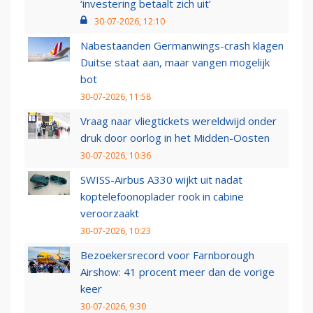
‘investering betaalt zich uit’
30-07-2026, 12:10
Nabestaanden Germanwings-crash klagen
Duitse staat aan, maar vangen mogelijk
bot
30-07-2026, 11:58
Vraag naar vliegtickets wereldwijd onder
druk door oorlog in het Midden-Oosten
30-07-2026, 10:36
SWISS-Airbus A330 wijkt uit nadat
koptelefoonoplader rook in cabine
veroorzaakt
30-07-2026, 10:23
Bezoekersrecord voor Farnborough
Airshow: 41 procent meer dan de vorige
keer
30-07-2026, 9:30