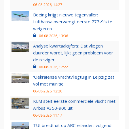
06-08-2026, 14:27
Boeing krijgt nieuwe tegenvaller:
Lufthansa overweegt eerste 777-9’s te
weigeren
06-08-2026, 13:36
Analyse kwartaalcijfers: Dat vliegen
duurder wordt, lijkt geen probleem voor
de reiziger
06-08-2026, 12:22
'Oekraïense vrachtvliegtuig in Leipzig zat
vol met munitie'
06-08-2026, 12:20
KLM stelt eerste commerciële vlucht met
Airbus A350-900 uit
06-08-2026, 11:17
TUI breidt uit op ABC-eilanden: volgend