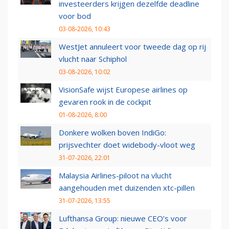
investeerders krijgen dezelfde deadline
voor bod
03-08-2026, 10:43
WestJet annuleert voor tweede dag op rij
vlucht naar Schiphol
03-08-2026, 10:02
VisionSafe wijst Europese airlines op
gevaren rook in de cockpit
01-08-2026, 8:00
Donkere wolken boven IndiGo:
prijsvechter doet widebody-vloot weg
31-07-2026, 22:01
Malaysia Airlines-piloot na vlucht
aangehouden met duizenden xtc-pillen
31-07-2026, 13:55
Lufthansa Group: nieuwe CEO’s voor