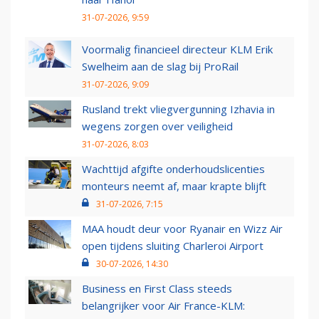
31-07-2026, 9:59
Voormalig financieel directeur KLM Erik
Swelheim aan de slag bij ProRail
31-07-2026, 9:09
Rusland trekt vliegvergunning Izhavia in
wegens zorgen over veiligheid
31-07-2026, 8:03
Wachttijd afgifte onderhoudslicenties
monteurs neemt af, maar krapte blijft
31-07-2026, 7:15
MAA houdt deur voor Ryanair en Wizz Air
open tijdens sluiting Charleroi Airport
30-07-2026, 14:30
Business en First Class steeds
belangrijker voor Air France-KLM: