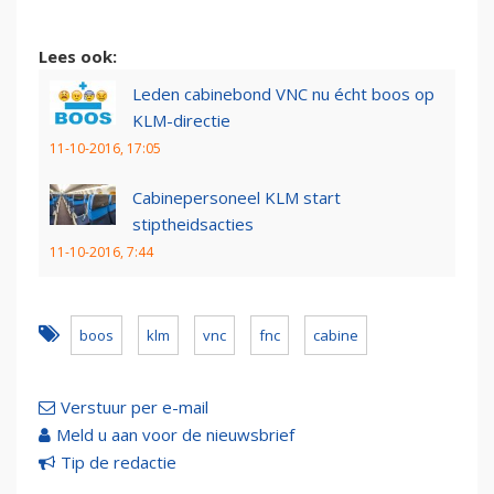
Lees ook:
Leden cabinebond VNC nu écht boos op
KLM-directie
11-10-2016, 17:05
Cabinepersoneel KLM start
stiptheidsacties
11-10-2016, 7:44
boos
klm
vnc
fnc
cabine
Verstuur per e-mail
Meld u aan voor de nieuwsbrief
Tip de redactie