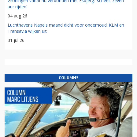
Groningen vanaf nu verbonden met Esbjerg: 'scheelt zeven
uur rijden'
04 aug 26
Luchthavens Napels maand dicht voor onderhoud: KLM en
Transavia wijken uit
31 jul 26
COLUMNS