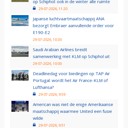
op Schiphol: ook in de winter alle ruimte
29-07-2026, 11:20
Japanse luchtvaartmaatschappij ANA
bezorgt Embraer aanvullende order voor
E190-E2
29-07-2026, 10:30
Saudi Arabian Airlines breidt
samenwerking met KLM op Schiphol uit
29-07-2026, 10:00
Deadlinedag voor biedingen op TAP Air
Portugal: wordt het Air France-KLM of
Lufthansa?
29-07-2026, 9:59
American was niet de enige Amerikaanse
maatschappij waarmee United een fusie
wilde
29-07-2026, 9:51