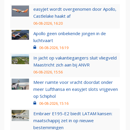
easyJet wordt overgenomen door Apollo,
Castlelake haakt af
06-08-2026, 16:20
Apollo geen onbekende jongen in de
luchtvaart
06-08-2026, 16:19
In jacht op vakantiegangers sluit vliegveld
Maastricht zich aan bij ANVR
06-08-2026, 15:56
Meer ruimte voor vracht doordat onder
meer Lufthansa en easyJet slots vrijgeven
op Schiphol
06-08-2026, 15:16
Embraer E195-E2 biedt LATAM kansen:
maatschappij zet in op nieuwe
bestemmingen