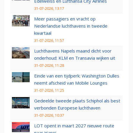
Edelweiss en Lufthansa City Airlines
31-07-2026, 13:17
Meer passagiers en vracht op
Nederlandse luchthavens in tweede
kwartaal
31-07-2026, 11:57
Luchthavens Napels maand dicht voor
onderhoud: KLM en Transavia wijken uit
31-07-2026, 11:28
Einde van een tijdperk: Washington Dulles
neemt afscheid van Mobile Lounges
31-07-2026, 11:25
Gedeelde tweede plaats Schiphol als best
verbonden Europese luchthaven
31-07-2026, 10:37
LOT opent in maart 2027 nieuwe route
naar Hanoi