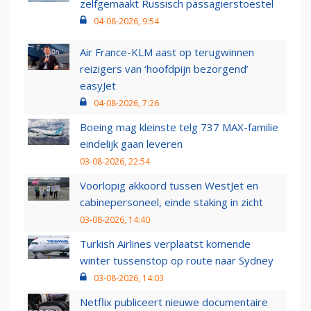
zelfgemaakt Russisch passagierstoestel
04-08-2026, 9:54
Air France-KLM aast op terugwinnen
reizigers van ‘hoofdpijn bezorgend’
easyJet
04-08-2026, 7:26
Boeing mag kleinste telg 737 MAX-familie
eindelijk gaan leveren
03-08-2026, 22:54
Voorlopig akkoord tussen WestJet en
cabinepersoneel, einde staking in zicht
03-08-2026, 14:40
Turkish Airlines verplaatst komende
winter tussenstop op route naar Sydney
03-08-2026, 14:03
Netflix publiceert nieuwe documentaire