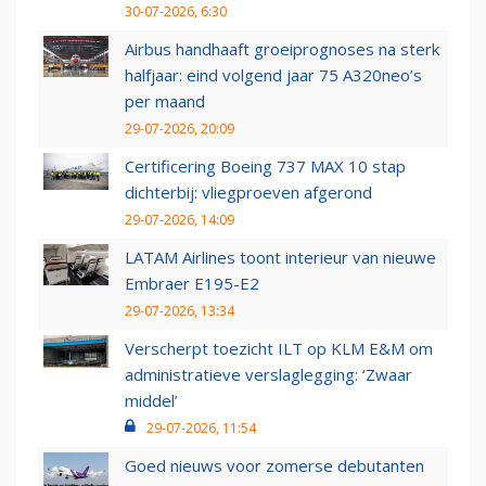
30-07-2026, 6:30
Airbus handhaaft groeiprognoses na sterk
halfjaar: eind volgend jaar 75 A320neo’s
per maand
29-07-2026, 20:09
Certificering Boeing 737 MAX 10 stap
dichterbij: vliegproeven afgerond
29-07-2026, 14:09
LATAM Airlines toont interieur van nieuwe
Embraer E195-E2
29-07-2026, 13:34
Verscherpt toezicht ILT op KLM E&M om
administratieve verslaglegging: ‘Zwaar
middel’
29-07-2026, 11:54
Goed nieuws voor zomerse debutanten