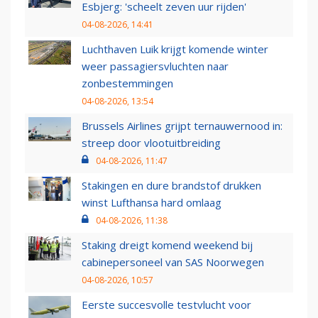
Esbjerg: 'scheelt zeven uur rijden'
04-08-2026, 14:41
Luchthaven Luik krijgt komende winter
weer passagiersvluchten naar
zonbestemmingen
04-08-2026, 13:54
Brussels Airlines grijpt ternauwernood in:
streep door vlootuitbreiding
04-08-2026, 11:47
Stakingen en dure brandstof drukken
winst Lufthansa hard omlaag
04-08-2026, 11:38
Staking dreigt komend weekend bij
cabinepersoneel van SAS Noorwegen
04-08-2026, 10:57
Eerste succesvolle testvlucht voor