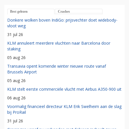
Best gelezen
Crashes
Donkere wolken boven IndiGo: prijsvechter doet widebody-
vloot weg
31 jul 26
KLM annuleert meerdere vluchten naar Barcelona door
staking
05 aug 26
Transavia opent komende winter nieuwe route vanaf
Brussels Airport
05 aug 26
KLM stelt eerste commerciële vlucht met Airbus A350-900 uit
06 aug 26
Voormalig financieel directeur KLM Erik Swelheim aan de slag
bij ProRail
31 jul 26