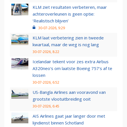
KLM ziet resultaten verbeteren, maar
achteroverleunen is geen optie:
‘Realistisch blijven’
30-07-2026, 9:29
KLM laat verbetering zien in tweede
kwartaal, maar de weg is nog lang
30-07-2026, 8:22
Icelandair tekent voor zes extra Airbus
A320neo's om laatste Boeing 757's af te
lossen
30-07-2026, 6:52
US-Bangla Airlines aan vooravond van
grootste vlootuitbreiding ooit
30-07-2026, 6:45
AIS Airlines gaat jaar langer door met
lijndienst binnen Schotland