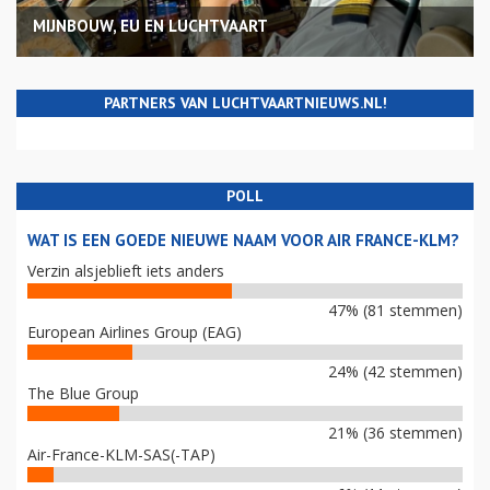
MIJNBOUW, EU EN LUCHTVAART
PARTNERS VAN LUCHTVAARTNIEUWS.NL!
POLL
WAT IS EEN GOEDE NIEUWE NAAM VOOR AIR FRANCE-KLM?
Verzin alsjeblieft iets anders
47% (81 stemmen)
European Airlines Group (EAG)
24% (42 stemmen)
The Blue Group
21% (36 stemmen)
Air-France-KLM-SAS(-TAP)