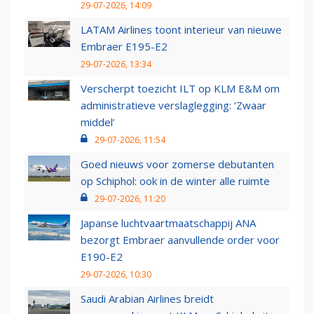
29-07-2026, 14:09
LATAM Airlines toont interieur van nieuwe
Embraer E195-E2
29-07-2026, 13:34
Verscherpt toezicht ILT op KLM E&M om
administratieve verslaglegging: ‘Zwaar
middel’
29-07-2026, 11:54
Goed nieuws voor zomerse debutanten
op Schiphol: ook in de winter alle ruimte
29-07-2026, 11:20
Japanse luchtvaartmaatschappij ANA
bezorgt Embraer aanvullende order voor
E190-E2
29-07-2026, 10:30
Saudi Arabian Airlines breidt