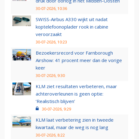
druk door oorlog in het Midden-Oosten
30-07-2026, 10:36
SWISS-Airbus A330 wijkt uit nadat
koptelefoonoplader rook in cabine
veroorzaakt
30-07-2026, 10:23
Bezoekersrecord voor Farnborough
Airshow: 41 procent meer dan de vorige
keer
30-07-2026, 9:30
KLM ziet resultaten verbeteren, maar
achteroverleunen is geen optie:
‘Realistisch blijven’
30-07-2026, 9:29
KLM laat verbetering zien in tweede
kwartaal, maar de weg is nog lang
30-07-2026, 8:22