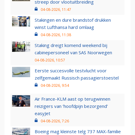
streep door vlootuitbreiding
04-08-2026, 11:47
Stakingen en dure brandstof drukken
winst Lufthansa hard omlaag
04-08-2026, 11:38
Staking dreigt komend weekend bij
cabinepersoneel van SAS Noorwegen
04-08-2026, 10:57
Eerste succesvolle testvlucht voor
zelfgemaakt Russisch passagierstoestel
04-08-2026, 9:54
Air France-KLM aast op terugwinnen
reizigers van ‘hoofdpijn bezorgend’
easyJet
04-08-2026, 7:26
Boeing mag kleinste telg 737 MAX-familie