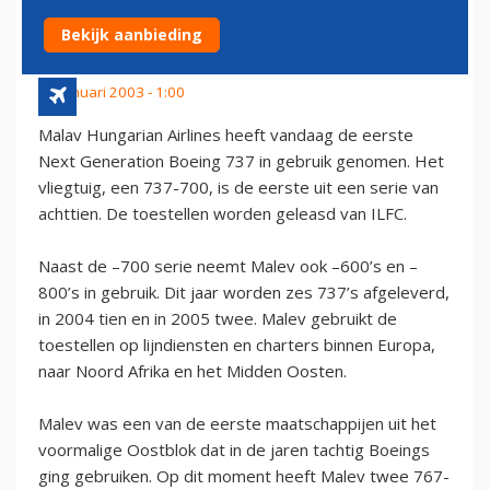
700 IN GEBRUIK
Bekijk aanbieding
29 januari 2003 - 1:00
Malav Hungarian Airlines heeft vandaag de eerste
Next Generation Boeing 737 in gebruik genomen. Het
vliegtuig, een 737-700, is de eerste uit een serie van
achttien. De toestellen worden geleasd van ILFC.
Naast de –700 serie neemt Malev ook –600’s en –
800’s in gebruik. Dit jaar worden zes 737’s afgeleverd,
in 2004 tien en in 2005 twee. Malev gebruikt de
toestellen op lijndiensten en charters binnen Europa,
naar Noord Afrika en het Midden Oosten.
Malev was een van de eerste maatschappijen uit het
voormalige Oostblok dat in de jaren tachtig Boeings
ging gebruiken. Op dit moment heeft Malev twee 767-