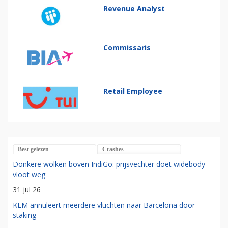
Revenue Analyst
Commissaris
Retail Employee
Best gelezen
Crashes
Donkere wolken boven IndiGo: prijsvechter doet widebody-
vloot weg
31 jul 26
KLM annuleert meerdere vluchten naar Barcelona door
staking