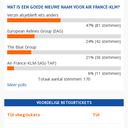
WAT IS EEN GOEDE NIEUWE NAAM VOOR AIR FRANCE-KLM?
Verzin alsjeblieft iets anders
47% (81 stemmen)
European Airlines Group (EAG)
24% (42 stemmen)
The Blue Group
21% (36 stemmen)
Air-France-KLM-SAS(-TAP)
6% (11 stemmen)
Totaal aantal stemmen: 170
Meer polls
VOORDELIGE RETOURTICKETS
TUI vliegtickets
TUI