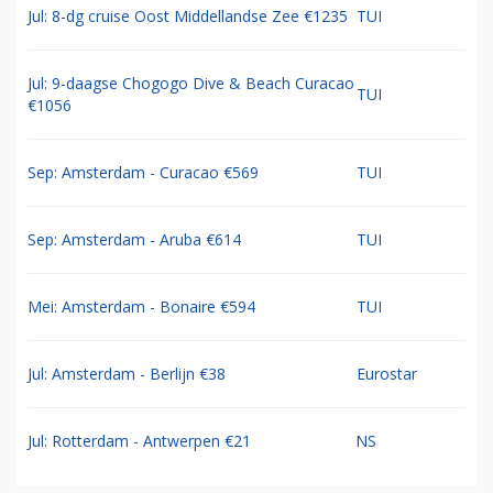
Jul: 8-dg cruise Oost Middellandse Zee €1235
TUI
Jul: 9-daagse Chogogo Dive & Beach Curacao
TUI
€1056
Sep: Amsterdam - Curacao €569
TUI
Sep: Amsterdam - Aruba €614
TUI
Mei: Amsterdam - Bonaire €594
TUI
Jul: Amsterdam - Berlijn €38
Eurostar
Jul: Rotterdam - Antwerpen €21
NS