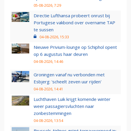
05-08-2026, 7:29
Directie Lufthansa probeert onrust bij
Portugese vakbond over overname TAP
te sussen
04-08-2026, 15:33
Nieuwe Privium-lounge op Schiphol opent
op 6 augustus haar deuren
04-08-2026, 14:46
Groningen vanaf nu verbonden met
Esbjerg: 'scheelt zeven uur rijden'
04-08-2026, 14:41
Luchthaven Luik krijgt komende winter
weer passagiersvluchten naar
zonbestemmingen
04-08-2026, 13:54
Brussels Airlines grijpt ternauwernood in: