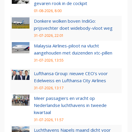
gevaren rook in de cockpit
01-08-2026, 8:00
Donkere wolken boven IndiGo:
prijsvechter doet widebody-vloot weg
31-07-2026, 22:01
Malaysia Airlines-piloot na vlucht
aangehouden met duizenden xtc-pillen
31-07-2026, 13:55
Lufthansa Group: nieuwe CEO’s voor
Edelweiss en Lufthansa City Airlines
31-07-2026, 13:17
Meer passagiers en vracht op
Nederlandse luchthavens in tweede
kwartaal
31-07-2026, 11:57
Luchthavens Napels maand dicht voor