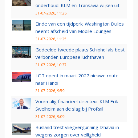
onderhoud: KLM en Transavia wijken uit
31-07-2026, 11:28
Einde van een tijdperk: Washington Dulles
neemt afscheid van Mobile Lounges
31-07-2026, 11:25
Gedeelde tweede plaats Schiphol als best
verbonden Europese luchthaven
31-07-2026, 10:37
LOT opent in maart 2027 nieuwe route
naar Hanoi
31-07-2026, 9:59
Voormalig financieel directeur KLM Erik
Swelheim aan de slag bij ProRail
31-07-2026, 9:09
Rusland trekt vliegvergunning Izhavia in
wegens zorgen over veiligheid