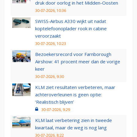
druk door oorlog in het Midden-Oosten
30-07-2026, 10:36
SWISS-Airbus A330 wijkt uit nadat
koptelefoonoplader rook in cabine
veroorzaakt
30-07-2026, 10:23
Bezoekersrecord voor Farnborough
Airshow: 41 procent meer dan de vorige
keer
30-07-2026, 9:30
KLM ziet resultaten verbeteren, maar
achteroverleunen is geen optie:
‘Realistisch blijven’
30-07-2026, 9:29
KLM laat verbetering zien in tweede
kwartaal, maar de weg is nog lang
30-07-2026, 8:22