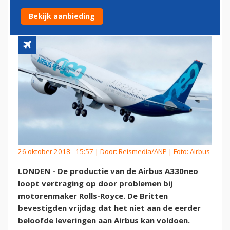
ROLLS-ROYCE
Bekijk aanbieding
26 oktober 2018 - 15:57 | Door:
Reismedia/ANP
| Foto: Airbus
LONDEN - De productie van de Airbus A330neo
loopt vertraging op door problemen bij
motorenmaker Rolls-Royce. De Britten
bevestigden vrijdag dat het niet aan de eerder
beloofde leveringen aan Airbus kan voldoen.