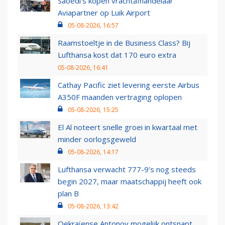
Saoedi’s kopen vrachtafhandelaar
Aviapartner op Luik Airport
05-08-2026, 16:57
Raamstoeltje in de Business Class? Bij
Lufthansa kost dat 170 euro extra
05-08-2026, 16:41
Cathay Pacific ziet levering eerste Airbus
A350F maanden vertraging oplopen
05-08-2026, 15:25
El Al noteert snelle groei in kwartaal met
minder oorlogsgeweld
05-08-2026, 14:17
Lufthansa verwacht 777-9’s nog steeds
begin 2027, maar maatschappij heeft ook
plan B
05-08-2026, 13:42
Oekraïense Antonov mogelijk ontsnapt