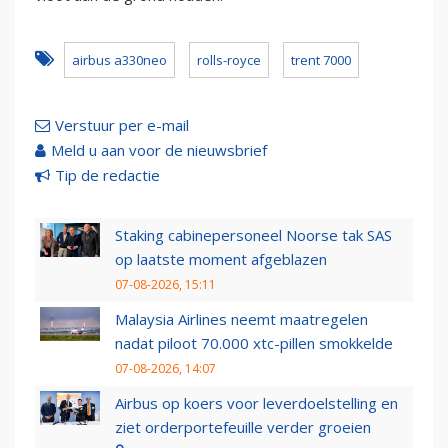
airbus a330neo
rolls-royce
trent 7000
Verstuur per e-mail
Meld u aan voor de nieuwsbrief
Tip de redactie
Staking cabinepersoneel Noorse tak SAS
op laatste moment afgeblazen
07-08-2026, 15:11
Malaysia Airlines neemt maatregelen
nadat piloot 70.000 xtc-pillen smokkelde
07-08-2026, 14:07
Airbus op koers voor leverdoelstelling en
ziet orderportefeuille verder groeien