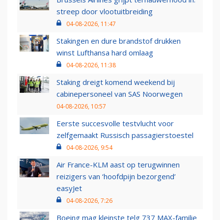
streep door vlootuitbreiding
04-08-2026, 11:47
Stakingen en dure brandstof drukken
winst Lufthansa hard omlaag
04-08-2026, 11:38
Staking dreigt komend weekend bij
cabinepersoneel van SAS Noorwegen
04-08-2026, 10:57
Eerste succesvolle testvlucht voor
zelfgemaakt Russisch passagierstoestel
04-08-2026, 9:54
Air France-KLM aast op terugwinnen
reizigers van ‘hoofdpijn bezorgend’
easyJet
04-08-2026, 7:26
Boeing mag kleinste telg 737 MAX-familie