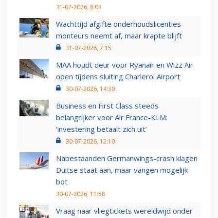
31-07-2026, 8:03
Wachttijd afgifte onderhoudslicenties
monteurs neemt af, maar krapte blijft
31-07-2026, 7:15
MAA houdt deur voor Ryanair en Wizz Air
open tijdens sluiting Charleroi Airport
30-07-2026, 14:30
Business en First Class steeds
belangrijker voor Air France-KLM:
‘investering betaalt zich uit’
30-07-2026, 12:10
Nabestaanden Germanwings-crash klagen
Duitse staat aan, maar vangen mogelijk
bot
30-07-2026, 11:58
Vraag naar vliegtickets wereldwijd onder