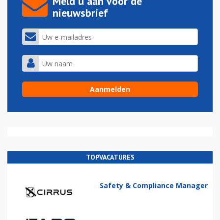
Meld u aan voor de
nieuwsbrief
TOPVACATURES
Safety & Compliance Manager