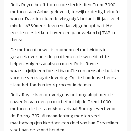
Rolls Royce heeft tot nu toe slechts tien Trent 7000-
motoren aan Airbus geleverd, terwijl er dertig beloofd
waren. Daardoor kan de vliegtuigfabrikant dit jaar veel
minder A330neo’s leveren dan zij gehoopt had. Het
eerste toestel komt over een paar weken bij TAP in
dienst.
De motorenbouwer is momenteel met Airbus in
gesprek over hoe de problemen de wereld uit te
helpen. Volgens analisten moet Rolls-Royce
waarschijnlijk een forse financiële compensatie betalen
voor de vertraagde levering. Op de Londense beurs
staat het fonds ruim 4 procent in de min.
Rolls-Royce kampt overigens ook nog altijd met de
naweeën van een productiefout bij de Trent 1000-
motoren die het aan Airbus-rivaal Boeing levert voor
de Boeing 787. Al maandenlang moeten veel
maatschappijen hierdoor een deel van hun Dreamliner-
vloot aan de grond houden.