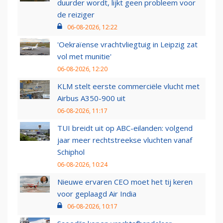
duurder wordt, lijkt geen probleem voor
de reiziger
06-08-2026, 12:22
'Oekraïense vrachtvliegtuig in Leipzig zat
vol met munitie'
06-08-2026, 12:20
KLM stelt eerste commerciële vlucht met
Airbus A350-900 uit
06-08-2026, 11:17
TUI breidt uit op ABC-eilanden: volgend
jaar meer rechtstreekse vluchten vanaf
Schiphol
06-08-2026, 10:24
Nieuwe ervaren CEO moet het tij keren
voor geplaagd Air India
06-08-2026, 10:17