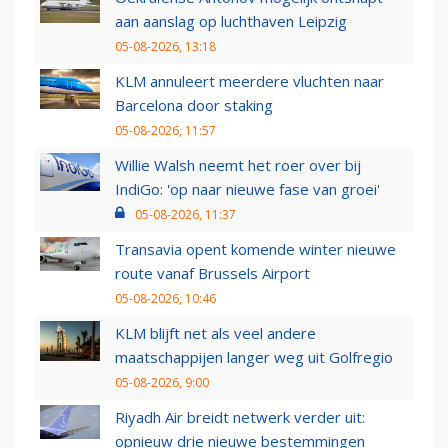
aan aanslag op luchthaven Leipzig
05-08-2026, 13:18
KLM annuleert meerdere vluchten naar
Barcelona door staking
05-08-2026, 11:57
Willie Walsh neemt het roer over bij
IndiGo: 'op naar nieuwe fase van groei'
05-08-2026, 11:37
Transavia opent komende winter nieuwe
route vanaf Brussels Airport
05-08-2026, 10:46
KLM blijft net als veel andere
maatschappijen langer weg uit Golfregio
05-08-2026, 9:00
Riyadh Air breidt netwerk verder uit:
opnieuw drie nieuwe bestemmingen