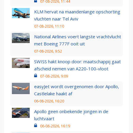
07-08-2026, 11:44
KLM hervat na maandenlange opschorting
vluchten naar Tel Aviv
07-08-2026, 11:10
National Airlines voert langste vrachtvlucht
met Boeing 777F ooit uit
07-08-2026, 9:52
SWISS hakt knoop door: maatschappij gaat
afscheid nemen van A220-100-vloot
07-08-2026, 9:09
easyJet wordt overgenomen door Apollo,
Castlelake haakt af
06-08-2026, 16:20
Apollo geen onbekende jongen in de
luchtvaart
06-08-2026, 16:19