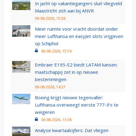
In jacht op vakantiegangers sluit vliegveld
Maastricht zich aan bij ANVR
06-08-2026, 15:56
Meer ruimte voor vracht doordat onder
meer Lufthansa en easyJet slots vrijgeven
op Schiphol
06-08-2026, 15:16
Embraer E195-E2 biedt LATAM kansen:
maatschappij zet in op nieuwe
bestemmingen
06-08-2026, 14:27
Boeing krijgt nieuwe tegenvaller:
Lufthansa overweegt eerste 777-9’s te
weigeren
06-08-2026, 13:36
Analyse kwartaalcijfers: Dat vliegen