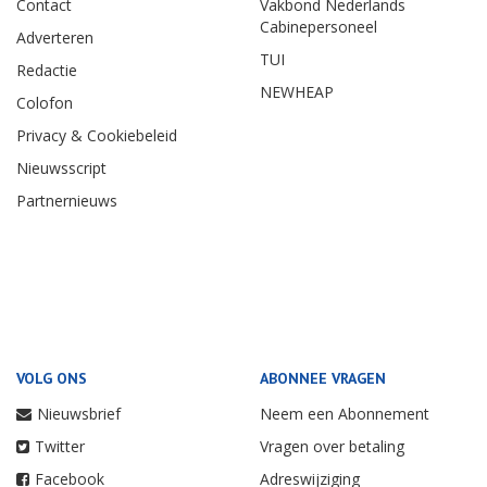
Contact
Vakbond Nederlands
Cabinepersoneel
Adverteren
TUI
Redactie
NEWHEAP
Colofon
Privacy & Cookiebeleid
Nieuwsscript
Partnernieuws
VOLG ONS
ABONNEE VRAGEN
Nieuwsbrief
Neem een Abonnement
Twitter
Vragen over betaling
Facebook
Adreswijziging