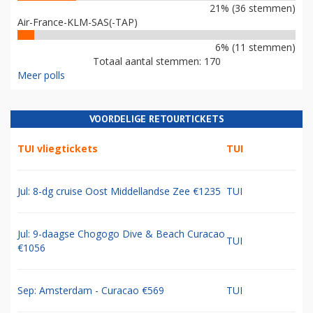
21% (36 stemmen)
Air-France-KLM-SAS(-TAP)
6% (11 stemmen)
Totaal aantal stemmen: 170
Meer polls
VOORDELIGE RETOURTICKETS
TUI vliegtickets
TUI
Jul: 8-dg cruise Oost Middellandse Zee €1235
TUI
Jul: 9-daagse Chogogo Dive & Beach Curacao
TUI
€1056
Sep: Amsterdam - Curacao €569
TUI