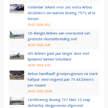
Icelandair tekent voor zes extra Airbus
A320neo's om laatste Boeing 757's af te
lossen
30-07-2026, 6:52
US-Bangla Airlines aan vooravond van
grootste vlootuitbreiding ooit
30-07-2026, 6:45
AIS Airlines gaat jaar langer door met
lijndienst binnen Schotland
30-07-2026, 6:30
Airbus handhaaft groeiprognoses na sterk
halfjaar: eind volgend jaar 75 A320neo’s
per maand
29-07-2026, 20:09
Certificering Boeing 737 MAX 10 stap
dichterbij: vliegproeven afgerond