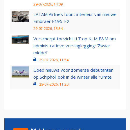
29-07-2026, 14:09
LATAM Airlines toont interieur van nieuwe
Embraer E195-E2
29-07-2026, 13:34
Verscherpt toezicht ILT op KLM E&M om
administratieve verslaglegging: ‘Zwaar
middel’
29-07-2026, 11:54
Goed nieuws voor zomerse debutanten
op Schiphol: ook in de winter alle ruimte
29-07-2026, 11:20