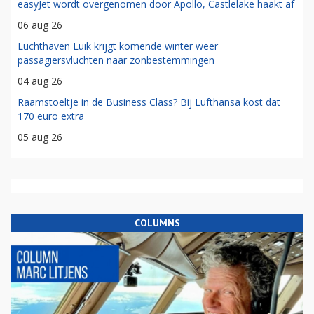
easyJet wordt overgenomen door Apollo, Castlelake haakt af
06 aug 26
Luchthaven Luik krijgt komende winter weer
passagiersvluchten naar zonbestemmingen
04 aug 26
Raamstoeltje in de Business Class? Bij Lufthansa kost dat
170 euro extra
05 aug 26
COLUMNS