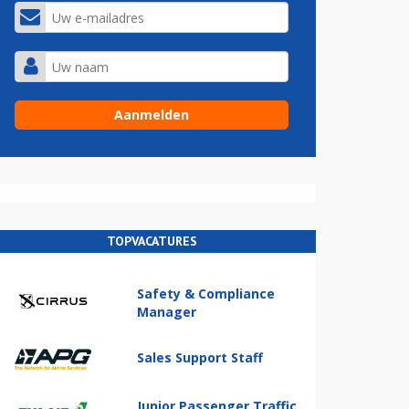
TOPVACATURES
Safety & Compliance
Manager
Sales Support Staff
Junior Passenger Traffic