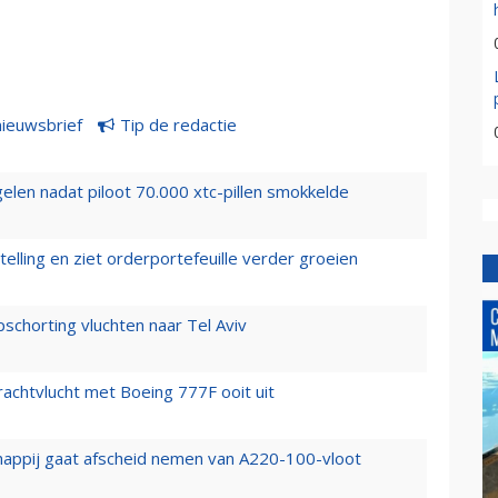
nieuwsbrief
Tip de redactie
elen nadat piloot 70.000 xtc-pillen smokkelde
elling en ziet orderportefeuille verder groeien
chorting vluchten naar Tel Aviv
vrachtvlucht met Boeing 777F ooit uit
happij gaat afscheid nemen van A220-100-vloot