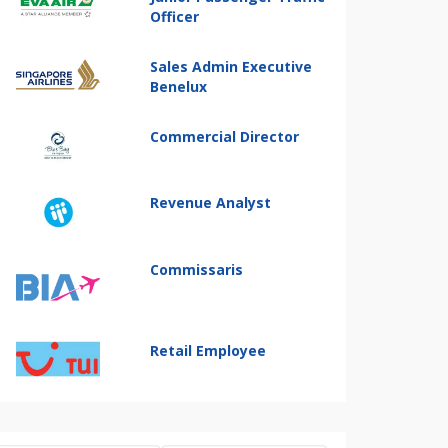
Officer
Sales Admin Executive
Benelux
Commercial Director
Revenue Analyst
Commissaris
Retail Employee