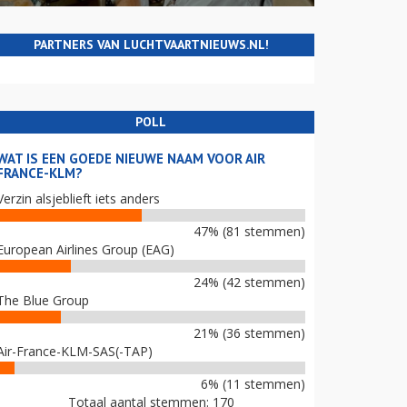
PARTNERS VAN LUCHTVAARTNIEUWS.NL!
POLL
WAT IS EEN GOEDE NIEUWE NAAM VOOR AIR
FRANCE-KLM?
Verzin alsjeblieft iets anders
47% (81 stemmen)
European Airlines Group (EAG)
24% (42 stemmen)
The Blue Group
21% (36 stemmen)
Air-France-KLM-SAS(-TAP)
6% (11 stemmen)
Totaal aantal stemmen: 170