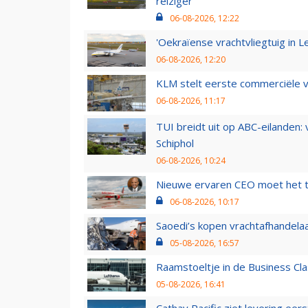
reiziger
06-08-2026, 12:22
'Oekraïense vrachtvliegtuig in Le
06-08-2026, 12:20
KLM stelt eerste commerciële v
06-08-2026, 11:17
TUI breidt uit op ABC-eilanden:
Schiphol
06-08-2026, 10:24
Nieuwe ervaren CEO moet het ti
06-08-2026, 10:17
Saoedi’s kopen vrachtafhandelaa
05-08-2026, 16:57
Raamstoeltje in de Business Cla
05-08-2026, 16:41
Cathay Pacific ziet levering ee