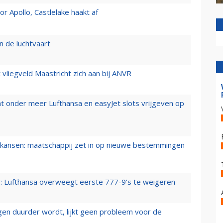
 Apollo, Castlelake haakt af
n de luchtvaart
t vliegveld Maastricht zich aan bij ANVR
t onder meer Lufthansa en easyJet slots vrijgeven op
ansen: maatschappij zet in op nieuwe bestemmingen
er: Lufthansa overweegt eerste 777-9’s te weigeren
iegen duurder wordt, lijkt geen probleem voor de