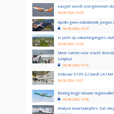
easyJet wordt overgenomen door
06-08-2026, 16:20
Apollo geen onbekende jongen i
06-08-2026, 16:19
In jacht op vakantiegangers slui
06-08-2026, 15:56
Meer ruimte voor vracht doorda
Schiphol
06-08-2026, 15:16
Embraer E195-E2 biedt LATAM k
06-08-2026, 14:27
Boeing krijgt nieuwe tegenvall
06-08-2026, 13:36
Analyse kwartaalcijfers: Dat vl