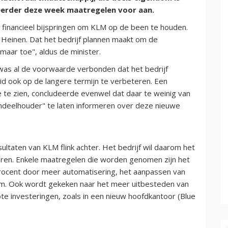
eerder deze week maatregelen voor aan.
financieel bijspringen om KLM op de been te houden.
t Heinen. Dat het bedrijf plannen maakt om de
 maar toe", aldus de minister.
was al de voorwaarde verbonden dat het bedrijf
 ook op de langere termijn te verbeteren. Een
te zien, concludeerde evenwel dat daar te weinig van
ndeelhouder" te laten informeren over deze nieuwe
ultaten van KLM flink achter. Het bedrijf wil daarom het
eren. Enkele maatregelen die worden genomen zijn het
procent door meer automatisering, het aanpassen van
uim. Ook wordt gekeken naar het meer uitbesteden van
te investeringen, zoals in een nieuw hoofdkantoor (Blue