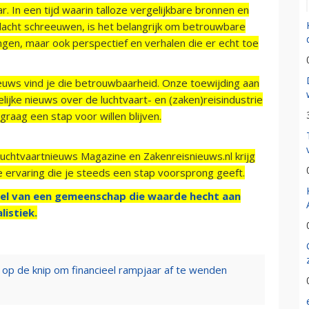
r. In een tijd waarin talloze vergelijkbare bronnen en
acht schreeuwen, is het belangrijk om betrouwbare
ngen, maar ook perspectief en verhalen die er echt toe
ieuws vind je die betrouwbaarheid. Onze toewijding aan
ijke nieuws over de luchtvaart- en (zaken)reisindustrie
raag een stap voor willen blijven.
Luchtvaartnieuws Magazine en Zakenreisnieuws.nl krijg
e ervaring die je steeds een stap voorsprong geeft.
el van een gemeenschap die waarde hecht aan
listiek.
d op de knip om financieel rampjaar af te wenden