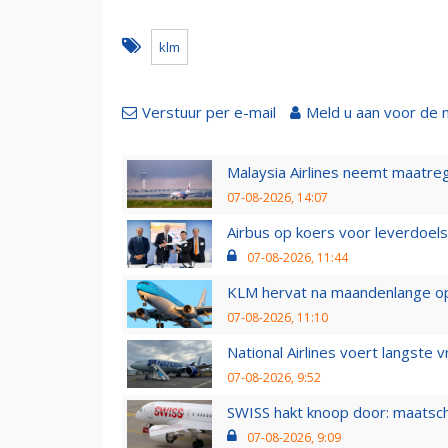
klm
Verstuur per e-mail
Meld u aan voor de 
Malaysia Airlines neemt maatreg
07-08-2026, 14:07
Airbus op koers voor leverdoelst
07-08-2026, 11:44
KLM hervat na maandenlange ops
07-08-2026, 11:10
National Airlines voert langste 
07-08-2026, 9:52
SWISS hakt knoop door: maatsc
07-08-2026, 9:09