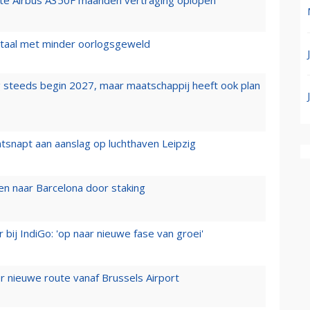
wartaal met minder oorlogsgeweld
 steeds begin 2027, maar maatschappij heeft ook plan
tsnapt aan aanslag op luchthaven Leipzig
n naar Barcelona door staking
 bij IndiGo: 'op naar nieuwe fase van groei'
 nieuwe route vanaf Brussels Airport