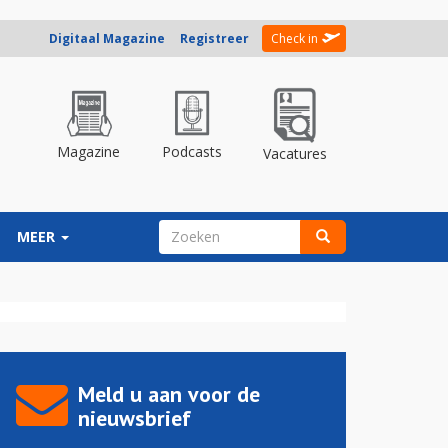
Digitaal Magazine
Registreer
Check in
Magazine
Podcasts
Vacatures
ZOEKVELD
MEER
Zoeken
Meld u aan voor de
nieuwsbrief