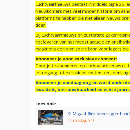
Luchtvaartnieuws bestaat inmiddels bijna 25 jaa
nieuwkomers met veel minder historie om aand
platforms te hebben die niet alleen nieuws bre
doen.
Bij Luchtvaartnieuws en zustersite Zakenreisn
het leveren van het meest actuele en onafhankel
maakt ons een onmisbare bron voor lezers die g
Abonneer je voor exclusieve content:
Door je te abonneren op Luchtvaartnieuws.nl, 
je toegang tot exclusieve content en jarenlang
Abonneer je vandaag nog en word onderde
kwaliteit, betrouwbaarheid en échte journa
Lees ook:
KLM gaat flink bezuinigen: han
03-10-2024, 9:35