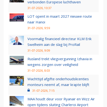
verbonden Europese luchthaven
31-07-2026, 10:37
LOT opent in maart 2027 nieuwe route
naar Hanoi
31-07-2026, 9:59
Voormalig financieel directeur KLM Erik
Swelheim aan de slag bij ProRail
31-07-2026, 9:09
Rusland trekt vliegvergunning Izhavia in
wegens zorgen over veiligheid
31-07-2026, 8:03
Wachttijd afgifte onderhoudslicenties
monteurs neemt af, maar krapte blijft
31-07-2026, 7:15
MAA houdt deur voor Ryanair en Wizz Air
open tijdens sluiting Charleroi Airport