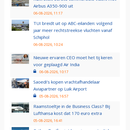
Airbus A350-900 uit
06-08-2026, 11:17
TUI breidt uit op ABC-eilanden: volgend
jaar meer rechtstreekse vluchten vanaf
Schiphol
06-08-2026, 10:24
Nieuwe ervaren CEO moet het tij keren
voor geplaagd Air India
06-08-2026, 10:17
Saoedi’s kopen vrachtafhandelaar
Aviapartner op Luik Airport
05-08-2026, 16:57
Raamstoeltje in de Business Class? Bij
Lufthansa kost dat 170 euro extra
05-08-2026, 16:41