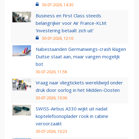
30-07-2026, 14:30
Business en First Class steeds
belangrijker voor Air France-KLM:
‘investering betaalt zich uit’
30-07-2026, 12:10
Nabestaanden Germanwings-crash klagen
Duitse staat aan, maar vangen mogelijk
bot
30-07-2026, 11:58
Vraag naar vliegtickets wereldwijd onder
druk door oorlog in het Midden-Oosten
30-07-2026, 10:36
SWISS-Airbus A330 wijkt uit nadat
koptelefoonoplader rook in cabine
veroorzaakt
30-07-2026, 10:23