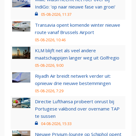
IndiGo: 'op naar nieuwe fase van groei'
05-08-2026, 11:37
Transavia opent komende winter nieuwe
route vanaf Brussels Airport
05-08-2026, 10:46
KLM blijft net als veel andere
maatschappijen langer weg uit Golfregio
05-08-2026, 9:00
Riyadh Air breidt netwerk verder uit:
opnieuw drie nieuwe bestemmingen
05-08-2026, 7:29
Directie Lufthansa probeert onrust bij
Portugese vakbond over overname TAP
te sussen
04-08-2026, 15:33
Nieuwe Privium-lounge op Schiphol opent