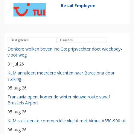
Retail Employee
Best gelezen
Crashes
Donkere wolken boven IndiGo: prijsvechter doet widebody-
vloot weg
31 jul 26
KLM annuleert meerdere vluchten naar Barcelona door
staking
05 aug 26
Transavia opent komende winter nieuwe route vanaf
Brussels Airport
05 aug 26
KLM stelt eerste commerciële vlucht met Airbus A350-900 uit
06 aug 26