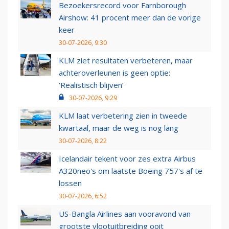
Bezoekersrecord voor Farnborough
Airshow: 41 procent meer dan de vorige
keer
30-07-2026, 9:30
KLM ziet resultaten verbeteren, maar
achteroverleunen is geen optie:
‘Realistisch blijven’
30-07-2026, 9:29
KLM laat verbetering zien in tweede
kwartaal, maar de weg is nog lang
30-07-2026, 8:22
Icelandair tekent voor zes extra Airbus
A320neo's om laatste Boeing 757's af te
lossen
30-07-2026, 6:52
US-Bangla Airlines aan vooravond van
grootste vlootuitbreiding ooit