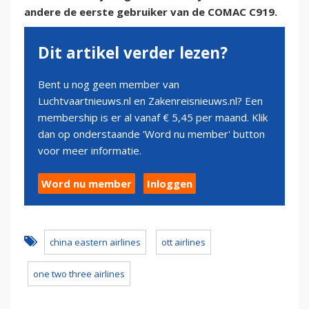
andere de eerste gebruiker van de COMAC C919.
Dit artikel verder lezen?
Bent u nog geen member van
Luchtvaartnieuws.nl en Zakenreisnieuws.nl? Een
membership is er al vanaf € 5,45 per maand. Klik
dan op onderstaande 'Word nu member' button
voor meer informatie.
Word nu member
Inloggen
china eastern airlines
ott airlines
one two three airlines