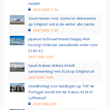
middel’
29-07-2026, 11:54
Goed nieuws voor zomerse debutanten
op Schiphol: ook in de winter alle ruimte
29-07-2026, 11:20
Japanse luchtvaartmaatschappij ANA
bezorgt Embraer aanvullende order voor
E190-E2
29-07-2026, 10:30
Saudi Arabian Airlines breidt
samenwerking met KLM op Schiphol uit
29-07-2026, 10:00
Deadlinedag voor biedingen op TAP Air
Portugal: wordt het Air France-KLM of
Lufthansa?
29-07-2026, 9:59