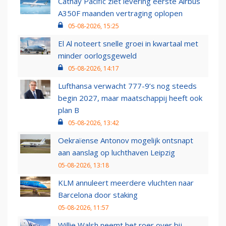
Cathay Pacific ziet levering eerste Airbus
A350F maanden vertraging oplopen
05-08-2026, 15:25
El Al noteert snelle groei in kwartaal met
minder oorlogsgeweld
05-08-2026, 14:17
Lufthansa verwacht 777-9’s nog steeds
begin 2027, maar maatschappij heeft ook
plan B
05-08-2026, 13:42
Oekraïense Antonov mogelijk ontsnapt
aan aanslag op luchthaven Leipzig
05-08-2026, 13:18
KLM annuleert meerdere vluchten naar
Barcelona door staking
05-08-2026, 11:57
Willie Walsh neemt het roer over bij