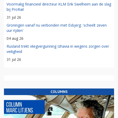
Voormalig financieel directeur KLM Erik Swelheim aan de slag
bij ProRail
31 jul 26
Groningen vanaf nu verbonden met Esbjerg: 'scheelt zeven
uur rijden'
04 aug 26
Rusland trekt vliegvergunning Izhavia in wegens zorgen over
veiligheid
31 jul 26
COLUMNS