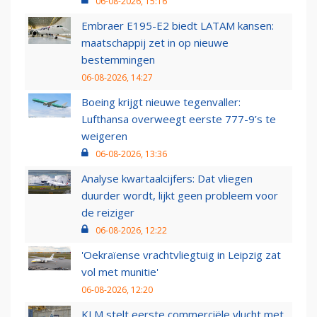
06-08-2026, 15:16
Embraer E195-E2 biedt LATAM kansen:
maatschappij zet in op nieuwe
bestemmingen
06-08-2026, 14:27
Boeing krijgt nieuwe tegenvaller:
Lufthansa overweegt eerste 777-9’s te
weigeren
06-08-2026, 13:36
Analyse kwartaalcijfers: Dat vliegen
duurder wordt, lijkt geen probleem voor
de reiziger
06-08-2026, 12:22
'Oekraïense vrachtvliegtuig in Leipzig zat
vol met munitie'
06-08-2026, 12:20
KLM stelt eerste commerciële vlucht met