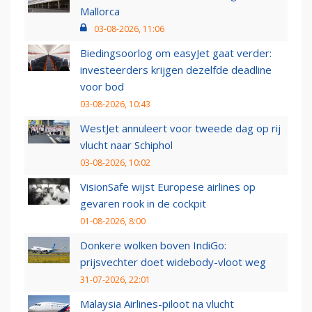
Mallorca
03-08-2026, 11:06
Biedingsoorlog om easyJet gaat verder:
investeerders krijgen dezelfde deadline
voor bod
03-08-2026, 10:43
WestJet annuleert voor tweede dag op rij
vlucht naar Schiphol
03-08-2026, 10:02
VisionSafe wijst Europese airlines op
gevaren rook in de cockpit
01-08-2026, 8:00
Donkere wolken boven IndiGo:
prijsvechter doet widebody-vloot weg
31-07-2026, 22:01
Malaysia Airlines-piloot na vlucht