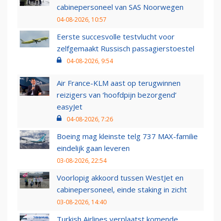
cabinepersoneel van SAS Noorwegen
04-08-2026, 10:57
Eerste succesvolle testvlucht voor
zelfgemaakt Russisch passagierstoestel
04-08-2026, 9:54
Air France-KLM aast op terugwinnen
reizigers van ‘hoofdpijn bezorgend’
easyJet
04-08-2026, 7:26
Boeing mag kleinste telg 737 MAX-familie
eindelijk gaan leveren
03-08-2026, 22:54
Voorlopig akkoord tussen WestJet en
cabinepersoneel, einde staking in zicht
03-08-2026, 14:40
Turkish Airlines verplaatst komende