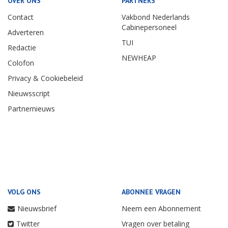
OVER ONS
PARTNERS
Contact
Vakbond Nederlands
Cabinepersoneel
Adverteren
TUI
Redactie
NEWHEAP
Colofon
Privacy & Cookiebeleid
Nieuwsscript
Partnernieuws
VOLG ONS
ABONNEE VRAGEN
Nieuwsbrief
Neem een Abonnement
Twitter
Vragen over betaling