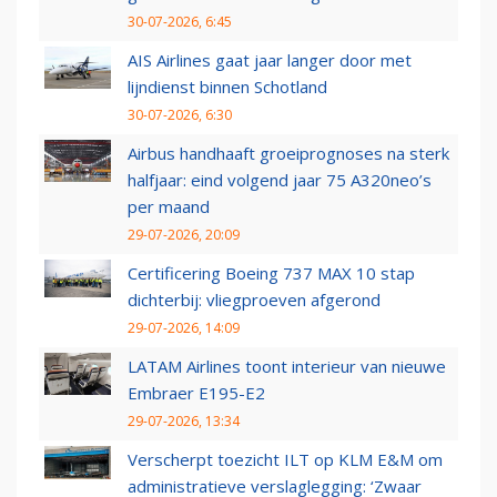
30-07-2026, 6:45
AIS Airlines gaat jaar langer door met
lijndienst binnen Schotland
30-07-2026, 6:30
Airbus handhaaft groeiprognoses na sterk
halfjaar: eind volgend jaar 75 A320neo’s
per maand
29-07-2026, 20:09
Certificering Boeing 737 MAX 10 stap
dichterbij: vliegproeven afgerond
29-07-2026, 14:09
LATAM Airlines toont interieur van nieuwe
Embraer E195-E2
29-07-2026, 13:34
Verscherpt toezicht ILT op KLM E&M om
administratieve verslaglegging: ‘Zwaar