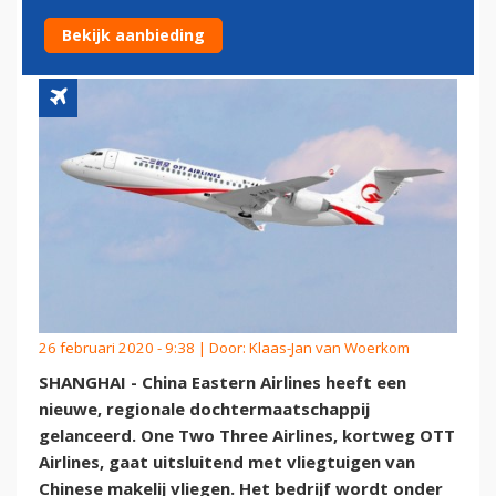
VLIEGTUIGEN
Bekijk aanbieding
26 februari 2020 - 9:38 | Door:
Klaas-Jan van Woerkom
SHANGHAI - China Eastern Airlines heeft een
nieuwe, regionale dochtermaatschappij
gelanceerd. One Two Three Airlines, kortweg OTT
Airlines, gaat uitsluitend met vliegtuigen van
Chinese makelij vliegen. Het bedrijf wordt onder