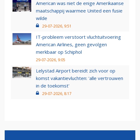
American was niet de enige Amerikaanse
maatschappij waarmee United een fusie
wilde
29-07-2026, 9:51
IT-probleem verstoort vluchtuitvoering
American Airlines, geen gevolgen
merkbaar op Schiphol
29-07-2026, 9:05
Lelystad Airport bereidt zich voor op
komst vakantievluchten: 'alle vertrouwen
in de toekomst'
29-07-2026, 8:17