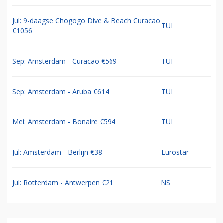
Jul: 9-daagse Chogogo Dive & Beach Curacao
TUI
€1056
Sep: Amsterdam - Curacao €569
TUI
Sep: Amsterdam - Aruba €614
TUI
Mei: Amsterdam - Bonaire €594
TUI
Jul: Amsterdam - Berlijn €38
Eurostar
Jul: Rotterdam - Antwerpen €21
NS