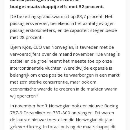
budgetmaatschappij zelfs met 52 procent.
De bezettingsgraad kwam uit op 83,7 procent. Het
passagiersvervoer, berekend in het aantal gevlogen
passagierskolometers, en de capaciteit stegen beide
met 28 procent.
Bjørn Kjos, CEO van Norwegian, is tevreden met de
vervoerscijfers over de maand november. “De vraag is
stabiel en de groei neemt het meeste toe op onze
intercontinentale vluchten. Wereldwijde expansie is
belangrijk om onze positie te waarborgen in een markt
met zo’n sterke concurrentie, maar ook om
economische waarde te creëren in de markten waarin
wij opereren.”
In november heeft Norwegian ook een nieuwe Boeing
787-9 Dreamliner en 737-800 ontvangen. Dit waren
de laatste nieuwe toestellen die Norwegian dit jaar
geleverd kreeg. In totaal ontving de maatschappij dit