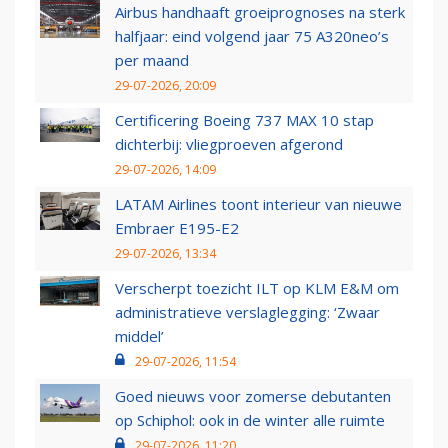
Airbus handhaaft groeiprognoses na sterk
halfjaar: eind volgend jaar 75 A320neo’s
per maand
29-07-2026, 20:09
Certificering Boeing 737 MAX 10 stap
dichterbij: vliegproeven afgerond
29-07-2026, 14:09
LATAM Airlines toont interieur van nieuwe
Embraer E195-E2
29-07-2026, 13:34
Verscherpt toezicht ILT op KLM E&M om
administratieve verslaglegging: ‘Zwaar
middel’
29-07-2026, 11:54
Goed nieuws voor zomerse debutanten
op Schiphol: ook in de winter alle ruimte
29-07-2026, 11:20