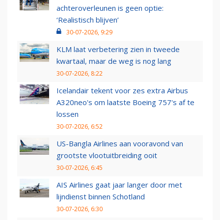
achteroverleunen is geen optie:
‘Realistisch blijven’
30-07-2026, 9:29
KLM laat verbetering zien in tweede
kwartaal, maar de weg is nog lang
30-07-2026, 8:22
Icelandair tekent voor zes extra Airbus
A320neo's om laatste Boeing 757's af te
lossen
30-07-2026, 6:52
US-Bangla Airlines aan vooravond van
grootste vlootuitbreiding ooit
30-07-2026, 6:45
AIS Airlines gaat jaar langer door met
lijndienst binnen Schotland
30-07-2026, 6:30