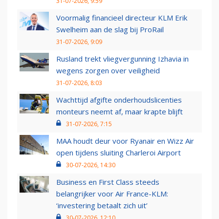
31-07-2026, 9:59
Voormalig financieel directeur KLM Erik
Swelheim aan de slag bij ProRail
31-07-2026, 9:09
Rusland trekt vliegvergunning Izhavia in
wegens zorgen over veiligheid
31-07-2026, 8:03
Wachttijd afgifte onderhoudslicenties
monteurs neemt af, maar krapte blijft
31-07-2026, 7:15
MAA houdt deur voor Ryanair en Wizz Air
open tijdens sluiting Charleroi Airport
30-07-2026, 14:30
Business en First Class steeds
belangrijker voor Air France-KLM:
‘investering betaalt zich uit’
30-07-2026, 12:10