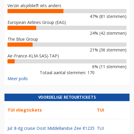
Verzin alsjeblieft iets anders
47% (81 stemmen)
European Airlines Group (EAG)
24% (42 stemmen)
The Blue Group
21% (36 stemmen)
Air-France-KLM-SAS(-TAP)
6% (11 stemmen)
Totaal aantal stemmen: 170
Meer polls
VOORDELIGE RETOURTICKETS
TUI vliegtickets
TUI
Jul: 8-dg cruise Oost Middellandse Zee €1235
TUI