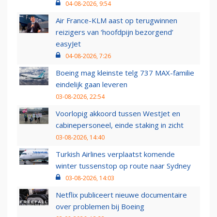
04-08-2026, 9:54
Air France-KLM aast op terugwinnen
reizigers van ‘hoofdpijn bezorgend’
easyJet
04-08-2026, 7:26
Boeing mag kleinste telg 737 MAX-familie
eindelijk gaan leveren
03-08-2026, 22:54
Voorlopig akkoord tussen WestJet en
cabinepersoneel, einde staking in zicht
03-08-2026, 14:40
Turkish Airlines verplaatst komende
winter tussenstop op route naar Sydney
03-08-2026, 14:03
Netflix publiceert nieuwe documentaire
over problemen bij Boeing