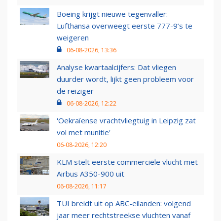
Boeing krijgt nieuwe tegenvaller:
Lufthansa overweegt eerste 777-9’s te
weigeren
06-08-2026, 13:36
Analyse kwartaalcijfers: Dat vliegen
duurder wordt, lijkt geen probleem voor
de reiziger
06-08-2026, 12:22
'Oekraïense vrachtvliegtuig in Leipzig zat
vol met munitie'
06-08-2026, 12:20
KLM stelt eerste commerciële vlucht met
Airbus A350-900 uit
06-08-2026, 11:17
TUI breidt uit op ABC-eilanden: volgend
jaar meer rechtstreekse vluchten vanaf