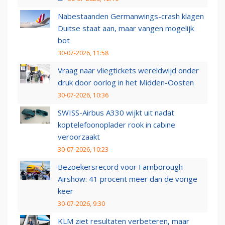
Nabestaanden Germanwings-crash klagen
Duitse staat aan, maar vangen mogelijk
bot
30-07-2026, 11:58
Vraag naar vliegtickets wereldwijd onder
druk door oorlog in het Midden-Oosten
30-07-2026, 10:36
SWISS-Airbus A330 wijkt uit nadat
koptelefoonoplader rook in cabine
veroorzaakt
30-07-2026, 10:23
Bezoekersrecord voor Farnborough
Airshow: 41 procent meer dan de vorige
keer
30-07-2026, 9:30
KLM ziet resultaten verbeteren, maar