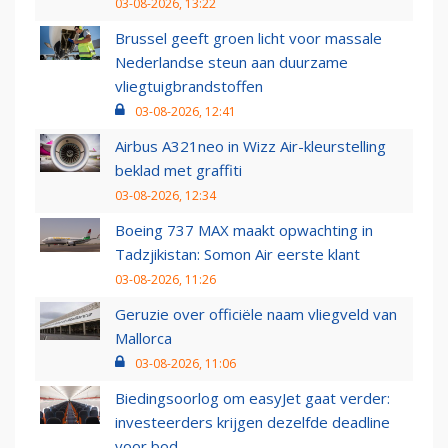
03-08-2026, 13:22
Brussel geeft groen licht voor massale
Nederlandse steun aan duurzame
vliegtuigbrandstoffen
03-08-2026, 12:41
Airbus A321neo in Wizz Air-kleurstelling
beklad met graffiti
03-08-2026, 12:34
Boeing 737 MAX maakt opwachting in
Tadzjikistan: Somon Air eerste klant
03-08-2026, 11:26
Geruzie over officiële naam vliegveld van
Mallorca
03-08-2026, 11:06
Biedingsoorlog om easyJet gaat verder:
investeerders krijgen dezelfde deadline
voor bod