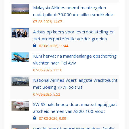
Malaysia Airlines neemt maatregelen
nadat piloot 70.000 xtc-pillen smokkelde
07-08-2026, 14:07
Airbus op koers voor leverdoelstelling en
ziet orderportefeuille verder groeien
07-08-2026, 11:44
KLM hervat na maandenlange opschorting
vluchten naar Tel Aviv
07-08-2026, 11:10
National Airlines voert langste vrachtvlucht
met Boeing 777F ooit uit
07-08-2026, 9:52
SWISS hakt knoop door: maatschappij gaat
afscheid nemen van A220-100-vloot
07-08-2026, 9:09
easyJet wordt overgenomen door Apollo,