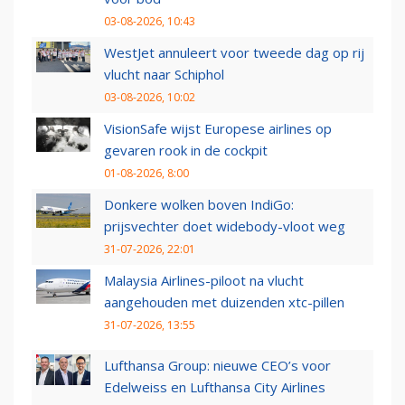
03-08-2026, 10:43
WestJet annuleert voor tweede dag op rij
vlucht naar Schiphol
03-08-2026, 10:02
VisionSafe wijst Europese airlines op
gevaren rook in de cockpit
01-08-2026, 8:00
Donkere wolken boven IndiGo:
prijsvechter doet widebody-vloot weg
31-07-2026, 22:01
Malaysia Airlines-piloot na vlucht
aangehouden met duizenden xtc-pillen
31-07-2026, 13:55
Lufthansa Group: nieuwe CEO’s voor
Edelweiss en Lufthansa City Airlines