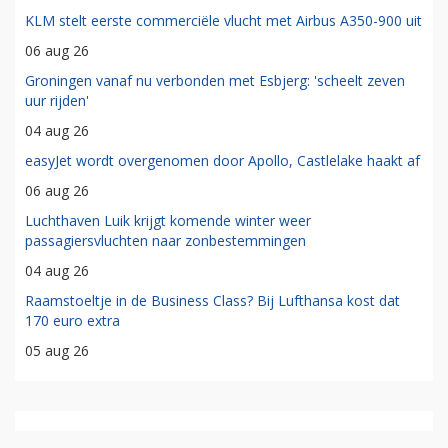
KLM stelt eerste commerciële vlucht met Airbus A350-900 uit
06 aug 26
Groningen vanaf nu verbonden met Esbjerg: 'scheelt zeven
uur rijden'
04 aug 26
easyJet wordt overgenomen door Apollo, Castlelake haakt af
06 aug 26
Luchthaven Luik krijgt komende winter weer
passagiersvluchten naar zonbestemmingen
04 aug 26
Raamstoeltje in de Business Class? Bij Lufthansa kost dat
170 euro extra
05 aug 26