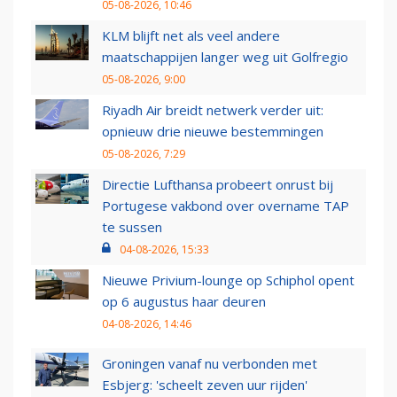
05-08-2026, 10:46
KLM blijft net als veel andere
maatschappijen langer weg uit Golfregio
05-08-2026, 9:00
Riyadh Air breidt netwerk verder uit:
opnieuw drie nieuwe bestemmingen
05-08-2026, 7:29
Directie Lufthansa probeert onrust bij
Portugese vakbond over overname TAP
te sussen
04-08-2026, 15:33
Nieuwe Privium-lounge op Schiphol opent
op 6 augustus haar deuren
04-08-2026, 14:46
Groningen vanaf nu verbonden met
Esbjerg: 'scheelt zeven uur rijden'