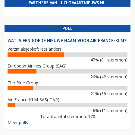
PARTNERS VAN LUCHTVAARTNIEUWS.NL!
POLL
WAT IS EEN GOEDE NIEUWE NAAM VOOR AIR FRANCE-KLM?
Verzin alsjeblieft iets anders
47% (81 stemmen)
European Airlines Group (EAG)
24% (42 stemmen)
The Blue Group
21% (36 stemmen)
Air-France-KLM-SAS(-TAP)
6% (11 stemmen)
Totaal aantal stemmen: 170
Meer polls