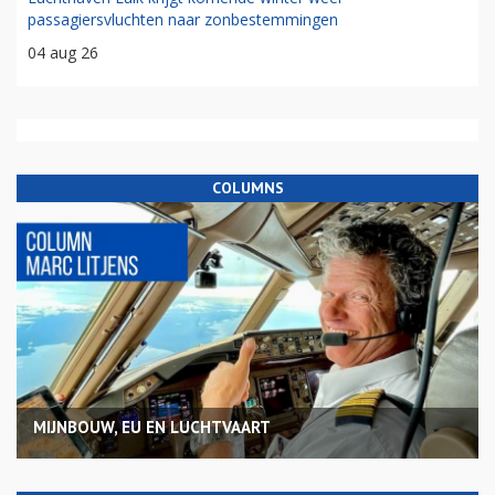
passagiersvluchten naar zonbestemmingen
04 aug 26
COLUMNS
MIJNBOUW, EU EN LUCHTVAART