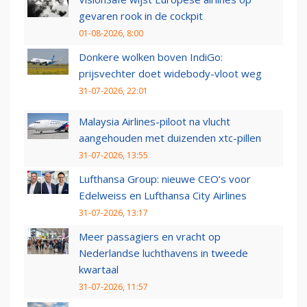
gevaren rook in de cockpit
01-08-2026, 8:00
Donkere wolken boven IndiGo:
prijsvechter doet widebody-vloot weg
31-07-2026, 22:01
Malaysia Airlines-piloot na vlucht
aangehouden met duizenden xtc-pillen
31-07-2026, 13:55
Lufthansa Group: nieuwe CEO’s voor
Edelweiss en Lufthansa City Airlines
31-07-2026, 13:17
Meer passagiers en vracht op
Nederlandse luchthavens in tweede
kwartaal
31-07-2026, 11:57