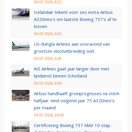
30-07-2026, 8:22
Icelandair tekent voor zes extra Airbus
A320neo's om laatste Boeing 757's af te
lossen
30-07-2026, 6:52
US-Bangla Airlines aan vooravond van
grootste vlootuitbreiding ooit
30-07-2026, 6:45
AIS Airlines gaat jaar langer door met
lijndienst binnen Schotland
30-07-2026, 6:30
Airbus handhaaft groeiprognoses na sterk
halfjaar: eind volgend jaar 75 A320neo’s
per maand
29-07-2026, 20:09
Certificering Boeing 737 MAX 10 stap