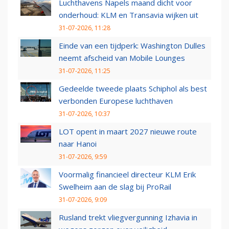
Luchthavens Napels maand dicht voor
onderhoud: KLM en Transavia wijken uit
31-07-2026, 11:28
Einde van een tijdperk: Washington Dulles
neemt afscheid van Mobile Lounges
31-07-2026, 11:25
Gedeelde tweede plaats Schiphol als best
verbonden Europese luchthaven
31-07-2026, 10:37
LOT opent in maart 2027 nieuwe route
naar Hanoi
31-07-2026, 9:59
Voormalig financieel directeur KLM Erik
Swelheim aan de slag bij ProRail
31-07-2026, 9:09
Rusland trekt vliegvergunning Izhavia in