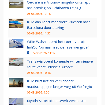
Oekraïense Antonov mogelijk ontsnapt
aan aanslag op luchthaven Leipzig
05-08-2026, 13:18
KLM annuleert meerdere vluchten naar
Barcelona door staking
05-08-2026, 11:57
Willie Walsh neemt het roer over bij
IndiGo: 'op naar nieuwe fase van groei'
05-08-2026, 11:37
Transavia opent komende winter nieuwe
route vanaf Brussels Airport
05-08-2026, 10:46
KLM blijft net als veel andere
maatschappijen langer weg uit Golfregio
05-08-2026, 9:00
Riyadh Air breidt netwerk verder uit: