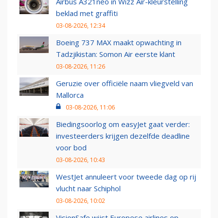
Airbus A321neo in Wizz Air-kleurstelling
beklad met graffiti
03-08-2026, 12:34
Boeing 737 MAX maakt opwachting in
Tadzjikistan: Somon Air eerste klant
03-08-2026, 11:26
Geruzie over officiële naam vliegveld van
Mallorca
03-08-2026, 11:06
Biedingsoorlog om easyJet gaat verder:
investeerders krijgen dezelfde deadline
voor bod
03-08-2026, 10:43
WestJet annuleert voor tweede dag op rij
vlucht naar Schiphol
03-08-2026, 10:02
VisionSafe wijst Europese airlines op