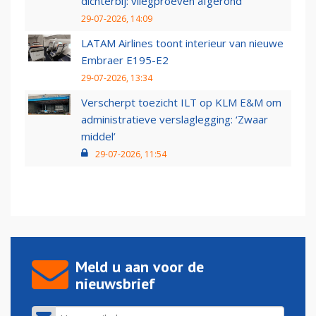
dichterbij: vliegproeven afgerond
29-07-2026, 14:09
LATAM Airlines toont interieur van nieuwe
Embraer E195-E2
29-07-2026, 13:34
Verscherpt toezicht ILT op KLM E&M om
administratieve verslaglegging: ‘Zwaar
middel’
29-07-2026, 11:54
Meld u aan voor de
nieuwsbrief