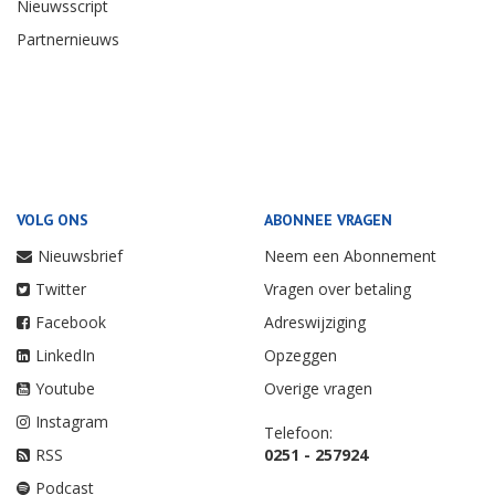
Nieuwsscript
Partnernieuws
VOLG ONS
ABONNEE VRAGEN
Nieuwsbrief
Neem een Abonnement
Twitter
Vragen over betaling
Facebook
Adreswijziging
LinkedIn
Opzeggen
Youtube
Overige vragen
Instagram
Telefoon:
RSS
0251 - 257924
Podcast