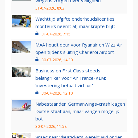
wegens zorgen over veiligheid
31-07-2026, 8:03
Wachttijd afgifte onderhoudslicenties
monteurs neemt af, maar krapte blijft
31-07-2026, 7:15
MAA houdt deur voor Ryanair en Wizz Air
open tijdens sluiting Charleroi Airport
30-07-2026, 14:30
Business en First Class steeds
belangrijker voor Air France-KLM:
‘investering betaalt zich uit’
30-07-2026, 12:10
Nabestaanden Germanwings-crash klagen
Duitse staat aan, maar vangen mogelijk
bot
30-07-2026, 11:58
Vraag naar vliegtickets wereldwijd onder