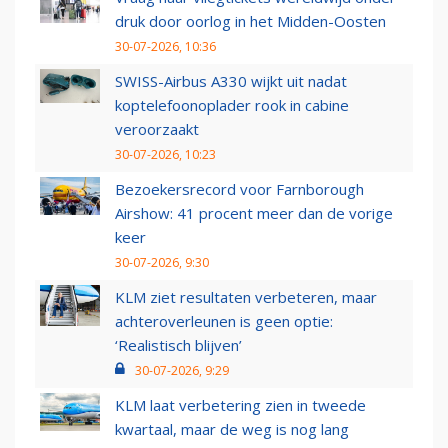
druk door oorlog in het Midden-Oosten
30-07-2026, 10:36
SWISS-Airbus A330 wijkt uit nadat
koptelefoonoplader rook in cabine
veroorzaakt
30-07-2026, 10:23
Bezoekersrecord voor Farnborough
Airshow: 41 procent meer dan de vorige
keer
30-07-2026, 9:30
KLM ziet resultaten verbeteren, maar
achteroverleunen is geen optie:
‘Realistisch blijven’
30-07-2026, 9:29
KLM laat verbetering zien in tweede
kwartaal, maar de weg is nog lang