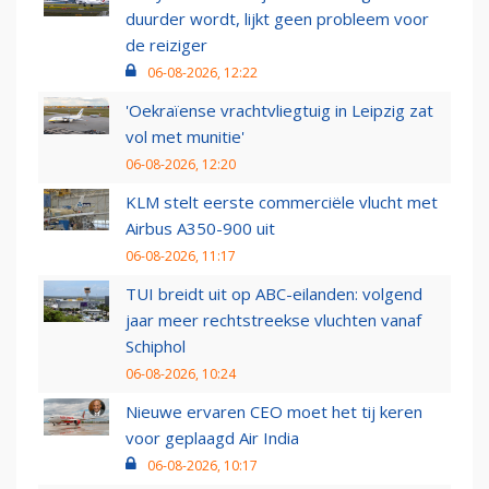
duurder wordt, lijkt geen probleem voor
de reiziger
06-08-2026, 12:22
'Oekraïense vrachtvliegtuig in Leipzig zat
vol met munitie'
06-08-2026, 12:20
KLM stelt eerste commerciële vlucht met
Airbus A350-900 uit
06-08-2026, 11:17
TUI breidt uit op ABC-eilanden: volgend
jaar meer rechtstreekse vluchten vanaf
Schiphol
06-08-2026, 10:24
Nieuwe ervaren CEO moet het tij keren
voor geplaagd Air India
06-08-2026, 10:17