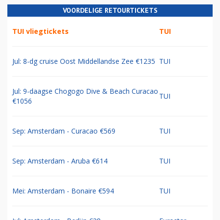
VOORDELIGE RETOURTICKETS
TUI vliegtickets
TUI
Jul: 8-dg cruise Oost Middellandse Zee €1235
TUI
Jul: 9-daagse Chogogo Dive & Beach Curacao
TUI
€1056
Sep: Amsterdam - Curacao €569
TUI
Sep: Amsterdam - Aruba €614
TUI
Mei: Amsterdam - Bonaire €594
TUI