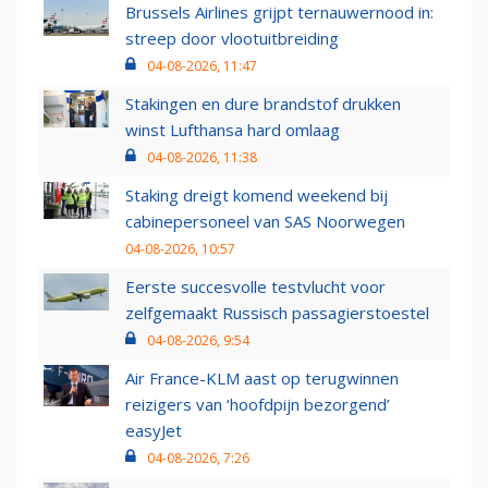
Brussels Airlines grijpt ternauwernood in:
streep door vlootuitbreiding
04-08-2026, 11:47
Stakingen en dure brandstof drukken
winst Lufthansa hard omlaag
04-08-2026, 11:38
Staking dreigt komend weekend bij
cabinepersoneel van SAS Noorwegen
04-08-2026, 10:57
Eerste succesvolle testvlucht voor
zelfgemaakt Russisch passagierstoestel
04-08-2026, 9:54
Air France-KLM aast op terugwinnen
reizigers van ‘hoofdpijn bezorgend’
easyJet
04-08-2026, 7:26