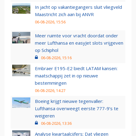
In jacht op vakantiegangers sluit vliegveld
Maastricht zich aan bij ANVR
06-08-2026, 15:56
Meer ruimte voor vracht doordat onder
meer Lufthansa en easyJet slots vrijgeven
op Schiphol
06-08-2026, 15:16
Embraer E195-E2 biedt LATAM kansen:
maatschappij zet in op nieuwe
bestemmingen
06-08-2026, 14:27
Boeing krijgt nieuwe tegenvaller:
Lufthansa overweegt eerste 777-9’s te
weigeren
06-08-2026, 13:36
Analyse kwartaalcijfers: Dat vliegen