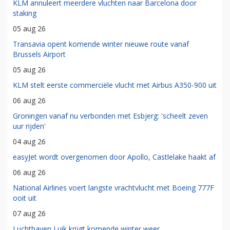
KLM annuleert meerdere vluchten naar Barcelona door
staking
05 aug 26
Transavia opent komende winter nieuwe route vanaf
Brussels Airport
05 aug 26
KLM stelt eerste commerciële vlucht met Airbus A350-900 uit
06 aug 26
Groningen vanaf nu verbonden met Esbjerg: 'scheelt zeven
uur rijden'
04 aug 26
easyJet wordt overgenomen door Apollo, Castlelake haakt af
06 aug 26
National Airlines voert langste vrachtvlucht met Boeing 777F
ooit uit
07 aug 26
Luchthaven Luik krijgt komende winter weer