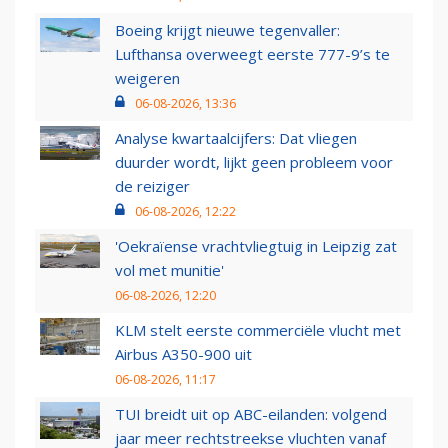
Boeing krijgt nieuwe tegenvaller:
Lufthansa overweegt eerste 777-9’s te
weigeren
06-08-2026, 13:36
Analyse kwartaalcijfers: Dat vliegen
duurder wordt, lijkt geen probleem voor
de reiziger
06-08-2026, 12:22
'Oekraïense vrachtvliegtuig in Leipzig zat
vol met munitie'
06-08-2026, 12:20
KLM stelt eerste commerciële vlucht met
Airbus A350-900 uit
06-08-2026, 11:17
TUI breidt uit op ABC-eilanden: volgend
jaar meer rechtstreekse vluchten vanaf