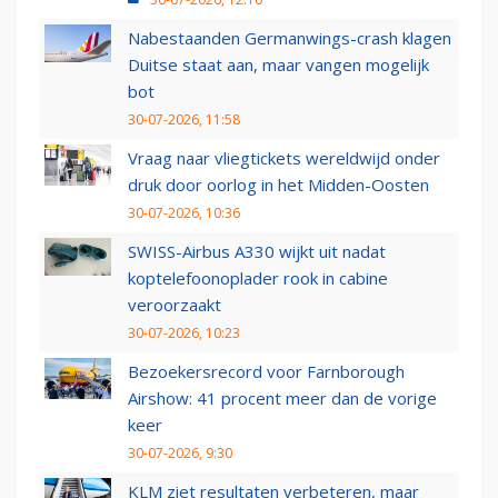
Nabestaanden Germanwings-crash klagen
Duitse staat aan, maar vangen mogelijk
bot
30-07-2026, 11:58
Vraag naar vliegtickets wereldwijd onder
druk door oorlog in het Midden-Oosten
30-07-2026, 10:36
SWISS-Airbus A330 wijkt uit nadat
koptelefoonoplader rook in cabine
veroorzaakt
30-07-2026, 10:23
Bezoekersrecord voor Farnborough
Airshow: 41 procent meer dan de vorige
keer
30-07-2026, 9:30
KLM ziet resultaten verbeteren, maar