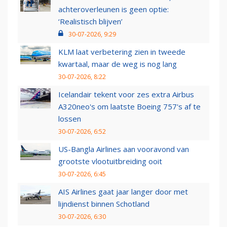
achteroverleunen is geen optie:
‘Realistisch blijven’
30-07-2026, 9:29
KLM laat verbetering zien in tweede
kwartaal, maar de weg is nog lang
30-07-2026, 8:22
Icelandair tekent voor zes extra Airbus
A320neo's om laatste Boeing 757's af te
lossen
30-07-2026, 6:52
US-Bangla Airlines aan vooravond van
grootste vlootuitbreiding ooit
30-07-2026, 6:45
AIS Airlines gaat jaar langer door met
lijndienst binnen Schotland
30-07-2026, 6:30