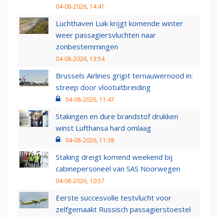
04-08-2026, 14:41
Luchthaven Luik krijgt komende winter
weer passagiersvluchten naar
zonbestemmingen
04-08-2026, 13:54
Brussels Airlines grijpt ternauwernood in:
streep door vlootuitbreiding
04-08-2026, 11:47
Stakingen en dure brandstof drukken
winst Lufthansa hard omlaag
04-08-2026, 11:38
Staking dreigt komend weekend bij
cabinepersoneel van SAS Noorwegen
04-08-2026, 10:57
Eerste succesvolle testvlucht voor
zelfgemaakt Russisch passagierstoestel