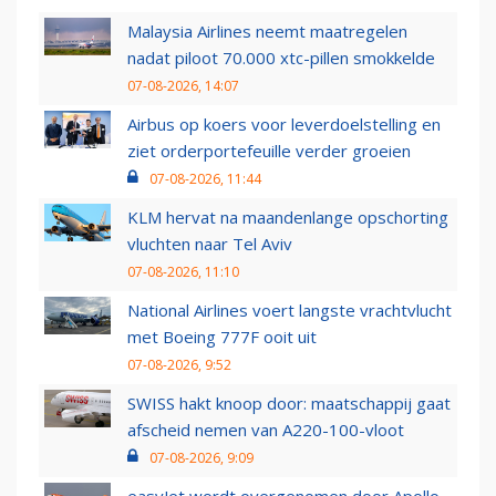
Malaysia Airlines neemt maatregelen
nadat piloot 70.000 xtc-pillen smokkelde
07-08-2026, 14:07
Airbus op koers voor leverdoelstelling en
ziet orderportefeuille verder groeien
07-08-2026, 11:44
KLM hervat na maandenlange opschorting
vluchten naar Tel Aviv
07-08-2026, 11:10
National Airlines voert langste vrachtvlucht
met Boeing 777F ooit uit
07-08-2026, 9:52
SWISS hakt knoop door: maatschappij gaat
afscheid nemen van A220-100-vloot
07-08-2026, 9:09
easyJet wordt overgenomen door Apollo,