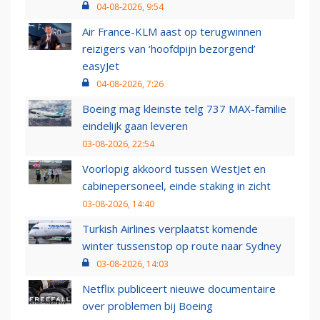
04-08-2026, 9:54
Air France-KLM aast op terugwinnen
reizigers van ‘hoofdpijn bezorgend’
easyJet
04-08-2026, 7:26
Boeing mag kleinste telg 737 MAX-familie
eindelijk gaan leveren
03-08-2026, 22:54
Voorlopig akkoord tussen WestJet en
cabinepersoneel, einde staking in zicht
03-08-2026, 14:40
Turkish Airlines verplaatst komende
winter tussenstop op route naar Sydney
03-08-2026, 14:03
Netflix publiceert nieuwe documentaire
over problemen bij Boeing