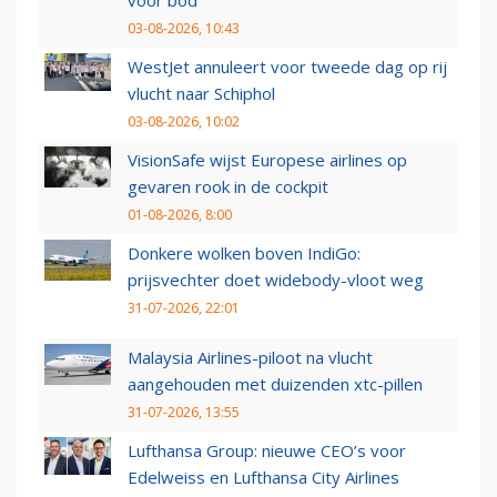
03-08-2026, 10:43
WestJet annuleert voor tweede dag op rij
vlucht naar Schiphol
03-08-2026, 10:02
VisionSafe wijst Europese airlines op
gevaren rook in de cockpit
01-08-2026, 8:00
Donkere wolken boven IndiGo:
prijsvechter doet widebody-vloot weg
31-07-2026, 22:01
Malaysia Airlines-piloot na vlucht
aangehouden met duizenden xtc-pillen
31-07-2026, 13:55
Lufthansa Group: nieuwe CEO’s voor
Edelweiss en Lufthansa City Airlines