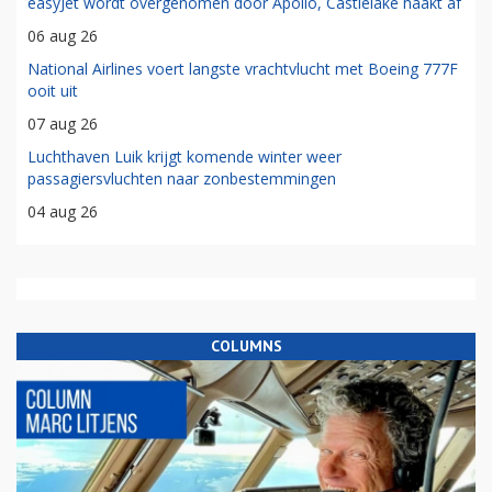
easyJet wordt overgenomen door Apollo, Castlelake haakt af
06 aug 26
National Airlines voert langste vrachtvlucht met Boeing 777F
ooit uit
07 aug 26
Luchthaven Luik krijgt komende winter weer
passagiersvluchten naar zonbestemmingen
04 aug 26
COLUMNS