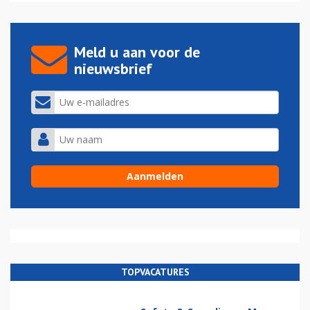
Meld u aan voor de
nieuwsbrief
TOPVACATURES