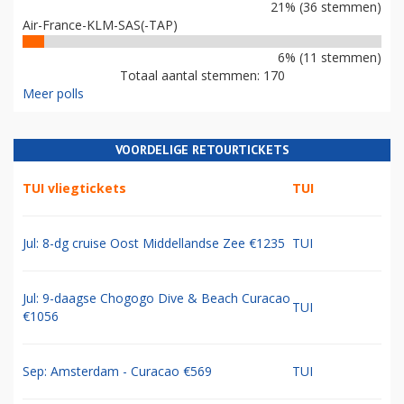
21% (36 stemmen)
Air-France-KLM-SAS(-TAP)
6% (11 stemmen)
Totaal aantal stemmen: 170
Meer polls
VOORDELIGE RETOURTICKETS
TUI vliegtickets
TUI
Jul: 8-dg cruise Oost Middellandse Zee €1235
TUI
Jul: 9-daagse Chogogo Dive & Beach Curacao
TUI
€1056
Sep: Amsterdam - Curacao €569
TUI