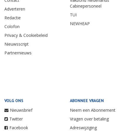
Contact
Vakbond Nederlands
Cabinepersoneel
Adverteren
TUI
Redactie
NEWHEAP
Colofon
Privacy & Cookiebeleid
Nieuwsscript
Partnernieuws
VOLG ONS
ABONNEE VRAGEN
Nieuwsbrief
Neem een Abonnement
Twitter
Vragen over betaling
Facebook
Adreswijziging