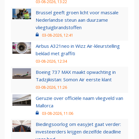
03-08-2026, 13:22
Brussel geeft groen licht voor massale
Nederlandse steun aan duurzame
vliegtuigbrandstoffen
03-08-2026, 12:41
Airbus A321neo in Wizz Air-kleurstelling
beklad met graffiti
03-08-2026, 12:34
Boeing 737 MAX maakt opwachting in
Tadzjikistan: Somon Air eerste klant
03-08-2026, 11:26
Geruzie over officiële naam vliegveld van
Mallorca
03-08-2026, 11:06
Biedingsoorlog om easyJet gaat verder:
investeerders krijgen dezelfde deadline
voor bod