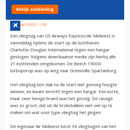
DODEN
Bekijk aanbieding
8 januari 2003 - 1:00
Een vliegtuig van US Airways Express/Air Midwest is
vanmiddag tijdens de start op de luchthaven
Charlotte-Douglas International tegen een hangar
gevlogen. Volgens Amerikaanse media zijn hierbij alle
21 inzittenden omgekomen. De Beech 1900D
turboporop was op weg naar Greenville-Spartanburg.
Het vliegtuig kon vlak na de start niet genoeg hoogte
winnen, en kwam terecht tegen een hangar. Een korte,
maar zeer hevige brand was het gevolg. De ravage
was zo groot, dat uit de brokstukken niet viel op te
maken om wat voor type vliegtuig het gingen.
De eigenaar Air Midwest bezit 36 vliegtuigen van het