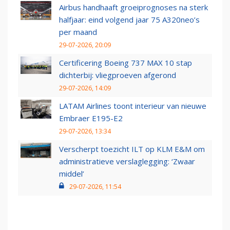
Airbus handhaaft groeiprognoses na sterk
halfjaar: eind volgend jaar 75 A320neo’s
per maand
29-07-2026, 20:09
Certificering Boeing 737 MAX 10 stap
dichterbij: vliegproeven afgerond
29-07-2026, 14:09
LATAM Airlines toont interieur van nieuwe
Embraer E195-E2
29-07-2026, 13:34
Verscherpt toezicht ILT op KLM E&M om
administratieve verslaglegging: ‘Zwaar
middel’
29-07-2026, 11:54