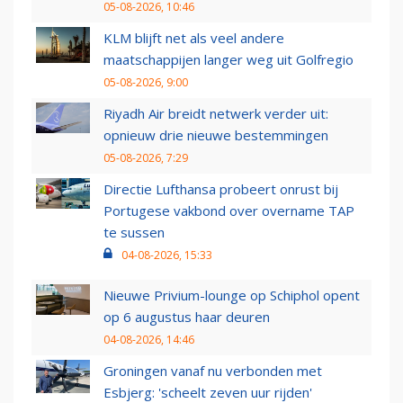
05-08-2026, 10:46
KLM blijft net als veel andere
maatschappijen langer weg uit Golfregio
05-08-2026, 9:00
Riyadh Air breidt netwerk verder uit:
opnieuw drie nieuwe bestemmingen
05-08-2026, 7:29
Directie Lufthansa probeert onrust bij
Portugese vakbond over overname TAP
te sussen
04-08-2026, 15:33
Nieuwe Privium-lounge op Schiphol opent
op 6 augustus haar deuren
04-08-2026, 14:46
Groningen vanaf nu verbonden met
Esbjerg: 'scheelt zeven uur rijden'