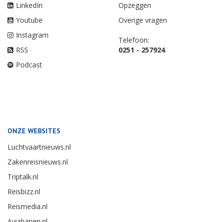
LinkedIn
Opzeggen
Youtube
Overige vragen
Instagram
Telefoon:
RSS
0251 - 257924
Podcast
ONZE WEBSITES
Luchtvaartnieuws.nl
Zakenreisnieuws.nl
Triptalk.nl
Reisbizz.nl
Reismedia.nl
Aviabanen.nl