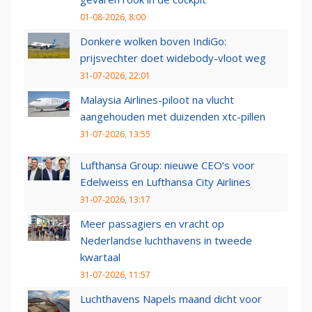
01-08-2026, 8:00
Donkere wolken boven IndiGo:
prijsvechter doet widebody-vloot weg
31-07-2026, 22:01
Malaysia Airlines-piloot na vlucht
aangehouden met duizenden xtc-pillen
31-07-2026, 13:55
Lufthansa Group: nieuwe CEO’s voor
Edelweiss en Lufthansa City Airlines
31-07-2026, 13:17
Meer passagiers en vracht op
Nederlandse luchthavens in tweede
kwartaal
31-07-2026, 11:57
Luchthavens Napels maand dicht voor