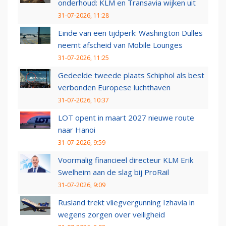
onderhoud: KLM en Transavia wijken uit
31-07-2026, 11:28
Einde van een tijdperk: Washington Dulles
neemt afscheid van Mobile Lounges
31-07-2026, 11:25
Gedeelde tweede plaats Schiphol als best
verbonden Europese luchthaven
31-07-2026, 10:37
LOT opent in maart 2027 nieuwe route
naar Hanoi
31-07-2026, 9:59
Voormalig financieel directeur KLM Erik
Swelheim aan de slag bij ProRail
31-07-2026, 9:09
Rusland trekt vliegvergunning Izhavia in
wegens zorgen over veiligheid