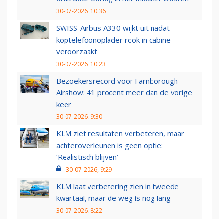
30-07-2026, 10:36
SWISS-Airbus A330 wijkt uit nadat
koptelefoonoplader rook in cabine
veroorzaakt
30-07-2026, 10:23
Bezoekersrecord voor Farnborough
Airshow: 41 procent meer dan de vorige
keer
30-07-2026, 9:30
KLM ziet resultaten verbeteren, maar
achteroverleunen is geen optie:
‘Realistisch blijven’
30-07-2026, 9:29
KLM laat verbetering zien in tweede
kwartaal, maar de weg is nog lang
30-07-2026, 8:22