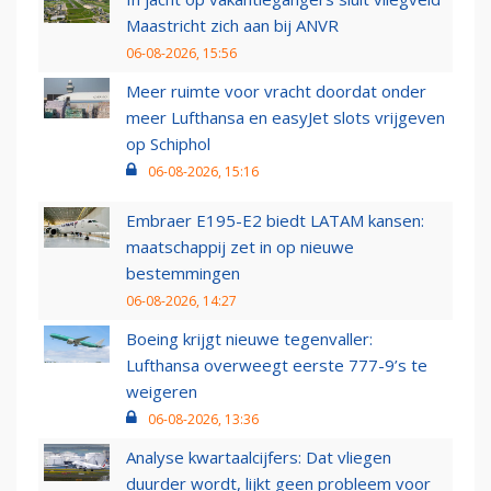
Maastricht zich aan bij ANVR
06-08-2026, 15:56
Meer ruimte voor vracht doordat onder
meer Lufthansa en easyJet slots vrijgeven
op Schiphol
06-08-2026, 15:16
Embraer E195-E2 biedt LATAM kansen:
maatschappij zet in op nieuwe
bestemmingen
06-08-2026, 14:27
Boeing krijgt nieuwe tegenvaller:
Lufthansa overweegt eerste 777-9’s te
weigeren
06-08-2026, 13:36
Analyse kwartaalcijfers: Dat vliegen
duurder wordt, lijkt geen probleem voor