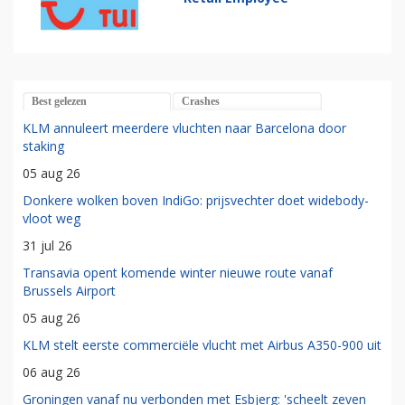
Best gelezen
Crashes
KLM annuleert meerdere vluchten naar Barcelona door
staking
05 aug 26
Donkere wolken boven IndiGo: prijsvechter doet widebody-
vloot weg
31 jul 26
Transavia opent komende winter nieuwe route vanaf
Brussels Airport
05 aug 26
KLM stelt eerste commerciële vlucht met Airbus A350-900 uit
06 aug 26
Groningen vanaf nu verbonden met Esbjerg: 'scheelt zeven