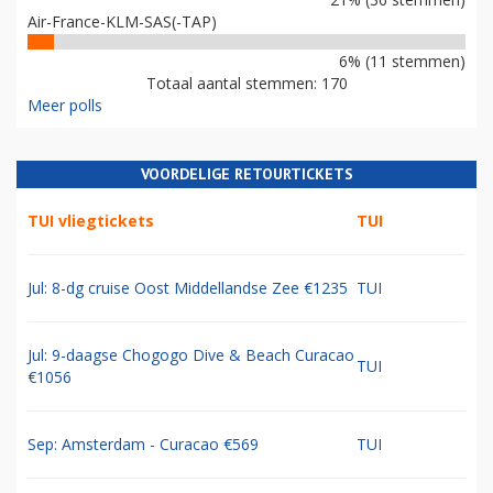
Air-France-KLM-SAS(-TAP)
6% (11 stemmen)
Totaal aantal stemmen: 170
Meer polls
VOORDELIGE RETOURTICKETS
TUI vliegtickets
TUI
Jul: 8-dg cruise Oost Middellandse Zee €1235
TUI
Jul: 9-daagse Chogogo Dive & Beach Curacao
TUI
€1056
Sep: Amsterdam - Curacao €569
TUI