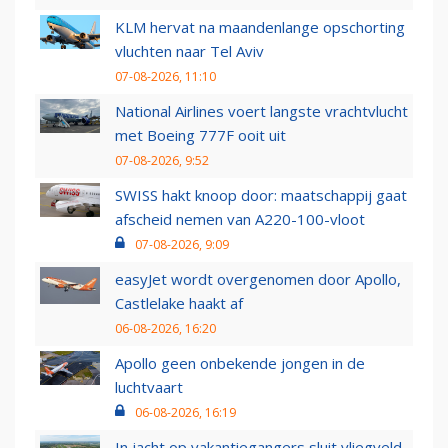
KLM hervat na maandenlange opschorting
vluchten naar Tel Aviv
07-08-2026, 11:10
National Airlines voert langste vrachtvlucht
met Boeing 777F ooit uit
07-08-2026, 9:52
SWISS hakt knoop door: maatschappij gaat
afscheid nemen van A220-100-vloot
07-08-2026, 9:09
easyJet wordt overgenomen door Apollo,
Castlelake haakt af
06-08-2026, 16:20
Apollo geen onbekende jongen in de
luchtvaart
06-08-2026, 16:19
In jacht op vakantiegangers sluit vliegveld