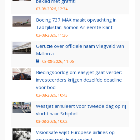
beklad met graffiti
03-08-2026, 12:34
Boeing 737 MAX maakt opwachting in
Tadzjikistan: Somon Air eerste klant
03-08-2026, 11:26
Geruzie over officiële naam vliegveld van
Mallorca
03-08-2026, 11:06
Biedingsoorlog om easyJet gaat verder:
investeerders krijgen dezelfde deadline
voor bod
03-08-2026, 10:43
WestJet annuleert voor tweede dag op rij
vlucht naar Schiphol
03-08-2026, 10:02
VisionSafe wijst Europese airlines op
gevaren rook in de cockpit