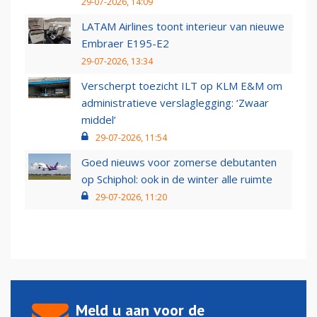
29-07-2026, 14:09
LATAM Airlines toont interieur van nieuwe
Embraer E195-E2
29-07-2026, 13:34
Verscherpt toezicht ILT op KLM E&M om
administratieve verslaglegging: ‘Zwaar
middel’
29-07-2026, 11:54
Goed nieuws voor zomerse debutanten
op Schiphol: ook in de winter alle ruimte
29-07-2026, 11:20
Meld u aan voor de