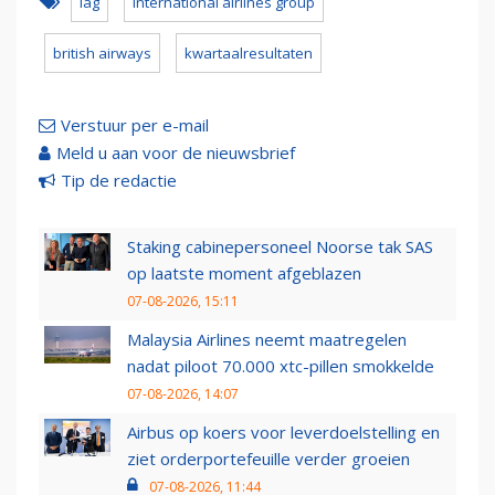
iag
international airlines group
british airways
kwartaalresultaten
Verstuur per e-mail
Meld u aan voor de nieuwsbrief
Tip de redactie
Staking cabinepersoneel Noorse tak SAS
op laatste moment afgeblazen
07-08-2026, 15:11
Malaysia Airlines neemt maatregelen
nadat piloot 70.000 xtc-pillen smokkelde
07-08-2026, 14:07
Airbus op koers voor leverdoelstelling en
ziet orderportefeuille verder groeien
07-08-2026, 11:44