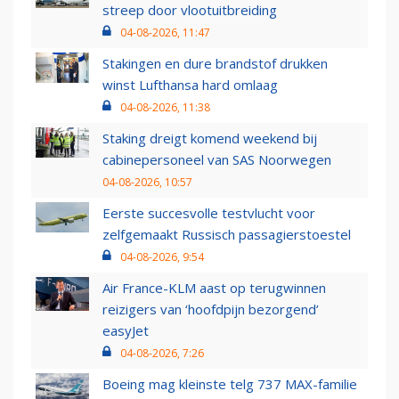
streep door vlootuitbreiding
04-08-2026, 11:47
Stakingen en dure brandstof drukken
winst Lufthansa hard omlaag
04-08-2026, 11:38
Staking dreigt komend weekend bij
cabinepersoneel van SAS Noorwegen
04-08-2026, 10:57
Eerste succesvolle testvlucht voor
zelfgemaakt Russisch passagierstoestel
04-08-2026, 9:54
Air France-KLM aast op terugwinnen
reizigers van ‘hoofdpijn bezorgend’
easyJet
04-08-2026, 7:26
Boeing mag kleinste telg 737 MAX-familie