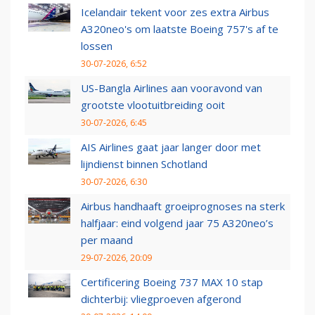
Icelandair tekent voor zes extra Airbus
A320neo's om laatste Boeing 757's af te
lossen
30-07-2026, 6:52
US-Bangla Airlines aan vooravond van
grootste vlootuitbreiding ooit
30-07-2026, 6:45
AIS Airlines gaat jaar langer door met
lijndienst binnen Schotland
30-07-2026, 6:30
Airbus handhaaft groeiprognoses na sterk
halfjaar: eind volgend jaar 75 A320neo’s
per maand
29-07-2026, 20:09
Certificering Boeing 737 MAX 10 stap
dichterbij: vliegproeven afgerond