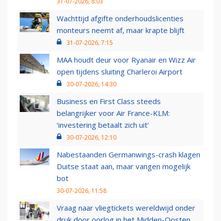
31-07-2026, 8:03
Wachttijd afgifte onderhoudslicenties
monteurs neemt af, maar krapte blijft
31-07-2026, 7:15
MAA houdt deur voor Ryanair en Wizz Air
open tijdens sluiting Charleroi Airport
30-07-2026, 14:30
Business en First Class steeds
belangrijker voor Air France-KLM:
‘investering betaalt zich uit’
30-07-2026, 12:10
Nabestaanden Germanwings-crash klagen
Duitse staat aan, maar vangen mogelijk
bot
30-07-2026, 11:58
Vraag naar vliegtickets wereldwijd onder
druk door oorlog in het Midden-Oosten