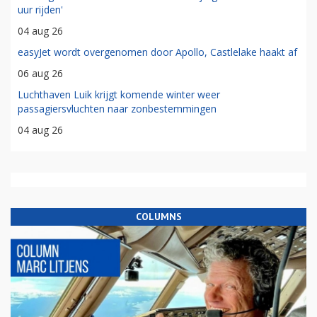
uur rijden'
04 aug 26
easyJet wordt overgenomen door Apollo, Castlelake haakt af
06 aug 26
Luchthaven Luik krijgt komende winter weer
passagiersvluchten naar zonbestemmingen
04 aug 26
COLUMNS