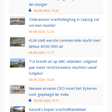
de reiziger
06-08-2026, 12:22
'Oekraïense vrachtvliegtuig in Leipzig zat
vol met munitie'
06-08-2026, 12:20
KLM stelt eerste commerciële vlucht met
Airbus A350-900 uit
06-08-2026, 11:17
TUI breidt uit op ABC-eilanden: volgend
jaar meer rechtstreekse vluchten vanaf
Schiphol
06-08-2026, 10:24
Nieuwe ervaren CEO moet het tij keren
voor geplaagd Air India
06-08-2026, 10:17
Saoedi’s kopen vrachtafhandelaar