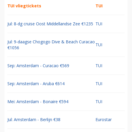
TUI vliegtickets
TUI
Jul: 8-dg cruise Oost Middellandse Zee €1235
TUI
Jul: 9-daagse Chogogo Dive & Beach Curacao
TUI
€1056
Sep: Amsterdam - Curacao €569
TUI
Sep: Amsterdam - Aruba €614
TUI
Mei: Amsterdam - Bonaire €594
TUI
Jul: Amsterdam - Berlijn €38
Eurostar