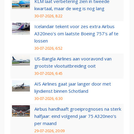
KLM laat verbetering zien in tweede
kwartaal, maar de weg is nog lang
30-07-2026, 8:22
Icelandair tekent voor zes extra Airbus
A320neo's om laatste Boeing 757's af te
lossen
30-07-2026, 6:52
US-Bangla Airlines aan vooravond van
grootste vlootuitbreiding ooit
30-07-2026, 6:45
AIS Airlines gaat jaar langer door met
lijndienst binnen Schotland
30-07-2026, 6:30
Airbus handhaaft groeiprognoses na sterk
halfjaar: eind volgend jaar 75 A320neo’s
per maand
29-07-2026, 20:09