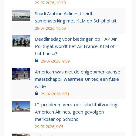
29-07-2026, 10:30
Saudi Arabian Airlines breidt
samenwerking met KLM op Schiphol uit
29-07-2026, 10:00
Deadlinedag voor biedingen op TAP Air
Portugal: wordt het Air France-KLM of
Lufthansa?
29-07-2026, 9:59
American was niet de enige Amerikaanse
maatschappij waarmee United een fusie
wilde
29-07-2026, 9:51
IT-probleem verstoort vluchtuitvoering
American Airlines, geen gevolgen
merkbaar op Schiphol
29-07-2026, 9:05