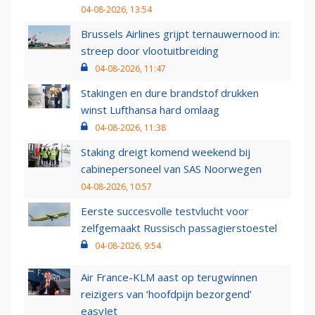
04-08-2026, 13:54
Brussels Airlines grijpt ternauwernood in:
streep door vlootuitbreiding
04-08-2026, 11:47
Stakingen en dure brandstof drukken
winst Lufthansa hard omlaag
04-08-2026, 11:38
Staking dreigt komend weekend bij
cabinepersoneel van SAS Noorwegen
04-08-2026, 10:57
Eerste succesvolle testvlucht voor
zelfgemaakt Russisch passagierstoestel
04-08-2026, 9:54
Air France-KLM aast op terugwinnen
reizigers van ‘hoofdpijn bezorgend’
easyJet