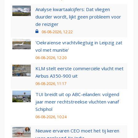
Analyse kwartaalcijfers: Dat vliegen
duurder wordt, lijkt geen probleem voor
de reiziger
06-08-2026, 12:22
'Oekraïense vrachtvliegtuig in Leipzig zat
vol met munitie'
06-08-2026, 12:20
KLM stelt eerste commerciële vlucht met
Airbus A350-900 uit
06-08-2026, 11:17
TUI breidt uit op ABC-eilanden: volgend
jaar meer rechtstreekse vluchten vanaf
Schiphol
06-08-2026, 10:24
Nieuwe ervaren CEO moet het tij keren