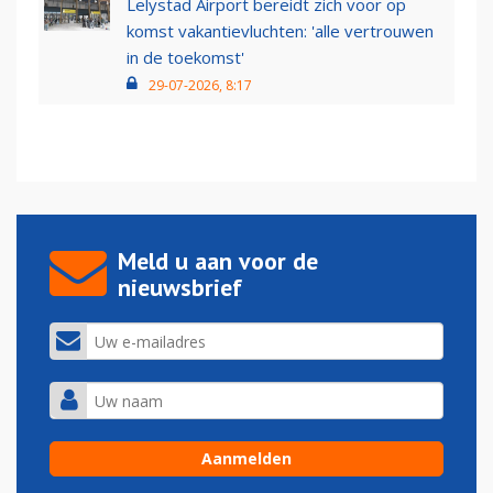
Lelystad Airport bereidt zich voor op
komst vakantievluchten: 'alle vertrouwen
in de toekomst'
29-07-2026, 8:17
Meld u aan voor de
nieuwsbrief