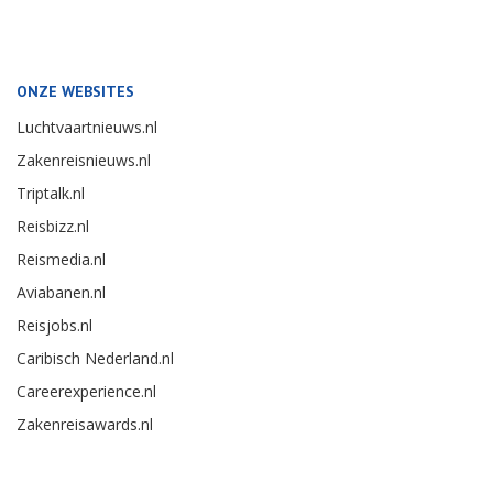
ONZE WEBSITES
Luchtvaartnieuws.nl
Zakenreisnieuws.nl
Triptalk.nl
Reisbizz.nl
Reismedia.nl
Aviabanen.nl
Reisjobs.nl
Caribisch Nederland.nl
Careerexperience.nl
Zakenreisawards.nl