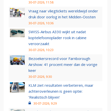
30-07-2026, 11:58
Vraag naar vliegtickets wereldwijd onder
druk door oorlog in het Midden-Oosten
30-07-2026, 10:36
SWISS-Airbus A330 wijkt uit nadat
koptelefoonoplader rook in cabine
veroorzaakt
30-07-2026, 10:23
Bezoekersrecord voor Farnborough
Airshow: 41 procent meer dan de vorige
keer
30-07-2026, 9:30
KLM ziet resultaten verbeteren, maar
achteroverleunen is geen optie:
‘Realistisch blijven’
30-07-2026, 9:29