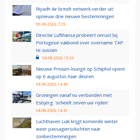
Riyadh Air breidt netwerk verder uit:
opnieuw drie nieuwe bestemmingen
05-08-2026, 7:29
Directie Lufthansa probeert onrust bij
Portugese vakbond over overname TAP
te sussen
04-08-2026, 15:33
Nieuwe Privium-lounge op Schiphol opent
op 6 augustus haar deuren
04-08-2026, 14:46
Groningen vanaf nu verbonden met
Esbjerg: 'scheelt zeven uur rijden'
04-08-2026, 14:41
Luchthaven Luik krijgt komende winter
weer passagiersvluchten naar
zonbestemmingen