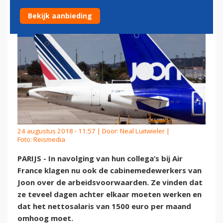
Bekijk aanbieding
24 augustus 2018 - 11:57 | Door:
Neal Luitwieler
|
Foto: Reismedia
PARIJS - In navolging van hun collega’s bij Air
France klagen nu ook de cabinemedewerkers van
Joon over de arbeidsvoorwaarden. Ze vinden dat
ze teveel dagen achter elkaar moeten werken en
dat het nettosalaris van 1500 euro per maand
omhoog moet.