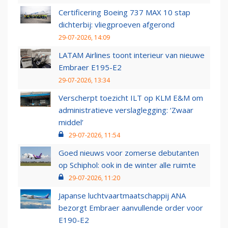
Certificering Boeing 737 MAX 10 stap
dichterbij: vliegproeven afgerond
29-07-2026, 14:09
LATAM Airlines toont interieur van nieuwe
Embraer E195-E2
29-07-2026, 13:34
Verscherpt toezicht ILT op KLM E&M om
administratieve verslaglegging: ‘Zwaar
middel’
29-07-2026, 11:54
Goed nieuws voor zomerse debutanten
op Schiphol: ook in de winter alle ruimte
29-07-2026, 11:20
Japanse luchtvaartmaatschappij ANA
bezorgt Embraer aanvullende order voor
E190-E2