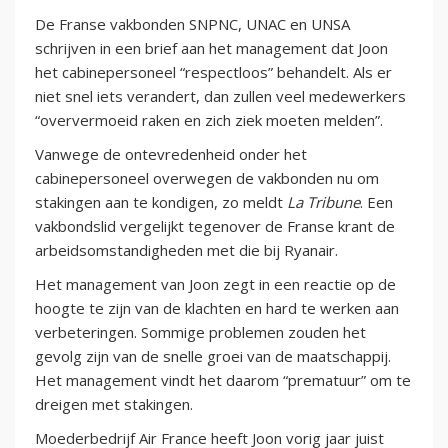
De Franse vakbonden SNPNC, UNAC en UNSA
schrijven in een brief aan het management dat Joon
het cabinepersoneel “respectloos” behandelt. Als er
niet snel iets verandert, dan zullen veel medewerkers
“oververmoeid raken en zich ziek moeten melden”.
Vanwege de ontevredenheid onder het
cabinepersoneel overwegen de vakbonden nu om
stakingen aan te kondigen, zo meldt
La Tribune
. Een
vakbondslid vergelijkt tegenover de Franse krant de
arbeidsomstandigheden met die bij Ryanair.
Het management van Joon zegt in een reactie op de
hoogte te zijn van de klachten en hard te werken aan
verbeteringen. Sommige problemen zouden het
gevolg zijn van de snelle groei van de maatschappij.
Het management vindt het daarom “prematuur” om te
dreigen met stakingen.
Moederbedrijf Air France heeft Joon vorig jaar juist