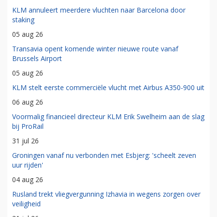
KLM annuleert meerdere vluchten naar Barcelona door
staking
05 aug 26
Transavia opent komende winter nieuwe route vanaf
Brussels Airport
05 aug 26
KLM stelt eerste commerciële vlucht met Airbus A350-900 uit
06 aug 26
Voormalig financieel directeur KLM Erik Swelheim aan de slag
bij ProRail
31 jul 26
Groningen vanaf nu verbonden met Esbjerg: 'scheelt zeven
uur rijden'
04 aug 26
Rusland trekt vliegvergunning Izhavia in wegens zorgen over
veiligheid