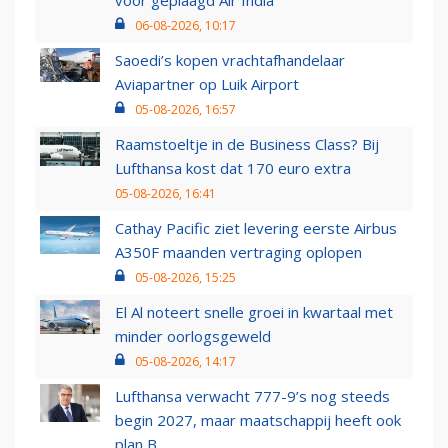
voor geplaagd Air India
06-08-2026, 10:17
Saoedi’s kopen vrachtafhandelaar
Aviapartner op Luik Airport
05-08-2026, 16:57
Raamstoeltje in de Business Class? Bij
Lufthansa kost dat 170 euro extra
05-08-2026, 16:41
Cathay Pacific ziet levering eerste Airbus
A350F maanden vertraging oplopen
05-08-2026, 15:25
El Al noteert snelle groei in kwartaal met
minder oorlogsgeweld
05-08-2026, 14:17
Lufthansa verwacht 777-9’s nog steeds
begin 2027, maar maatschappij heeft ook
plan B