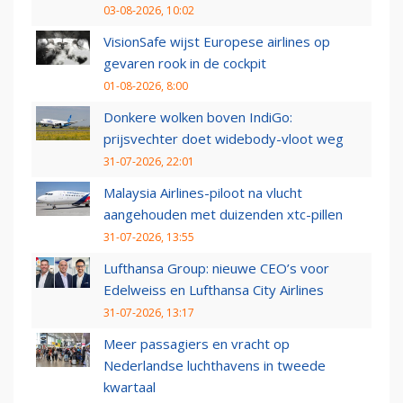
03-08-2026, 10:02
VisionSafe wijst Europese airlines op
gevaren rook in de cockpit
01-08-2026, 8:00
Donkere wolken boven IndiGo:
prijsvechter doet widebody-vloot weg
31-07-2026, 22:01
Malaysia Airlines-piloot na vlucht
aangehouden met duizenden xtc-pillen
31-07-2026, 13:55
Lufthansa Group: nieuwe CEO’s voor
Edelweiss en Lufthansa City Airlines
31-07-2026, 13:17
Meer passagiers en vracht op
Nederlandse luchthavens in tweede
kwartaal