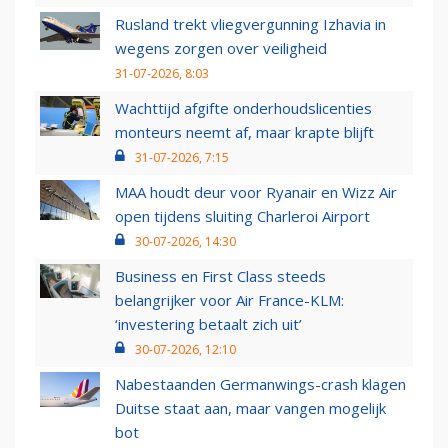
Rusland trekt vliegvergunning Izhavia in
wegens zorgen over veiligheid
31-07-2026, 8:03
Wachttijd afgifte onderhoudslicenties
monteurs neemt af, maar krapte blijft
31-07-2026, 7:15
MAA houdt deur voor Ryanair en Wizz Air
open tijdens sluiting Charleroi Airport
30-07-2026, 14:30
Business en First Class steeds
belangrijker voor Air France-KLM:
‘investering betaalt zich uit’
30-07-2026, 12:10
Nabestaanden Germanwings-crash klagen
Duitse staat aan, maar vangen mogelijk
bot