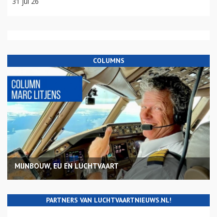
31 jul 26
COLUMNS
MIJNBOUW, EU EN LUCHTVAART
PARTNERS VAN LUCHTVAARTNIEUWS.NL!