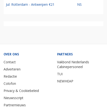
Jul: Rotterdam - Antwerpen €21
NS
OVER ONS
PARTNERS
Contact
Vakbond Nederlands
Cabinepersoneel
Adverteren
TUI
Redactie
NEWHEAP
Colofon
Privacy & Cookiebeleid
Nieuwsscript
Partnernieuws