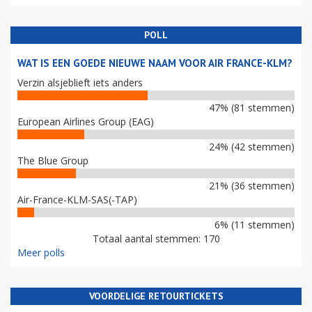
POLL
WAT IS EEN GOEDE NIEUWE NAAM VOOR AIR FRANCE-KLM?
Verzin alsjeblieft iets anders
47% (81 stemmen)
European Airlines Group (EAG)
24% (42 stemmen)
The Blue Group
21% (36 stemmen)
Air-France-KLM-SAS(-TAP)
6% (11 stemmen)
Totaal aantal stemmen: 170
Meer polls
VOORDELIGE RETOURTICKETS