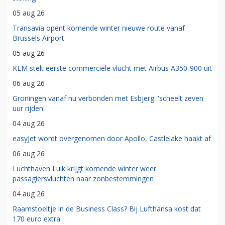
05 aug 26
Transavia opent komende winter nieuwe route vanaf
Brussels Airport
05 aug 26
KLM stelt eerste commerciële vlucht met Airbus A350-900 uit
06 aug 26
Groningen vanaf nu verbonden met Esbjerg: 'scheelt zeven
uur rijden'
04 aug 26
easyJet wordt overgenomen door Apollo, Castlelake haakt af
06 aug 26
Luchthaven Luik krijgt komende winter weer
passagiersvluchten naar zonbestemmingen
04 aug 26
Raamstoeltje in de Business Class? Bij Lufthansa kost dat
170 euro extra