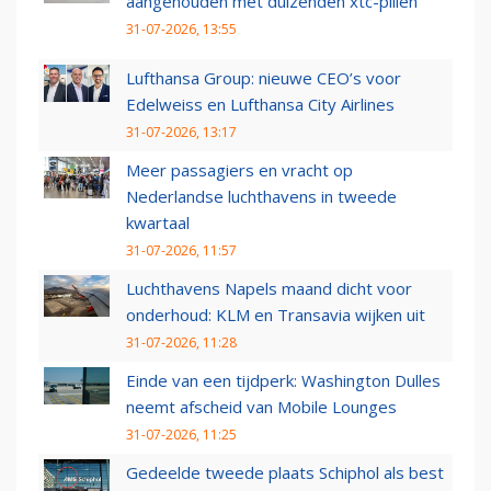
aangehouden met duizenden xtc-pillen
31-07-2026, 13:55
Lufthansa Group: nieuwe CEO’s voor
Edelweiss en Lufthansa City Airlines
31-07-2026, 13:17
Meer passagiers en vracht op
Nederlandse luchthavens in tweede
kwartaal
31-07-2026, 11:57
Luchthavens Napels maand dicht voor
onderhoud: KLM en Transavia wijken uit
31-07-2026, 11:28
Einde van een tijdperk: Washington Dulles
neemt afscheid van Mobile Lounges
31-07-2026, 11:25
Gedeelde tweede plaats Schiphol als best