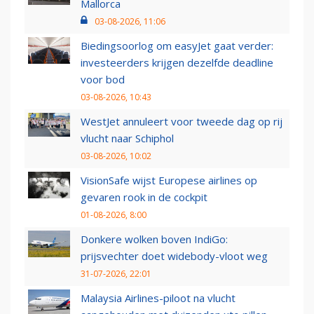
Mallorca
03-08-2026, 11:06
Biedingsoorlog om easyJet gaat verder:
investeerders krijgen dezelfde deadline
voor bod
03-08-2026, 10:43
WestJet annuleert voor tweede dag op rij
vlucht naar Schiphol
03-08-2026, 10:02
VisionSafe wijst Europese airlines op
gevaren rook in de cockpit
01-08-2026, 8:00
Donkere wolken boven IndiGo:
prijsvechter doet widebody-vloot weg
31-07-2026, 22:01
Malaysia Airlines-piloot na vlucht