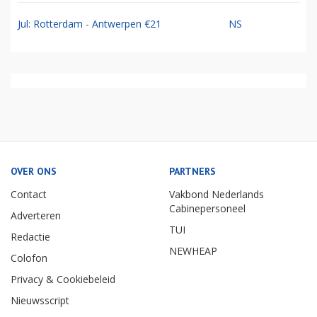
Jul: Rotterdam - Antwerpen €21
NS
OVER ONS
PARTNERS
Contact
Vakbond Nederlands
Cabinepersoneel
Adverteren
TUI
Redactie
NEWHEAP
Colofon
Privacy & Cookiebeleid
Nieuwsscript