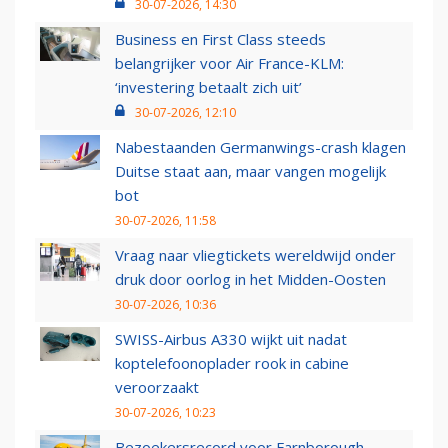
30-07-2026, 14:30
Business en First Class steeds
belangrijker voor Air France-KLM:
‘investering betaalt zich uit’
30-07-2026, 12:10
Nabestaanden Germanwings-crash klagen
Duitse staat aan, maar vangen mogelijk
bot
30-07-2026, 11:58
Vraag naar vliegtickets wereldwijd onder
druk door oorlog in het Midden-Oosten
30-07-2026, 10:36
SWISS-Airbus A330 wijkt uit nadat
koptelefoonoplader rook in cabine
veroorzaakt
30-07-2026, 10:23
Bezoekersrecord voor Farnborough