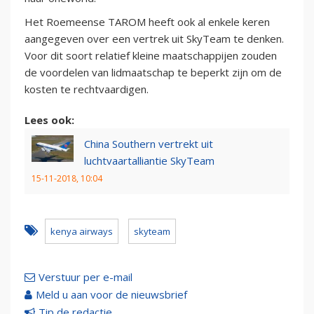
Het Roemeense TAROM heeft ook al enkele keren
aangegeven over een vertrek uit SkyTeam te denken.
Voor dit soort relatief kleine maatschappijen zouden
de voordelen van lidmaatschap te beperkt zijn om de
kosten te rechtvaardigen.
Lees ook:
China Southern vertrekt uit
luchtvaartalliantie SkyTeam
15-11-2018, 10:04
kenya airways
skyteam
Verstuur per e-mail
Meld u aan voor de nieuwsbrief
Tip de redactie