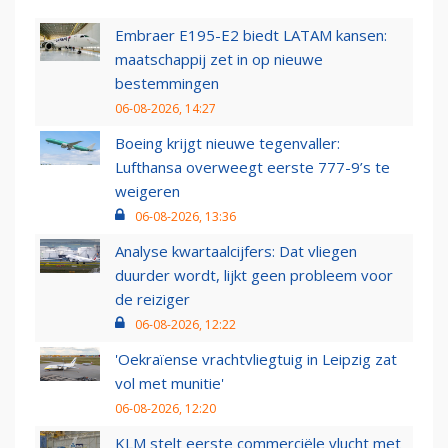
Embraer E195-E2 biedt LATAM kansen:
maatschappij zet in op nieuwe
bestemmingen
06-08-2026, 14:27
Boeing krijgt nieuwe tegenvaller:
Lufthansa overweegt eerste 777-9’s te
weigeren
06-08-2026, 13:36
Analyse kwartaalcijfers: Dat vliegen
duurder wordt, lijkt geen probleem voor
de reiziger
06-08-2026, 12:22
'Oekraïense vrachtvliegtuig in Leipzig zat
vol met munitie'
06-08-2026, 12:20
KLM stelt eerste commerciële vlucht met