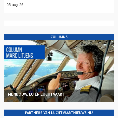
05 aug 26
COLUMNS
MIJNBOUW, EU EN LUCHTVAART
PARTNERS VAN LUCHTVAARTNIEUWS.NL!