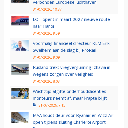
verbonden Europese luchthaven
31-07-2026, 10:37
LOT opent in maart 2027 nieuwe route
naar Hanoi
31-07-2026, 9:59
Voormalig financieel directeur KLM Erik
Swelheim aan de slag bij ProRail
31-07-2026, 9:09
Rusland trekt vliegvergunning Izhavia in
wegens zorgen over veiligheid
31-07-2026, 8:03
Wachttijd afgifte onderhoudslicenties
monteurs neemt af, maar krapte blijft
31-07-2026, 7:15
MAA houdt deur voor Ryanair en Wizz Air
open tijdens sluiting Charleroi Airport