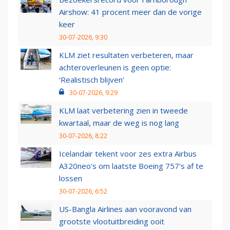
Airshow: 41 procent meer dan de vorige
keer
30-07-2026, 9:30
KLM ziet resultaten verbeteren, maar
achteroverleunen is geen optie:
‘Realistisch blijven’
30-07-2026, 9:29
KLM laat verbetering zien in tweede
kwartaal, maar de weg is nog lang
30-07-2026, 8:22
Icelandair tekent voor zes extra Airbus
A320neo's om laatste Boeing 757's af te
lossen
30-07-2026, 6:52
US-Bangla Airlines aan vooravond van
grootste vlootuitbreiding ooit