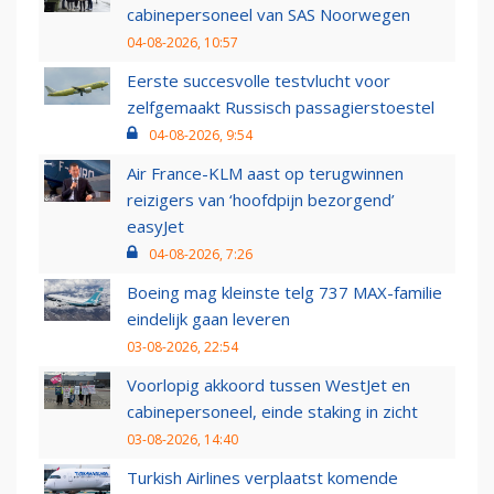
cabinepersoneel van SAS Noorwegen
04-08-2026, 10:57
Eerste succesvolle testvlucht voor
zelfgemaakt Russisch passagierstoestel
04-08-2026, 9:54
Air France-KLM aast op terugwinnen
reizigers van ‘hoofdpijn bezorgend’
easyJet
04-08-2026, 7:26
Boeing mag kleinste telg 737 MAX-familie
eindelijk gaan leveren
03-08-2026, 22:54
Voorlopig akkoord tussen WestJet en
cabinepersoneel, einde staking in zicht
03-08-2026, 14:40
Turkish Airlines verplaatst komende