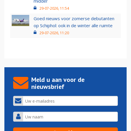
middel’
29-07-2026, 11:54
Goed nieuws voor zomerse debutanten
op Schiphol: ook in de winter alle ruimte
29-07-2026, 11:20
Meld u aan voor de
nieuwsbrief