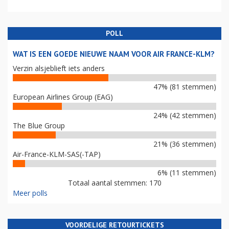
POLL
WAT IS EEN GOEDE NIEUWE NAAM VOOR AIR FRANCE-KLM?
Verzin alsjeblieft iets anders
47% (81 stemmen)
European Airlines Group (EAG)
24% (42 stemmen)
The Blue Group
21% (36 stemmen)
Air-France-KLM-SAS(-TAP)
6% (11 stemmen)
Totaal aantal stemmen: 170
Meer polls
VOORDELIGE RETOURTICKETS