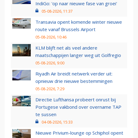
IndiGo: 'op naar nieuwe fase van groei'
05-08-2026, 11:37
Transavia opent komende winter nieuwe
route vanaf Brussels Airport
05-08-2026, 10:46
KLM blijft net als veel andere
maatschappijen langer weg uit Golfregio
05-08-2026, 9:00
Riyadh Air breidt netwerk verder uit:
opnieuw drie nieuwe bestemmingen
05-08-2026, 7:29
Directie Lufthansa probeert onrust bij
Portugese vakbond over overname TAP
te sussen
04-08-2026, 15:33
Nieuwe Privium-lounge op Schiphol opent