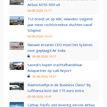
Airbus A350-900 uit
06-08-2026, 11:17
TUI breidt uit op ABC-eilanden: volgend
jaar meer rechtstreekse vluchten vanaf
Schiphol
06-08-2026, 10:24
Nieuwe ervaren CEO moet het tij keren
voor geplaagd Air India
06-08-2026, 10:17
Saoedi’s kopen vrachtafhandelaar
Aviapartner op Luik Airport
05-08-2026, 16:57
Raamstoeltje in de Business Class? Bij
Lufthansa kost dat 170 euro extra
05-08-2026, 16:41
Cathay Pacific ziet levering eerste Airbus