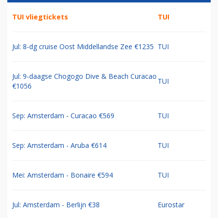
TUI vliegtickets
TUI
Jul: 8-dg cruise Oost Middellandse Zee €1235
TUI
Jul: 9-daagse Chogogo Dive & Beach Curacao
TUI
€1056
Sep: Amsterdam - Curacao €569
TUI
Sep: Amsterdam - Aruba €614
TUI
Mei: Amsterdam - Bonaire €594
TUI
Jul: Amsterdam - Berlijn €38
Eurostar