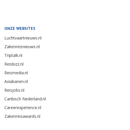
ONZE WEBSITES
Luchtvaartnieuws.nl
Zakenreisnieuws.nl
Triptalk.nl
Reisbizz.nl
Reismedia.nl
Aviabanen.nl
Reisjobs.nl
Caribisch Nederland.nl
Careerexperience.nl
Zakenreisawards.nl