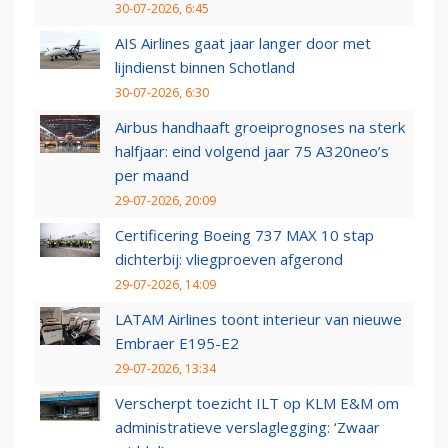
30-07-2026, 6:45
AIS Airlines gaat jaar langer door met
lijndienst binnen Schotland
30-07-2026, 6:30
Airbus handhaaft groeiprognoses na sterk
halfjaar: eind volgend jaar 75 A320neo’s
per maand
29-07-2026, 20:09
Certificering Boeing 737 MAX 10 stap
dichterbij: vliegproeven afgerond
29-07-2026, 14:09
LATAM Airlines toont interieur van nieuwe
Embraer E195-E2
29-07-2026, 13:34
Verscherpt toezicht ILT op KLM E&M om
administratieve verslaglegging: ‘Zwaar