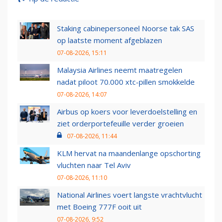
Staking cabinepersoneel Noorse tak SAS
op laatste moment afgeblazen
07-08-2026, 15:11
Malaysia Airlines neemt maatregelen
nadat piloot 70.000 xtc-pillen smokkelde
07-08-2026, 14:07
Airbus op koers voor leverdoelstelling en
ziet orderportefeuille verder groeien
07-08-2026, 11:44
KLM hervat na maandenlange opschorting
vluchten naar Tel Aviv
07-08-2026, 11:10
National Airlines voert langste vrachtvlucht
met Boeing 777F ooit uit
07-08-2026, 9:52