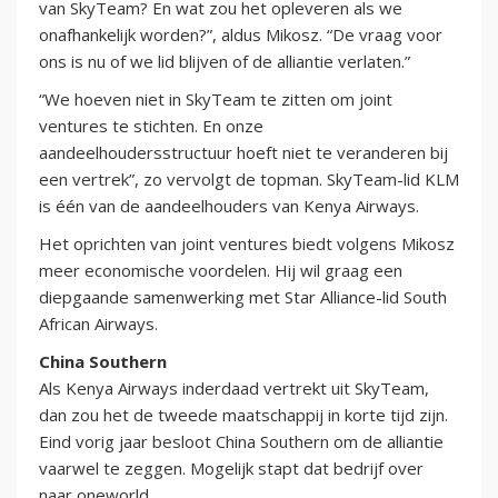
van SkyTeam? En wat zou het opleveren als we
onafhankelijk worden?”, aldus Mikosz. “De vraag voor
ons is nu of we lid blijven of de alliantie verlaten.”
“We hoeven niet in SkyTeam te zitten om joint
ventures te stichten. En onze
aandeelhoudersstructuur hoeft niet te veranderen bij
een vertrek”, zo vervolgt de topman. SkyTeam-lid KLM
is één van de aandeelhouders van Kenya Airways.
Het oprichten van joint ventures biedt volgens Mikosz
meer economische voordelen. Hij wil graag een
diepgaande samenwerking met Star Alliance-lid South
African Airways.
China Southern
Als Kenya Airways inderdaad vertrekt uit SkyTeam,
dan zou het de tweede maatschappij in korte tijd zijn.
Eind vorig jaar besloot China Southern om de alliantie
vaarwel te zeggen. Mogelijk stapt dat bedrijf over
naar oneworld.